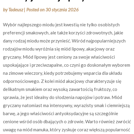
by
Tadeusz
|
Posted on
30 stycznia 2026
Wybór najlepszego miodu jest kwestią nie tylko osobistych
preferencji smakowych, ale także korzyści zdrowotnych, jakie
dany rodzaj miodu może przynieść. Wśród najpopularniejszych
rodzajów miodu wyróżnia się miód lipowy, akacjowy oraz
gryczany. Miód lipowy jest ceniony za swoje właściwości
uspokajające i przeciwzapalne, co czyni go doskonałym wyborem
na zimowe wieczory, kiedy potrzebujemy wsparcia dla układu
odpornościowego. Z kolei miód akacjowy charakteryzuje się
delikatnym smakiem oraz wysoką zawartością fruktozy, co
sprawia, że jest idealny do słodzenia napojów i potraw. Miód
gryczany natomiast ma intensywny, wyrazisty smak i ciemniejszą
barwę, a jego właściwości antyoksydacyjne są szczególnie
cenione wśród osób dbających o zdrowie. Warto również zwrócić
uwagę na miód manuka, który zyskuje coraz większą popularność