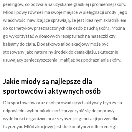
peelingów, co pozwala na uzyskanie gładkiej i promiennej skóry.
Miód lipowy również ma swoje miejsce w pielęgnacji urody; jego
właściwości nawilżające sprawiają, że jest idealnym składnikiem
do kosmetyków przeznaczonych dla osób z suchą skórą. Można
go wykorzystać w domowych recepturach na maseczki czy
balsamy do ciała. Dodatkowo miód akacjowy może być
stosowany jako naturalny środek do demakijażu, skutecznie
usuwający zanieczyszczenia i makijaż bez podrażniania skóry.
Jakie miody są najlepsze dla
sportowców i aktywnych osób
Dla sportowców oraz osób prowadzących aktywny tryb życia
odpowiedni wybór miodu może przyczynić się do poprawy
wydolności organizmu oraz szybszej regeneracji po wysiłku
fizycznym. Miód akacjowy jest doskonałym źródłem energii