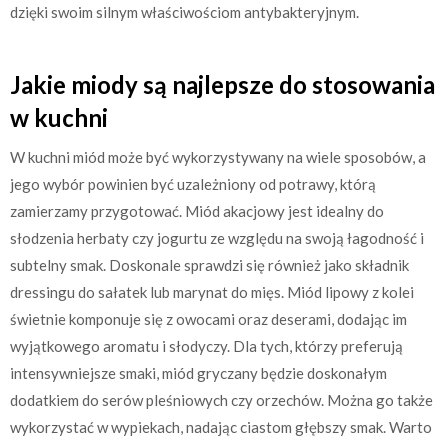
dzięki swoim silnym właściwościom antybakteryjnym.
Jakie miody są najlepsze do stosowania
w kuchni
W kuchni miód może być wykorzystywany na wiele sposobów, a
jego wybór powinien być uzależniony od potrawy, którą
zamierzamy przygotować. Miód akacjowy jest idealny do
słodzenia herbaty czy jogurtu ze względu na swoją łagodność i
subtelny smak. Doskonale sprawdzi się również jako składnik
dressingu do sałatek lub marynat do mięs. Miód lipowy z kolei
świetnie komponuje się z owocami oraz deserami, dodając im
wyjątkowego aromatu i słodyczy. Dla tych, którzy preferują
intensywniejsze smaki, miód gryczany będzie doskonałym
dodatkiem do serów pleśniowych czy orzechów. Można go także
wykorzystać w wypiekach, nadając ciastom głębszy smak. Warto