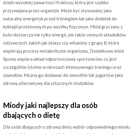
dzięki wysokiej zawartości fruktozy, która jest szybko
przyswajana przez organizm. Może być stosowany jako
naturalny energetyk przed treningiem lub jako dodatek do
koktajli proteinowych po wysiłku fizycznym. Miód gryczany z
kolei dostarcza nie tylko energii, ale także cennych składników
odżywczych, takich jak żelazo czy witaminy z grupy B, które
wspierają procesy metaboliczne organizmu. Dodatkowo miód
lipowy wspiera układ odpornościowy sportowców, co jest
szczególnie istotne w okresach intensywnego treningu oraz
zawodów. Można go dodawać do smoothie lub jogurtów jako
zdrową alternatywę dla sztucznych słodzików.
Miody jaki najlepszy dla osób
dbających o dietę
Dla osób dbających o zdrową dietę wybór odpowiedniego miodu