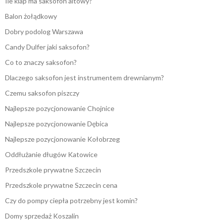
Ile klap ma saksofon altowy?
Balon żołądkowy
Dobry podolog Warszawa
Candy Dulfer jaki saksofon?
Co to znaczy saksofon?
Dlaczego saksofon jest instrumentem drewnianym?
Czemu saksofon piszczy
Najlepsze pozycjonowanie Chojnice
Najlepsze pozycjonowanie Dębica
Najlepsze pozycjonowanie Kołobrzeg
Oddłużanie długów Katowice
Przedszkole prywatne Szczecin
Przedszkole prywatne Szczecin cena
Czy do pompy ciepła potrzebny jest komin?
Domy sprzedaż Koszalin