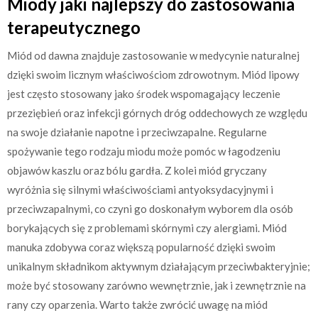
Miody jaki najlepszy do zastosowania
terapeutycznego
Miód od dawna znajduje zastosowanie w medycynie naturalnej
dzięki swoim licznym właściwościom zdrowotnym. Miód lipowy
jest często stosowany jako środek wspomagający leczenie
przeziębień oraz infekcji górnych dróg oddechowych ze względu
na swoje działanie napotne i przeciwzapalne. Regularne
spożywanie tego rodzaju miodu może pomóc w łagodzeniu
objawów kaszlu oraz bólu gardła. Z kolei miód gryczany
wyróżnia się silnymi właściwościami antyoksydacyjnymi i
przeciwzapalnymi, co czyni go doskonałym wyborem dla osób
borykających się z problemami skórnymi czy alergiami. Miód
manuka zdobywa coraz większą popularność dzięki swoim
unikalnym składnikom aktywnym działającym przeciwbakteryjnie;
może być stosowany zarówno wewnętrznie, jak i zewnętrznie na
rany czy oparzenia. Warto także zwrócić uwagę na miód