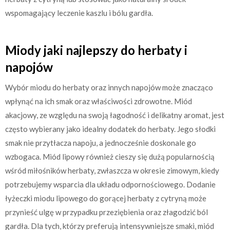
wspomagający leczenie kaszlu i bólu gardła.
Miody jaki najlepszy do herbaty i
napojów
Wybór miodu do herbaty oraz innych napojów może znacząco
wpłynąć na ich smak oraz właściwości zdrowotne. Miód
akacjowy, ze względu na swoją łagodność i delikatny aromat, jest
często wybierany jako idealny dodatek do herbaty. Jego słodki
smak nie przytłacza napoju, a jednocześnie doskonale go
wzbogaca. Miód lipowy również cieszy się dużą popularnością
wśród miłośników herbaty, zwłaszcza w okresie zimowym, kiedy
potrzebujemy wsparcia dla układu odpornościowego. Dodanie
łyżeczki miodu lipowego do gorącej herbaty z cytryną może
przynieść ulgę w przypadku przeziębienia oraz złagodzić ból
gardła. Dla tych, którzy preferują intensywniejsze smaki, miód