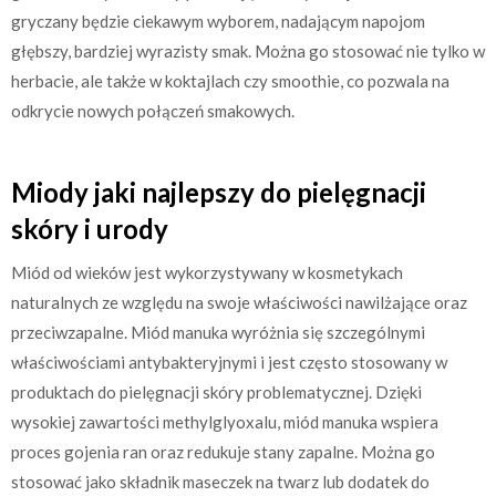
gryczany będzie ciekawym wyborem, nadającym napojom
głębszy, bardziej wyrazisty smak. Można go stosować nie tylko w
herbacie, ale także w koktajlach czy smoothie, co pozwala na
odkrycie nowych połączeń smakowych.
Miody jaki najlepszy do pielęgnacji
skóry i urody
Miód od wieków jest wykorzystywany w kosmetykach
naturalnych ze względu na swoje właściwości nawilżające oraz
przeciwzapalne. Miód manuka wyróżnia się szczególnymi
właściwościami antybakteryjnymi i jest często stosowany w
produktach do pielęgnacji skóry problematycznej. Dzięki
wysokiej zawartości methylglyoxalu, miód manuka wspiera
proces gojenia ran oraz redukuje stany zapalne. Można go
stosować jako składnik maseczek na twarz lub dodatek do