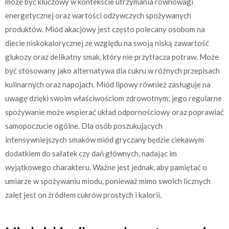
może być kluczowy w kontekście utrzymania równowagi
energetycznej oraz wartości odżywczych spożywanych
produktów. Miód akacjowy jest często polecany osobom na
diecie niskokalorycznej ze względu na swoją niską zawartość
glukozy oraz delikatny smak, który nie przytłacza potraw. Może
być stosowany jako alternatywa dla cukru w różnych przepisach
kulinarnych oraz napojach. Miód lipowy również zasługuje na
uwagę dzięki swoim właściwościom zdrowotnym; jego regularne
spożywanie może wspierać układ odpornościowy oraz poprawiać
samopoczucie ogólne. Dla osób poszukujących
intensywniejszych smaków miód gryczany będzie ciekawym
dodatkiem do sałatek czy dań głównych, nadając im
wyjątkowego charakteru. Ważne jest jednak, aby pamiętać o
umiarze w spożywaniu miodu, ponieważ mimo swoich licznych
zalet jest on źródłem cukrów prostych i kalorii.