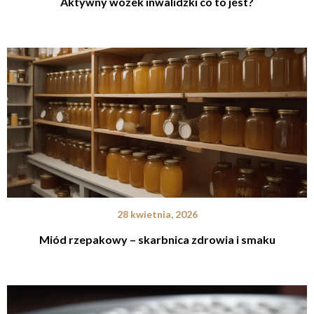
Aktywny wózek inwalidzki co to jest?
28 kwietnia, 2026
Miód rzepakowy – skarbnica zdrowia i smaku