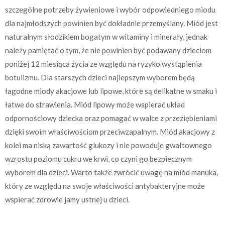
szczególne potrzeby żywieniowe i wybór odpowiedniego miodu
dla najmłodszych powinien być dokładnie przemyślany. Miód jest
naturalnym słodzikiem bogatym w witaminy i minerały, jednak
należy pamiętać o tym, że nie powinien być podawany dzieciom
poniżej 12 miesiąca życia ze względu na ryzyko wystąpienia
botulizmu. Dla starszych dzieci najlepszym wyborem będą
łagodne miody akacjowe lub lipowe, które są delikatne w smaku i
łatwe do strawienia. Miód lipowy może wspierać układ
odpornościowy dziecka oraz pomagać w walce z przeziębieniami
dzięki swoim właściwościom przeciwzapalnym. Miód akacjowy z
kolei ma niską zawartość glukozy i nie powoduje gwałtownego
wzrostu poziomu cukru we krwi, co czyni go bezpiecznym
wyborem dla dzieci. Warto także zwrócić uwagę na miód manuka,
który ze względu na swoje właściwości antybakteryjne może
wspierać zdrowie jamy ustnej u dzieci.