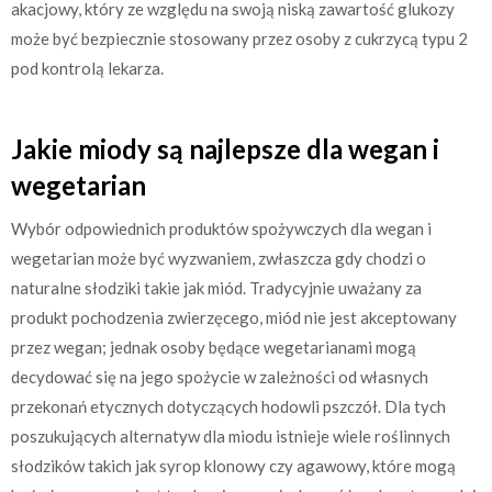
akacjowy, który ze względu na swoją niską zawartość glukozy
może być bezpiecznie stosowany przez osoby z cukrzycą typu 2
pod kontrolą lekarza.
Jakie miody są najlepsze dla wegan i
wegetarian
Wybór odpowiednich produktów spożywczych dla wegan i
wegetarian może być wyzwaniem, zwłaszcza gdy chodzi o
naturalne słodziki takie jak miód. Tradycyjnie uważany za
produkt pochodzenia zwierzęcego, miód nie jest akceptowany
przez wegan; jednak osoby będące wegetarianami mogą
decydować się na jego spożycie w zależności od własnych
przekonań etycznych dotyczących hodowli pszczół. Dla tych
poszukujących alternatyw dla miodu istnieje wiele roślinnych
słodzików takich jak syrop klonowy czy agawowy, które mogą