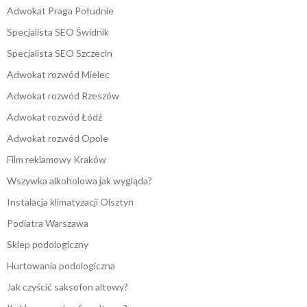
Adwokat Praga Południe
Specjalista SEO Świdnik
Specjalista SEO Szczecin
Adwokat rozwód Mielec
Adwokat rozwód Rzeszów
Adwokat rozwód Łódź
Adwokat rozwód Opole
Film reklamowy Kraków
Wszywka alkoholowa jak wygląda?
Instalacja klimatyzacji Olsztyn
Podiatra Warszawa
Sklep podologiczny
Hurtowania podologiczna
Jak czyścić saksofon altowy?