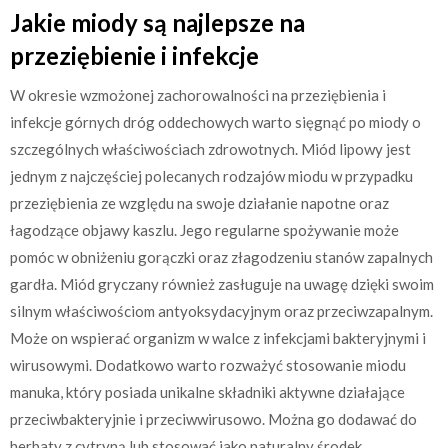
Jakie miody są najlepsze na
przeziębienie i infekcje
W okresie wzmożonej zachorowalności na przeziębienia i
infekcje górnych dróg oddechowych warto sięgnąć po miody o
szczególnych właściwościach zdrowotnych. Miód lipowy jest
jednym z najczęściej polecanych rodzajów miodu w przypadku
przeziębienia ze względu na swoje działanie napotne oraz
łagodzące objawy kaszlu. Jego regularne spożywanie może
pomóc w obniżeniu gorączki oraz złagodzeniu stanów zapalnych
gardła. Miód gryczany również zasługuje na uwagę dzięki swoim
silnym właściwościom antyoksydacyjnym oraz przeciwzapalnym.
Może on wspierać organizm w walce z infekcjami bakteryjnymi i
wirusowymi. Dodatkowo warto rozważyć stosowanie miodu
manuka, który posiada unikalne składniki aktywne działające
przeciwbakteryjnie i przeciwwirusowo. Można go dodawać do
herbaty z cytryną lub stosować jako naturalny środek