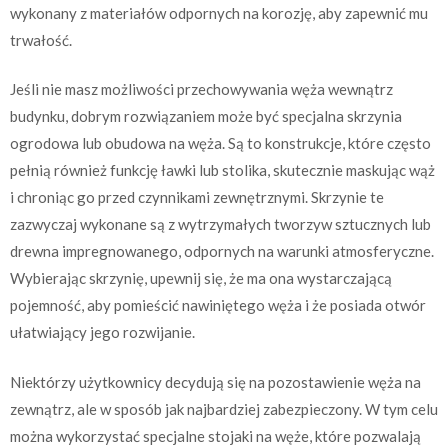
wykonany z materiałów odpornych na korozję, aby zapewnić mu
trwałość.
Jeśli nie masz możliwości przechowywania węża wewnątrz
budynku, dobrym rozwiązaniem może być specjalna skrzynia
ogrodowa lub obudowa na węża. Są to konstrukcje, które często
pełnią również funkcję ławki lub stolika, skutecznie maskując wąż
i chroniąc go przed czynnikami zewnętrznymi. Skrzynie te
zazwyczaj wykonane są z wytrzymałych tworzyw sztucznych lub
drewna impregnowanego, odpornych na warunki atmosferyczne.
Wybierając skrzynię, upewnij się, że ma ona wystarczającą
pojemność, aby pomieścić nawiniętego węża i że posiada otwór
ułatwiający jego rozwijanie.
Niektórzy użytkownicy decydują się na pozostawienie węża na
zewnątrz, ale w sposób jak najbardziej zabezpieczony. W tym celu
można wykorzystać specjalne stojaki na węże, które pozwalają