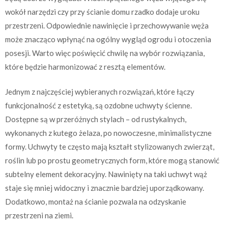
wokół narzędzi czy przy ścianie domu rzadko dodaje uroku
przestrzeni. Odpowiednie nawinięcie i przechowywanie węża
może znacząco wpłynąć na ogólny wygląd ogrodu i otoczenia
posesji. Warto więc poświęcić chwilę na wybór rozwiązania,
które będzie harmonizować z resztą elementów.
Jednym z najczęściej wybieranych rozwiązań, które łączy
funkcjonalność z estetyką, są ozdobne uchwyty ścienne.
Dostępne są w przeróżnych stylach – od rustykalnych,
wykonanych z kutego żelaza, po nowoczesne, minimalistyczne
formy. Uchwyty te często mają kształt stylizowanych zwierząt,
roślin lub po prostu geometrycznych form, które mogą stanowić
subtelny element dekoracyjny. Nawinięty na taki uchwyt wąż
staje się mniej widoczny i znacznie bardziej uporządkowany.
Dodatkowo, montaż na ścianie pozwala na odzyskanie
przestrzeni na ziemi.