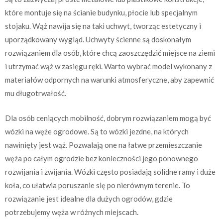
które montuje się na ścianie budynku, płocie lub specjalnym
stojaku. Wąż nawija się na taki uchwyt, tworząc estetyczny i
uporządkowany wygląd. Uchwyty ścienne są doskonałym
rozwiązaniem dla osób, które chcą zaoszczędzić miejsce na ziemi
i utrzymać wąż w zasięgu ręki. Warto wybrać model wykonany z
materiałów odpornych na warunki atmosferyczne, aby zapewnić
mu długotrwałość.
Dla osób ceniących mobilność, dobrym rozwiązaniem mogą być
wózki na węże ogrodowe. Są to wózki jezdne, na których
nawinięty jest wąż. Pozwalają one na łatwe przemieszczanie
węża po całym ogrodzie bez konieczności jego ponownego
rozwijania i zwijania. Wózki często posiadają solidne ramy i duże
koła, co ułatwia poruszanie się po nierównym terenie. To
rozwiązanie jest idealne dla dużych ogrodów, gdzie
potrzebujemy węża w różnych miejscach.