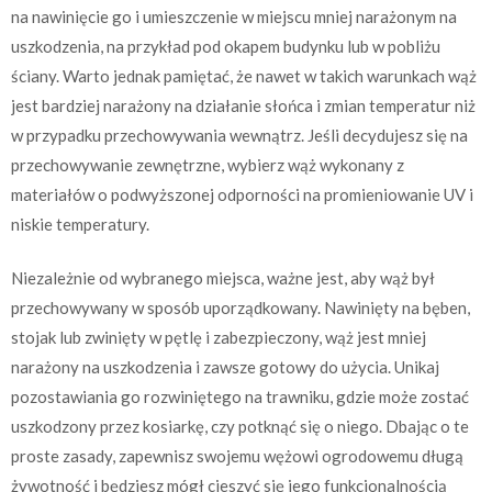
na nawinięcie go i umieszczenie w miejscu mniej narażonym na
uszkodzenia, na przykład pod okapem budynku lub w pobliżu
ściany. Warto jednak pamiętać, że nawet w takich warunkach wąż
jest bardziej narażony na działanie słońca i zmian temperatur niż
w przypadku przechowywania wewnątrz. Jeśli decydujesz się na
przechowywanie zewnętrzne, wybierz wąż wykonany z
materiałów o podwyższonej odporności na promieniowanie UV i
niskie temperatury.
Niezależnie od wybranego miejsca, ważne jest, aby wąż był
przechowywany w sposób uporządkowany. Nawinięty na bęben,
stojak lub zwinięty w pętlę i zabezpieczony, wąż jest mniej
narażony na uszkodzenia i zawsze gotowy do użycia. Unikaj
pozostawiania go rozwiniętego na trawniku, gdzie może zostać
uszkodzony przez kosiarkę, czy potknąć się o niego. Dbając o te
proste zasady, zapewnisz swojemu wężowi ogrodowemu długą
żywotność i będziesz mógł cieszyć się jego funkcjonalnością