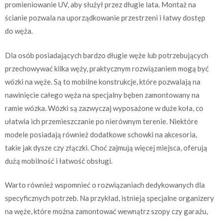
promieniowanie UV, aby służył przez długie lata. Montaż na
ścianie pozwala na uporządkowanie przestrzeni i łatwy dostęp
do węża.
Dla osób posiadających bardzo długie węże lub potrzebujących
przechowywać kilka węży, praktycznym rozwiązaniem mogą być
wózki na węże. Są to mobilne konstrukcje, które pozwalają na
nawinięcie całego węża na specjalny bęben zamontowany na
ramie wózka. Wózki są zazwyczaj wyposażone w duże koła, co
ułatwia ich przemieszczanie po nierównym terenie. Niektóre
modele posiadają również dodatkowe schowki na akcesoria,
takie jak dysze czy złączki. Choć zajmują więcej miejsca, oferują
dużą mobilność i łatwość obsługi.
Warto również wspomnieć o rozwiązaniach dedykowanych dla
specyficznych potrzeb. Na przykład, istnieją specjalne organizery
na węże, które można zamontować wewnątrz szopy czy garażu,