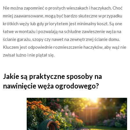
Nie można zapomnieć o prostych wieszakach i haczykach. Choć
mniej zaawansowane, mogą być bardzo skuteczne w przypadku
krótkich węży lub gdy priorytetem jest minimalny koszt. Są one
łatwe w montażu i pozwalają na schludne zawieszenie węża na
ścianie garażu, szopy czy nawet na zewnętrznej ścianie domu.
Kluczem jest odpowiednie rozmieszczenie haczyków, aby wąż nie
zwisał luźno i nie plątał się.
Jakie są praktyczne sposoby na
nawinięcie węża ogrodowego?