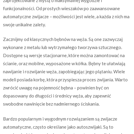
zaprojektowane z myślą o maksymalnej wygodzie i
funkcjonalności. Od prostych wieszaków po zaawansowane
automatyczne zwijacze – możliwości jest wiele, a każda z nich ma
swoje unikalne zalety.
Zacznijmy od klasycznych bębnów na węża. Są one zazwyczaj
wykonane z metalu lub wytrzymałego tworzywa sztucznego.
Dostępne są wersje stacjonarne, które można zamontować na
ścianie, oraz mobilne, wyposażone w kółka. Bębny te ułatwiają
nawijanie i rozwijanie węża, zapobiegając jego plątaniu. Wiele
modeli posiada korbę, która przyspiesza proces zwijania. Warto
zwrócić uwagę na pojemność bębna – powinien być on
dopasowany do długości i średnicy węża, aby zapewnić
swobodne nawinięcie bez nadmiernego ściskania.
Bardzo popularnym i wygodnym rozwiązaniem są zwijacze
automatyczne, często określane jako autoszwijaki. Są to