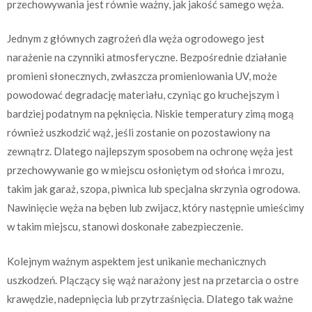
przechowywania jest równie ważny, jak jakość samego węża.
Jednym z głównych zagrożeń dla węża ogrodowego jest
narażenie na czynniki atmosferyczne. Bezpośrednie działanie
promieni słonecznych, zwłaszcza promieniowania UV, może
powodować degradację materiału, czyniąc go kruchejszym i
bardziej podatnym na pęknięcia. Niskie temperatury zimą mogą
również uszkodzić wąż, jeśli zostanie on pozostawiony na
zewnątrz. Dlatego najlepszym sposobem na ochronę węża jest
przechowywanie go w miejscu osłoniętym od słońca i mrozu,
takim jak garaż, szopa, piwnica lub specjalna skrzynia ogrodowa.
Nawinięcie węża na bęben lub zwijacz, który następnie umieścimy
w takim miejscu, stanowi doskonałe zabezpieczenie.
Kolejnym ważnym aspektem jest unikanie mechanicznych
uszkodzeń. Plączący się wąż narażony jest na przetarcia o ostre
krawędzie, nadepnięcia lub przytrzaśnięcia. Dlatego tak ważne