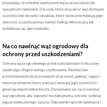
pozwalając na schludne zawieszenie węża na haczykach lub
specjalnych ramionach. Dla osób, które chcą ukryć wąż, dostępne
są estetyczne skrzynki i obudowy, które skutecznie maskują jego
obecność, a często pełnią również funkcję dekoracyjną lub
dodatkową, np. jako siedzisko.
Na co nawinąć wąż ogrodowy dla
ochrony przed uszkodzeniami?
Ochrona węża ogrodowego przed uszkodzeniami to kluczowy
aspekt jego długotrwałego użytkowania. Niewłaściwe
przechowywanie może prowadzić do przetarć, pęknięć, zagięć i
innych problemów, które znacząco skracają jego żywotność i
generują niepotrzebne koszty. Zastanówmy się, na co nawinąć
wąż ogrodowy, aby zapewnić mu maksymalną ochronę i uniknąć
jego przedwczesnego zużycia. Odpowiedni sposób nawinięcia i