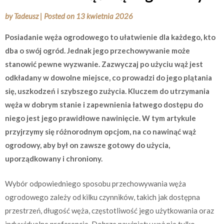
by
Tadeusz
|
Posted on
13 kwietnia 2026
Posiadanie węża ogrodowego to ułatwienie dla każdego, kto
dba o swój ogród. Jednak jego przechowywanie może
stanowić pewne wyzwanie. Zazwyczaj po użyciu wąż jest
odkładany w dowolne miejsce, co prowadzi do jego plątania
się, uszkodzeń i szybszego zużycia. Kluczem do utrzymania
węża w dobrym stanie i zapewnienia łatwego dostępu do
niego jest jego prawidłowe nawinięcie. W tym artykule
przyjrzymy się różnorodnym opcjom, na co nawinąć wąż
ogrodowy, aby był on zawsze gotowy do użycia,
uporządkowany i chroniony.
Wybór odpowiedniego sposobu przechowywania węża
ogrodowego zależy od kilku czynników, takich jak dostępna
przestrzeń, długość węża, częstotliwość jego użytkowania oraz
indywidualne preferencje. Dobrze nawinięty wąż nie tylko