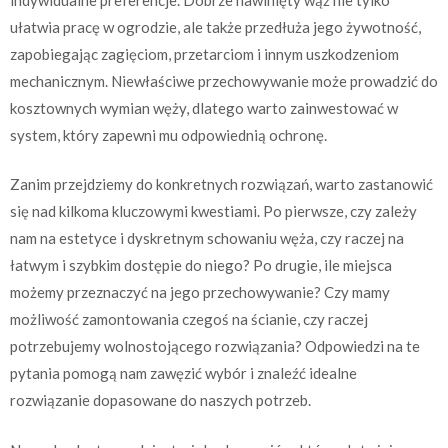
ułatwia pracę w ogrodzie, ale także przedłuża jego żywotność,
zapobiegając zagięciom, przetarciom i innym uszkodzeniom
mechanicznym. Niewłaściwe przechowywanie może prowadzić do
kosztownych wymian węży, dlatego warto zainwestować w
system, który zapewni mu odpowiednią ochronę.
Zanim przejdziemy do konkretnych rozwiązań, warto zastanowić
się nad kilkoma kluczowymi kwestiami. Po pierwsze, czy zależy
nam na estetyce i dyskretnym schowaniu węża, czy raczej na
łatwym i szybkim dostępie do niego? Po drugie, ile miejsca
możemy przeznaczyć na jego przechowywanie? Czy mamy
możliwość zamontowania czegoś na ścianie, czy raczej
potrzebujemy wolnostojącego rozwiązania? Odpowiedzi na te
pytania pomogą nam zawęzić wybór i znaleźć idealne
rozwiązanie dopasowane do naszych potrzeb.