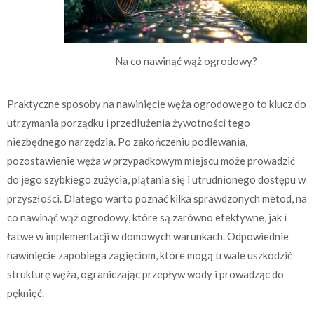
Na co nawinąć wąż ogrodowy?
Praktyczne sposoby na nawinięcie węża ogrodowego to klucz do
utrzymania porządku i przedłużenia żywotności tego
niezbędnego narzędzia. Po zakończeniu podlewania,
pozostawienie węża w przypadkowym miejscu może prowadzić
do jego szybkiego zużycia, plątania się i utrudnionego dostępu w
przyszłości. Dlatego warto poznać kilka sprawdzonych metod, na
co nawinąć wąż ogrodowy, które są zarówno efektywne, jak i
łatwe w implementacji w domowych warunkach. Odpowiednie
nawinięcie zapobiega zagięciom, które mogą trwale uszkodzić
strukturę węża, ograniczając przepływ wody i prowadząc do
pęknięć.