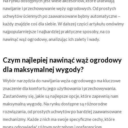
Na rynku dostępnych jest wiele akcesoriów, które ułatwiają
nawijanie i przechowywanie węży ogrodowych. Od prostych
uchwytów ściennych po zaawansowane bębny automatyczne –
każdy znajdzie coś dla siebie. W dalszej części artykułu omówimy
najpopularniejsze i najbardziej praktyczne sposoby, na co
nawinąć wąż ogrodowy, analizując ich zalety i wady.
Czym najlepiej nawinąć wąż ogrodowy
dla maksymalnej wygody?
Wybór narzędzia do nawijania węża ogrodowego ma kluczowe
znaczenie dla komfortu jego użytkowania i przechowywania.
Zastanówmy się, jakie są najlepsze opcje, które zapewnią nam
maksymalną wygodę. Na rynku dostępne są różnorodne
rozwiązania, od prostych uchwytów po bardziej zaawansowane
mechanizmy. Każde z nich ma swoje specyficzne cechy, które
mogą odpowiadać różnym potrzebom i preferencjom