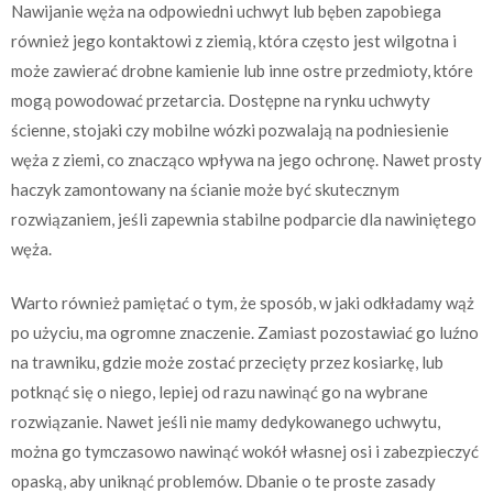
Nawijanie węża na odpowiedni uchwyt lub bęben zapobiega
również jego kontaktowi z ziemią, która często jest wilgotna i
może zawierać drobne kamienie lub inne ostre przedmioty, które
mogą powodować przetarcia. Dostępne na rynku uchwyty
ścienne, stojaki czy mobilne wózki pozwalają na podniesienie
węża z ziemi, co znacząco wpływa na jego ochronę. Nawet prosty
haczyk zamontowany na ścianie może być skutecznym
rozwiązaniem, jeśli zapewnia stabilne podparcie dla nawiniętego
węża.
Warto również pamiętać o tym, że sposób, w jaki odkładamy wąż
po użyciu, ma ogromne znaczenie. Zamiast pozostawiać go luźno
na trawniku, gdzie może zostać przecięty przez kosiarkę, lub
potknąć się o niego, lepiej od razu nawinąć go na wybrane
rozwiązanie. Nawet jeśli nie mamy dedykowanego uchwytu,
można go tymczasowo nawinąć wokół własnej osi i zabezpieczyć
opaską, aby uniknąć problemów. Dbanie o te proste zasady