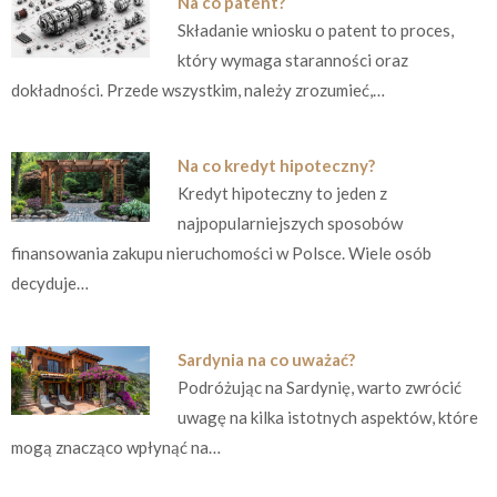
Na co patent?
Składanie wniosku o patent to proces,
który wymaga staranności oraz
dokładności. Przede wszystkim, należy zrozumieć,…
Na co kredyt hipoteczny?
Kredyt hipoteczny to jeden z
najpopularniejszych sposobów
finansowania zakupu nieruchomości w Polsce. Wiele osób
decyduje…
Sardynia na co uważać?
Podróżując na Sardynię, warto zwrócić
uwagę na kilka istotnych aspektów, które
mogą znacząco wpłynąć na…