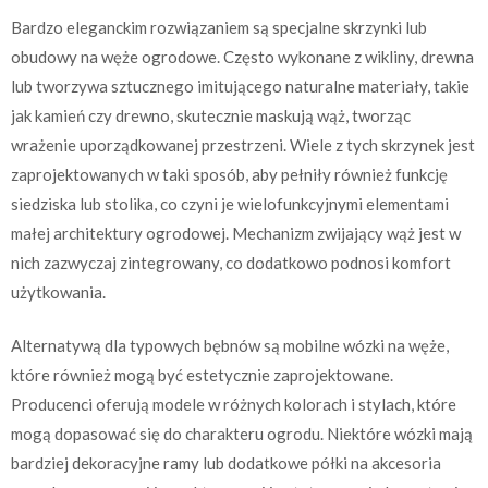
Bardzo eleganckim rozwiązaniem są specjalne skrzynki lub
obudowy na węże ogrodowe. Często wykonane z wikliny, drewna
lub tworzywa sztucznego imitującego naturalne materiały, takie
jak kamień czy drewno, skutecznie maskują wąż, tworząc
wrażenie uporządkowanej przestrzeni. Wiele z tych skrzynek jest
zaprojektowanych w taki sposób, aby pełniły również funkcję
siedziska lub stolika, co czyni je wielofunkcyjnymi elementami
małej architektury ogrodowej. Mechanizm zwijający wąż jest w
nich zazwyczaj zintegrowany, co dodatkowo podnosi komfort
użytkowania.
Alternatywą dla typowych bębnów są mobilne wózki na węże,
które również mogą być estetycznie zaprojektowane.
Producenci oferują modele w różnych kolorach i stylach, które
mogą dopasować się do charakteru ogrodu. Niektóre wózki mają
bardziej dekoracyjne ramy lub dodatkowe półki na akcesoria