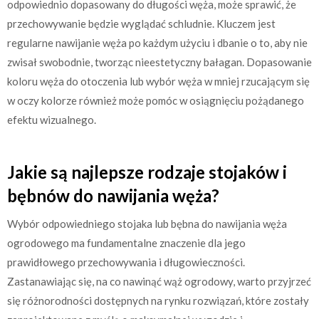
odpowiednio dopasowany do długości węża, może sprawić, że
przechowywanie będzie wyglądać schludnie. Kluczem jest
regularne nawijanie węża po każdym użyciu i dbanie o to, aby nie
zwisał swobodnie, tworząc nieestetyczny bałagan. Dopasowanie
koloru węża do otoczenia lub wybór węża w mniej rzucającym się
w oczy kolorze również może pomóc w osiągnięciu pożądanego
efektu wizualnego.
Jakie są najlepsze rodzaje stojaków i
bębnów do nawijania węża?
Wybór odpowiedniego stojaka lub bębna do nawijania węża
ogrodowego ma fundamentalne znaczenie dla jego
prawidłowego przechowywania i długowieczności.
Zastanawiając się, na co nawinąć wąż ogrodowy, warto przyjrzeć
się różnorodności dostępnych na rynku rozwiązań, które zostały