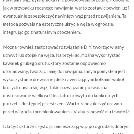
jak w przypadku ręcznego nawijania, warto zostawić pewien luz i
ewentualnie zabezpieczyć nawinięty wąż przed rozwijaniem. Ta
metoda pozwala na estetyczne ukrycie węża w ogrodzie,
integrując go z naturalnym otoczeniem.
Można również zastosować rozwiązanie DIY, tworząc własny
uchwyt lub stojak na węża. Na przykład, można wykorzystać
kawałek grubego drutu, który zostanie odpowiednio
uformowany, tworząc ramę do nawijania. Innym pomysłem jest
wykorzystanie drewnianej deski z wystającymi kołkami, wokół
których nawija się wąż. Takie rozwiązanie pozwala na
dostosowanie wielkości i kształtu uchwytu do konkretnych
potrzeb i dostępnej przestrzeni. Warto zabezpieczyć drewno
przed wilgocią i promieniowaniem UV, aby zapewnić mu trwałość.
Dla tych, którzy często przemieszczają wąż po ogrodzie, dobrym