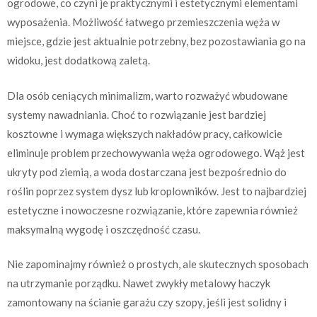
ogrodowe, co czyni je praktycznymi i estetycznymi elementami
wyposażenia. Możliwość łatwego przemieszczenia węża w
miejsce, gdzie jest aktualnie potrzebny, bez pozostawiania go na
widoku, jest dodatkową zaletą.
Dla osób ceniących minimalizm, warto rozważyć wbudowane
systemy nawadniania. Choć to rozwiązanie jest bardziej
kosztowne i wymaga większych nakładów pracy, całkowicie
eliminuje problem przechowywania węża ogrodowego. Wąż jest
ukryty pod ziemią, a woda dostarczana jest bezpośrednio do
roślin poprzez system dysz lub kroplowników. Jest to najbardziej
estetyczne i nowoczesne rozwiązanie, które zapewnia również
maksymalną wygodę i oszczędność czasu.
Nie zapominajmy również o prostych, ale skutecznych sposobach
na utrzymanie porządku. Nawet zwykły metalowy haczyk
zamontowany na ścianie garażu czy szopy, jeśli jest solidny i