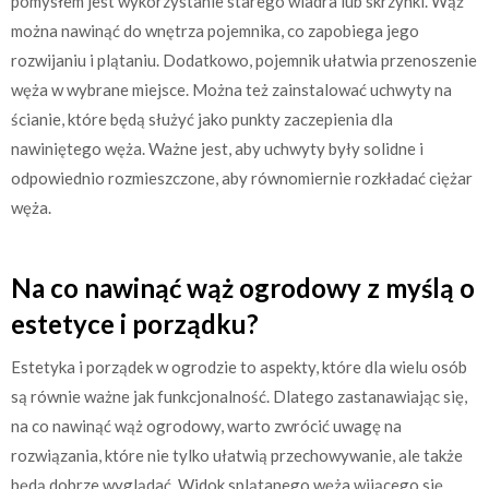
pomysłem jest wykorzystanie starego wiadra lub skrzynki. Wąż
można nawinąć do wnętrza pojemnika, co zapobiega jego
rozwijaniu i plątaniu. Dodatkowo, pojemnik ułatwia przenoszenie
węża w wybrane miejsce. Można też zainstalować uchwyty na
ścianie, które będą służyć jako punkty zaczepienia dla
nawiniętego węża. Ważne jest, aby uchwyty były solidne i
odpowiednio rozmieszczone, aby równomiernie rozkładać ciężar
węża.
Na co nawinąć wąż ogrodowy z myślą o
estetyce i porządku?
Estetyka i porządek w ogrodzie to aspekty, które dla wielu osób
są równie ważne jak funkcjonalność. Dlatego zastanawiając się,
na co nawinąć wąż ogrodowy, warto zwrócić uwagę na
rozwiązania, które nie tylko ułatwią przechowywanie, ale także
będą dobrze wyglądać. Widok splątanego węża wijącego się