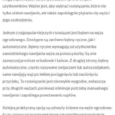
użytkowników. Ważne jest, aby wybrać rozwiązanie, które nie
tylko ułatwi nawijanie, ale także zapobiegnie plątaniu się węża i
jego uszkodzeniu.
Jednym z najpopularniejszych rozwiązań jest bęben na węża
ogrodowego. Dostępne są zarówno bębny ręczne, jak i
automatyczne. Bębny ręczne wymagają od użytkownika
samodzielnego nawijania węża za pomocą korby. Są one
zazwyczaj prostsze w budowie i tańsze. Z drugiej strony, bębny
automatyczne, często nazywane zwijaczami lub autoszwijakami,
same nawijają wąż po lekkim pociągnięciu lub naciśnięciu
przycisku. To rozwiązanie jest niezwykle wygodne, zwłaszcza
przy długich wężach, ponieważ eliminuje potrzebę manualnego
nawijania i zapobiega powstawaniu supłów.
Kolejną praktyczną opcją są uchwyty ścienne na węże ogrodowe.
Są to zazwyczaj proste metalowe lub plastikowe konstrukcje,