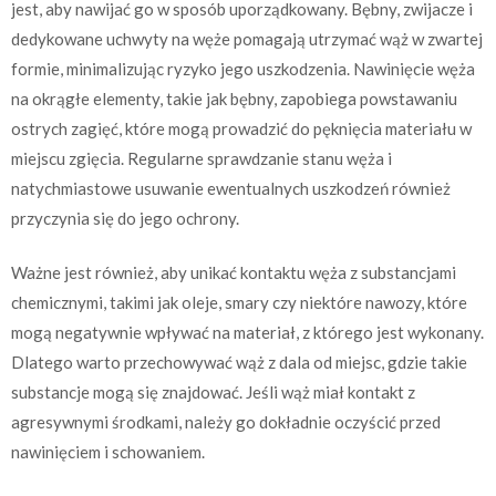
jest, aby nawijać go w sposób uporządkowany. Bębny, zwijacze i
dedykowane uchwyty na węże pomagają utrzymać wąż w zwartej
formie, minimalizując ryzyko jego uszkodzenia. Nawinięcie węża
na okrągłe elementy, takie jak bębny, zapobiega powstawaniu
ostrych zagięć, które mogą prowadzić do pęknięcia materiału w
miejscu zgięcia. Regularne sprawdzanie stanu węża i
natychmiastowe usuwanie ewentualnych uszkodzeń również
przyczynia się do jego ochrony.
Ważne jest również, aby unikać kontaktu węża z substancjami
chemicznymi, takimi jak oleje, smary czy niektóre nawozy, które
mogą negatywnie wpływać na materiał, z którego jest wykonany.
Dlatego warto przechowywać wąż z dala od miejsc, gdzie takie
substancje mogą się znajdować. Jeśli wąż miał kontakt z
agresywnymi środkami, należy go dokładnie oczyścić przed
nawinięciem i schowaniem.