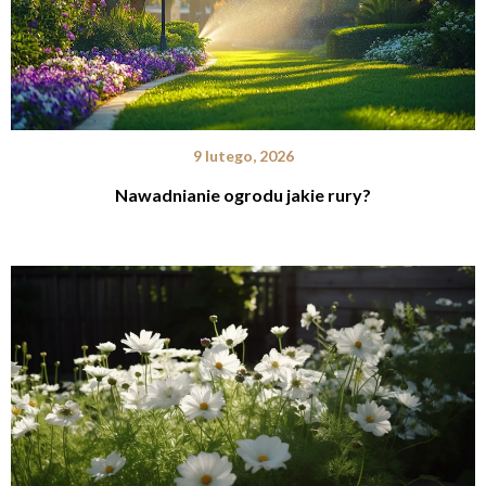
9 lutego, 2026
Nawadnianie ogrodu jakie rury?