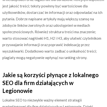
jest jakość treści; teksty powinny być wartościowe dla
użytkowników, dostarczać im informacji oraz odpowiadać na ich
pytania. Dobrze napisane artykuły mają większą szansę na
zdobycie linków zwrotnych oraz udostępnień w mediach
społecznościowych. Również struktura treści ma znaczenie;
warto stosować nagłówki H1, H2 i H3, aby ułatwić czytelnikom
przyswajanie informacji oraz poprawić indeksację przez
wyszukiwarki. Dodatkowo warto zadbać o unikalność treści;
plagiaty mogą negatywnie wpłynąć na ranking strony.
Jakie są korzyści płynące z lokalnego
SEO dla firm działających w
Legionowie
Lokalne SEO to niezwykle ważny element strategii
marketingowej dla firm działających w Legionowie. Dzięki