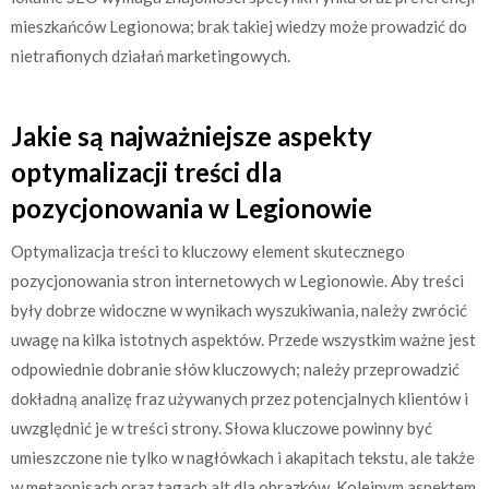
mieszkańców Legionowa; brak takiej wiedzy może prowadzić do
nietrafionych działań marketingowych.
Jakie są najważniejsze aspekty
optymalizacji treści dla
pozycjonowania w Legionowie
Optymalizacja treści to kluczowy element skutecznego
pozycjonowania stron internetowych w Legionowie. Aby treści
były dobrze widoczne w wynikach wyszukiwania, należy zwrócić
uwagę na kilka istotnych aspektów. Przede wszystkim ważne jest
odpowiednie dobranie słów kluczowych; należy przeprowadzić
dokładną analizę fraz używanych przez potencjalnych klientów i
uwzględnić je w treści strony. Słowa kluczowe powinny być
umieszczone nie tylko w nagłówkach i akapitach tekstu, ale także
w metaopisach oraz tagach alt dla obrazków. Kolejnym aspektem