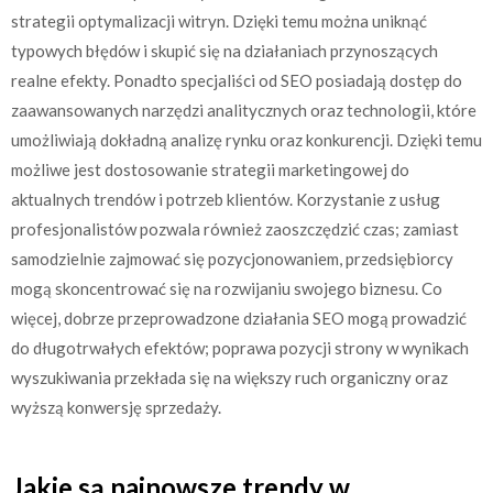
strategii optymalizacji witryn. Dzięki temu można uniknąć
typowych błędów i skupić się na działaniach przynoszących
realne efekty. Ponadto specjaliści od SEO posiadają dostęp do
zaawansowanych narzędzi analitycznych oraz technologii, które
umożliwiają dokładną analizę rynku oraz konkurencji. Dzięki temu
możliwe jest dostosowanie strategii marketingowej do
aktualnych trendów i potrzeb klientów. Korzystanie z usług
profesjonalistów pozwala również zaoszczędzić czas; zamiast
samodzielnie zajmować się pozycjonowaniem, przedsiębiorcy
mogą skoncentrować się na rozwijaniu swojego biznesu. Co
więcej, dobrze przeprowadzone działania SEO mogą prowadzić
do długotrwałych efektów; poprawa pozycji strony w wynikach
wyszukiwania przekłada się na większy ruch organiczny oraz
wyższą konwersję sprzedaży.
Jakie są najnowsze trendy w