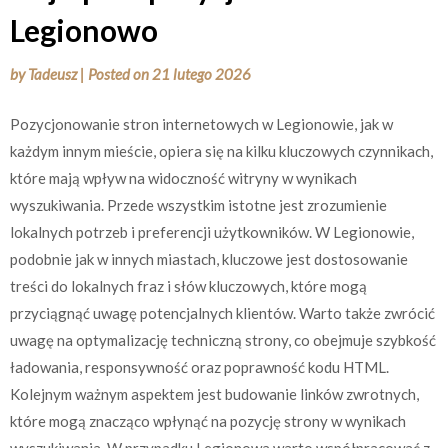
Legionowo
by
Tadeusz
|
Posted on
21 lutego 2026
Pozycjonowanie stron internetowych w Legionowie, jak w
każdym innym mieście, opiera się na kilku kluczowych czynnikach,
które mają wpływ na widoczność witryny w wynikach
wyszukiwania. Przede wszystkim istotne jest zrozumienie
lokalnych potrzeb i preferencji użytkowników. W Legionowie,
podobnie jak w innych miastach, kluczowe jest dostosowanie
treści do lokalnych fraz i słów kluczowych, które mogą
przyciągnąć uwagę potencjalnych klientów. Warto także zwrócić
uwagę na optymalizację techniczną strony, co obejmuje szybkość
ładowania, responsywność oraz poprawność kodu HTML.
Kolejnym ważnym aspektem jest budowanie linków zwrotnych,
które mogą znacząco wpłynąć na pozycję strony w wynikach
wyszukiwania. W przypadku Legionowa warto współpracować z