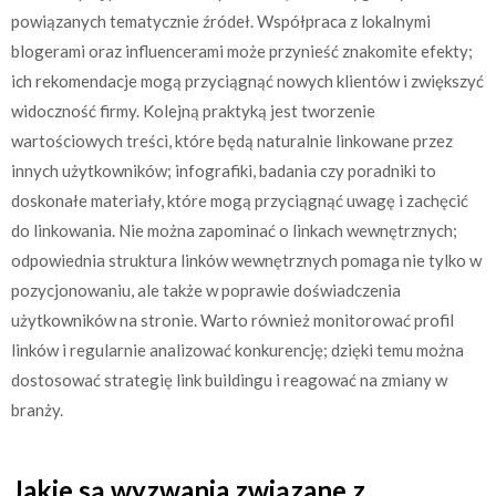
powiązanych tematycznie źródeł. Współpraca z lokalnymi
blogerami oraz influencerami może przynieść znakomite efekty;
ich rekomendacje mogą przyciągnąć nowych klientów i zwiększyć
widoczność firmy. Kolejną praktyką jest tworzenie
wartościowych treści, które będą naturalnie linkowane przez
innych użytkowników; infografiki, badania czy poradniki to
doskonałe materiały, które mogą przyciągnąć uwagę i zachęcić
do linkowania. Nie można zapominać o linkach wewnętrznych;
odpowiednia struktura linków wewnętrznych pomaga nie tylko w
pozycjonowaniu, ale także w poprawie doświadczenia
użytkowników na stronie. Warto również monitorować profil
linków i regularnie analizować konkurencję; dzięki temu można
dostosować strategię link buildingu i reagować na zmiany w
branży.
Jakie są wyzwania związane z