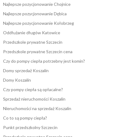
Najlepsze pozycjonowanie Chojnice
Najlepsze pozycjonowanie Dębica
Najlepsze pozycjonowanie Kołobrzeg
Oddłużanie długów Katowice
Przedszkole prywatne Szczecin
Przedszkole prywatne Szczecin cena
Czy do pompy ciepła potrzebny jest komin?
Domy sprzedaż Koszalin
Domy Koszalin
Czy pompy ciepła są opłacalne?
Sprzedaż nieruchomości Koszalin
Nieruchomości na sprzedaż Koszalin
Co to są pompy ciepła?
Punkt przedszkolny Szczecin
Przedszkole prywatne Szczecin cena