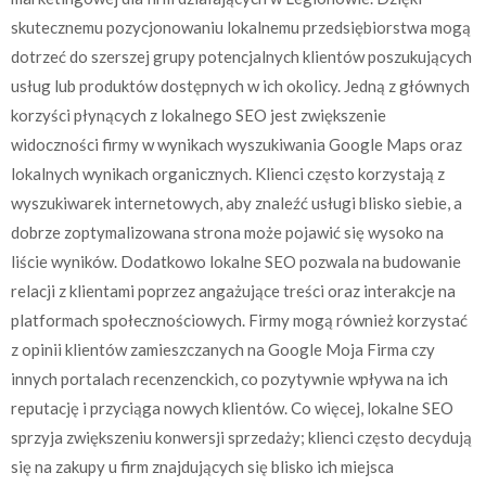
skutecznemu pozycjonowaniu lokalnemu przedsiębiorstwa mogą
dotrzeć do szerszej grupy potencjalnych klientów poszukujących
usług lub produktów dostępnych w ich okolicy. Jedną z głównych
korzyści płynących z lokalnego SEO jest zwiększenie
widoczności firmy w wynikach wyszukiwania Google Maps oraz
lokalnych wynikach organicznych. Klienci często korzystają z
wyszukiwarek internetowych, aby znaleźć usługi blisko siebie, a
dobrze zoptymalizowana strona może pojawić się wysoko na
liście wyników. Dodatkowo lokalne SEO pozwala na budowanie
relacji z klientami poprzez angażujące treści oraz interakcje na
platformach społecznościowych. Firmy mogą również korzystać
z opinii klientów zamieszczanych na Google Moja Firma czy
innych portalach recenzenckich, co pozytywnie wpływa na ich
reputację i przyciąga nowych klientów. Co więcej, lokalne SEO
sprzyja zwiększeniu konwersji sprzedaży; klienci często decydują
się na zakupy u firm znajdujących się blisko ich miejsca