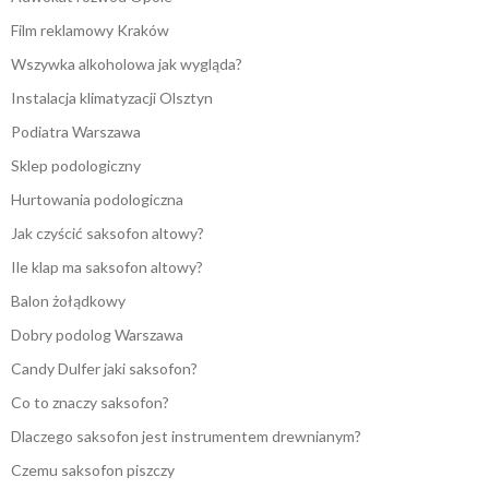
Film reklamowy Kraków
Wszywka alkoholowa jak wygląda?
Instalacja klimatyzacji Olsztyn
Podiatra Warszawa
Sklep podologiczny
Hurtowania podologiczna
Jak czyścić saksofon altowy?
Ile klap ma saksofon altowy?
Balon żołądkowy
Dobry podolog Warszawa
Candy Dulfer jaki saksofon?
Co to znaczy saksofon?
Dlaczego saksofon jest instrumentem drewnianym?
Czemu saksofon piszczy