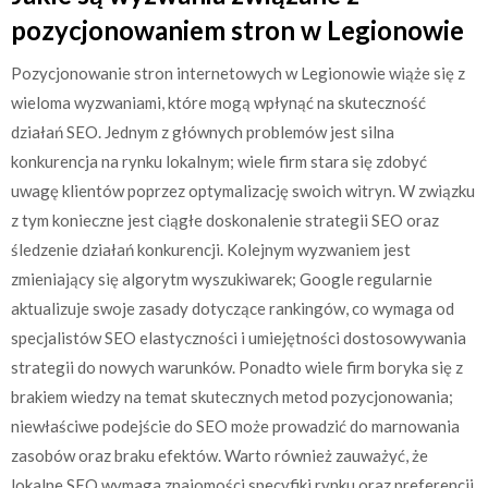
pozycjonowaniem stron w Legionowie
Pozycjonowanie stron internetowych w Legionowie wiąże się z
wieloma wyzwaniami, które mogą wpłynąć na skuteczność
działań SEO. Jednym z głównych problemów jest silna
konkurencja na rynku lokalnym; wiele firm stara się zdobyć
uwagę klientów poprzez optymalizację swoich witryn. W związku
z tym konieczne jest ciągłe doskonalenie strategii SEO oraz
śledzenie działań konkurencji. Kolejnym wyzwaniem jest
zmieniający się algorytm wyszukiwarek; Google regularnie
aktualizuje swoje zasady dotyczące rankingów, co wymaga od
specjalistów SEO elastyczności i umiejętności dostosowywania
strategii do nowych warunków. Ponadto wiele firm boryka się z
brakiem wiedzy na temat skutecznych metod pozycjonowania;
niewłaściwe podejście do SEO może prowadzić do marnowania
zasobów oraz braku efektów. Warto również zauważyć, że
lokalne SEO wymaga znajomości specyfiki rynku oraz preferencji