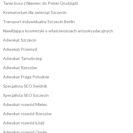
Tanie busy z Niemiec do Polski Grudziądz
Krematorium dla zwierząt Szczecin
Transport indywidualny Szczecin Berlin
Nawilżające kosmetyki o właściwościach antyoksydacyjnych
Adwokat Szczecin
Adwokat Przemyśl
Adwokat Tarnobrzeg
Adwokat Rzeszów
Adwokat Praga Południe
Specjalista SEO Świdnik
Specjalista SEO Szczecin
Adwokat rozwód Mielec
Adwokat rozwód Rzeszów
Adwokat rozwód Łódź
Adwokat rozwód Opole