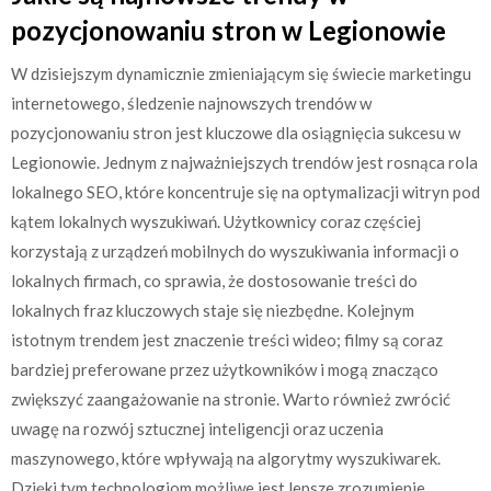
pozycjonowaniu stron w Legionowie
W dzisiejszym dynamicznie zmieniającym się świecie marketingu
internetowego, śledzenie najnowszych trendów w
pozycjonowaniu stron jest kluczowe dla osiągnięcia sukcesu w
Legionowie. Jednym z najważniejszych trendów jest rosnąca rola
lokalnego SEO, które koncentruje się na optymalizacji witryn pod
kątem lokalnych wyszukiwań. Użytkownicy coraz częściej
korzystają z urządzeń mobilnych do wyszukiwania informacji o
lokalnych firmach, co sprawia, że dostosowanie treści do
lokalnych fraz kluczowych staje się niezbędne. Kolejnym
istotnym trendem jest znaczenie treści wideo; filmy są coraz
bardziej preferowane przez użytkowników i mogą znacząco
zwiększyć zaangażowanie na stronie. Warto również zwrócić
uwagę na rozwój sztucznej inteligencji oraz uczenia
maszynowego, które wpływają na algorytmy wyszukiwarek.
Dzięki tym technologiom możliwe jest lepsze zrozumienie