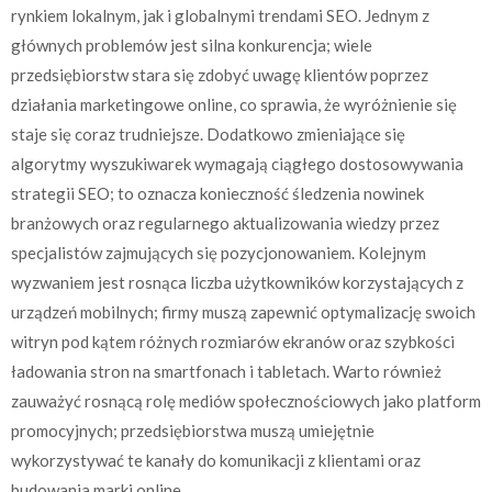
rynkiem lokalnym, jak i globalnymi trendami SEO. Jednym z
głównych problemów jest silna konkurencja; wiele
przedsiębiorstw stara się zdobyć uwagę klientów poprzez
działania marketingowe online, co sprawia, że wyróżnienie się
staje się coraz trudniejsze. Dodatkowo zmieniające się
algorytmy wyszukiwarek wymagają ciągłego dostosowywania
strategii SEO; to oznacza konieczność śledzenia nowinek
branżowych oraz regularnego aktualizowania wiedzy przez
specjalistów zajmujących się pozycjonowaniem. Kolejnym
wyzwaniem jest rosnąca liczba użytkowników korzystających z
urządzeń mobilnych; firmy muszą zapewnić optymalizację swoich
witryn pod kątem różnych rozmiarów ekranów oraz szybkości
ładowania stron na smartfonach i tabletach. Warto również
zauważyć rosnącą rolę mediów społecznościowych jako platform
promocyjnych; przedsiębiorstwa muszą umiejętnie
wykorzystywać te kanały do komunikacji z klientami oraz
budowania marki online.