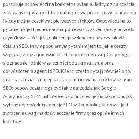
poszukuje odpowiedzi na konkretne pytania. Jednym z najczęściej
zadawanych pytań jest to, jak długo trwa proces pozycjonowania
i kiedy można oczekiwać pierwszych efektów. Odpowiedź na to
pytanie nie jest jednoznaczna, ponieważ czas ten zależy od wielu
czynników, takich jak konkurencja w danej branży czy jakość
działań SEO. Innym popularnym pytaniem jest to, jakie koszty
wiążą się z pozycjonowaniem strony internetowej. Ceny mogą
się znacznie różnić w zależności od zakresu usług oraz
doświadczenia agencji SEO. Klienci często pytają również o to,
jakie narzędzia są najlepsze do monitorowania efektów działań
SEO; odpowiedzią mogą być takie narzędzia jak Google
Analytics czy SEMrush. Wiele osób interesuje się także tym, jak
wybrać odpowiednią agencję SEO w Radomsku; kluczowe jest
zwrócenie uwagi na doświadczenie firmy oraz opinie innych
klientów.