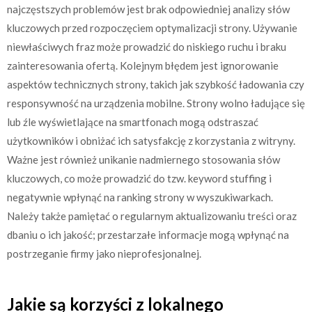
najczęstszych problemów jest brak odpowiedniej analizy słów
kluczowych przed rozpoczęciem optymalizacji strony. Używanie
niewłaściwych fraz może prowadzić do niskiego ruchu i braku
zainteresowania ofertą. Kolejnym błędem jest ignorowanie
aspektów technicznych strony, takich jak szybkość ładowania czy
responsywność na urządzenia mobilne. Strony wolno ładujące się
lub źle wyświetlające na smartfonach mogą odstraszać
użytkowników i obniżać ich satysfakcję z korzystania z witryny.
Ważne jest również unikanie nadmiernego stosowania słów
kluczowych, co może prowadzić do tzw. keyword stuffing i
negatywnie wpłynąć na ranking strony w wyszukiwarkach.
Należy także pamiętać o regularnym aktualizowaniu treści oraz
dbaniu o ich jakość; przestarzałe informacje mogą wpłynąć na
postrzeganie firmy jako nieprofesjonalnej.
Jakie są korzyści z lokalnego