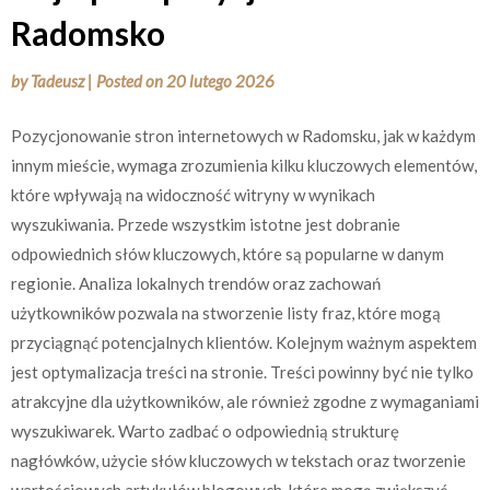
Radomsko
by
Tadeusz
|
Posted on
20 lutego 2026
Pozycjonowanie stron internetowych w Radomsku, jak w każdym
innym mieście, wymaga zrozumienia kilku kluczowych elementów,
które wpływają na widoczność witryny w wynikach
wyszukiwania. Przede wszystkim istotne jest dobranie
odpowiednich słów kluczowych, które są popularne w danym
regionie. Analiza lokalnych trendów oraz zachowań
użytkowników pozwala na stworzenie listy fraz, które mogą
przyciągnąć potencjalnych klientów. Kolejnym ważnym aspektem
jest optymalizacja treści na stronie. Treści powinny być nie tylko
atrakcyjne dla użytkowników, ale również zgodne z wymaganiami
wyszukiwarek. Warto zadbać o odpowiednią strukturę
nagłówków, użycie słów kluczowych w tekstach oraz tworzenie
wartościowych artykułów blogowych, które mogą zwiększyć