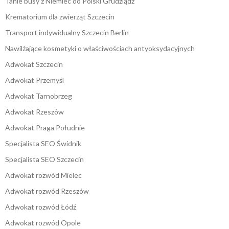
Tanie busy z Niemiec do Polski Grudziądz
Krematorium dla zwierząt Szczecin
Transport indywidualny Szczecin Berlin
Nawilżające kosmetyki o właściwościach antyoksydacyjnych
Adwokat Szczecin
Adwokat Przemyśl
Adwokat Tarnobrzeg
Adwokat Rzeszów
Adwokat Praga Południe
Specjalista SEO Świdnik
Specjalista SEO Szczecin
Adwokat rozwód Mielec
Adwokat rozwód Rzeszów
Adwokat rozwód Łódź
Adwokat rozwód Opole