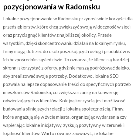
pozycjonowania w Radomsku
Lokalne pozycjonowanie w Radomsku przynosi wiele korzyści dla
przedsiębiorstw, które chcą zwiększyć swoją widoczność w sieci
oraz przyciągnąć klientów z najbliższej okolicy. Przede
wszystkim, dzięki skoncentrowaniu działań na lokalnym rynku,
firmy mogą dotrzeć do osób poszukujących usług i produktów w
ich bezpośrednim sąsiedztwie. To oznacza, że klienci są bardziej
skłonni skorzystać z oferty, gdyż nie muszą podróżować daleko,
aby zrealizować swoje potrzeby. Dodatkowo, lokalne SEO
pozwala na lepsze dopasowanie treści do specyficznych potrzeb
mieszkańców Radomska, co zwiększa szansę na konwersję
odwiedzających w klientów. Kolejną korzyścią jest możliwość
budowania silniejszych relacji z lokalną społecznością. Firmy,
które angażują się w życie miasta, organizując wydarzenia czy
wspierając lokalne inicjatywy, zyskują pozytywny wizerunek i
lojalność klientów. Warto również zauważyć, że lokalne