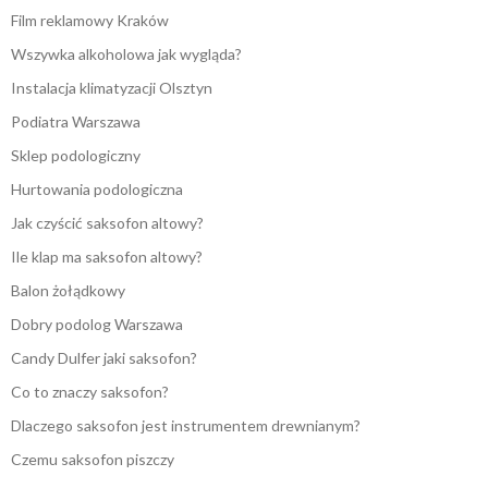
Film reklamowy Kraków
Wszywka alkoholowa jak wygląda?
Instalacja klimatyzacji Olsztyn
Podiatra Warszawa
Sklep podologiczny
Hurtowania podologiczna
Jak czyścić saksofon altowy?
Ile klap ma saksofon altowy?
Balon żołądkowy
Dobry podolog Warszawa
Candy Dulfer jaki saksofon?
Co to znaczy saksofon?
Dlaczego saksofon jest instrumentem drewnianym?
Czemu saksofon piszczy