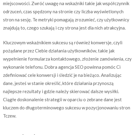
miejscowości. Zwróć uwagę na wskaźniki takie jak współczynnik
odrzuceń, czas spędzony na stronie czy liczba wyświetlonych
stron na sesję. Te metryki pomagają zrozumieć, czy użytkownicy
znajdują to, czego szukają i czy strona jest dla nich atrakcyjna.
Kluczowym wskaźnikiem sukcesu są również konwersje, czyli
pożądane przez Ciebie działania użytkowników, takie jak
wypełnienie formularza kontaktowego, złożenie zamówienia, czy
wykonanie telefonu. Dobra agencja SEO powinna pomóc Ci
zdefiniować cele konwersji i śledzić je na bieżąco. Analizując
dane, jesteś w stanie określić, które działania przynoszą
najlepsze rezultaty i gdzie należy skierować dalsze wysiłki.
Ciągłe doskonalenie strategii w oparciu o zebrane dane jest
kluczem do długoterminowego sukcesu w pozycjonowaniu stron
Tczew.