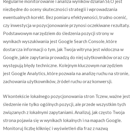
Regularne monitorowanie i analiza wyników działań SEO jest
niezbędne do oceny skuteczności strategii i wprowadzania
ewentualnych korekt. Bez pomiaru efektywności, trudno ocenić,
czy inwestycja w pozycjonowanie przynosi oczekiwane rezultaty.
Podstawowym narzędziem do śledzenia pozycji strony w
wynikach wyszukiwania jest Google Search Console, które
dostarcza informacji o tym, jak Twoja witryna jest widoczna w
Google, jakie zapytania prowadzą do niej użytkowników oraz czy
występują błędy techniczne. Kolejnym kluczowym narzędziem
jest Google Analytics, które pozwala na analizę ruchu na stronie,
zachowania użytkowników, źródeł ruchu oraz konwersji.
W kontekście lokalnego pozycjonowania stron Tczew, ważne jest
śledzenie nie tylko ogólnych pozycji, ale przede wszystkim tych
związanych z lokalnymi zapytaniami. Analizuj, jak często Twoja
strona pojawia się w wynikach lokalnych i na mapach Google.
Monitoruj liczbę kliknięć i wyświetleń dla fraz z nazwą