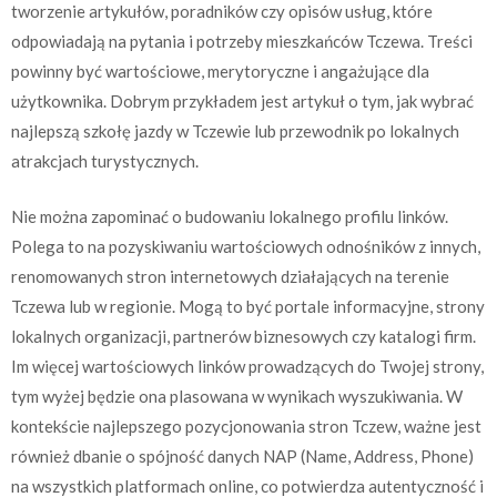
tworzenie artykułów, poradników czy opisów usług, które
odpowiadają na pytania i potrzeby mieszkańców Tczewa. Treści
powinny być wartościowe, merytoryczne i angażujące dla
użytkownika. Dobrym przykładem jest artykuł o tym, jak wybrać
najlepszą szkołę jazdy w Tczewie lub przewodnik po lokalnych
atrakcjach turystycznych.
Nie można zapominać o budowaniu lokalnego profilu linków.
Polega to na pozyskiwaniu wartościowych odnośników z innych,
renomowanych stron internetowych działających na terenie
Tczewa lub w regionie. Mogą to być portale informacyjne, strony
lokalnych organizacji, partnerów biznesowych czy katalogi firm.
Im więcej wartościowych linków prowadzących do Twojej strony,
tym wyżej będzie ona plasowana w wynikach wyszukiwania. W
kontekście najlepszego pozycjonowania stron Tczew, ważne jest
również dbanie o spójność danych NAP (Name, Address, Phone)
na wszystkich platformach online, co potwierdza autentyczność i