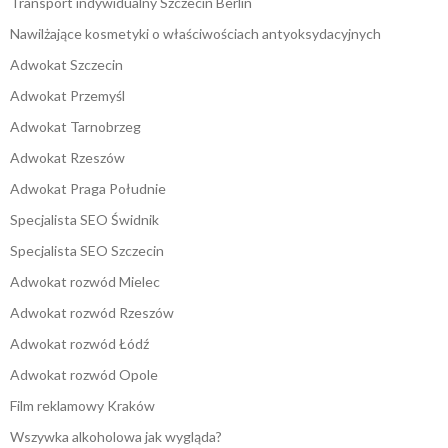
Transport indywidualny Szczecin Berlin
Nawilżające kosmetyki o właściwościach antyoksydacyjnych
Adwokat Szczecin
Adwokat Przemyśl
Adwokat Tarnobrzeg
Adwokat Rzeszów
Adwokat Praga Południe
Specjalista SEO Świdnik
Specjalista SEO Szczecin
Adwokat rozwód Mielec
Adwokat rozwód Rzeszów
Adwokat rozwód Łódź
Adwokat rozwód Opole
Film reklamowy Kraków
Wszywka alkoholowa jak wygląda?