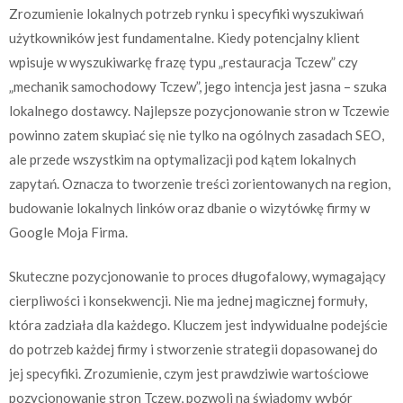
Zrozumienie lokalnych potrzeb rynku i specyfiki wyszukiwań
użytkowników jest fundamentalne. Kiedy potencjalny klient
wpisuje w wyszukiwarkę frazę typu „restauracja Tczew” czy
„mechanik samochodowy Tczew”, jego intencja jest jasna – szuka
lokalnego dostawcy. Najlepsze pozycjonowanie stron w Tczewie
powinno zatem skupiać się nie tylko na ogólnych zasadach SEO,
ale przede wszystkim na optymalizacji pod kątem lokalnych
zapytań. Oznacza to tworzenie treści zorientowanych na region,
budowanie lokalnych linków oraz dbanie o wizytówkę firmy w
Google Moja Firma.
Skuteczne pozycjonowanie to proces długofalowy, wymagający
cierpliwości i konsekwencji. Nie ma jednej magicznej formuły,
która zadziała dla każdego. Kluczem jest indywidualne podejście
do potrzeb każdej firmy i stworzenie strategii dopasowanej do
jej specyfiki. Zrozumienie, czym jest prawdziwie wartościowe
pozycjonowanie stron Tczew, pozwoli na świadomy wybór