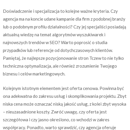
Doświadczenie i specjalizacja to kolejne ważne kryteria. Czy
agencja ma na koncie udane kampanie dla firm z podobnej branży
lub o podobnym profilu działalności? Czy jej specjaliści posiadają
aktualną wiedzę na temat algorytmów wyszukiwarek i
najnowszych trendów w SEO? Warto poprosić o studia
przypadków lub referencje od dotychczasowych klientów.
Pamiętaj, że najlepsze pozycjonowanie stron Tczew to nie tylko
techniczna optymalizacja, ale również zrozumienie Twojego
biznesu i celów marketingowych.
Kolejnym istotnym elementem jest oferta cenowa. Powinna być
ona adekwatna do zakresu usług i skomplikowania projektu. Zbyt
niska cena może oznaczać niską jakość usług, z kolei zbyt wysoka
– nieuzasadnione koszty. Zwróć uwagę, czy oferta jest
szczegółowa i czy jasno określono, co wchodzi w zakres
współpracy. Ponadto, warto sprawdzić, czy agencja oferuje