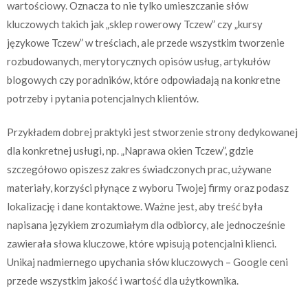
wartościowy. Oznacza to nie tylko umieszczanie słów
kluczowych takich jak „sklep rowerowy Tczew” czy „kursy
językowe Tczew” w treściach, ale przede wszystkim tworzenie
rozbudowanych, merytorycznych opisów usług, artykułów
blogowych czy poradników, które odpowiadają na konkretne
potrzeby i pytania potencjalnych klientów.
Przykładem dobrej praktyki jest stworzenie strony dedykowanej
dla konkretnej usługi, np. „Naprawa okien Tczew”, gdzie
szczegółowo opiszesz zakres świadczonych prac, używane
materiały, korzyści płynące z wyboru Twojej firmy oraz podasz
lokalizację i dane kontaktowe. Ważne jest, aby treść była
napisana językiem zrozumiałym dla odbiorcy, ale jednocześnie
zawierała słowa kluczowe, które wpisują potencjalni klienci.
Unikaj nadmiernego upychania słów kluczowych – Google ceni
przede wszystkim jakość i wartość dla użytkownika.