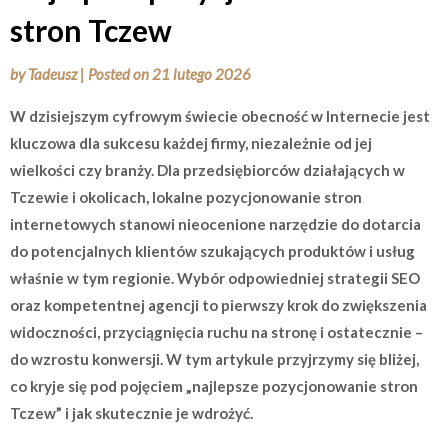
stron Tczew
by
Tadeusz
|
Posted on
21 lutego 2026
W dzisiejszym cyfrowym świecie obecność w Internecie jest
kluczowa dla sukcesu każdej firmy, niezależnie od jej
wielkości czy branży. Dla przedsiębiorców działających w
Tczewie i okolicach, lokalne pozycjonowanie stron
internetowych stanowi nieocenione narzędzie do dotarcia
do potencjalnych klientów szukających produktów i usług
właśnie w tym regionie. Wybór odpowiedniej strategii SEO
oraz kompetentnej agencji to pierwszy krok do zwiększenia
widoczności, przyciągnięcia ruchu na stronę i ostatecznie –
do wzrostu konwersji. W tym artykule przyjrzymy się bliżej,
co kryje się pod pojęciem „najlepsze pozycjonowanie stron
Tczew” i jak skutecznie je wdrożyć.