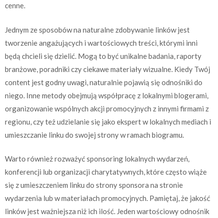
cenne.
Jednym ze sposobów na naturalne zdobywanie linków jest
tworzenie angażujących i wartościowych treści, którymi inni
będą chcieli się dzielić. Mogą to być unikalne badania, raporty
branżowe, poradniki czy ciekawe materiały wizualne. Kiedy Twój
content jest godny uwagi, naturalnie pojawią się odnośniki do
niego. Inne metody obejmują współpracę z lokalnymi blogerami,
organizowanie wspólnych akcji promocyjnych z innymi firmami z
regionu, czy też udzielanie się jako ekspert w lokalnych mediach i
umieszczanie linku do swojej strony w ramach biogramu.
Warto również rozważyć sponsoring lokalnych wydarzeń,
konferencji lub organizacji charytatywnych, które często wiąże
się z umieszczeniem linku do strony sponsora na stronie
wydarzenia lub w materiałach promocyjnych. Pamiętaj, że jakość
linków jest ważniejsza niż ich ilość. Jeden wartościowy odnośnik