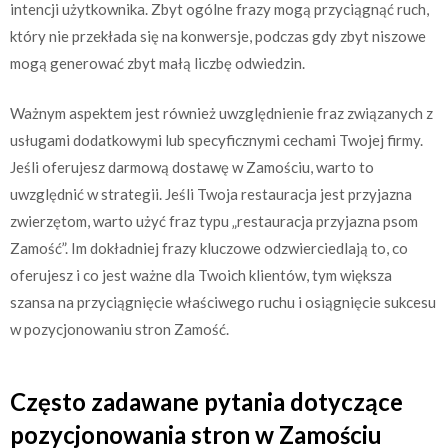
intencji użytkownika. Zbyt ogólne frazy mogą przyciągnąć ruch,
który nie przekłada się na konwersje, podczas gdy zbyt niszowe
mogą generować zbyt małą liczbę odwiedzin.
Ważnym aspektem jest również uwzględnienie fraz związanych z
usługami dodatkowymi lub specyficznymi cechami Twojej firmy.
Jeśli oferujesz darmową dostawę w Zamościu, warto to
uwzględnić w strategii. Jeśli Twoja restauracja jest przyjazna
zwierzętom, warto użyć fraz typu „restauracja przyjazna psom
Zamość”. Im dokładniej frazy kluczowe odzwierciedlają to, co
oferujesz i co jest ważne dla Twoich klientów, tym większa
szansa na przyciągnięcie właściwego ruchu i osiągnięcie sukcesu
w pozycjonowaniu stron Zamość.
Często zadawane pytania dotyczące
pozycjonowania stron w Zamościu