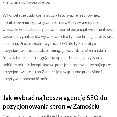
klienci znajdą Twoją ofertę.
W kontekście budowania autorytetu, ważne jest również
monitorowanie reputacji online firmy. Pozytywne opinie i
wzmianki w sieci budują zaufanie wśród potencjalnych klientów, a
także są sygnałem dla wyszukiwarek o tym, że firma jest aktywna
i ceniona. Profesjonalne agencje SEO nie tylko dbają o
pozycjonowanie, ale także pomagają zarządzać wizerunkiem
firmy w internecie, reagując na opinie i budując pozytywny
odbiór marki. To kompleksowe podejście zapewnia, że najlepsze
pozycjonowanie stron Zamość jest wspierane przez silną i
pozytywną obecność online.
Jak wybrać najlepszą agencję SEO do
pozycjonowania stron w Zamościu
Decyzja o wyborze agencji SEO to inwestycja, która może