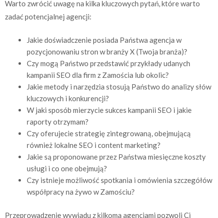
Warto zwrócić uwagę na kilka kluczowych pytań, które warto
zadać potencjalnej agencji:
Jakie doświadczenie posiada Państwa agencja w
pozycjonowaniu stron w branży X (Twoja branża)?
Czy mogą Państwo przedstawić przykłady udanych
kampanii SEO dla firm z Zamościa lub okolic?
Jakie metody i narzędzia stosują Państwo do analizy słów
kluczowych i konkurencji?
W jaki sposób mierzycie sukces kampanii SEO i jakie
raporty otrzymam?
Czy oferujecie strategię zintegrowaną, obejmującą
również lokalne SEO i content marketing?
Jakie są proponowane przez Państwa miesięczne koszty
usługi i co one obejmują?
Czy istnieje możliwość spotkania i omówienia szczegółów
współpracy na żywo w Zamościu?
Przeprowadzenie wywiadu z kilkoma agencjami pozwoli Ci