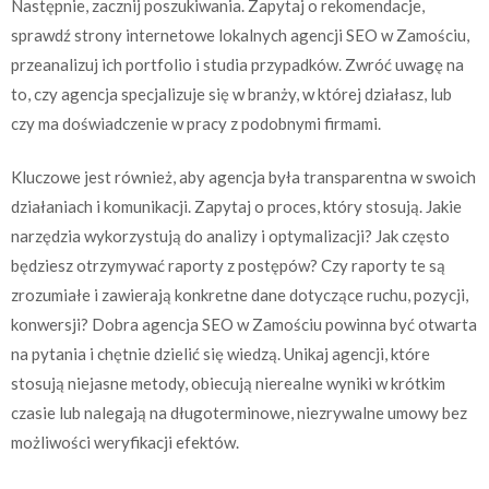
Następnie, zacznij poszukiwania. Zapytaj o rekomendacje,
sprawdź strony internetowe lokalnych agencji SEO w Zamościu,
przeanalizuj ich portfolio i studia przypadków. Zwróć uwagę na
to, czy agencja specjalizuje się w branży, w której działasz, lub
czy ma doświadczenie w pracy z podobnymi firmami.
Kluczowe jest również, aby agencja była transparentna w swoich
działaniach i komunikacji. Zapytaj o proces, który stosują. Jakie
narzędzia wykorzystują do analizy i optymalizacji? Jak często
będziesz otrzymywać raporty z postępów? Czy raporty te są
zrozumiałe i zawierają konkretne dane dotyczące ruchu, pozycji,
konwersji? Dobra agencja SEO w Zamościu powinna być otwarta
na pytania i chętnie dzielić się wiedzą. Unikaj agencji, które
stosują niejasne metody, obiecują nierealne wyniki w krótkim
czasie lub nalegają na długoterminowe, niezrywalne umowy bez
możliwości weryfikacji efektów.