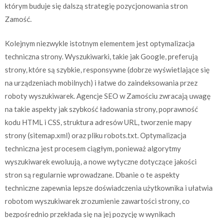
którym buduje się dalszą strategię pozycjonowania stron
Zamość.
Kolejnym niezwykle istotnym elementem jest optymalizacja
techniczna strony. Wyszukiwarki, takie jak Google, preferują
strony, które są szybkie, responsywne (dobrze wyświetlające się
na urządzeniach mobilnych) i łatwe do zaindeksowania przez
roboty wyszukiwarek. Agencje SEO w Zamościu zwracają uwagę
na takie aspekty jak szybkość ładowania strony, poprawność
kodu HTML i CSS, struktura adresów URL, tworzenie mapy
strony (sitemap.xml) oraz pliku robots.txt. Optymalizacja
techniczna jest procesem ciągłym, ponieważ algorytmy
wyszukiwarek ewoluują, a nowe wytyczne dotyczące jakości
stron są regularnie wprowadzane. Dbanie o te aspekty
techniczne zapewnia lepsze doświadczenia użytkownika i ułatwia
robotom wyszukiwarek zrozumienie zawartości strony, co
bezpośrednio przekłada się na jej pozycję w wynikach