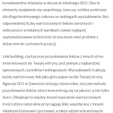
konsekwentne działania w obszarze lokalnego SEO. Oba te
elementy wzajemnie się uzupełniają, tworząc solidne podstawy
dla długoterminowego sukcesu w rankingach wyszukiwania. Bez
odpowiedniej liczby wartościowych linków zwrotnych i
widoczności w lokalnych wynikach, nawet najlepiej
zoptymalizowana technicznie strona może mieć problem z
dotarciem do czołowych pozycji.
Link building, czyli proces pozyskiwania linków z innych stron
internetowych do Twojej witryny, jest jednym z najbardziej
wpływowych czynników rankingowych. Wyszukiwarki traktują
każdy wartościowy link jako głos poparcia dla Twojej strony.
Agencje SEO w Zamościu stosują różnorodne, etyczne metody
pozyskiwania linków, które koncentrują się na jakości, a nie tylko
ilości. Obejmuje to między innymi tworzenie wartościowych
treści, które naturalnie przyciągają linki, współpracę z innymi
lokalnymi biznesami i portalami, a także udział w branżowych