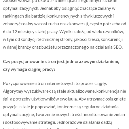
zaobserwować po około 2-3 miesiącach regularnych działań
optymalizacyjnych. Jednak aby osiągnąć znaczące zmiany w
rankingach dla bardziej konkurencyjnych słów kluczowych i
zobaczyć realny wzrost ruchu oraz konwersji, często potrzeba od
6 do 12 miesięcy stałej pracy. Wyniki zależą od wielu czynników,
w tym od kondycji technicznej strony, jakości treści, konkurencji
w danej branży oraz budżetu przeznaczonego na działania SEO.
Czy pozycjonowanie stron jest jednorazowym działaniem,
czy wymaga ciągłej pracy?
Pozycjonowanie stron internetowych to proces ciągły.
Algorytmy wyszukiwarek są stale aktualizowane, konkurencja nie
śpi, a potrzeby użytkowników ewoluują. Aby utrzymać osiągnięte
pozycje i stale je poprawiać, konieczne są regularne działania
optymalizacyjne, tworzenie nowych treści, monitorowanie zmian
i dostosowywanie strategii. Jednorazowe działania dadzą