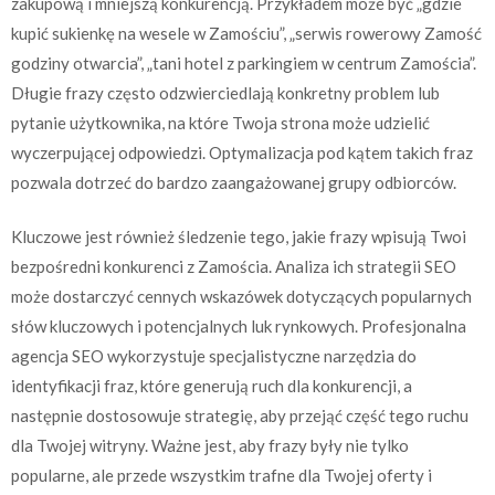
zakupową i mniejszą konkurencją. Przykładem może być „gdzie
kupić sukienkę na wesele w Zamościu”, „serwis rowerowy Zamość
godziny otwarcia”, „tani hotel z parkingiem w centrum Zamościa”.
Długie frazy często odzwierciedlają konkretny problem lub
pytanie użytkownika, na które Twoja strona może udzielić
wyczerpującej odpowiedzi. Optymalizacja pod kątem takich fraz
pozwala dotrzeć do bardzo zaangażowanej grupy odbiorców.
Kluczowe jest również śledzenie tego, jakie frazy wpisują Twoi
bezpośredni konkurenci z Zamościa. Analiza ich strategii SEO
może dostarczyć cennych wskazówek dotyczących popularnych
słów kluczowych i potencjalnych luk rynkowych. Profesjonalna
agencja SEO wykorzystuje specjalistyczne narzędzia do
identyfikacji fraz, które generują ruch dla konkurencji, a
następnie dostosowuje strategię, aby przejąć część tego ruchu
dla Twojej witryny. Ważne jest, aby frazy były nie tylko
popularne, ale przede wszystkim trafne dla Twojej oferty i