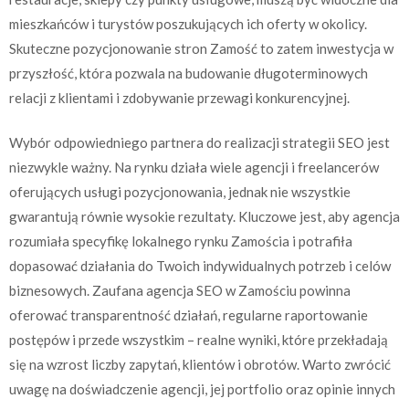
mieszkańców i turystów poszukujących ich oferty w okolicy.
Skuteczne pozycjonowanie stron Zamość to zatem inwestycja w
przyszłość, która pozwala na budowanie długoterminowych
relacji z klientami i zdobywanie przewagi konkurencyjnej.
Wybór odpowiedniego partnera do realizacji strategii SEO jest
niezwykle ważny. Na rynku działa wiele agencji i freelancerów
oferujących usługi pozycjonowania, jednak nie wszystkie
gwarantują równie wysokie rezultaty. Kluczowe jest, aby agencja
rozumiała specyfikę lokalnego rynku Zamościa i potrafiła
dopasować działania do Twoich indywidualnych potrzeb i celów
biznesowych. Zaufana agencja SEO w Zamościu powinna
oferować transparentność działań, regularne raportowanie
postępów i przede wszystkim – realne wyniki, które przekładają
się na wzrost liczby zapytań, klientów i obrotów. Warto zwrócić
uwagę na doświadczenie agencji, jej portfolio oraz opinie innych