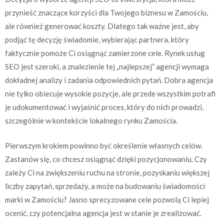
przynieść znaczące korzyści dla Twojego biznesu w Zamościu,
ale również generować koszty. Dlatego tak ważne jest, aby
podjąć tę decyzję świadomie, wybierając partnera, który
faktycznie pomoże Ci osiągnąć zamierzone cele. Rynek usług
SEO jest szeroki, a znalezienie tej „najlepszej” agencji wymaga
dokładnej analizy i zadania odpowiednich pytań. Dobra agencja
nie tylko obiecuje wysokie pozycje, ale przede wszystkim potrafi
je udokumentować i wyjaśnić proces, który do nich prowadzi,
szczególnie w kontekście lokalnego rynku Zamościa.
Pierwszym krokiem powinno być określenie własnych celów.
Zastanów się, co chcesz osiągnąć dzięki pozycjonowaniu. Czy
zależy Ci na zwiększeniu ruchu na stronie, pozyskaniu większej
liczby zapytań, sprzedaży, a może na budowaniu świadomości
marki w Zamościu? Jasno sprecyzowane cele pozwolą Ci lepiej
ocenić, czy potencjalna agencja jest w stanie je zrealizować.