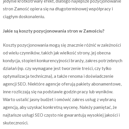
jedynie krótkotrwały efekt, dlatego najlepsze pozycjonowanie
stron Zamość opiera się na długoterminowej współpracy i
ciągłym doskonaleniu.
Jakie są koszty pozycjonowania stron w Zamościu?
Koszty pozycjonowania mogą się znacznie różnić w zależności
od wielu czynników, takich jak wielkość strony, jej obecna
kondycja, stopień konkurencyjności branży, zakres potrzebnych
działań (np. czy wymagane jest tworzenie treści, czy tylko
optymalizacja techniczna), a także renoma i doświadczenie
agencji SEO. Niektóre agencje oferują pakiety abonamentowe,
inne rozliczają się na podstawie godzin pracy lub wyników.
Warto ustalić jasny budżet i omówić zakres usług z wybraną
agencją, aby uzyskać konkretną wycenę. Należy pamiętać, że
najtańsze usługi SEO często nie gwarantują wysokiej jakości i
skuteczności.