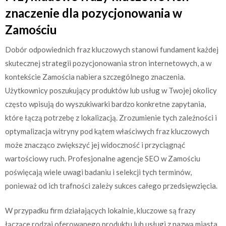
znaczenie dla pozycjonowania w
Zamościu
Dobór odpowiednich fraz kluczowych stanowi fundament każdej
skutecznej strategii pozycjonowania stron internetowych, a w
kontekście Zamościa nabiera szczególnego znaczenia.
Użytkownicy poszukujący produktów lub usług w Twojej okolicy
często wpisują do wyszukiwarki bardzo konkretne zapytania,
które łączą potrzebę z lokalizacją. Zrozumienie tych zależności i
optymalizacja witryny pod kątem właściwych fraz kluczowych
może znacząco zwiększyć jej widoczność i przyciągnąć
wartościowy ruch. Profesjonalne agencje SEO w Zamościu
poświęcają wiele uwagi badaniu i selekcji tych terminów,
ponieważ od ich trafności zależy sukces całego przedsięwzięcia.
W przypadku firm działających lokalnie, kluczowe są frazy
łączące rodzaj oferowanego produktu lub usługi z nazwą miasta