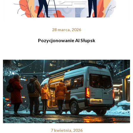
28 marca, 2026
Pozycjonowanie AI Słupsk
7 kwietnia, 2026