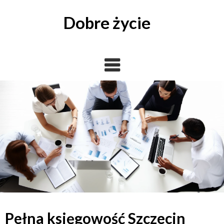
Skip
to
Dobre życie
content
Pełna księgowość Szczecin