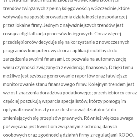
trendów związanych z pełną księgowością w Szczecinie, które
wpływają na sposób prowadzenia działalności gospodarczej
przez lokalne firmy. Jednym z najważniejszych trendów jest
rosnąca digitalizacja procesów księgowych. Coraz więcej
przedsiębiorców decyduje się na korzystanie z nowoczesnych
programów komputerowych oraz aplikacji mobilnych do
zarządzania swoimi finansami, co pozwala na automatyzację
wielu czynności związanych z ewidencją finansową. Dzięki temu
możliwe jest szybsze generowanie raportów oraz łatwiejsze
monitorowanie stanu finansowego firmy. Kolejnym trendem jest
wzrost znaczenia doradztwa podatkowego; przedsiębiorcy coraz
częściej poszukują wsparcia specjalistów, którzy pomogą im
optymalizować koszty oraz dostosować działalność do
zmieniających się przepisów prawnych. Również większa uwaga
poświęcana jest kwestiom związanym z ochroną danych
osobowych oraz zgodnością działań firmy z regulacjami RODO.