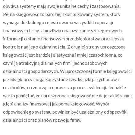
obydwa systemy mają swoje unikalne cechy i zastosowania.
Pełna księgowość to bardziej skomplikowany system, który
wymaga dokładnego rejestrowania wszystkich operacji
finansowych firmy. Umożliwia ona uzyskanie szczegółowych
informacji o stanie finansowym przedsiębiorstwa oraz lepszą
kontrolę nad jego działalnością. Z drugiej strony uproszczona
księgowość jest bardziej elastyczna i mniej czasochłonna, co
czyni ją atrakcyjną dla małych firm i jednoosobowych
działalności gospodarczych. W uproszczonej formie księgowości
przedsiębiorcy mogą korzystać z tzw. książki przychodów i
rozchodów, co znacząco upraszcza proces ewidencji. Jednakże
warto pamiętać, że uproszczona księgowość nie daje takiej samej
głębi analizy finansowej jak pełna księgowość. Wybór
odpowiedniego systemu powinien być uzależniony od specyfiki
działalności oraz planów rozwoju firmy.