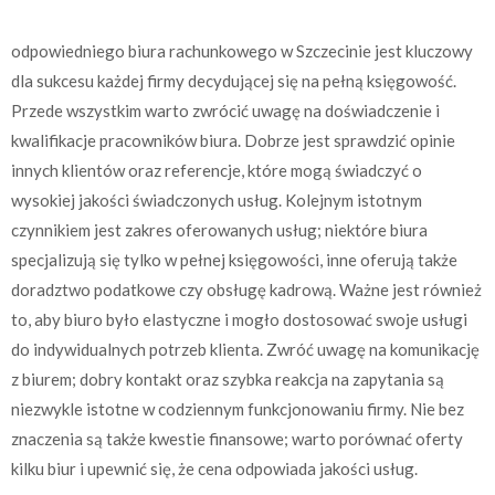
odpowiedniego biura rachunkowego w Szczecinie jest kluczowy
dla sukcesu każdej firmy decydującej się na pełną księgowość.
Przede wszystkim warto zwrócić uwagę na doświadczenie i
kwalifikacje pracowników biura. Dobrze jest sprawdzić opinie
innych klientów oraz referencje, które mogą świadczyć o
wysokiej jakości świadczonych usług. Kolejnym istotnym
czynnikiem jest zakres oferowanych usług; niektóre biura
specjalizują się tylko w pełnej księgowości, inne oferują także
doradztwo podatkowe czy obsługę kadrową. Ważne jest również
to, aby biuro było elastyczne i mogło dostosować swoje usługi
do indywidualnych potrzeb klienta. Zwróć uwagę na komunikację
z biurem; dobry kontakt oraz szybka reakcja na zapytania są
niezwykle istotne w codziennym funkcjonowaniu firmy. Nie bez
znaczenia są także kwestie finansowe; warto porównać oferty
kilku biur i upewnić się, że cena odpowiada jakości usług.