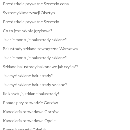
Przedszkole prywatne Szczecin cena
Systemy klimatyzacji Olsztyn
Przedszkole prywatne Szczecin
Co to jest szkoła językowa?
Jak sie montuje balustrady szklane?
Balustrady szklane zewnętrzne Warszawa
Jak sie montuje balustrady szklane?
Szklane balustrady balkonowe jak czyścić?
Jak myć szklane balustrady?
Jak myć szklane balustrady szklane?
Ile kosztują szklane balustrady?
Pomoc przy rozwodzie Gorzów
Kancelaria rozwodowa Gorzów
Kancelaria rozwodowa Opole
Prawnik rozwód Gdańsk