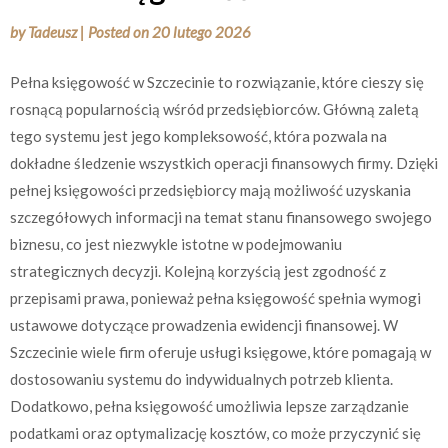
by
Tadeusz
|
Posted on
20 lutego 2026
Pełna księgowość w Szczecinie to rozwiązanie, które cieszy się
rosnącą popularnością wśród przedsiębiorców. Główną zaletą
tego systemu jest jego kompleksowość, która pozwala na
dokładne śledzenie wszystkich operacji finansowych firmy. Dzięki
pełnej księgowości przedsiębiorcy mają możliwość uzyskania
szczegółowych informacji na temat stanu finansowego swojego
biznesu, co jest niezwykle istotne w podejmowaniu
strategicznych decyzji. Kolejną korzyścią jest zgodność z
przepisami prawa, ponieważ pełna księgowość spełnia wymogi
ustawowe dotyczące prowadzenia ewidencji finansowej. W
Szczecinie wiele firm oferuje usługi księgowe, które pomagają w
dostosowaniu systemu do indywidualnych potrzeb klienta.
Dodatkowo, pełna księgowość umożliwia lepsze zarządzanie
podatkami oraz optymalizację kosztów, co może przyczynić się