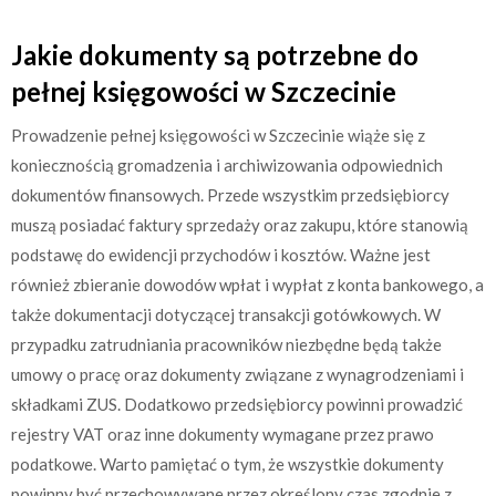
Jakie dokumenty są potrzebne do
pełnej księgowości w Szczecinie
Prowadzenie pełnej księgowości w Szczecinie wiąże się z
koniecznością gromadzenia i archiwizowania odpowiednich
dokumentów finansowych. Przede wszystkim przedsiębiorcy
muszą posiadać faktury sprzedaży oraz zakupu, które stanowią
podstawę do ewidencji przychodów i kosztów. Ważne jest
również zbieranie dowodów wpłat i wypłat z konta bankowego, a
także dokumentacji dotyczącej transakcji gotówkowych. W
przypadku zatrudniania pracowników niezbędne będą także
umowy o pracę oraz dokumenty związane z wynagrodzeniami i
składkami ZUS. Dodatkowo przedsiębiorcy powinni prowadzić
rejestry VAT oraz inne dokumenty wymagane przez prawo
podatkowe. Warto pamiętać o tym, że wszystkie dokumenty
powinny być przechowywane przez określony czas zgodnie z