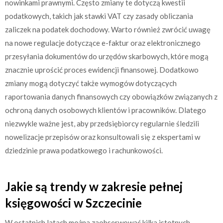
nowinkami prawnymi. Często zmiany te dotyczą kwestii
podatkowych, takich jak stawki VAT czy zasady obliczania
zaliczek na podatek dochodowy. Warto również zwrócić uwagę
na nowe regulacje dotyczące e-faktur oraz elektronicznego
przesyłania dokumentów do urzędów skarbowych, które mogą
znacznie uprościć proces ewidencji finansowej. Dodatkowo
zmiany mogą dotyczyć także wymogów dotyczących
raportowania danych finansowych czy obowiązków związanych z
ochroną danych osobowych klientów i pracowników. Dlatego
niezwykle ważne jest, aby przedsiębiorcy regularnie śledzili
nowelizacje przepisów oraz konsultowali się z ekspertami w
dziedzinie prawa podatkowego i rachunkowości.
Jakie są trendy w zakresie pełnej
księgowości w Szczecinie
W ostatnich latach można zaobserwować kilka istotnych