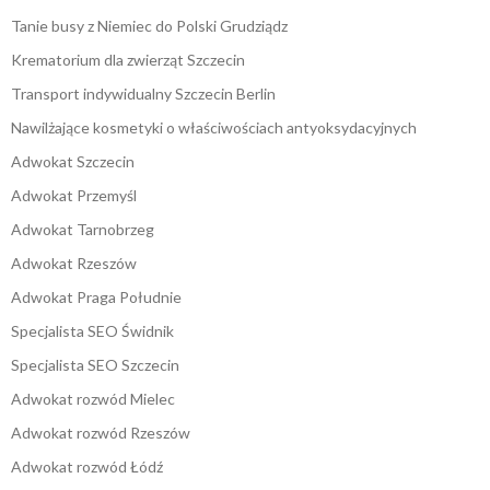
Tanie busy z Niemiec do Polski Grudziądz
Krematorium dla zwierząt Szczecin
Transport indywidualny Szczecin Berlin
Nawilżające kosmetyki o właściwościach antyoksydacyjnych
Adwokat Szczecin
Adwokat Przemyśl
Adwokat Tarnobrzeg
Adwokat Rzeszów
Adwokat Praga Południe
Specjalista SEO Świdnik
Specjalista SEO Szczecin
Adwokat rozwód Mielec
Adwokat rozwód Rzeszów
Adwokat rozwód Łódź