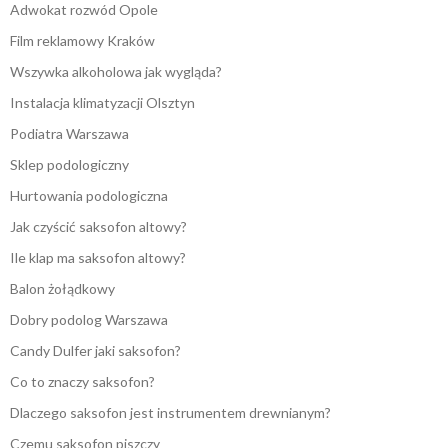
Adwokat rozwód Opole
Film reklamowy Kraków
Wszywka alkoholowa jak wygląda?
Instalacja klimatyzacji Olsztyn
Podiatra Warszawa
Sklep podologiczny
Hurtowania podologiczna
Jak czyścić saksofon altowy?
Ile klap ma saksofon altowy?
Balon żołądkowy
Dobry podolog Warszawa
Candy Dulfer jaki saksofon?
Co to znaczy saksofon?
Dlaczego saksofon jest instrumentem drewnianym?
Czemu saksofon piszczy