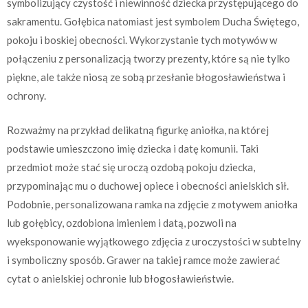
symbolizujący czystość i niewinność dziecka przystępującego do
sakramentu. Gołębica natomiast jest symbolem Ducha Świętego,
pokoju i boskiej obecności. Wykorzystanie tych motywów w
połączeniu z personalizacją tworzy prezenty, które są nie tylko
piękne, ale także niosą ze sobą przesłanie błogosławieństwa i
ochrony.
Rozważmy na przykład delikatną figurkę aniołka, na której
podstawie umieszczono imię dziecka i datę komunii. Taki
przedmiot może stać się uroczą ozdobą pokoju dziecka,
przypominając mu o duchowej opiece i obecności anielskich sił.
Podobnie, personalizowana ramka na zdjęcie z motywem aniołka
lub gołębicy, ozdobiona imieniem i datą, pozwoli na
wyeksponowanie wyjątkowego zdjęcia z uroczystości w subtelny
i symboliczny sposób. Grawer na takiej ramce może zawierać
cytat o anielskiej ochronie lub błogosławieństwie.