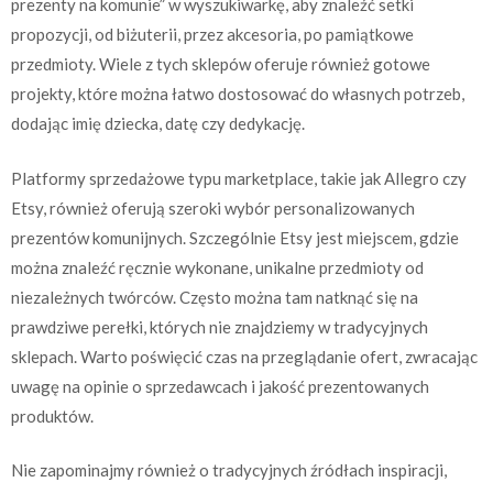
prezenty na komunie” w wyszukiwarkę, aby znaleźć setki
propozycji, od biżuterii, przez akcesoria, po pamiątkowe
przedmioty. Wiele z tych sklepów oferuje również gotowe
projekty, które można łatwo dostosować do własnych potrzeb,
dodając imię dziecka, datę czy dedykację.
Platformy sprzedażowe typu marketplace, takie jak Allegro czy
Etsy, również oferują szeroki wybór personalizowanych
prezentów komunijnych. Szczególnie Etsy jest miejscem, gdzie
można znaleźć ręcznie wykonane, unikalne przedmioty od
niezależnych twórców. Często można tam natknąć się na
prawdziwe perełki, których nie znajdziemy w tradycyjnych
sklepach. Warto poświęcić czas na przeglądanie ofert, zwracając
uwagę na opinie o sprzedawcach i jakość prezentowanych
produktów.
Nie zapominajmy również o tradycyjnych źródłach inspiracji,