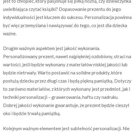
jest to chłopiec, który pasjonuje się piłką nożną, czy dziewczynka
uwielbiająca czytać książki? Dopasowanie prezentu do jego
indywidualności jest kluczem do sukcesu. Personalizacja powinna
być więc przemyślana i nawiązywać do tego, co jest dla dziecka
ważne.
Drugim ważnym aspektem jest jakość wykonania.
Personalizowany prezent, nawet najpiękniej ozdobiony, straci na
wartości, jeśli będzie wykonany z materiałów niskiej jakości lub
będzie nietrwały. Warto postawić na solidne produkty, które
posłużą dziecku przez długi czas i będą piękną pamiątką. Dotyczy
to zarówno materiałów, z których wykonany jest przedmiot, jak i
techniki personalizacji – grawerowania, haftu czy nadruku.
Dobrej jakości wykonanie gwarantuje, że prezent będzie cieszył
oko i będzie trwałą pamiątką.
Kolejnym ważnym elementem jest subtelność personalizacji. Nie