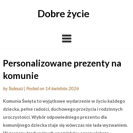
Skip
to
Dobre życie
content
Personalizowane prezenty na
komunie
by
Tadeusz
|
Posted on
14 kwietnia 2026
Komunia Święta to wyjątkowe wydarzenie w życiu każdego
dziecka, pełne radości, duchowego przeżycia i rodzinnych
uroczystości. Wybór odpowiedniego prezentu dla
komunijnego dziecka staje się wówczas nie lada wyzwaniem.