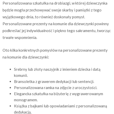
Personalizowana szkatułka na drobiazgi, w której dziewczynka
będzie mogła przechowywać swoje skarby i pamiątki z tego
wyjątkowego dnia, to również doskonały pomysł.
Personalizowane prezenty na komunie dla dziewczynki powinny
podkreślać jej indywidualność i piękno tego sakramentu, tworząc
trwałe wspomnienia.
Oto kilka konkretnych pomysłów na personalizowane prezenty
na komunie dla dziewczynki:
Srebrny lub złoty naszyjnik z imieniem dziecka i datą
komunii.
Bransoletka z grawerem dedykacji lub sentencji.
Personalizowana ramka na zdjęcie z uroczystości.
Elegancka szkatułka na biżuterię z wygrawerowanym
monogramem.
Książka z bajkami lub opowiadaniami z personalizowaną
dedykacją.