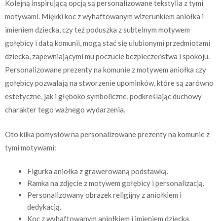
Kolejną inspirującą opcją są personalizowane tekstylia z tymi
motywami. Miękki koc z wyhaftowanym wizerunkiem aniołka i
imieniem dziecka, czy też poduszka z subtelnym motywem
gołębicy i datą komunii, mogą stać się ulubionymi przedmiotami
dziecka, zapewniającymi mu poczucie bezpieczeństwa i spokoju.
Personalizowane prezenty na komunie z motywem aniołka czy
gołębicy pozwalają na stworzenie upominków, które są zarówno
estetyczne, jak i głęboko symboliczne, podkreślając duchowy
charakter tego ważnego wydarzenia.
Oto kilka pomysłów na personalizowane prezenty na komunie z
tymi motywami:
Figurka aniołka z grawerowaną podstawką.
Ramka na zdjęcie z motywem gołębicy i personalizacją.
Personalizowany obrazek religijny z aniołkiem i
dedykacją.
Koc z wyhaftowanym aniołkiem i imieniem dziecka.