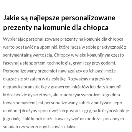
Jakie są najlepsze personalizowane
prezenty na komunie dla chłopca
Wybierając personalizowane prezenty na komunie dla chłopca,
warto postawić na upominki, które łączą w sobie praktyczność z
sentymentalną wartością. Chłopcy w wieku komunijnym często
fascynują się sportem, technologią, grami czy przygodami.
Personalizowany przedmiot nawiązujący do ich pasji może
okazać się strzałem w dziesiątkę. Rozważmy na przykład
elegancką bransoletkę z grawerem inicjałów lub daty komunii,
która będzie dyskretnym, ale znaczącym symbolem tego dnia.
Innym pomysłem jest personalizowany kubek z motywem jego
ulubionej drużyny sportowej lub postaci z gry, na którym widnieje
jego imię. Taki kubek może towarzyszyć mu podczas porannych
śniadań czy wieczornych chwil relaksu.