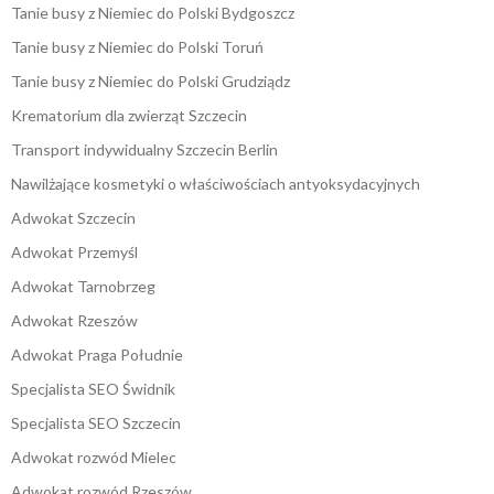
Tanie busy z Niemiec do Polski Bydgoszcz
Tanie busy z Niemiec do Polski Toruń
Tanie busy z Niemiec do Polski Grudziądz
Krematorium dla zwierząt Szczecin
Transport indywidualny Szczecin Berlin
Nawilżające kosmetyki o właściwościach antyoksydacyjnych
Adwokat Szczecin
Adwokat Przemyśl
Adwokat Tarnobrzeg
Adwokat Rzeszów
Adwokat Praga Południe
Specjalista SEO Świdnik
Specjalista SEO Szczecin
Adwokat rozwód Mielec
Adwokat rozwód Rzeszów