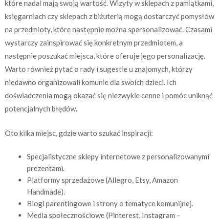
które nadal mają swoją wartość. Wizyty w sklepach z pamiątkami,
księgarniach czy sklepach z biżuterią mogą dostarczyć pomysłów
na przedmioty, które następnie można spersonalizować. Czasami
wystarczy zainspirować się konkretnym przedmiotem, a
następnie poszukać miejsca, które oferuje jego personalizację.
Warto również pytać o rady i sugestie u znajomych, którzy
niedawno organizowali komunie dla swoich dzieci. Ich
doświadczenia mogą okazać się niezwykle cenne i pomóc uniknąć
potencjalnych błędów.
Oto kilka miejsc, gdzie warto szukać inspiracji:
Specjalistyczne sklepy internetowe z personalizowanymi
prezentami.
Platformy sprzedażowe (Allegro, Etsy, Amazon
Handmade).
Blogi parentingowe i strony o tematyce komunijnej.
Media społecznościowe (Pinterest, Instagram –