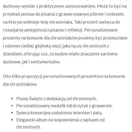
duchowy wymiar z praktycznym zastosowaniem. Może to być na
przykład zestaw do pisania z grawerowanym piórem i notesem,
na którym widnieje imię chrześniaka. Taki prezent zachęca do
rozwijania umiejętności pisania i refleksji. Personalizowane
prezenty na komunie dla chrześniaków powinny być przemyślane
i odzwierciedlać głęboką więź, jaka łączy chrzestnych z
dzieckiem, oferując coś, co będzie miało znaczenie zarówno
duchowe, jak i sentymentalne.
Oto kilka propozycji personalizowanych prezentów na komunie
dla chrześniaków:
Pismo Święte z dedykacją od chrzestnych.
Personalizowany medalik lub krzyżyk z grawerem.
Świeca komunijna ozdobiona imieniem i datą.
Elegancki album na wspomnienia z wpisami od
chrzestnych.