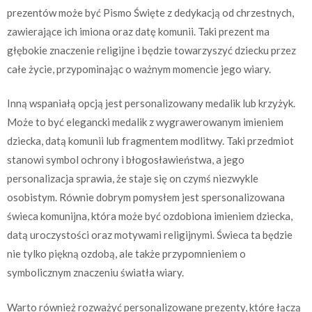
prezentów może być Pismo Święte z dedykacją od chrzestnych,
zawierające ich imiona oraz datę komunii. Taki prezent ma
głębokie znaczenie religijne i będzie towarzyszyć dziecku przez
całe życie, przypominając o ważnym momencie jego wiary.
Inną wspaniałą opcją jest personalizowany medalik lub krzyżyk.
Może to być elegancki medalik z wygrawerowanym imieniem
dziecka, datą komunii lub fragmentem modlitwy. Taki przedmiot
stanowi symbol ochrony i błogosławieństwa, a jego
personalizacja sprawia, że staje się on czymś niezwykle
osobistym. Równie dobrym pomysłem jest spersonalizowana
świeca komunijna, która może być ozdobiona imieniem dziecka,
datą uroczystości oraz motywami religijnymi. Świeca ta będzie
nie tylko piękną ozdobą, ale także przypomnieniem o
symbolicznym znaczeniu światła wiary.
Warto również rozważyć personalizowane prezenty, które łączą