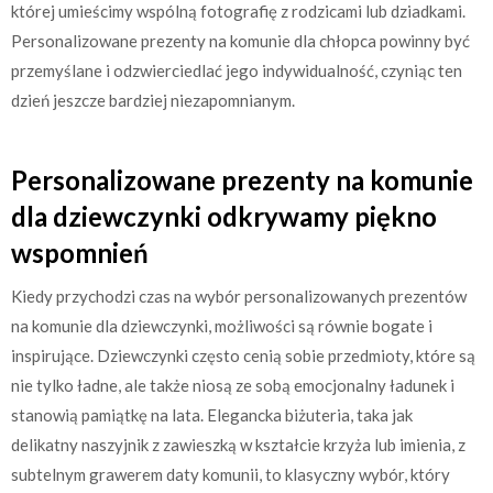
której umieścimy wspólną fotografię z rodzicami lub dziadkami.
Personalizowane prezenty na komunie dla chłopca powinny być
przemyślane i odzwierciedlać jego indywidualność, czyniąc ten
dzień jeszcze bardziej niezapomnianym.
Personalizowane prezenty na komunie
dla dziewczynki odkrywamy piękno
wspomnień
Kiedy przychodzi czas na wybór personalizowanych prezentów
na komunie dla dziewczynki, możliwości są równie bogate i
inspirujące. Dziewczynki często cenią sobie przedmioty, które są
nie tylko ładne, ale także niosą ze sobą emocjonalny ładunek i
stanowią pamiątkę na lata. Elegancka biżuteria, taka jak
delikatny naszyjnik z zawieszką w kształcie krzyża lub imienia, z
subtelnym grawerem daty komunii, to klasyczny wybór, który