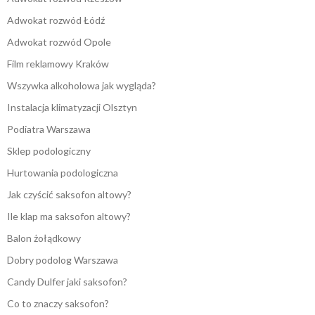
Adwokat rozwód Łódź
Adwokat rozwód Opole
Film reklamowy Kraków
Wszywka alkoholowa jak wygląda?
Instalacja klimatyzacji Olsztyn
Podiatra Warszawa
Sklep podologiczny
Hurtowania podologiczna
Jak czyścić saksofon altowy?
Ile klap ma saksofon altowy?
Balon żołądkowy
Dobry podolog Warszawa
Candy Dulfer jaki saksofon?
Co to znaczy saksofon?