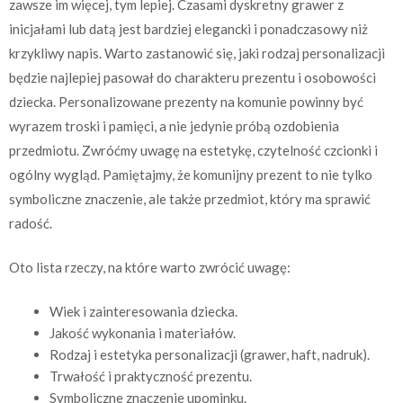
zawsze im więcej, tym lepiej. Czasami dyskretny grawer z
inicjałami lub datą jest bardziej elegancki i ponadczasowy niż
krzykliwy napis. Warto zastanowić się, jaki rodzaj personalizacji
będzie najlepiej pasował do charakteru prezentu i osobowości
dziecka. Personalizowane prezenty na komunie powinny być
wyrazem troski i pamięci, a nie jedynie próbą ozdobienia
przedmiotu. Zwróćmy uwagę na estetykę, czytelność czcionki i
ogólny wygląd. Pamiętajmy, że komunijny prezent to nie tylko
symboliczne znaczenie, ale także przedmiot, który ma sprawić
radość.
Oto lista rzeczy, na które warto zwrócić uwagę:
Wiek i zainteresowania dziecka.
Jakość wykonania i materiałów.
Rodzaj i estetyka personalizacji (grawer, haft, nadruk).
Trwałość i praktyczność prezentu.
Symboliczne znaczenie upominku.