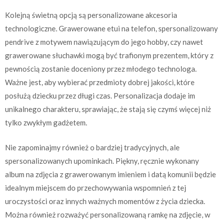
Kolejną świetną opcją są personalizowane akcesoria
technologiczne. Grawerowane etui na telefon, spersonalizowany
pendrive z motywem nawiązującym do jego hobby, czy nawet
grawerowane słuchawki mogą być trafionym prezentem, który z
pewnością zostanie doceniony przez młodego technologa.
Ważne jest, aby wybierać przedmioty dobrej jakości, które
posłużą dziecku przez długi czas. Personalizacja dodaje im
unikalnego charakteru, sprawiając, że stają się czymś więcej niż
tylko zwykłym gadżetem.
Nie zapominajmy również o bardziej tradycyjnych, ale
spersonalizowanych upominkach. Piękny, ręcznie wykonany
album na zdjęcia z grawerowanym imieniem i datą komunii będzie
idealnym miejscem do przechowywania wspomnień z tej
uroczystości oraz innych ważnych momentów z życia dziecka.
Można również rozważyć personalizowaną ramkę na zdjęcie, w