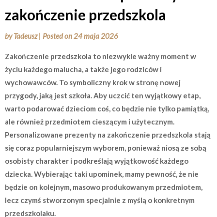
zakończenie przedszkola
by
Tadeusz
|
Posted on
24 maja 2026
Zakończenie przedszkola to niezwykle ważny moment w
życiu każdego malucha, a także jego rodziców i
wychowawców. To symboliczny krok w stronę nowej
przygody, jaką jest szkoła. Aby uczcić ten wyjątkowy etap,
warto podarować dzieciom coś, co będzie nie tylko pamiątką,
ale również przedmiotem cieszącym i użytecznym.
Personalizowane prezenty na zakończenie przedszkola stają
się coraz popularniejszym wyborem, ponieważ niosą ze sobą
osobisty charakter i podkreślają wyjątkowość każdego
dziecka. Wybierając taki upominek, mamy pewność, że nie
będzie on kolejnym, masowo produkowanym przedmiotem,
lecz czymś stworzonym specjalnie z myślą o konkretnym
przedszkolaku.