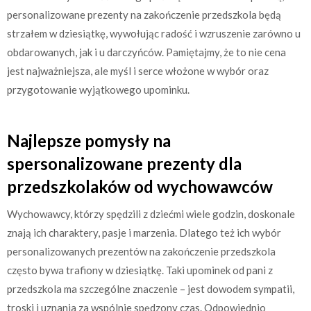
personalizowane prezenty na zakończenie przedszkola będą
strzałem w dziesiątkę, wywołując radość i wzruszenie zarówno u
obdarowanych, jak i u darczyńców. Pamiętajmy, że to nie cena
jest najważniejsza, ale myśl i serce włożone w wybór oraz
przygotowanie wyjątkowego upominku.
Najlepsze pomysły na
spersonalizowane prezenty dla
przedszkolaków od wychowawców
Wychowawcy, którzy spędzili z dziećmi wiele godzin, doskonale
znają ich charaktery, pasje i marzenia. Dlatego też ich wybór
personalizowanych prezentów na zakończenie przedszkola
często bywa trafiony w dziesiątkę. Taki upominek od pani z
przedszkola ma szczególne znaczenie – jest dowodem sympatii,
troski i uznania za wspólnie spędzony czas. Odpowiednio