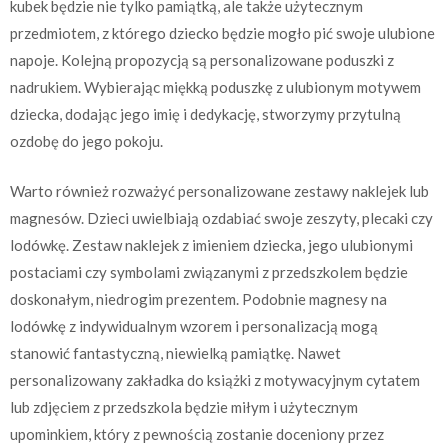
kubek będzie nie tylko pamiątką, ale także użytecznym
przedmiotem, z którego dziecko będzie mogło pić swoje ulubione
napoje. Kolejną propozycją są personalizowane poduszki z
nadrukiem. Wybierając miękką poduszkę z ulubionym motywem
dziecka, dodając jego imię i dedykację, stworzymy przytulną
ozdobę do jego pokoju.
Warto również rozważyć personalizowane zestawy naklejek lub
magnesów. Dzieci uwielbiają ozdabiać swoje zeszyty, plecaki czy
lodówkę. Zestaw naklejek z imieniem dziecka, jego ulubionymi
postaciami czy symbolami związanymi z przedszkolem będzie
doskonałym, niedrogim prezentem. Podobnie magnesy na
lodówkę z indywidualnym wzorem i personalizacją mogą
stanowić fantastyczną, niewielką pamiątkę. Nawet
personalizowany zakładka do książki z motywacyjnym cytatem
lub zdjęciem z przedszkola będzie miłym i użytecznym
upominkiem, który z pewnością zostanie doceniony przez