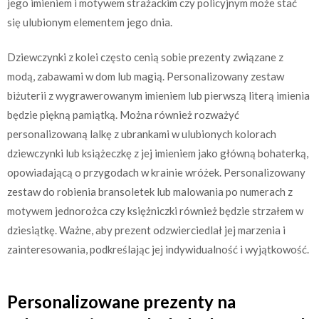
jego imieniem i motywem strażackim czy policyjnym może stać
się ulubionym elementem jego dnia.
Dziewczynki z kolei często cenią sobie prezenty związane z
modą, zabawami w dom lub magią. Personalizowany zestaw
biżuterii z wygrawerowanym imieniem lub pierwszą literą imienia
będzie piękną pamiątką. Można również rozważyć
personalizowaną lalkę z ubrankami w ulubionych kolorach
dziewczynki lub książeczkę z jej imieniem jako główną bohaterką,
opowiadającą o przygodach w krainie wróżek. Personalizowany
zestaw do robienia bransoletek lub malowania po numerach z
motywem jednorożca czy księżniczki również będzie strzałem w
dziesiątkę. Ważne, aby prezent odzwierciedlał jej marzenia i
zainteresowania, podkreślając jej indywidualność i wyjątkowość.
Personalizowane prezenty na