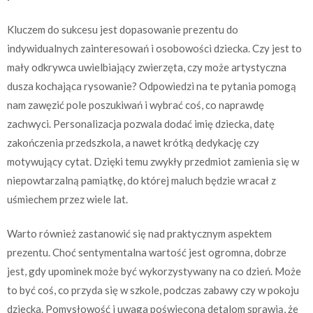
Kluczem do sukcesu jest dopasowanie prezentu do
indywidualnych zainteresowań i osobowości dziecka. Czy jest to
mały odkrywca uwielbiający zwierzęta, czy może artystyczna
dusza kochająca rysowanie? Odpowiedzi na te pytania pomogą
nam zawęzić pole poszukiwań i wybrać coś, co naprawdę
zachwyci. Personalizacja pozwala dodać imię dziecka, datę
zakończenia przedszkola, a nawet krótką dedykację czy
motywujący cytat. Dzięki temu zwykły przedmiot zamienia się w
niepowtarzalną pamiątkę, do której maluch będzie wracał z
uśmiechem przez wiele lat.
Warto również zastanowić się nad praktycznym aspektem
prezentu. Choć sentymentalna wartość jest ogromna, dobrze
jest, gdy upominek może być wykorzystywany na co dzień. Może
to być coś, co przyda się w szkole, podczas zabawy czy w pokoju
dziecka. Pomysłowość i uwaga poświęcona detalom sprawią, że