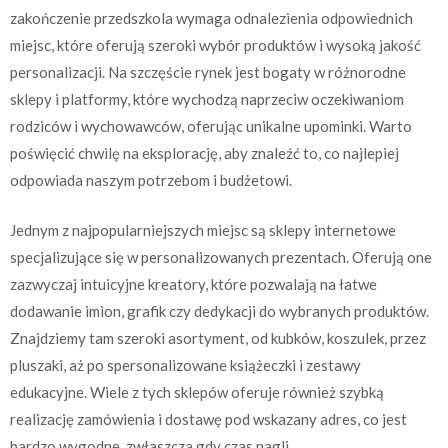
zakończenie przedszkola wymaga odnalezienia odpowiednich
miejsc, które oferują szeroki wybór produktów i wysoką jakość
personalizacji. Na szczęście rynek jest bogaty w różnorodne
sklepy i platformy, które wychodzą naprzeciw oczekiwaniom
rodziców i wychowawców, oferując unikalne upominki. Warto
poświęcić chwilę na eksplorację, aby znaleźć to, co najlepiej
odpowiada naszym potrzebom i budżetowi.
Jednym z najpopularniejszych miejsc są sklepy internetowe
specjalizujące się w personalizowanych prezentach. Oferują one
zazwyczaj intuicyjne kreatory, które pozwalają na łatwe
dodawanie imion, grafik czy dedykacji do wybranych produktów.
Znajdziemy tam szeroki asortyment, od kubków, koszulek, przez
pluszaki, aż po spersonalizowane książeczki i zestawy
edukacyjne. Wiele z tych sklepów oferuje również szybką
realizację zamówienia i dostawę pod wskazany adres, co jest
bardzo wygodne, zwłaszcza gdy czas nagli.