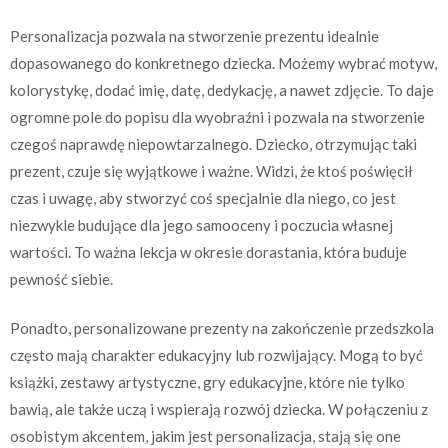
Personalizacja pozwala na stworzenie prezentu idealnie
dopasowanego do konkretnego dziecka. Możemy wybrać motyw,
kolorystykę, dodać imię, datę, dedykację, a nawet zdjęcie. To daje
ogromne pole do popisu dla wyobraźni i pozwala na stworzenie
czegoś naprawdę niepowtarzalnego. Dziecko, otrzymując taki
prezent, czuje się wyjątkowe i ważne. Widzi, że ktoś poświęcił
czas i uwagę, aby stworzyć coś specjalnie dla niego, co jest
niezwykle budujące dla jego samooceny i poczucia własnej
wartości. To ważna lekcja w okresie dorastania, która buduje
pewność siebie.
Ponadto, personalizowane prezenty na zakończenie przedszkola
często mają charakter edukacyjny lub rozwijający. Mogą to być
książki, zestawy artystyczne, gry edukacyjne, które nie tylko
bawią, ale także uczą i wspierają rozwój dziecka. W połączeniu z
osobistym akcentem, jakim jest personalizacja, stają się one