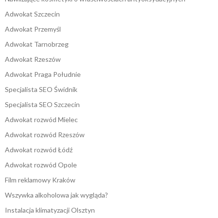
Adwokat Szczecin
Adwokat Przemyśl
Adwokat Tarnobrzeg
Adwokat Rzeszów
Adwokat Praga Południe
Specjalista SEO Świdnik
Specjalista SEO Szczecin
Adwokat rozwód Mielec
Adwokat rozwód Rzeszów
Adwokat rozwód Łódź
Adwokat rozwód Opole
Film reklamowy Kraków
Wszywka alkoholowa jak wygląda?
Instalacja klimatyzacji Olsztyn