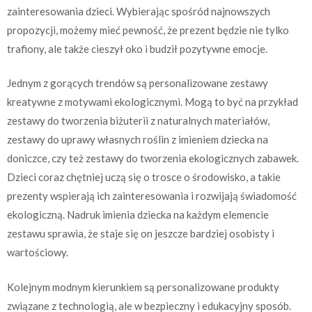
zainteresowania dzieci. Wybierając spośród najnowszych
propozycji, możemy mieć pewność, że prezent będzie nie tylko
trafiony, ale także cieszył oko i budził pozytywne emocje.
Jednym z gorących trendów są personalizowane zestawy
kreatywne z motywami ekologicznymi. Mogą to być na przykład
zestawy do tworzenia biżuterii z naturalnych materiałów,
zestawy do uprawy własnych roślin z imieniem dziecka na
doniczce, czy też zestawy do tworzenia ekologicznych zabawek.
Dzieci coraz chętniej uczą się o trosce o środowisko, a takie
prezenty wspierają ich zainteresowania i rozwijają świadomość
ekologiczną. Nadruk imienia dziecka na każdym elemencie
zestawu sprawia, że staje się on jeszcze bardziej osobisty i
wartościowy.
Kolejnym modnym kierunkiem są personalizowane produkty
związane z technologią, ale w bezpieczny i edukacyjny sposób.