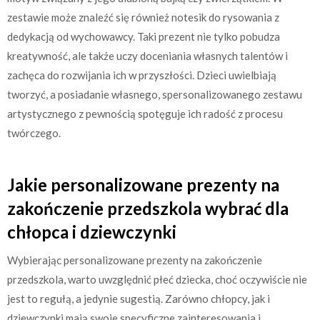
zestawie może znaleźć się również notesik do rysowania z
dedykacją od wychowawcy. Taki prezent nie tylko pobudza
kreatywność, ale także uczy doceniania własnych talentów i
zachęca do rozwijania ich w przyszłości. Dzieci uwielbiają
tworzyć, a posiadanie własnego, spersonalizowanego zestawu
artystycznego z pewnością spotęguje ich radość z procesu
twórczego.
Jakie personalizowane prezenty na
zakończenie przedszkola wybrać dla
chłopca i dziewczynki
Wybierając personalizowane prezenty na zakończenie
przedszkola, warto uwzględnić płeć dziecka, choć oczywiście nie
jest to regułą, a jedynie sugestią. Zarówno chłopcy, jak i
dziewczynki mają swoje specyficzne zainteresowania i