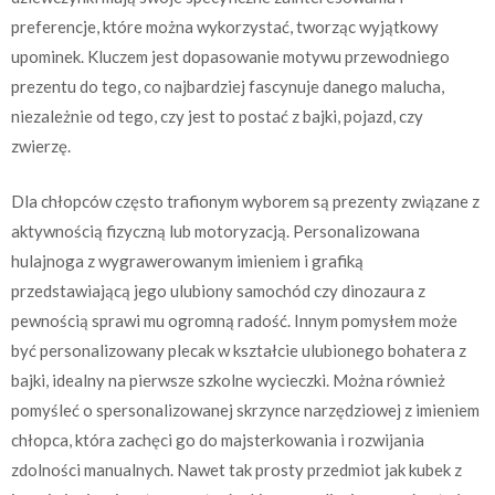
preferencje, które można wykorzystać, tworząc wyjątkowy
upominek. Kluczem jest dopasowanie motywu przewodniego
prezentu do tego, co najbardziej fascynuje danego malucha,
niezależnie od tego, czy jest to postać z bajki, pojazd, czy
zwierzę.
Dla chłopców często trafionym wyborem są prezenty związane z
aktywnością fizyczną lub motoryzacją. Personalizowana
hulajnoga z wygrawerowanym imieniem i grafiką
przedstawiającą jego ulubiony samochód czy dinozaura z
pewnością sprawi mu ogromną radość. Innym pomysłem może
być personalizowany plecak w kształcie ulubionego bohatera z
bajki, idealny na pierwsze szkolne wycieczki. Można również
pomyśleć o spersonalizowanej skrzynce narzędziowej z imieniem
chłopca, która zachęci go do majsterkowania i rozwijania
zdolności manualnych. Nawet tak prosty przedmiot jak kubek z