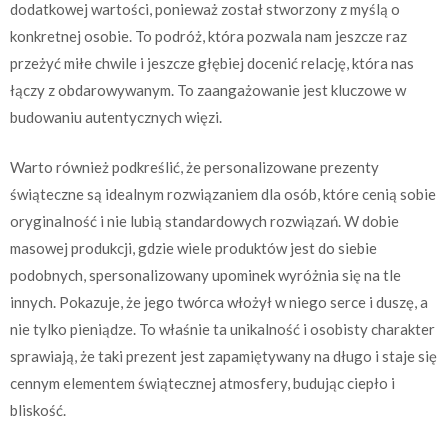
dodatkowej wartości, ponieważ został stworzony z myślą o
konkretnej osobie. To podróż, która pozwala nam jeszcze raz
przeżyć miłe chwile i jeszcze głębiej docenić relację, która nas
łączy z obdarowywanym. To zaangażowanie jest kluczowe w
budowaniu autentycznych więzi.
Warto również podkreślić, że personalizowane prezenty
świąteczne są idealnym rozwiązaniem dla osób, które cenią sobie
oryginalność i nie lubią standardowych rozwiązań. W dobie
masowej produkcji, gdzie wiele produktów jest do siebie
podobnych, spersonalizowany upominek wyróżnia się na tle
innych. Pokazuje, że jego twórca włożył w niego serce i duszę, a
nie tylko pieniądze. To właśnie ta unikalność i osobisty charakter
sprawiają, że taki prezent jest zapamiętywany na długo i staje się
cennym elementem świątecznej atmosfery, budując ciepło i
bliskość.