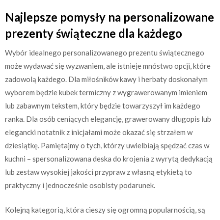
Najlepsze pomysły na personalizowane
prezenty świąteczne dla każdego
Wybór idealnego personalizowanego prezentu świątecznego
może wydawać się wyzwaniem, ale istnieje mnóstwo opcji, które
zadowolą każdego. Dla miłośników kawy i herbaty doskonałym
wyborem będzie kubek termiczny z wygrawerowanym imieniem
lub zabawnym tekstem, który będzie towarzyszył im każdego
ranka. Dla osób ceniących elegancję, grawerowany długopis lub
elegancki notatnik z inicjałami może okazać się strzałem w
dziesiątkę. Pamiętajmy o tych, którzy uwielbiają spędzać czas w
kuchni – spersonalizowana deska do krojenia z wyrytą dedykacją
lub zestaw wysokiej jakości przypraw z własną etykietą to
praktyczny i jednocześnie osobisty podarunek.
Kolejną kategorią, która cieszy się ogromną popularnością, są