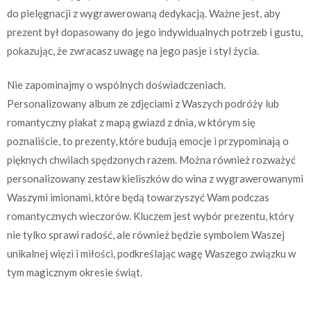
do pielęgnacji z wygrawerowaną dedykacją. Ważne jest, aby
prezent był dopasowany do jego indywidualnych potrzeb i gustu,
pokazując, że zwracasz uwagę na jego pasje i styl życia.
Nie zapominajmy o wspólnych doświadczeniach.
Personalizowany album ze zdjęciami z Waszych podróży lub
romantyczny plakat z mapą gwiazd z dnia, w którym się
poznaliście, to prezenty, które budują emocje i przypominają o
pięknych chwilach spędzonych razem. Można również rozważyć
personalizowany zestaw kieliszków do wina z wygrawerowanymi
Waszymi imionami, które będą towarzyszyć Wam podczas
romantycznych wieczorów. Kluczem jest wybór prezentu, który
nie tylko sprawi radość, ale również będzie symbolem Waszej
unikalnej więzi i miłości, podkreślając wagę Waszego związku w
tym magicznym okresie świąt.