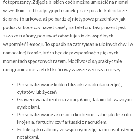
fotoprezenty. Zdjęcia bliskich osób można umieścić na niemal
wszystkim – od tradycyjnych ramek, przez puzzle, kalendarze
ścienne i biurkowe, aż po bardziej nietypowe przedmioty jak
poduszki, koce czy nawet case’y na telefon. Taki prezent jest
zawsze trafiony, ponieważ odwołuje się do wspólnych
wspomnień i emocji. To sposób na zatrzymanie ulotnych chwil w
namacalnej formie, która będzie przypominać o pięknych
momentach spędzonych razem. Możliwości są praktycznie
nieograniczone, a efekt końcowy zawsze wzrusza i cieszy.
Personalizowane kubki i filiżanki z nadrukami zdjęć,
cytatów lub życzeń.
Grawerowana biżuteria z inicjałami, datami lub ważnymi
symbolami.
Personalizowane akcesoria kuchenne, takie jak deski do
krojenia, fartuchy czy fartuszki z nadrukiem.
Fotoksiążki i albumy ze wspólnymi zdjęciami i osobistymi
notatkami.