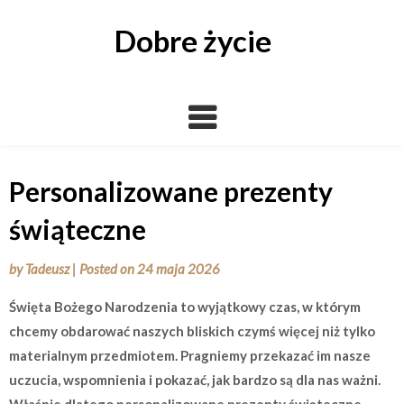
Skip
to
Dobre życie
content
Personalizowane prezenty
świąteczne
by
Tadeusz
|
Posted on
24 maja 2026
Święta Bożego Narodzenia to wyjątkowy czas, w którym
chcemy obdarować naszych bliskich czymś więcej niż tylko
materialnym przedmiotem. Pragniemy przekazać im nasze
uczucia, wspomnienia i pokazać, jak bardzo są dla nas ważni.