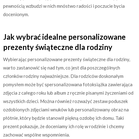
pewnością wzbudzi w nich mnóstwo radości i poczucie bycia
docenionym.
Jak wybrać idealne personalizowane
prezenty świąteczne dla rodziny
Wybierając personalizowane prezenty świąteczne dla rodziny,
warto zastanowić się nad tym, co jest dla poszczególnych
członków rodziny najważniejsze. Dla rodziców doskonałym
pomysłem może być spersonalizowana fotoksiążka zawierająca
zdjęcia z całego roku lub album z ręcznie pisanymi życzeniami od
wszystkich dzieci. Można również rozważyć zestaw poduszek
ozdobionych zdjęciami wnuków lub personalizowany obraz na
płótnie, który będzie stanowił piękną ozdobę ich domu. Taki
prezent pokazuje, że doceniamy ich rolę w rodzinie i chcemy
zachować wspólne wspomnienia.