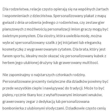
Dla rodzeństwa, relacje często opierają się na wspólnych żartach
i wspomnieniach z dzieciństwa. Spersonalizowany plakat z mapą
gwiazd z dnia urodzenia jednego z rodzeństwa, czy zestaw gier
planszowych z możliwością personalizacji imion graczy mogą być
świetnym pomysłem. Dla siostry, która uwielbia modę, można
wybrać spersonalizowany szalik z jej inicjałami lub elegancką
kosmetyczkę z wygrawerowanym cytatem. Dla brata, który jest
fanem sportu, idealny może okazać się personalizowany kubek z
herbem jego ulubionej drużyny lub grawerowany multitool.
Nie zapominajmy o najstarszych członkach rodziny.
Personalizowane prezenty świąteczne dla dziadków powinny być
przede wszystkim ciepłe i nawiązywać do tradycji. Może to być
piękny, ręcznie tkany koc z wyhaftowanymi imionami wnuków,
grawerowany zegar z dedykacją lub personalizowana
bombonierka z ulubionymi słodyczami. Dziadkowie często cenią