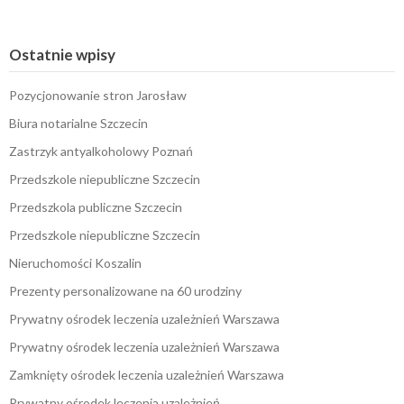
Ostatnie wpisy
Pozycjonowanie stron Jarosław
Biura notarialne Szczecin
Zastrzyk antyalkoholowy Poznań
Przedszkole niepubliczne Szczecin
Przedszkola publiczne Szczecin
Przedszkole niepubliczne Szczecin
Nieruchomości Koszalin
Prezenty personalizowane na 60 urodziny
Prywatny ośrodek leczenia uzależnień Warszawa
Prywatny ośrodek leczenia uzależnień Warszawa
Zamknięty ośrodek leczenia uzależnień Warszawa
Prywatny ośrodek leczenia uzależnień