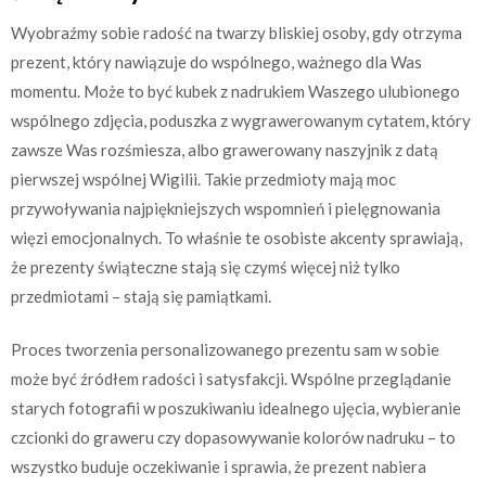
Wyobraźmy sobie radość na twarzy bliskiej osoby, gdy otrzyma
prezent, który nawiązuje do wspólnego, ważnego dla Was
momentu. Może to być kubek z nadrukiem Waszego ulubionego
wspólnego zdjęcia, poduszka z wygrawerowanym cytatem, który
zawsze Was rozśmiesza, albo grawerowany naszyjnik z datą
pierwszej wspólnej Wigilii. Takie przedmioty mają moc
przywoływania najpiękniejszych wspomnień i pielęgnowania
więzi emocjonalnych. To właśnie te osobiste akcenty sprawiają,
że prezenty świąteczne stają się czymś więcej niż tylko
przedmiotami – stają się pamiątkami.
Proces tworzenia personalizowanego prezentu sam w sobie
może być źródłem radości i satysfakcji. Wspólne przeglądanie
starych fotografii w poszukiwaniu idealnego ujęcia, wybieranie
czcionki do graweru czy dopasowywanie kolorów nadruku – to
wszystko buduje oczekiwanie i sprawia, że prezent nabiera