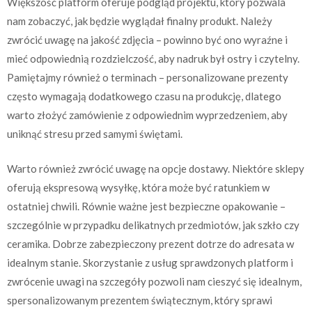
Większość platform oferuje podgląd projektu, który pozwala
nam zobaczyć, jak będzie wyglądał finalny produkt. Należy
zwrócić uwagę na jakość zdjęcia – powinno być ono wyraźne i
mieć odpowiednią rozdzielczość, aby nadruk był ostry i czytelny.
Pamiętajmy również o terminach – personalizowane prezenty
często wymagają dodatkowego czasu na produkcję, dlatego
warto złożyć zamówienie z odpowiednim wyprzedzeniem, aby
uniknąć stresu przed samymi świętami.
Warto również zwrócić uwagę na opcje dostawy. Niektóre sklepy
oferują ekspresową wysyłkę, która może być ratunkiem w
ostatniej chwili. Równie ważne jest bezpieczne opakowanie –
szczególnie w przypadku delikatnych przedmiotów, jak szkło czy
ceramika. Dobrze zabezpieczony prezent dotrze do adresata w
idealnym stanie. Skorzystanie z usług sprawdzonych platform i
zwrócenie uwagi na szczegóły pozwoli nam cieszyć się idealnym,
spersonalizowanym prezentem świątecznym, który sprawi