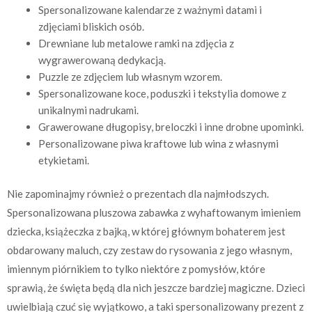
Spersonalizowane kalendarze z ważnymi datami i
zdjęciami bliskich osób.
Drewniane lub metalowe ramki na zdjęcia z
wygrawerowaną dedykacją.
Puzzle ze zdjęciem lub własnym wzorem.
Spersonalizowane koce, poduszki i tekstylia domowe z
unikalnymi nadrukami.
Grawerowane długopisy, breloczki i inne drobne upominki.
Personalizowane piwa kraftowe lub wina z własnymi
etykietami.
Nie zapominajmy również o prezentach dla najmłodszych.
Spersonalizowana pluszowa zabawka z wyhaftowanym imieniem
dziecka, książeczka z bajką, w której głównym bohaterem jest
obdarowany maluch, czy zestaw do rysowania z jego własnym,
imiennym piórnikiem to tylko niektóre z pomysłów, które
sprawią, że święta będą dla nich jeszcze bardziej magiczne. Dzieci
uwielbiają czuć się wyjątkowo, a taki spersonalizowany prezent z