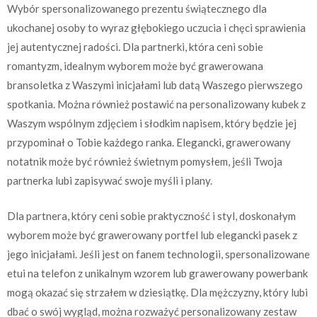
Wybór spersonalizowanego prezentu świątecznego dla
ukochanej osoby to wyraz głębokiego uczucia i chęci sprawienia
jej autentycznej radości. Dla partnerki, która ceni sobie
romantyzm, idealnym wyborem może być grawerowana
bransoletka z Waszymi inicjałami lub datą Waszego pierwszego
spotkania. Można również postawić na personalizowany kubek z
Waszym wspólnym zdjęciem i słodkim napisem, który będzie jej
przypominał o Tobie każdego ranka. Elegancki, grawerowany
notatnik może być również świetnym pomysłem, jeśli Twoja
partnerka lubi zapisywać swoje myśli i plany.
Dla partnera, który ceni sobie praktyczność i styl, doskonałym
wyborem może być grawerowany portfel lub elegancki pasek z
jego inicjałami. Jeśli jest on fanem technologii, spersonalizowane
etui na telefon z unikalnym wzorem lub grawerowany powerbank
mogą okazać się strzałem w dziesiątkę. Dla mężczyzny, który lubi
dbać o swój wygląd, można rozważyć personalizowany zestaw