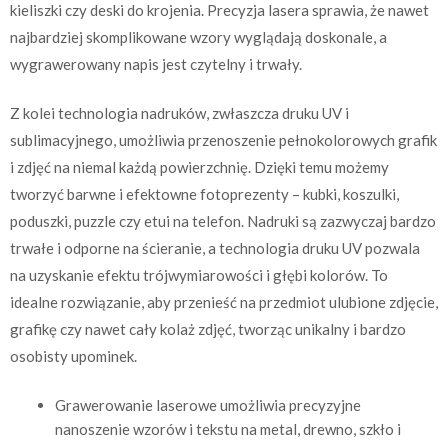
kieliszki czy deski do krojenia. Precyzja lasera sprawia, że nawet
najbardziej skomplikowane wzory wyglądają doskonale, a
wygrawerowany napis jest czytelny i trwały.
Z kolei technologia nadruków, zwłaszcza druku UV i
sublimacyjnego, umożliwia przenoszenie pełnokolorowych grafik
i zdjęć na niemal każdą powierzchnię. Dzięki temu możemy
tworzyć barwne i efektowne fotoprezenty – kubki, koszulki,
poduszki, puzzle czy etui na telefon. Nadruki są zazwyczaj bardzo
trwałe i odporne na ścieranie, a technologia druku UV pozwala
na uzyskanie efektu trójwymiarowości i głębi kolorów. To
idealne rozwiązanie, aby przenieść na przedmiot ulubione zdjęcie,
grafikę czy nawet cały kolaż zdjęć, tworząc unikalny i bardzo
osobisty upominek.
Grawerowanie laserowe umożliwia precyzyjne
nanoszenie wzorów i tekstu na metal, drewno, szkło i