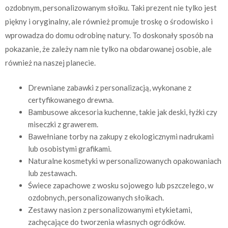
ozdobnym, personalizowanym słoiku. Taki prezent nie tylko jest
piękny i oryginalny, ale również promuje troskę o środowisko i
wprowadza do domu odrobinę natury. To doskonały sposób na
pokazanie, że zależy nam nie tylko na obdarowanej osobie, ale
również na naszej planecie.
Drewniane zabawki z personalizacją, wykonane z
certyfikowanego drewna.
Bambusowe akcesoria kuchenne, takie jak deski, łyżki czy
miseczki z grawerem.
Bawełniane torby na zakupy z ekologicznymi nadrukami
lub osobistymi grafikami.
Naturalne kosmetyki w personalizowanych opakowaniach
lub zestawach.
Świece zapachowe z wosku sojowego lub pszczelego, w
ozdobnych, personalizowanych słoikach.
Zestawy nasion z personalizowanymi etykietami,
zachęcające do tworzenia własnych ogródków.