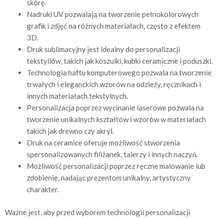
skórę.
Nadruki UV pozwalają na tworzenie pełnokolorowych
grafik i zdjęć na różnych materiałach, często z efektem
3D.
Druk sublimacyjny jest idealny do personalizacji
tekstyliów, takich jak koszulki, kubki ceramiczne i poduszki.
Technologia haftu komputerowego pozwala na tworzenie
trwałych i eleganckich wzorów na odzieży, ręcznikach i
innych materiałach tekstylnych.
Personalizacja poprzez wycinanie laserowe pozwala na
tworzenie unikalnych kształtów i wzorów w materiałach
takich jak drewno czy akryl.
Druk na ceramice oferuje możliwość stworzenia
spersonalizowanych filiżanek, talerzy i innych naczyń.
Możliwość personalizacji poprzez ręczne malowanie lub
zdobienie, nadając prezentom unikalny, artystyczny
charakter.
Ważne jest, aby przed wyborem technologii personalizacji