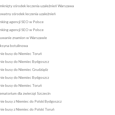
mknięty ośrodek leczenia uzależnień Warszawa
ywatny ośrodek leczenia uzależnień
nking agencji SEO w Polsce
nking agencji SEO w Polsce
uwanie znamion w Warszawie
ksyna botulinowa
nie busy do Niemiec Toruń
nie busy do Niemiec Bydgoszcz
nie busy do Niemiec Grudziądz
nie busy do Niemiec Bydgoszcz
nie busy do Niemiec Toruń
ematorium dla zwierząt Szczecin
nie busy z Niemiec do Polski Bydgoszcz
nie busy z Niemiec do Polski Toruń