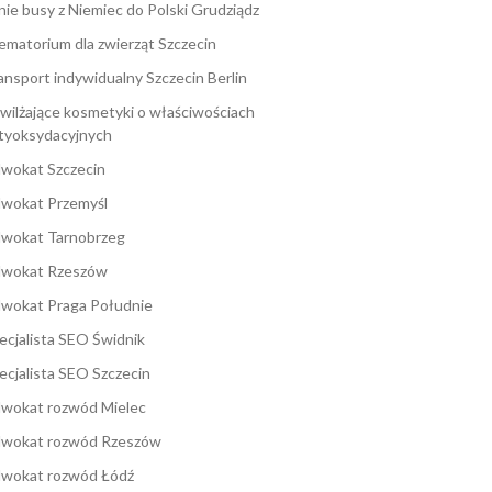
nie busy z Niemiec do Polski Grudziądz
ematorium dla zwierząt Szczecin
ansport indywidualny Szczecin Berlin
wilżające kosmetyki o właściwościach
tyoksydacyjnych
wokat Szczecin
wokat Przemyśl
wokat Tarnobrzeg
wokat Rzeszów
wokat Praga Południe
ecjalista SEO Świdnik
ecjalista SEO Szczecin
wokat rozwód Mielec
wokat rozwód Rzeszów
wokat rozwód Łódź