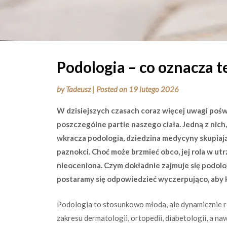
Podologia – co oznacza t
by
Tadeusz
|
Posted on
19 lutego 2026
W dzisiejszych czasach coraz więcej uwagi pośw
poszczególne partie naszego ciała. Jedną z nich,
wkracza podologia, dziedzina medycyny skupiaj
paznokci. Choć może brzmieć obco, jej rola w ut
nieoceniona. Czym dokładnie zajmuje się podolog
postaramy się odpowiedzieć wyczerpująco, aby ka
Podologia to stosunkowo młoda, ale dynamicznie ro
zakresu dermatologii, ortopedii, diabetologii, a na