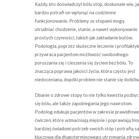
Każdy, kto doświadczył bólu stóp, doskonale wie, j
bardzo potrafi on wpłynąć na codzienne
funkcjonowanie. Problemy ze stopami mogą
utrudniać chodzenie, stanie, a nawet wykonywanie
prostych czynności, takich jak zakładanie butów.
Podologia, poprzez skuteczne leczenie i profilaktyk
przywraca pacjentom możliwość swobodnego
poruszania się i cieszenia się życiem bez bólu. To
znacząca poprawa jakości życia, która często jest
niedoceniana, dopóki problem nie stanie się dotkliw
Dbanie o zdrowe stopy to nie tylko kwestia pozbyc
się bólu, ale także zapobiegania jego nawrotom.
Podolog edukuje pacjentów w zakresie prawidłowe
ćwiczeń, które wzmacniają mięśnie i poprawiają bio
bardziej świadomi potrzeb swoich stóp i potrafią s
kluczowa dla długoterminowego utrzymania zdrowi