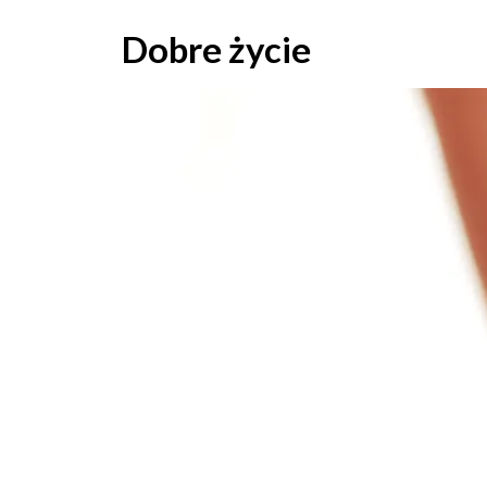
Skip
to
Dobre życie
content