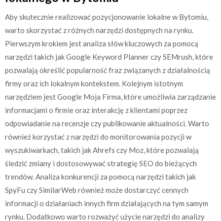
Aby skutecznie realizować pozycjonowanie lokalne w Bytomiu,
warto skorzystać z różnych narzędzi dostępnych na rynku.
Pierwszym krokiem jest analiza słów kluczowych za pomocą
narzędzi takich jak Google Keyword Planner czy SEMrush, które
pozwalają określić popularność fraz związanych z działalnością
firmy oraz ich lokalnym kontekstem. Kolejnym istotnym
narzędziem jest Google Moja Firma, które umożliwia zarządzanie
informacjami o firmie oraz interakcję z klientami poprzez
odpowiadanie na recenzje czy publikowanie aktualności. Warto
również korzystać z narzędzi do monitorowania pozycji w
wyszukiwarkach, takich jak Ahrefs czy Moz, które pozwalają
śledzić zmiany i dostosowywać strategię SEO do bieżących
trendów. Analiza konkurencji za pomocą narzędzi takich jak
SpyFu czy SimilarWeb również może dostarczyć cennych
informacji o działaniach innych firm działających na tym samym
rynku. Dodatkowo warto rozważyć użycie narzędzi do analizy