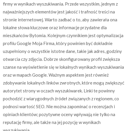
firmy w wynikach wyszukiwania. Przede wszystkim, jednym z
najważniejszych elementów jest jakość i trafność treści na
stronie internetowej. Warto zadbać o to, aby zawierała ona
lokalne słowa kluczowe oraz informacje przydatne dla
mieszkańców Bytomia. Kolejnym czynnikiem jest optymalizacja
profilu Google Moja Firma, który powinien być dokładnie
uzupełniony o wszystkie istotne dane, takie jak adres, godziny
otwarcia czy zdjęcia. Dobrze skonfigurowany profil zwiększa
szanse na wyświetlenie się w lokalnych wynikach wyszukiwania
oraz w mapach Google. Ważnym aspektem jest również
zdobywanie lokalnych linków zwrotnych, które mogą zwiększyć
autorytet strony w oczach wyszukiwarek. Linki te powinny
pochodzić z wiarygodnych źródeł związanych z regionem, co
podnosi wartość SEO. Nie można zapominać o recenzjach i
opiniach klientów; pozytywne oceny wpływają nie tylko na
reputację firmy, ale także na jej pozycję w wynikach
wyszukiwania.