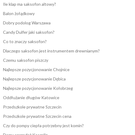
Ile klap ma saksofon altowy?
Balon żołądkowy
Dobry podolog Warszawa
Candy Dulfer jaki saksofon?
Co to znaczy saksofon?
Dlaczego saksofon jest instrumentem drewnianym?
Czemu saksofon piszczy
Najlepsze pozycjonowanie Chojnice
Najlepsze pozycjonowanie Dębica
Najlepsze pozycjonowanie Kołobrzeg
Oddłużanie długów Katowice
Przedszkole prywatne Szczecin
Przedszkole prywatne Szczecin cena
Czy do pompy ciepła potrzebny jest komin?
Domy sprzedaż Koszalin