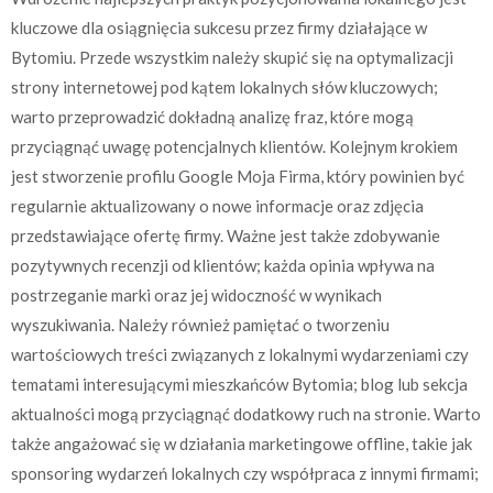
kluczowe dla osiągnięcia sukcesu przez firmy działające w
Bytomiu. Przede wszystkim należy skupić się na optymalizacji
strony internetowej pod kątem lokalnych słów kluczowych;
warto przeprowadzić dokładną analizę fraz, które mogą
przyciągnąć uwagę potencjalnych klientów. Kolejnym krokiem
jest stworzenie profilu Google Moja Firma, który powinien być
regularnie aktualizowany o nowe informacje oraz zdjęcia
przedstawiające ofertę firmy. Ważne jest także zdobywanie
pozytywnych recenzji od klientów; każda opinia wpływa na
postrzeganie marki oraz jej widoczność w wynikach
wyszukiwania. Należy również pamiętać o tworzeniu
wartościowych treści związanych z lokalnymi wydarzeniami czy
tematami interesującymi mieszkańców Bytomia; blog lub sekcja
aktualności mogą przyciągnąć dodatkowy ruch na stronie. Warto
także angażować się w działania marketingowe offline, takie jak
sponsoring wydarzeń lokalnych czy współpraca z innymi firmami;