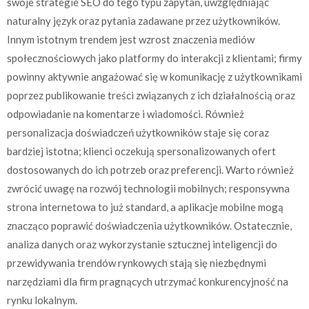
swoje strategie SEO do tego typu zapytań, uwzględniając
naturalny język oraz pytania zadawane przez użytkowników.
Innym istotnym trendem jest wzrost znaczenia mediów
społecznościowych jako platformy do interakcji z klientami; firmy
powinny aktywnie angażować się w komunikację z użytkownikami
poprzez publikowanie treści związanych z ich działalnością oraz
odpowiadanie na komentarze i wiadomości. Również
personalizacja doświadczeń użytkowników staje się coraz
bardziej istotna; klienci oczekują spersonalizowanych ofert
dostosowanych do ich potrzeb oraz preferencji. Warto również
zwrócić uwagę na rozwój technologii mobilnych; responsywna
strona internetowa to już standard, a aplikacje mobilne mogą
znacząco poprawić doświadczenia użytkowników. Ostatecznie,
analiza danych oraz wykorzystanie sztucznej inteligencji do
przewidywania trendów rynkowych stają się niezbędnymi
narzędziami dla firm pragnących utrzymać konkurencyjność na
rynku lokalnym.