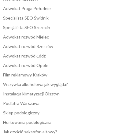
Adwokat Praga Południe
Specjalista SEO Świdnik
Specjalista SEO Szczecin
Adwokat rozwód Mielec
Adwokat rozwód Rzeszów
Adwokat rozwód Łódź
Adwokat rozwód Opole
Film reklamowy Kraków
Wszywka alkoholowa jak wygląda?
Instalacja klimatyzacji Olsztyn
Podiatra Warszawa
Sklep podologiczny
Hurtowania podologiczna
Jak czyścić saksofon altowy?