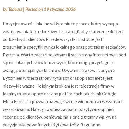
by
Tadeusz
|
Posted on
19 stycznia 2026
Pozycjonowanie lokalne w Bytomiu to proces, który wymaga
zastosowania kilku kluczowych strategii, aby skutecznie dotrzeć
do lokalnych klientów. Przede wszystkim istotne jest
zrozumienie specyfiki rynku lokalnego oraz potrzeb mieszkańców
Bytomia. Warto zacząć od optymalizacji strony internetowej pod
kątem lokalnych słów kluczowych, które mogą przyciągnąć
uwagę potencjalnych klientów. Używanie fraz związanych z
Bytomiem w treści strony, tytułach oraz opisach meta jest
niezwykle ważne. Kolejnym krokiem jest rejestracja firmy w
lokalnych katalogach oraz na platformach takich jak Google
Moja Firma, co pozwala na zwiększenie widoczności w wynikach
wyszukiwania. Należy również zadbać o pozytywne opinie i
recenzje od klientów, ponieważ mają one ogromny wpływ na
decyzje zakupowe innych użytkowników. Regularne