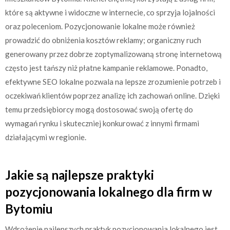
które są aktywne i widoczne w internecie, co sprzyja lojalności
oraz poleceniom. Pozycjonowanie lokalne może również
prowadzić do obniżenia kosztów reklamy; organiczny ruch
generowany przez dobrze zoptymalizowaną stronę internetową
często jest tańszy niż płatne kampanie reklamowe. Ponadto,
efektywne SEO lokalne pozwala na lepsze zrozumienie potrzeb i
oczekiwań klientów poprzez analizę ich zachowań online. Dzięki
temu przedsiębiorcy mogą dostosować swoją ofertę do
wymagań rynku i skuteczniej konkurować z innymi firmami
działającymi w regionie.
Jakie są najlepsze praktyki
pozycjonowania lokalnego dla firm w
Bytomiu
Wdrożenie najlepszych praktyk pozycjonowania lokalnego jest