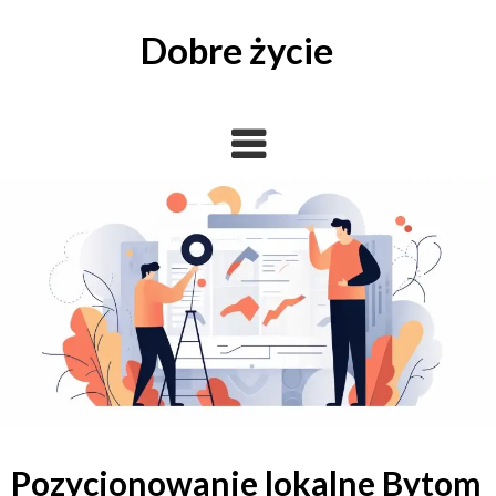
Skip
to
Dobre życie
content
Pozycjonowanie lokalne Bytom