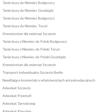
Tanie busy do Niemiec Bydgoszcz
Tanie busy do Niemiec Grudziądz
Tanie busy do Niemiec Bydgoszcz
Tanie busy do Niemiec Toruń
Krematorium dla zwierząt Szczecin
Tanie busy z Niemiec do Polski Bydgoszcz
Tanie busy z Niemiec do Polski Toruń
Tanie busy z Niemiec do Polski Grudziądz
Krematorium dla zwierząt Szczecin
Transport indywidualny Szczecin Berlin
Nawilżające kosmetyki o właściwościach antyoksydacyjnych
Adwokat Szczecin
Adwokat Przemyśl
Adwokat Tarnobrzeg
Adwokat Rzeszów