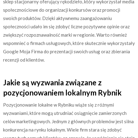
sklep stacjonarny oferujący rękodzieło, który wykorzystał media
społecznościowe do organizacji konkursów oraz promocji
swoich produktów. Dzięki aktywnemu zaangażowaniu
społeczności udało im się zdobyć liczne pozytywne opinie oraz
zwiększyć rozpoznawalność marki w regionie. Warto również
wspomnieć o firmach usługowych, które skutecznie wykorzystały
Google Moja Firma do prezentacji swoich usług oraz zbierania
recenzji od klientów.
Jakie są wyzwania związane z
pozycjonowaniem lokalnym Rybnik
Pozycjonowanie lokalne w Rybniku wiąże się z różnymi
wyzwaniami, które mogą utrudniać osiągnięcie zamierzonych
celów marketingowych. Jednym z głównych problemów jest silna
konkurencja na rynku lokalnym. Wiele firm stara się zdobyć
uwagę tych samych klientów, co sprawia, że wyróżnienie się staje