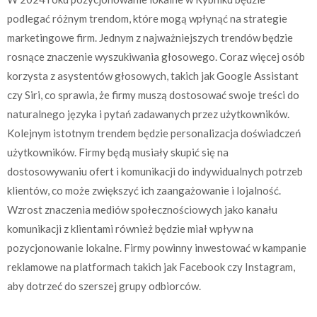
podlegać różnym trendom, które mogą wpłynąć na strategie
marketingowe firm. Jednym z najważniejszych trendów będzie
rosnące znaczenie wyszukiwania głosowego. Coraz więcej osób
korzysta z asystentów głosowych, takich jak Google Assistant
czy Siri, co sprawia, że firmy muszą dostosować swoje treści do
naturalnego języka i pytań zadawanych przez użytkowników.
Kolejnym istotnym trendem będzie personalizacja doświadczeń
użytkowników. Firmy będą musiały skupić się na
dostosowywaniu ofert i komunikacji do indywidualnych potrzeb
klientów, co może zwiększyć ich zaangażowanie i lojalność.
Wzrost znaczenia mediów społecznościowych jako kanału
komunikacji z klientami również będzie miał wpływ na
pozycjonowanie lokalne. Firmy powinny inwestować w kampanie
reklamowe na platformach takich jak Facebook czy Instagram,
aby dotrzeć do szerszej grupy odbiorców.