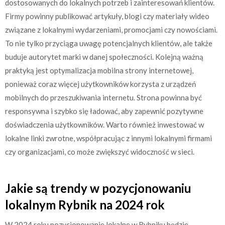
dostosowanych do lokalnych potrzeb i zainteresowań klientów.
Firmy powinny publikować artykuły, blogi czy materiały wideo
związane z lokalnymi wydarzeniami, promocjami czy nowościami.
To nie tylko przyciąga uwagę potencjalnych klientów, ale także
buduje autorytet marki w danej społeczności. Kolejną ważną
praktyką jest optymalizacja mobilna strony internetowej,
ponieważ coraz więcej użytkowników korzysta z urządzeń
mobilnych do przeszukiwania internetu. Strona powinna być
responsywna i szybko się ładować, aby zapewnić pozytywne
doświadczenia użytkowników. Warto również inwestować w
lokalne linki zwrotne, współpracując z innymi lokalnymi firmami
czy organizacjami, co może zwiększyć widoczność w sieci.
Jakie są trendy w pozycjonowaniu
lokalnym Rybnik na 2024 rok
W 2024 roku pozycjonowanie lokalne w Rybniku będzie