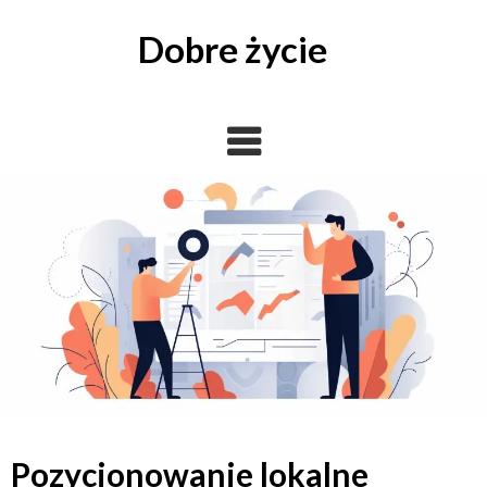
Skip
to
Dobre życie
content
Pozycjonowanie lokalne