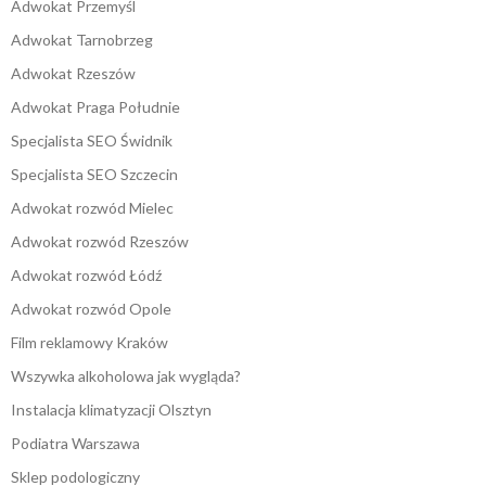
Adwokat Przemyśl
Adwokat Tarnobrzeg
Adwokat Rzeszów
Adwokat Praga Południe
Specjalista SEO Świdnik
Specjalista SEO Szczecin
Adwokat rozwód Mielec
Adwokat rozwód Rzeszów
Adwokat rozwód Łódź
Adwokat rozwód Opole
Film reklamowy Kraków
Wszywka alkoholowa jak wygląda?
Instalacja klimatyzacji Olsztyn
Podiatra Warszawa
Sklep podologiczny