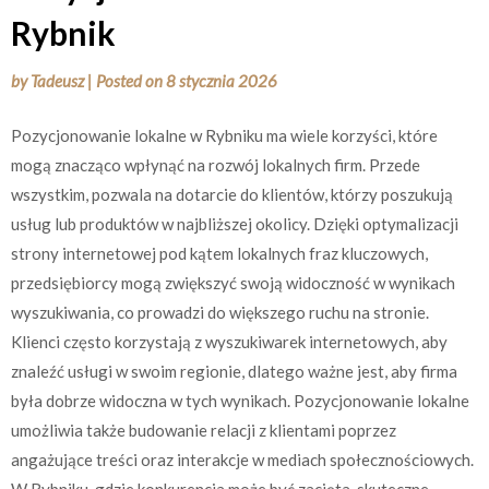
Rybnik
by
Tadeusz
|
Posted on
8 stycznia 2026
Pozycjonowanie lokalne w Rybniku ma wiele korzyści, które
mogą znacząco wpłynąć na rozwój lokalnych firm. Przede
wszystkim, pozwala na dotarcie do klientów, którzy poszukują
usług lub produktów w najbliższej okolicy. Dzięki optymalizacji
strony internetowej pod kątem lokalnych fraz kluczowych,
przedsiębiorcy mogą zwiększyć swoją widoczność w wynikach
wyszukiwania, co prowadzi do większego ruchu na stronie.
Klienci często korzystają z wyszukiwarek internetowych, aby
znaleźć usługi w swoim regionie, dlatego ważne jest, aby firma
była dobrze widoczna w tych wynikach. Pozycjonowanie lokalne
umożliwia także budowanie relacji z klientami poprzez
angażujące treści oraz interakcje w mediach społecznościowych.
W Rybniku, gdzie konkurencja może być zacięta, skuteczne