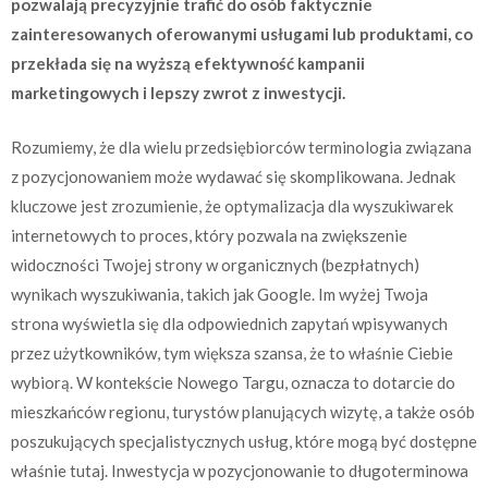
pozwalają precyzyjnie trafić do osób faktycznie
zainteresowanych oferowanymi usługami lub produktami, co
przekłada się na wyższą efektywność kampanii
marketingowych i lepszy zwrot z inwestycji.
Rozumiemy, że dla wielu przedsiębiorców terminologia związana
z pozycjonowaniem może wydawać się skomplikowana. Jednak
kluczowe jest zrozumienie, że optymalizacja dla wyszukiwarek
internetowych to proces, który pozwala na zwiększenie
widoczności Twojej strony w organicznych (bezpłatnych)
wynikach wyszukiwania, takich jak Google. Im wyżej Twoja
strona wyświetla się dla odpowiednich zapytań wpisywanych
przez użytkowników, tym większa szansa, że to właśnie Ciebie
wybiorą. W kontekście Nowego Targu, oznacza to dotarcie do
mieszkańców regionu, turystów planujących wizytę, a także osób
poszukujących specjalistycznych usług, które mogą być dostępne
właśnie tutaj. Inwestycja w pozycjonowanie to długoterminowa