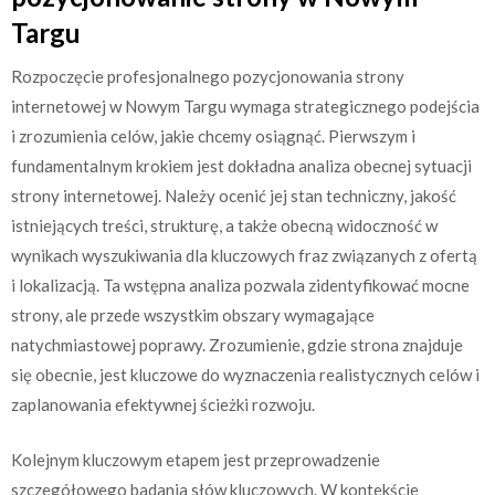
Targu
Rozpoczęcie profesjonalnego pozycjonowania strony
internetowej w Nowym Targu wymaga strategicznego podejścia
i zrozumienia celów, jakie chcemy osiągnąć. Pierwszym i
fundamentalnym krokiem jest dokładna analiza obecnej sytuacji
strony internetowej. Należy ocenić jej stan techniczny, jakość
istniejących treści, strukturę, a także obecną widoczność w
wynikach wyszukiwania dla kluczowych fraz związanych z ofertą
i lokalizacją. Ta wstępna analiza pozwala zidentyfikować mocne
strony, ale przede wszystkim obszary wymagające
natychmiastowej poprawy. Zrozumienie, gdzie strona znajduje
się obecnie, jest kluczowe do wyznaczenia realistycznych celów i
zaplanowania efektywnej ścieżki rozwoju.
Kolejnym kluczowym etapem jest przeprowadzenie
szczegółowego badania słów kluczowych. W kontekście