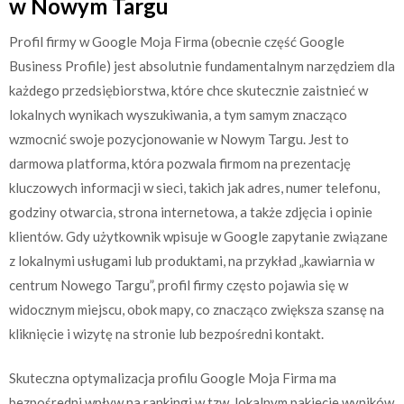
w Nowym Targu
Profil firmy w Google Moja Firma (obecnie część Google
Business Profile) jest absolutnie fundamentalnym narzędziem dla
każdego przedsiębiorstwa, które chce skutecznie zaistnieć w
lokalnych wynikach wyszukiwania, a tym samym znacząco
wzmocnić swoje pozycjonowanie w Nowym Targu. Jest to
darmowa platforma, która pozwala firmom na prezentację
kluczowych informacji w sieci, takich jak adres, numer telefonu,
godziny otwarcia, strona internetowa, a także zdjęcia i opinie
klientów. Gdy użytkownik wpisuje w Google zapytanie związane
z lokalnymi usługami lub produktami, na przykład „kawiarnia w
centrum Nowego Targu”, profil firmy często pojawia się w
widocznym miejscu, obok mapy, co znacząco zwiększa szansę na
kliknięcie i wizytę na stronie lub bezpośredni kontakt.
Skuteczna optymalizacja profilu Google Moja Firma ma
bezpośredni wpływ na rankingi w tzw. lokalnym pakiecie wyników