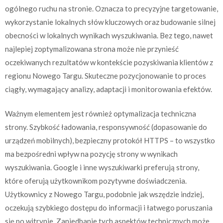
ogólnego ruchu na stronie. Oznacza to precyzyjne targetowanie,
wykorzystanie lokalnych słów kluczowych oraz budowanie silnej
obecności w lokalnych wynikach wyszukiwania. Bez tego, nawet
najlepiej zoptymalizowana strona może nie przynieść
oczekiwanych rezultatów w kontekście pozyskiwania klientów z
regionu Nowego Targu. Skuteczne pozycjonowanie to proces
ciągły, wymagający analizy, adaptacji i monitorowania efektów.
Ważnym elementem jest również optymalizacja techniczna
strony. Szybkość ładowania, responsywność (dopasowanie do
urządzeń mobilnych), bezpieczny protokół HTTPS – to wszystko
ma bezpośredni wpływ na pozycję strony w wynikach
wyszukiwania. Google i inne wyszukiwarki preferują strony,
które oferują użytkownikom pozytywne doświadczenia.
Użytkownicy z Nowego Targu, podobnie jak wszędzie indziej,
oczekują szybkiego dostępu do informacji i łatwego poruszania
się po witrynie. Zaniedbanie tych aspektów technicznych może