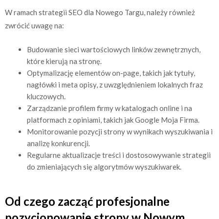
W ramach strategii SEO dla Nowego Targu, należy również
zwrócić uwagę na:
Budowanie sieci wartościowych linków zewnętrznych,
które kierują na stronę.
Optymalizację elementów on-page, takich jak tytuły,
nagłówki i meta opisy, z uwzględnieniem lokalnych fraz
kluczowych.
Zarządzanie profilem firmy w katalogach online i na
platformach z opiniami, takich jak Google Moja Firma.
Monitorowanie pozycji strony w wynikach wyszukiwania i
analizę konkurencji.
Regularne aktualizacje treści i dostosowywanie strategii
do zmieniających się algorytmów wyszukiwarek.
Od czego zacząć profesjonalne
pozycjonowanie strony w Nowym