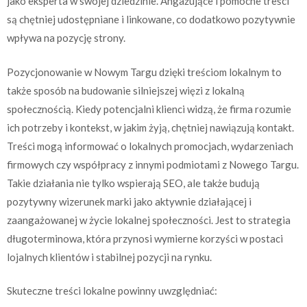
jako eksperta w swojej dziedzinie. Angażujące i pomocne treści
są chętniej udostępniane i linkowane, co dodatkowo pozytywnie
wpływa na pozycję strony.
Pozycjonowanie w Nowym Targu dzięki treściom lokalnym to
także sposób na budowanie silniejszej więzi z lokalną
społecznością. Kiedy potencjalni klienci widzą, że firma rozumie
ich potrzeby i kontekst, w jakim żyją, chętniej nawiązują kontakt.
Treści mogą informować o lokalnych promocjach, wydarzeniach
firmowych czy współpracy z innymi podmiotami z Nowego Targu.
Takie działania nie tylko wspierają SEO, ale także budują
pozytywny wizerunek marki jako aktywnie działającej i
zaangażowanej w życie lokalnej społeczności. Jest to strategia
długoterminowa, która przynosi wymierne korzyści w postaci
lojalnych klientów i stabilnej pozycji na rynku.
Skuteczne treści lokalne powinny uwzględniać: