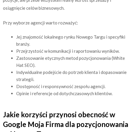
pozycje, ale przede wszystkim realny wzrost sprzedaży i
osiągnięcie celów biznesowych.
Przy wyborze agencji warto rozważyć:
Jej znajomość lokalnego rynku Nowego Targu i specyfiki
branży.
Przejrzystość w komunikacji i raportowaniu wyników.
Zastosowanie etycznych metod pozycjonowania (White
Hat SEO).
Indywidualne podejście do potrzeb klienta i dopasowanie
strategii.
Dostępność i responsywność zespołu agencji.
Opinie i referencje od dotychczasowych klientów.
Jakie korzyści przynosi obecność w
Google Moja Firma dla pozycjonowania