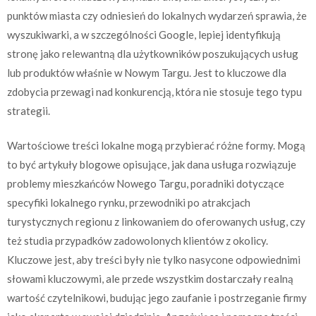
punktów miasta czy odniesień do lokalnych wydarzeń sprawia, że
wyszukiwarki, a w szczególności Google, lepiej identyfikują
stronę jako relewantną dla użytkowników poszukujących usług
lub produktów właśnie w Nowym Targu. Jest to kluczowe dla
zdobycia przewagi nad konkurencją, która nie stosuje tego typu
strategii.
Wartościowe treści lokalne mogą przybierać różne formy. Mogą
to być artykuły blogowe opisujące, jak dana usługa rozwiązuje
problemy mieszkańców Nowego Targu, poradniki dotyczące
specyfiki lokalnego rynku, przewodniki po atrakcjach
turystycznych regionu z linkowaniem do oferowanych usług, czy
też studia przypadków zadowolonych klientów z okolicy.
Kluczowe jest, aby treści były nie tylko nasycone odpowiednimi
słowami kluczowymi, ale przede wszystkim dostarczały realną
wartość czytelnikowi, budując jego zaufanie i postrzeganie firmy