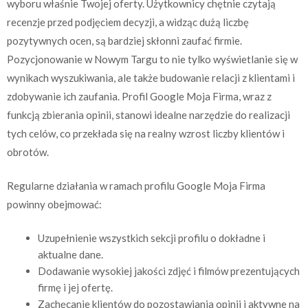
wyboru właśnie Twojej oferty. Użytkownicy chętnie czytają
recenzje przed podjęciem decyzji, a widząc dużą liczbę
pozytywnych ocen, są bardziej skłonni zaufać firmie.
Pozycjonowanie w Nowym Targu to nie tylko wyświetlanie się w
wynikach wyszukiwania, ale także budowanie relacji z klientami i
zdobywanie ich zaufania. Profil Google Moja Firma, wraz z
funkcją zbierania opinii, stanowi idealne narzędzie do realizacji
tych celów, co przekłada się na realny wzrost liczby klientów i
obrotów.
Regularne działania w ramach profilu Google Moja Firma
powinny obejmować:
Uzupełnienie wszystkich sekcji profilu o dokładne i
aktualne dane.
Dodawanie wysokiej jakości zdjęć i filmów prezentujących
firmę i jej ofertę.
Zachęcanie klientów do pozostawiania opinii i aktywne na