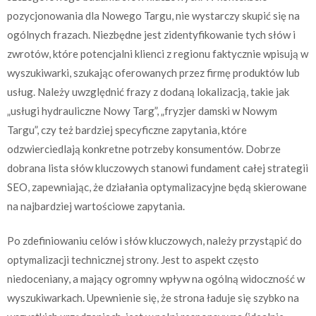
pozycjonowania dla Nowego Targu, nie wystarczy skupić się na
ogólnych frazach. Niezbędne jest zidentyfikowanie tych słów i
zwrotów, które potencjalni klienci z regionu faktycznie wpisują w
wyszukiwarki, szukając oferowanych przez firmę produktów lub
usług. Należy uwzględnić frazy z dodaną lokalizacją, takie jak
„usługi hydrauliczne Nowy Targ”, „fryzjer damski w Nowym
Targu”, czy też bardziej specyficzne zapytania, które
odzwierciedlają konkretne potrzeby konsumentów. Dobrze
dobrana lista słów kluczowych stanowi fundament całej strategii
SEO, zapewniając, że działania optymalizacyjne będą skierowane
na najbardziej wartościowe zapytania.
Po zdefiniowaniu celów i słów kluczowych, należy przystąpić do
optymalizacji technicznej strony. Jest to aspekt często
niedoceniany, a mający ogromny wpływ na ogólną widoczność w
wyszukiwarkach. Upewnienie się, że strona ładuje się szybko na