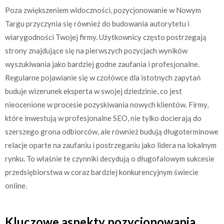
Poza zwiększeniem widoczności, pozycjonowanie w Nowym
Targu przyczynia się również do budowania autorytetu i
wiarygodności Twojej firmy. Użytkownicy często postrzegają
strony znajdujące się na pierwszych pozycjach wyników
wyszukiwania jako bardziej godne zaufania i profesjonalne.
Regularne pojawianie się w czołówce dla istotnych zapytań
buduje wizerunek eksperta w swojej dziedzinie, co jest
nieocenione w procesie pozyskiwania nowych klientów. Firmy,
które inwestują w profesjonalne SEO, nie tylko docierają do
szerszego grona odbiorców, ale również budują długoterminowe
relacje oparte na zaufaniu i postrzeganiu jako lidera na lokalnym
rynku. To właśnie te czynniki decydują o długofalowym sukcesie
przedsiębiorstwa w coraz bardziej konkurencyjnym świecie
online.
Kluczowe aspekty pozycjonowania