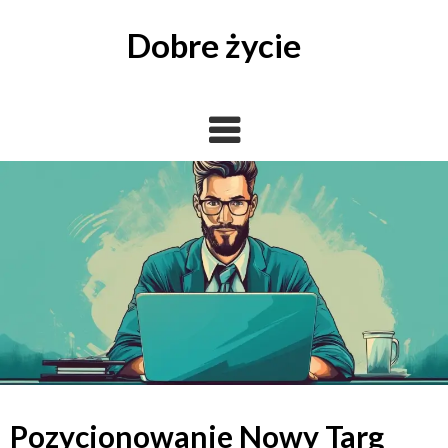
Skip
to
Dobre życie
content
Pozycjonowanie Nowy Targ