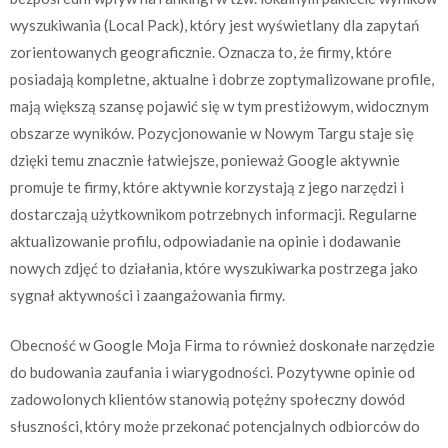
wyszukiwania (Local Pack), który jest wyświetlany dla zapytań
zorientowanych geograficznie. Oznacza to, że firmy, które
posiadają kompletne, aktualne i dobrze zoptymalizowane profile,
mają większą szansę pojawić się w tym prestiżowym, widocznym
obszarze wyników. Pozycjonowanie w Nowym Targu staje się
dzięki temu znacznie łatwiejsze, ponieważ Google aktywnie
promuje te firmy, które aktywnie korzystają z jego narzędzi i
dostarczają użytkownikom potrzebnych informacji. Regularne
aktualizowanie profilu, odpowiadanie na opinie i dodawanie
nowych zdjęć to działania, które wyszukiwarka postrzega jako
sygnał aktywności i zaangażowania firmy.
Obecność w Google Moja Firma to również doskonałe narzędzie
do budowania zaufania i wiarygodności. Pozytywne opinie od
zadowolonych klientów stanowią potężny społeczny dowód
słuszności, który może przekonać potencjalnych odbiorców do