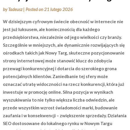
by
Tadeusz
|
Posted on
21 lutego 2026
W dzisiejszym cyfrowym świecie obecność w internecie nie
jest już luksusem, ale koniecznością dla każdego
przedsiębiorstwa, niezależnie od jego wielkości czy branży.
Szczególnie w mniejszych, ale dynamicznie rozwijających się
ośrodkach takich jak Nowy Targ, skuteczne pozycjonowanie
strony internetowej może stanowić klucz do zdobycia
przewagi konkurencyjnej i dotarcia do szerokiego grona
potencjalnych klientów. Zaniedbanie tej sfery może
oznaczać utratę widoczności na rzecz konkurencji, która już
inwestuje w promocję online. Silna pozycja w wynikach
wyszukiwania to nie tylko większa liczba odwiedzin, ale
przede wszystkim wzrost świadomości marki, budowanie
zaufania i w konsekwencji – zwiększenie sprzedaży. Działania
SEO dostosowane do lokalnego rynku w Nowym Targu