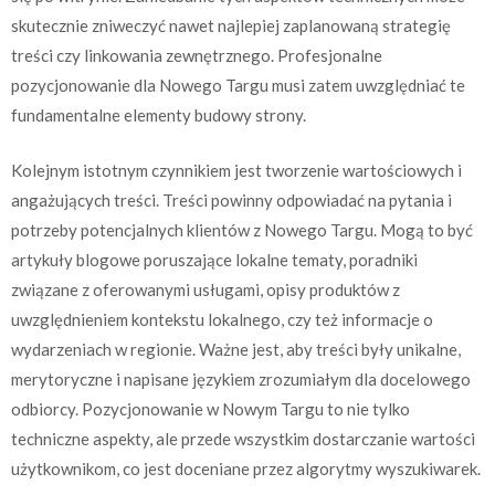
skutecznie zniweczyć nawet najlepiej zaplanowaną strategię
treści czy linkowania zewnętrznego. Profesjonalne
pozycjonowanie dla Nowego Targu musi zatem uwzględniać te
fundamentalne elementy budowy strony.
Kolejnym istotnym czynnikiem jest tworzenie wartościowych i
angażujących treści. Treści powinny odpowiadać na pytania i
potrzeby potencjalnych klientów z Nowego Targu. Mogą to być
artykuły blogowe poruszające lokalne tematy, poradniki
związane z oferowanymi usługami, opisy produktów z
uwzględnieniem kontekstu lokalnego, czy też informacje o
wydarzeniach w regionie. Ważne jest, aby treści były unikalne,
merytoryczne i napisane językiem zrozumiałym dla docelowego
odbiorcy. Pozycjonowanie w Nowym Targu to nie tylko
techniczne aspekty, ale przede wszystkim dostarczanie wartości
użytkownikom, co jest doceniane przez algorytmy wyszukiwarek.