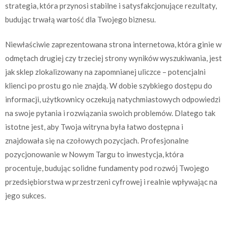
strategia, która przynosi stabilne i satysfakcjonujące rezultaty,
budując trwałą wartość dla Twojego biznesu.
Niewłaściwie zaprezentowana strona internetowa, która ginie w
odmętach drugiej czy trzeciej strony wyników wyszukiwania, jest
jak sklep zlokalizowany na zapomnianej uliczce – potencjalni
klienci po prostu go nie znajdą. W dobie szybkiego dostępu do
informacji, użytkownicy oczekują natychmiastowych odpowiedzi
na swoje pytania i rozwiązania swoich problemów. Dlatego tak
istotne jest, aby Twoja witryna była łatwo dostępna i
znajdowała się na czołowych pozycjach. Profesjonalne
pozycjonowanie w Nowym Targu to inwestycja, która
procentuje, budując solidne fundamenty pod rozwój Twojego
przedsiębiorstwa w przestrzeni cyfrowej i realnie wpływając na
jego sukces.