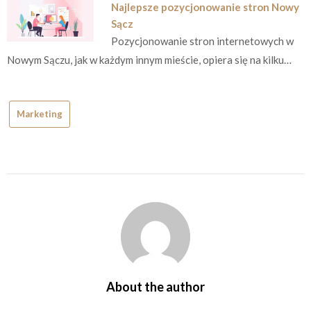
Najlepsze pozycjonowanie stron Nowy
Sącz
Pozycjonowanie stron internetowych w
Nowym Sączu, jak w każdym innym mieście, opiera się na kilku…
Marketing
About the author