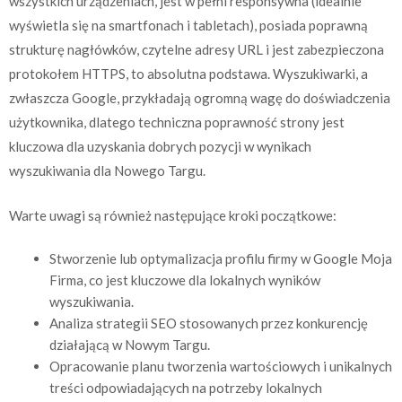
wszystkich urządzeniach, jest w pełni responsywna (idealnie
wyświetla się na smartfonach i tabletach), posiada poprawną
strukturę nagłówków, czytelne adresy URL i jest zabezpieczona
protokołem HTTPS, to absolutna podstawa. Wyszukiwarki, a
zwłaszcza Google, przykładają ogromną wagę do doświadczenia
użytkownika, dlatego techniczna poprawność strony jest
kluczowa dla uzyskania dobrych pozycji w wynikach
wyszukiwania dla Nowego Targu.
Warte uwagi są również następujące kroki początkowe:
Stworzenie lub optymalizacja profilu firmy w Google Moja
Firma, co jest kluczowe dla lokalnych wyników
wyszukiwania.
Analiza strategii SEO stosowanych przez konkurencję
działającą w Nowym Targu.
Opracowanie planu tworzenia wartościowych i unikalnych
treści odpowiadających na potrzeby lokalnych