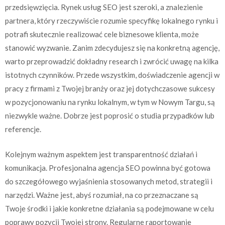
przedsięwzięcia. Rynek usług SEO jest szeroki, a znalezienie
partnera, który rzeczywiście rozumie specyfikę lokalnego rynku i
potrafi skutecznie realizować cele biznesowe klienta, może
stanowić wyzwanie. Zanim zdecydujesz się na konkretną agencję,
warto przeprowadzić dokładny research i zwrócić uwagę na kilka
istotnych czynników. Przede wszystkim, doświadczenie agencji w
pracy z firmami z Twojej branży oraz jej dotychczasowe sukcesy
w pozycjonowaniu na rynku lokalnym, w tym w Nowym Targu, są
niezwykle ważne. Dobrze jest poprosić o studia przypadków lub
referencje.
Kolejnym ważnym aspektem jest transparentność działań i
komunikacja. Profesjonalna agencja SEO powinna być gotowa
do szczegółowego wyjaśnienia stosowanych metod, strategii i
narzędzi. Ważne jest, abyś rozumiał, na co przeznaczane są
Twoje środki i jakie konkretne działania są podejmowane w celu
poprawy pozycji Twojej strony. Regularne raportowanie