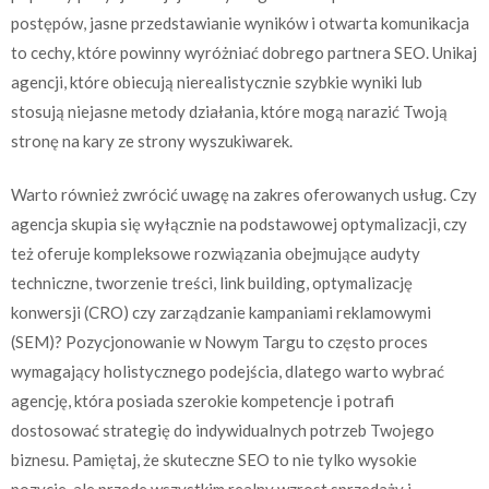
postępów, jasne przedstawianie wyników i otwarta komunikacja
to cechy, które powinny wyróżniać dobrego partnera SEO. Unikaj
agencji, które obiecują nierealistycznie szybkie wyniki lub
stosują niejasne metody działania, które mogą narazić Twoją
stronę na kary ze strony wyszukiwarek.
Warto również zwrócić uwagę na zakres oferowanych usług. Czy
agencja skupia się wyłącznie na podstawowej optymalizacji, czy
też oferuje kompleksowe rozwiązania obejmujące audyty
techniczne, tworzenie treści, link building, optymalizację
konwersji (CRO) czy zarządzanie kampaniami reklamowymi
(SEM)? Pozycjonowanie w Nowym Targu to często proces
wymagający holistycznego podejścia, dlatego warto wybrać
agencję, która posiada szerokie kompetencje i potrafi
dostosować strategię do indywidualnych potrzeb Twojego
biznesu. Pamiętaj, że skuteczne SEO to nie tylko wysokie