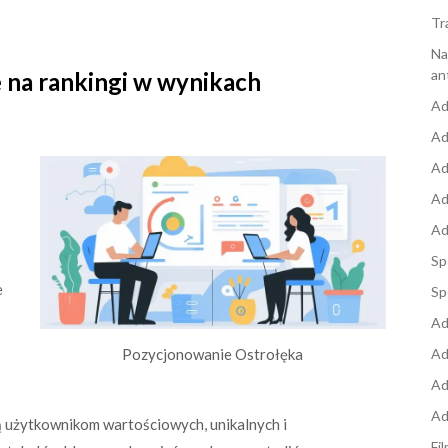
Tr
Na
an
 na rankingi w wynikach
Ad
Ad
Ad
Ad
Ad
Sp
e
Sp
Ad
Ad
Pozycjonowanie Ostrołęka
Ad
Ad
ją użytkownikom wartościowych, unikalnych i
Fi