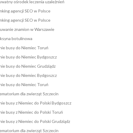
ywatny ośrodek leczenia uzależnień
nking agencji SEO w Polsce
nking agencji SEO w Polsce
uwanie znamion w Warszawie
ksyna botulinowa
nie busy do Niemiec Toruń
nie busy do Niemiec Bydgoszcz
nie busy do Niemiec Grudziądz
nie busy do Niemiec Bydgoszcz
nie busy do Niemiec Toruń
ematorium dla zwierząt Szczecin
nie busy z Niemiec do Polski Bydgoszcz
nie busy z Niemiec do Polski Toruń
nie busy z Niemiec do Polski Grudziądz
ematorium dla zwierząt Szczecin