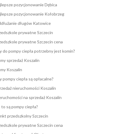
jlepsze pozycjonowanie Dębica
jlepsze pozycjonowanie Kołobrzeg
dłużanie długów Katowice
zedszkole prywatne Szczecin
zedszkole prywatne Szczecin cena
y do pompy ciepła potrzebny jest komin?
my sprzedaż Koszalin
my Koszalin
y pompy ciepła są opłacalne?
rzedaż nieruchomości Koszalin
eruchomości na sprzedaż Koszalin
 to są pompy ciepła?
nkt przedszkolny Szczecin
zedszkole prywatne Szczecin cena