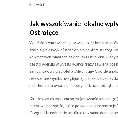
korzyści.
Jak wyszukiwanie lokalne wpł
Ostrołęce
W dzisiejszym świecie, gdy większość konsumentów
stało się niezwykle istotnym elementem strategii m
konkretnych miastach, takich jak Ostrołęka. Kiedy 
często wpisują w wyszukiwarkę frazy zawierające na
samochodowy Ostrołęka”. Algorytmy Google analizuj
relewantne wyniki, uwzględniając lokalizację użyt
musi koncentrować się na optymalizacji pod kątem 
Kluczowym elementem pozycjonowania lokalnego jes
darmowe narzędzie, które pozwala na prezentację 
Google. Uzupełnienie profilu o dokładne dane adre