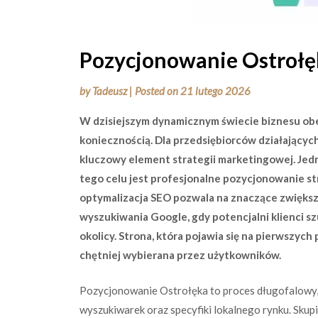
Pozycjonowanie Ostrołę
by
Tadeusz
|
Posted on
21 lutego 2026
W dzisiejszym dynamicznym świecie biznesu obec
koniecznością. Dla przedsiębiorców działającyc
kluczowy element strategii marketingowej. Jed
tego celu jest profesjonalne pozycjonowanie 
optymalizacja SEO pozwala na znaczące zwiększ
wyszukiwania Google, gdy potencjalni klienci 
okolicy. Strona, która pojawia się na pierwszych
chętniej wybierana przez użytkowników.
Pozycjonowanie Ostrołęka to proces długofalowy
wyszukiwarek oraz specyfiki lokalnego rynku. Skup