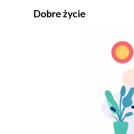
Skip
to
Dobre życie
content