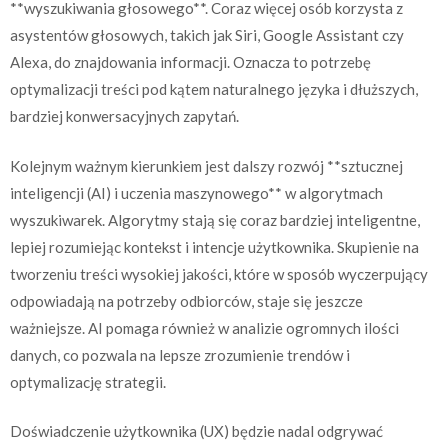
**wyszukiwania głosowego**. Coraz więcej osób korzysta z
asystentów głosowych, takich jak Siri, Google Assistant czy
Alexa, do znajdowania informacji. Oznacza to potrzebę
optymalizacji treści pod kątem naturalnego języka i dłuższych,
bardziej konwersacyjnych zapytań.
Kolejnym ważnym kierunkiem jest dalszy rozwój **sztucznej
inteligencji (AI) i uczenia maszynowego** w algorytmach
wyszukiwarek. Algorytmy stają się coraz bardziej inteligentne,
lepiej rozumiejąc kontekst i intencje użytkownika. Skupienie na
tworzeniu treści wysokiej jakości, które w sposób wyczerpujący
odpowiadają na potrzeby odbiorców, staje się jeszcze
ważniejsze. AI pomaga również w analizie ogromnych ilości
danych, co pozwala na lepsze zrozumienie trendów i
optymalizację strategii.
Doświadczenie użytkownika (UX) będzie nadal odgrywać