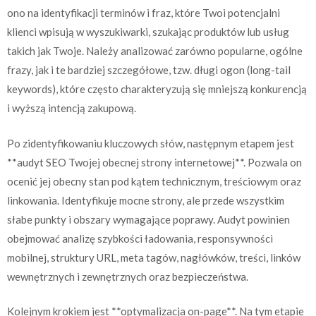
ono na identyfikacji terminów i fraz, które Twoi potencjalni
klienci wpisują w wyszukiwarki, szukając produktów lub usług
takich jak Twoje. Należy analizować zarówno popularne, ogólne
frazy, jak i te bardziej szczegółowe, tzw. długi ogon (long-tail
keywords), które często charakteryzują się mniejszą konkurencją
i wyższą intencją zakupową.
Po zidentyfikowaniu kluczowych słów, następnym etapem jest
**audyt SEO Twojej obecnej strony internetowej**. Pozwala on
ocenić jej obecny stan pod kątem technicznym, treściowym oraz
linkowania. Identyfikuje mocne strony, ale przede wszystkim
słabe punkty i obszary wymagające poprawy. Audyt powinien
obejmować analizę szybkości ładowania, responsywności
mobilnej, struktury URL, meta tagów, nagłówków, treści, linków
wewnętrznych i zewnętrznych oraz bezpieczeństwa.
Kolejnym krokiem jest **optymalizacja on-page**. Na tym etapie