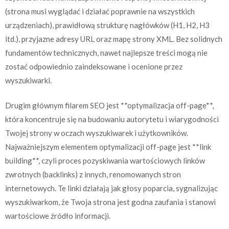
(strona musi wyglądać i działać poprawnie na wszystkich
urządzeniach), prawidłową strukturę nagłówków (H1, H2, H3
itd.), przyjazne adresy URL oraz mapę strony XML. Bez solidnych
fundamentów technicznych, nawet najlepsze treści mogą nie
zostać odpowiednio zaindeksowane i ocenione przez
wyszukiwarki.
Drugim głównym filarem SEO jest **optymalizacja off-page**,
która koncentruje się na budowaniu autorytetu i wiarygodności
Twojej strony w oczach wyszukiwarek i użytkowników.
Najważniejszym elementem optymalizacji off-page jest **link
building**, czyli proces pozyskiwania wartościowych linków
zwrotnych (backlinks) z innych, renomowanych stron
internetowych. Te linki działają jak głosy poparcia, sygnalizując
wyszukiwarkom, że Twoja strona jest godna zaufania i stanowi
wartościowe źródło informacji.