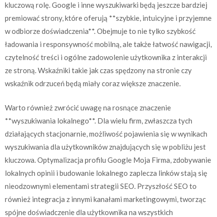
kluczową rolę. Google i inne wyszukiwarki będą jeszcze bardziej
premiować strony, które oferują **szybkie, intuicyjne i przyjemne
w odbiorze doświadczenia**. Obejmuje to nie tylko szybkość
ładowania i responsywność mobilną, ale także łatwość nawigacji,
czytelność treści i ogólne zadowolenie użytkownika z interakcji
ze stroną. Wskaźniki takie jak czas spędzony na stronie czy
wskaźnik odrzuceń będą miały coraz większe znaczenie.
Warto również zwrócić uwagę na rosnące znaczenie
**wyszukiwania lokalnego**. Dla wielu firm, zwłaszcza tych
działających stacjonarnie, możliwość pojawienia się w wynikach
wyszukiwania dla użytkowników znajdujących się w pobliżu jest
kluczowa. Optymalizacja profilu Google Moja Firma, zdobywanie
lokalnych opinii i budowanie lokalnego zaplecza linków stają się
nieodzownymi elementami strategii SEO. Przyszłość SEO to
również integracja z innymi kanałami marketingowymi, tworząc
spójne doświadczenie dla użytkownika na wszystkich