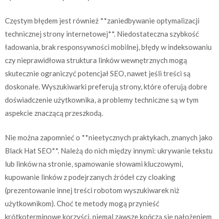
Częstym błędem jest również **zaniedbywanie optymalizacji
technicznej strony internetowej**. Niedostateczna szybkość
ładowania, brak responsywności mobilnej, błędy w indeksowaniu
czy nieprawidłowa struktura linków wewnętrznych mogą
skutecznie ograniczyć potencjał SEO, nawet jeśli treści są
doskonałe. Wyszukiwarki preferują strony, które oferują dobre
doświadczenie użytkownika, a problemy techniczne są w tym
aspekcie znaczącą przeszkodą.
Nie można zapomnieć o **nieetycznych praktykach, znanych jako
Black Hat SEO**. Należą do nich między innymi: ukrywanie tekstu
lub linków na stronie, spamowanie słowami kluczowymi,
kupowanie linków z podejrzanych źródeł czy cloaking
(prezentowanie innej treści robotom wyszukiwarek niż
użytkownikom). Choć te metody mogą przynieść
krótkoterminowe korzyści, niemal zawsze kończą się nałożeniem