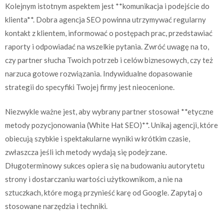
Kolejnym istotnym aspektem jest **komunikacja i podejście do
klienta**. Dobra agencja SEO powinna utrzymywać regularny
kontakt z klientem, informować o postępach prac, przedstawiać
raporty i odpowiadać na wszelkie pytania. Zwróć uwagę na to,
czy partner słucha Twoich potrzeb i celów biznesowych, czy też
narzuca gotowe rozwiązania. Indywidualne dopasowanie
strategii do specyfiki Twojej firmy jest nieocenione.
Niezwykle ważne jest, aby wybrany partner stosował **etyczne
metody pozycjonowania (White Hat SEO)**. Unikaj agencji, które
obiecują szybkie i spektakularne wyniki w krótkim czasie,
zwłaszcza jeśli ich metody wydają się podejrzane.
Długoterminowy sukces opiera się na budowaniu autorytetu
strony i dostarczaniu wartości użytkownikom, a nie na
sztuczkach, które mogą przynieść karę od Google. Zapytaj o
stosowane narzędzia i techniki.