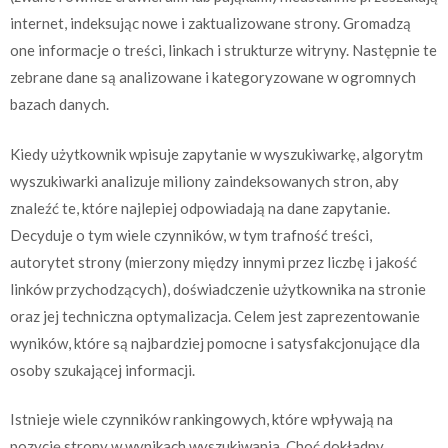
internet, indeksując nowe i zaktualizowane strony. Gromadzą
one informacje o treści, linkach i strukturze witryny. Następnie te
zebrane dane są analizowane i kategoryzowane w ogromnych
bazach danych.
Kiedy użytkownik wpisuje zapytanie w wyszukiwarkę, algorytm
wyszukiwarki analizuje miliony zaindeksowanych stron, aby
znaleźć te, które najlepiej odpowiadają na dane zapytanie.
Decyduje o tym wiele czynników, w tym trafność treści,
autorytet strony (mierzony między innymi przez liczbę i jakość
linków przychodzących), doświadczenie użytkownika na stronie
oraz jej techniczna optymalizacja. Celem jest zaprezentowanie
wyników, które są najbardziej pomocne i satysfakcjonujące dla
osoby szukającej informacji.
Istnieje wiele czynników rankingowych, które wpływają na
pozycję strony w wynikach wyszukiwania. Choć dokładny