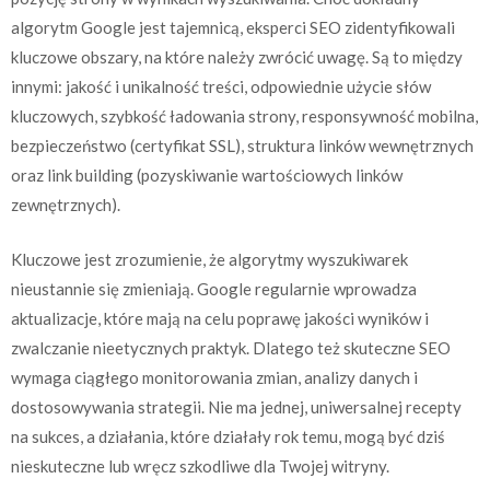
algorytm Google jest tajemnicą, eksperci SEO zidentyfikowali
kluczowe obszary, na które należy zwrócić uwagę. Są to między
innymi: jakość i unikalność treści, odpowiednie użycie słów
kluczowych, szybkość ładowania strony, responsywność mobilna,
bezpieczeństwo (certyfikat SSL), struktura linków wewnętrznych
oraz link building (pozyskiwanie wartościowych linków
zewnętrznych).
Kluczowe jest zrozumienie, że algorytmy wyszukiwarek
nieustannie się zmieniają. Google regularnie wprowadza
aktualizacje, które mają na celu poprawę jakości wyników i
zwalczanie nieetycznych praktyk. Dlatego też skuteczne SEO
wymaga ciągłego monitorowania zmian, analizy danych i
dostosowywania strategii. Nie ma jednej, uniwersalnej recepty
na sukces, a działania, które działały rok temu, mogą być dziś
nieskuteczne lub wręcz szkodliwe dla Twojej witryny.