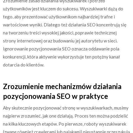
Zrozumienie zasad działania wyszukiwarek i potrzeb
użytkowników jest kluczem do sukcesu. Wyszukiwarki dążą do
tego, aby prezentować użytkownikom najbardziej trafne i
wartościowe wyniki. Dlatego też działania SEO koncentrują się
na tworzeniu treści wysokiej jakości, poprawie technicznej
strony internetowej oraz budowaniu jej autorytetu w sieci.
Ignorowanie pozycjonowania SEO oznacza oddawanie pola
konkurencji, która aktywnie wykorzystuje ten potężny kanał
dotarcia do klientów.
Zrozumienie mechanizmów działania
pozycjonowania SEO w praktyce
Aby skutecznie pozycjonować stronę w wyszukiwarkach, musimy
najpierw zrozumieć, jak one działają. Proces ten można podzielić
na kilka kluczowych etapów. Po pierwsze, roboty wyszukiwarek
(zwane również crawlerami lub pająkami) nieustannie przeszukują