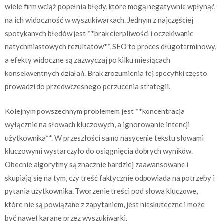
wiele firm wciąż popełnia błędy, które mogą negatywnie wpłynąć
na ich widoczność w wyszukiwarkach. Jednym z najczęściej
spotykanych błędów jest **brak cierpliwości i oczekiwanie
natychmiastowych rezultatów**. SEO to proces długoterminowy,
a efekty widoczne są zazwyczaj po kilku miesiącach
konsekwentnych działań. Brak zrozumienia tej specyfiki często
prowadzi do przedwczesnego porzucenia strategii.
Kolejnym powszechnym problemem jest **koncentracja
wyłącznie na słowach kluczowych, a ignorowanie intencji
użytkownika**. W przeszłości samo nasycenie tekstu słowami
kluczowymi wystarczyło do osiągnięcia dobrych wyników.
Obecnie algorytmy są znacznie bardziej zaawansowane i
skupiają się na tym, czy treść faktycznie odpowiada na potrzeby i
pytania użytkownika. Tworzenie treści pod słowa kluczowe,
które nie są powiązane z zapytaniem, jest nieskuteczne i może
być nawet karane przez wyszukiwarki.