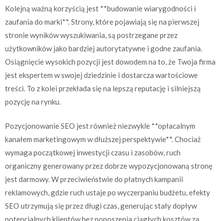
Kolejną ważną korzyścią jest **budowanie wiarygodności i
zaufania do marki**. Strony, które pojawiają się na pierwszej
stronie wyników wyszukiwania, są postrzegane przez
użytkowników jako bardziej autorytatywne i godne zaufania.
Osiągnięcie wysokich pozycji jest dowodem na to, że Twoja firma
jest ekspertem w swojej dziedzinie i dostarcza wartościowe
treści. To z kolei przekłada się na lepszą reputację i silniejszą
pozycję na rynku.
Pozycjonowanie SEO jest również niezwykle **opłacalnym
kanałem marketingowym w dłuższej perspektywie**. Chociaż
wymaga początkowej inwestycji czasu i zasobów, ruch
organiczny generowany przez dobrze wypozycjonowaną stronę
jest darmowy. W przeciwieństwie do płatnych kampanii
reklamowych, gdzie ruch ustaje po wyczerpaniu budżetu, efekty
SEO utrzymują się przez długi czas, generując stały dopływ
potencjalnych klientów bez ponoszenia ciągłych kosztów za