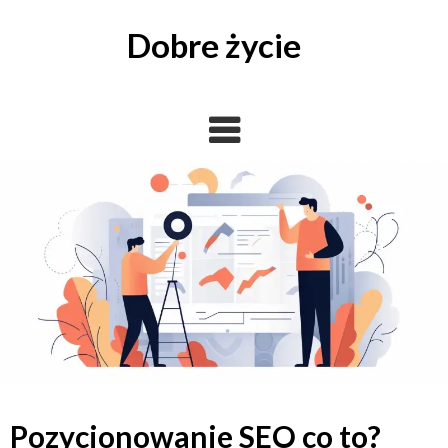
Skip
to
Dobre życie
content
Pozycjonowanie SEO co to?