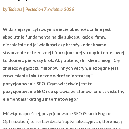
by
Tadeusz
|
Posted on
7 kwietnia 2026
W dzisiejszym cyfrowym świecie obecność online jest
absolutnie fundamentalna dla sukcesu każdej firmy,
niezależnie od jej wielkości czy branży. Jednak samo
stworzenie estetycznej i funkcjonalnej strony internetowej
to dopiero pierwszy krok. Aby potencjalni klienci mogli Cię
znaleźć w gąszczu milionów innych witryn, niezbędne jest
zrozumienie i skuteczne wdrożenie strategii
pozycjonowania SEO. Czym właściwie jest to
pozycjonowanie SEO i co sprawia, że stanowi ono tak istotny
element marketingu internetowego?
Mówiąc najprościej, pozycjonowanie SEO (Search Engine
Optimization) to zestaw działań optymalizacyjnych, które mają
na celu zwiększenie widoczności Twojej strony internetowej w