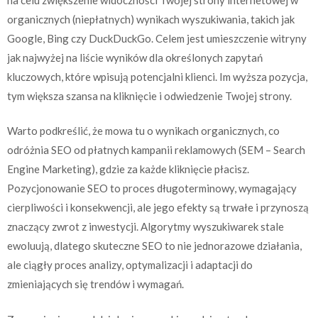
organicznych (niepłatnych) wynikach wyszukiwania, takich jak
Google, Bing czy DuckDuckGo. Celem jest umieszczenie witryny
jak najwyżej na liście wyników dla określonych zapytań
kluczowych, które wpisują potencjalni klienci. Im wyższa pozycja,
tym większa szansa na kliknięcie i odwiedzenie Twojej strony.
Warto podkreślić, że mowa tu o wynikach organicznych, co
odróżnia SEO od płatnych kampanii reklamowych (SEM – Search
Engine Marketing), gdzie za każde kliknięcie płacisz.
Pozycjonowanie SEO to proces długoterminowy, wymagający
cierpliwości i konsekwencji, ale jego efekty są trwałe i przynoszą
znaczący zwrot z inwestycji. Algorytmy wyszukiwarek stale
ewoluują, dlatego skuteczne SEO to nie jednorazowe działania,
ale ciągły proces analizy, optymalizacji i adaptacji do
zmieniających się trendów i wymagań.