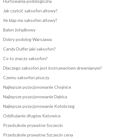
Hurtowania podologiczna
Jak czyścić saksofon altowy?
Ile klap ma saksofon altowy?
Balon żołądkowy
Dobry podolog Warszawa
Candy Dulfer jaki saksofon?
Co to znaczy saksofon?
Dlaczego saksofon jest instrumentem drewnianym?
Czemu saksofon piszczy
Najlepsze pozycjonowanie Chojnice
Najlepsze pozycjonowanie Dębica
Najlepsze pozycjonowanie Kołobrzeg
Oddłużanie długów Katowice
Przedszkole prywatne Szczecin
Przedszkole prywatne Szczecin cena