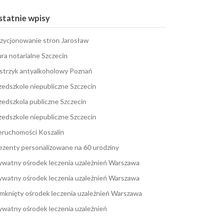
tatnie wpisy
zycjonowanie stron Jarosław
ura notarialne Szczecin
strzyk antyalkoholowy Poznań
zedszkole niepubliczne Szczecin
zedszkola publiczne Szczecin
zedszkole niepubliczne Szczecin
eruchomości Koszalin
ezenty personalizowane na 60 urodziny
ywatny ośrodek leczenia uzależnień Warszawa
ywatny ośrodek leczenia uzależnień Warszawa
mknięty ośrodek leczenia uzależnień Warszawa
ywatny ośrodek leczenia uzależnień