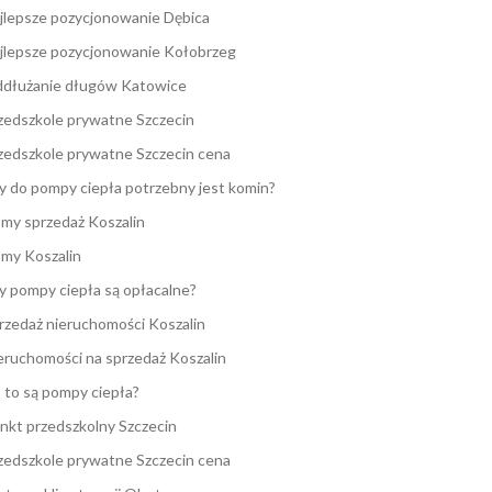
jlepsze pozycjonowanie Dębica
jlepsze pozycjonowanie Kołobrzeg
dłużanie długów Katowice
zedszkole prywatne Szczecin
zedszkole prywatne Szczecin cena
y do pompy ciepła potrzebny jest komin?
my sprzedaż Koszalin
my Koszalin
y pompy ciepła są opłacalne?
rzedaż nieruchomości Koszalin
eruchomości na sprzedaż Koszalin
 to są pompy ciepła?
nkt przedszkolny Szczecin
zedszkole prywatne Szczecin cena