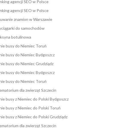
nking agencji SEO w Polsce
nking agencji SEO w Polsce
uwanie znamion w Warszawie
ciągarki do samochodów
ksyna botulinowa
nie busy do Niemiec Toruń
nie busy do Niemiec Bydgoszcz
nie busy do Niemiec Grudziądz
nie busy do Niemiec Bydgoszcz
nie busy do Niemiec Toruń
ematorium dla zwierząt Szczecin
nie busy z Niemiec do Polski Bydgoszcz
nie busy z Niemiec do Polski Toruń
nie busy z Niemiec do Polski Grudziądz
ematorium dla zwierząt Szczecin