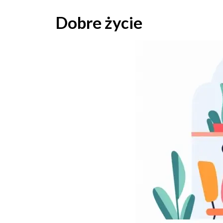
Skip
to
Dobre życie
content