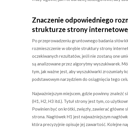
Znaczenie odpowiedniego roz
strukturze strony internetowe
Po przeprowadzeniu gruntownego badania słów kluc
rozmieszczenie w obrębie struktury strony internet
oczekiwanych rezultatów, jeśli nie zostaną one umie
są analizowane przez algorytmy wyszukiwarek. Mó
tym, jak ważne jest, aby wyszukiwarki zrozumiały k
podstawowym narzędziem do osiągnięcia tego celu
Najważniejszym miejscem, gdzie powinny znaleźć się
(H1, H2, H3 itd.). Tytuł strony jest tym, co użytko
Powinien być on krótki, zwięzły, zawierać główne 
strona. Nagłówek H1 jest najważniejszym nagłówki
która precyzyjnie opisuje jej zawartość. Kolejne n