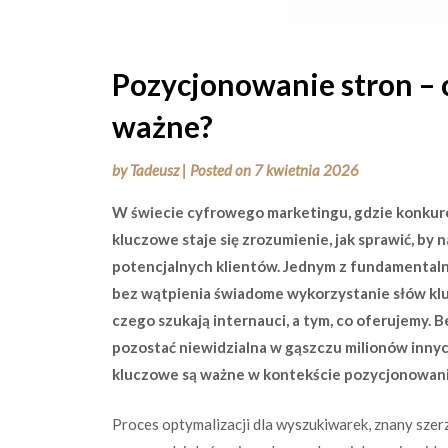
Pozycjonowanie stron – 
ważne?
by
Tadeusz
|
Posted on
7 kwietnia 2026
W świecie cyfrowego marketingu, gdzie konkure
kluczowe staje się zrozumienie, jak sprawić, by
potencjalnych klientów. Jednym z fundamentaln
bez wątpienia świadome wykorzystanie słów kl
czego szukają internauci, a tym, co oferujemy.
pozostać niewidzialna w gąszczu milionów innyc
kluczowe są ważne w kontekście pozycjonowania
Proces optymalizacji dla wyszukiwarek, znany szerz