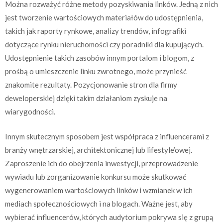
Można rozważyć różne metody pozyskiwania linków. Jedną z nich
jest tworzenie wartościowych materiałów do udostępnienia,
takich jak raporty rynkowe, analizy trendów, infografiki
dotyczące rynku nieruchomości czy poradniki dla kupujących.
Udostępnienie takich zasobów innym portalom i blogom, z
prośbą o umieszczenie linku zwrotnego, może przynieść
znakomite rezultaty. Pozycjonowanie stron dla firmy
deweloperskiej dzięki takim działaniom zyskuje na
wiarygodności.
Innym skutecznym sposobem jest współpraca z influencerami z
branży wnętrzarskiej, architektonicznej lub lifestyle’owej.
Zaproszenie ich do obejrzenia inwestycji, przeprowadzenie
wywiadu lub zorganizowanie konkursu może skutkować
wygenerowaniem wartościowych linków i wzmianek w ich
mediach społecznościowych i na blogach. Ważne jest, aby
wybierać influencerów, których audytorium pokrywa się z grupą