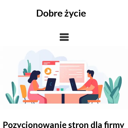
Skip
to
Dobre życie
content
Pozycjonowanie stron dla firmy