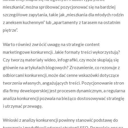
mieszkania”, można spróbować pozycjonować się na bardziej
szczegółowe zapytania, takie jak „mieszkania dla młodych rodzin
z aneksem kuchennym” lub „apartamenty z tarasem na ostatnim
piętrze”.
Warto również zwrócić uwagę na strategie content
marketingowe konkurencji. Jakie formaty treści wykorzystują?
Czy tworzą materiały wideo, infografiki, czy może skupiają się
głównie na artykułach blogowych? Zrozumienie, co rezonuje z
odbiorcami konkurencji, może dać cenne wskazówki dotyczące
tworzenia własnych, angażujących treści. Pozycjonowanie stron
dla firmy deweloperskiej jest procesem dynamicznym, a regularna
analiza konkurencji pozwala na bieżąco dostosowywać strategię
i utrzymać przewagę.
Wnioski z analizy konkurencji powinny stanowić podstawę do
tworzenia i modyfikacji własnej strategii SEO. Pozwalają one na