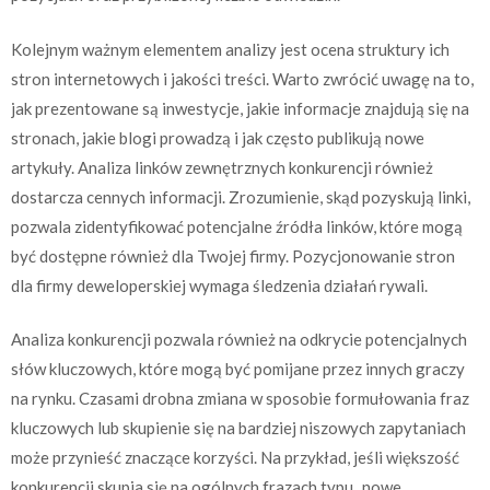
Kolejnym ważnym elementem analizy jest ocena struktury ich
stron internetowych i jakości treści. Warto zwrócić uwagę na to,
jak prezentowane są inwestycje, jakie informacje znajdują się na
stronach, jakie blogi prowadzą i jak często publikują nowe
artykuły. Analiza linków zewnętrznych konkurencji również
dostarcza cennych informacji. Zrozumienie, skąd pozyskują linki,
pozwala zidentyfikować potencjalne źródła linków, które mogą
być dostępne również dla Twojej firmy. Pozycjonowanie stron
dla firmy deweloperskiej wymaga śledzenia działań rywali.
Analiza konkurencji pozwala również na odkrycie potencjalnych
słów kluczowych, które mogą być pomijane przez innych graczy
na rynku. Czasami drobna zmiana w sposobie formułowania fraz
kluczowych lub skupienie się na bardziej niszowych zapytaniach
może przynieść znaczące korzyści. Na przykład, jeśli większość
konkurencji skupia się na ogólnych frazach typu „nowe