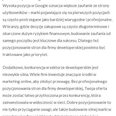
Wysoka pozycja w Google oznacza większe zaufanie ze strony
użytkowników – marki pojawiające się na pierwszych pozycjach
są często postrzegane jako bardziej wiarygodne i profesjonalne.
W branży, gdzie decyzje zakupowe są często długoterminowe i
obarczone dużym ryzykiem finansowym, budowanie zaufania od
samego początku jest kluczowe dla sukcesu. Dlatego też
pozycjonowanie stron dla firmy deweloperskiej powinno być
traktowane jako priorytet.
Dodatkowo, konkurencja w sektorze deweloperskim jest
niezwykle silna. Wiele firm inwestuje znaczące środki w
marketing online, aby zdobyć przewagę. Bez profesjonalnego
pozycjonowania stron dla firmy deweloperskiej, Twoja oferta
może zostać łatwo przytłoczona przez konkurencję, która
zainwestowała w widoczność w sieci. Dobre pozycjonowanie to
nie tylko przyciąganie uwagi, ale także budowanie silnej marki w