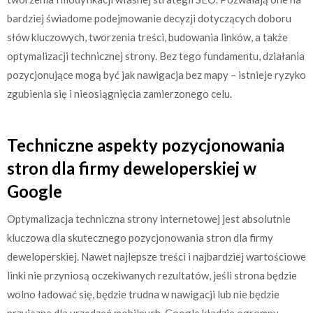
bardziej świadome podejmowanie decyzji dotyczących doboru
słów kluczowych, tworzenia treści, budowania linków, a także
optymalizacji technicznej strony. Bez tego fundamentu, działania
pozycjonujące mogą być jak nawigacja bez mapy – istnieje ryzyko
zgubienia się i nieosiągnięcia zamierzonego celu.
Techniczne aspekty pozycjonowania
stron dla firmy deweloperskiej w
Google
Optymalizacja techniczna strony internetowej jest absolutnie
kluczowa dla skutecznego pozycjonowania stron dla firmy
deweloperskiej. Nawet najlepsze treści i najbardziej wartościowe
linki nie przyniosą oczekiwanych rezultatów, jeśli strona będzie
wolno ładować się, będzie trudna w nawigacji lub nie będzie
przyjazna dla urządzeń mobilnych. Google kładzie ogromny