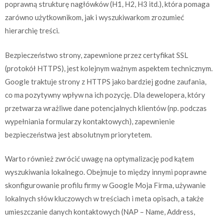
poprawną strukturę nagłówków (H1, H2, H3 itd.), która pomaga
zarówno użytkownikom, jak i wyszukiwarkom zrozumieć
hierarchię treści.
Bezpieczeństwo strony, zapewnione przez certyfikat SSL
(protokół HTTPS), jest kolejnym ważnym aspektem technicznym.
Google traktuje strony z HTTPS jako bardziej godne zaufania,
co ma pozytywny wpływ na ich pozycję. Dla dewelopera, który
przetwarza wrażliwe dane potencjalnych klientów (np. podczas
wypełniania formularzy kontaktowych), zapewnienie
bezpieczeństwa jest absolutnym priorytetem.
Warto również zwrócić uwagę na optymalizację pod kątem
wyszukiwania lokalnego. Obejmuje to między innymi poprawne
skonfigurowanie profilu firmy w Google Moja Firma, używanie
lokalnych słów kluczowych w treściach i meta opisach, a także
umieszczanie danych kontaktowych (NAP – Name, Address,