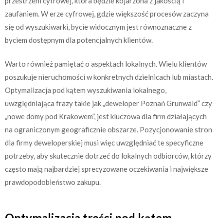
przestrzeni cyfrowej, która będzie kojarzona z jakością i
zaufaniem. W erze cyfrowej, gdzie większość procesów zaczyna
się od wyszukiwarki, bycie widocznym jest równoznaczne z
byciem dostępnym dla potencjalnych klientów.
Warto również pamiętać o aspektach lokalnych. Wielu klientów
poszukuje nieruchomości w konkretnych dzielnicach lub miastach.
Optymalizacja pod kątem wyszukiwania lokalnego,
uwzględniająca frazy takie jak „deweloper Poznań Grunwald” czy
„nowe domy pod Krakowem”, jest kluczowa dla firm działających
na ograniczonym geograficznie obszarze. Pozycjonowanie stron
dla firmy deweloperskiej musi więc uwzględniać te specyficzne
potrzeby, aby skutecznie dotrzeć do lokalnych odbiorców, którzy
często mają najbardziej sprecyzowane oczekiwania i największe
prawdopodobieństwo zakupu.
Optymalizacja treści pod kątem