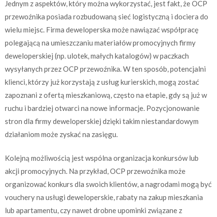
Jednym z aspektów, który można wykorzystać, jest fakt, że OCP
przewoźnika posiada rozbudowaną sieć logistyczną i dociera do
wielu miejsc. Firma deweloperska może nawiązać współpracę
polegającą na umieszczaniu materiałów promocyjnych firmy
deweloperskiej (np. ulotek, małych katalogów) w paczkach
wysyłanych przez OCP przewoźnika. W ten sposób, potencjalni
klienci, którzy już korzystają z usług kurierskich, mogą zostać
zapoznani z ofertą mieszkaniową, często na etapie, gdy są już w
ruchu i bardziej otwarci na nowe informacje. Pozycjonowanie
stron dla firmy deweloperskiej dzięki takim niestandardowym
działaniom może zyskać na zasięgu.
Kolejną możliwością jest wspólna organizacja konkursów lub
akcji promocyjnych. Na przykład, OCP przewoźnika może
organizować konkurs dla swoich klientów, a nagrodami mogą być
vouchery na usługi deweloperskie, rabaty na zakup mieszkania
lub apartamentu, czy nawet drobne upominki związane z