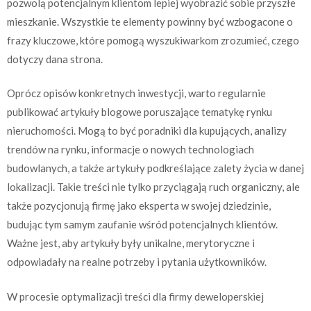
pozwolą potencjalnym klientom lepiej wyobrazić sobie przyszłe
mieszkanie. Wszystkie te elementy powinny być wzbogacone o
frazy kluczowe, które pomogą wyszukiwarkom zrozumieć, czego
dotyczy dana strona.
Oprócz opisów konkretnych inwestycji, warto regularnie
publikować artykuły blogowe poruszające tematykę rynku
nieruchomości. Mogą to być poradniki dla kupujących, analizy
trendów na rynku, informacje o nowych technologiach
budowlanych, a także artykuły podkreślające zalety życia w danej
lokalizacji. Takie treści nie tylko przyciągają ruch organiczny, ale
także pozycjonują firmę jako eksperta w swojej dziedzinie,
budując tym samym zaufanie wśród potencjalnych klientów.
Ważne jest, aby artykuły były unikalne, merytoryczne i
odpowiadały na realne potrzeby i pytania użytkowników.
W procesie optymalizacji treści dla firmy deweloperskiej