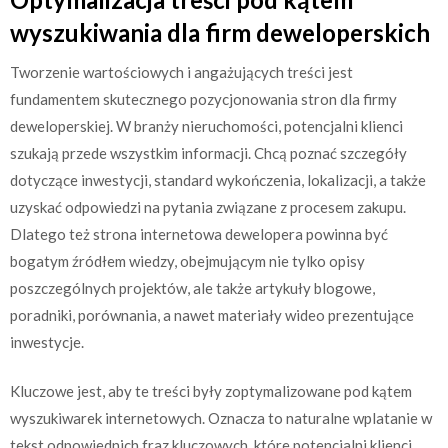
wyszukiwania dla firm deweloperskich
Tworzenie wartościowych i angażujących treści jest
fundamentem skutecznego pozycjonowania stron dla firmy
deweloperskiej. W branży nieruchomości, potencjalni klienci
szukają przede wszystkim informacji. Chcą poznać szczegóły
dotyczące inwestycji, standard wykończenia, lokalizacji, a także
uzyskać odpowiedzi na pytania związane z procesem zakupu.
Dlatego też strona internetowa dewelopera powinna być
bogatym źródłem wiedzy, obejmującym nie tylko opisy
poszczególnych projektów, ale także artykuły blogowe,
poradniki, porównania, a nawet materiały wideo prezentujące
inwestycje.
Kluczowe jest, aby te treści były zoptymalizowane pod kątem
wyszukiwarek internetowych. Oznacza to naturalne wplatanie w
tekst odpowiednich fraz kluczowych, które potencjalni klienci