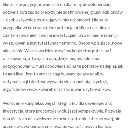
Skuteczne pozycjonowanie stron dla firmy deweloperskiej
pozwala dotrzeć do precyzyjnie zdefiniowanej grupy odbiorców
– osób aktywnie poszukujących nieruchomości. Nie są to
przypadkowi internauci, lecz potencjalni klienci z realnym
zainteresowaniem Twoimi inwestycjami. Zrozumienie intencji
wyszukiwania jest tutaj fundamentalne. Osoba wpisująca „nowe
mieszkania Warszawa Mokotów” ma konkretne potrzeby i
oczekiwania, a Twoja strona, dzięki odpowiedniemu
pozycjonowaniu, musi odpowiedzieć na te potrzeby najlepiej, jak
to możliwe. Jest to proces ciągły, wymagający analizy,
optymalizacji i dostosowywania się do zmieniających się
algorytmów wyszukiwarek oraz zachowań użytkowników.
Wdrożenie kompleksowej strategii SEO dla dewelopera to
inwestycja, która procentuje w dłuższej perspektywie. Pozwala
ona nie tylko na zwiększenie ruchu na stronie internetowej, ale
przede wszystkim na generowanie wartościowych leadów.