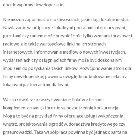
docelową firmy deweloperskiej.
Nie można zapominać o możliwościach, jakie dają lokalne media.
Nawiązanie współpracy z lokalnymi portalami informacyjnymi,
gazetami czy radiem może przynieść nie tylko wzmianki prasowe i
radiowe, ale także wartościowe linki na ich stronach
internetowych. Informowanie mediów o nowych inwestycjach,
wydarzeniach czy osiągnięciach firmy może być doskonałym
impulsem do pozyskania takich linków. Pozycjonowanie stron dla
firmy deweloperskiej powinno uwzględniać budowanie relacji z
lokalnymi partnerami medialnymi.
Warto również rozważyć wymianę linków z firmami
komplementarnymi, które nie są bezpośrednią konkurencją.
Mogą to być na przykład firmy oferujące usługi wykończenia
wnętrz, projektowania ogrodów, doradztwa kredytowego czy
przeprowadzki. Taka współpraca powinna być jednak oparta na