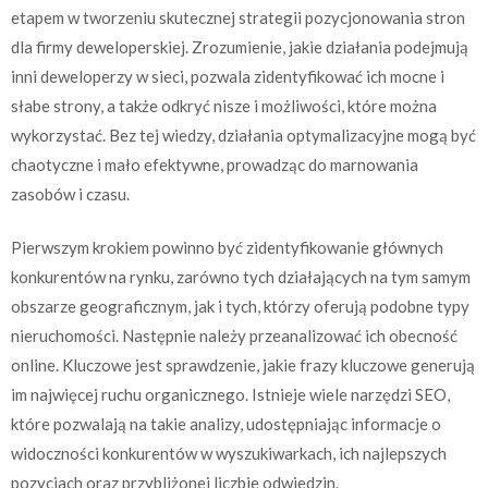
etapem w tworzeniu skutecznej strategii pozycjonowania stron
dla firmy deweloperskiej. Zrozumienie, jakie działania podejmują
inni deweloperzy w sieci, pozwala zidentyfikować ich mocne i
słabe strony, a także odkryć nisze i możliwości, które można
wykorzystać. Bez tej wiedzy, działania optymalizacyjne mogą być
chaotyczne i mało efektywne, prowadząc do marnowania
zasobów i czasu.
Pierwszym krokiem powinno być zidentyfikowanie głównych
konkurentów na rynku, zarówno tych działających na tym samym
obszarze geograficznym, jak i tych, którzy oferują podobne typy
nieruchomości. Następnie należy przeanalizować ich obecność
online. Kluczowe jest sprawdzenie, jakie frazy kluczowe generują
im najwięcej ruchu organicznego. Istnieje wiele narzędzi SEO,
które pozwalają na takie analizy, udostępniając informacje o
widoczności konkurentów w wyszukiwarkach, ich najlepszych
pozycjach oraz przybliżonej liczbie odwiedzin.