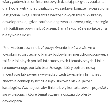
wiarygodnych stron internetowych działają jak głosy zaufania
dla Twojej witryny, sygnalizując wyszukiwarkom, że Twoja strona
jest godna uwagi i dostarcza wartościowych treści. W branży
deweloperskiej, gdzie zaufanie odgrywa kluczową rolę, strategia
link buildingu powinna być przemyślana i skupiać się na jakości, a
nie tylko na ilości.
Priorytetem powinno być pozyskiwanie linków z witryn o
wysokim autorytecie w branży budowlanej, nieruchomościowej, a
także z lokalnych portali informacyjnych i tematycznych. Link z
renomowanego portalu branżowego, który opisuje nową
inwestycję lub zawiera wywiad z przedstawicielem firmy, jest
znacznie cenniejszy niż dziesiątki linków z niskiej jakości
katalogów. Ważne jest, aby linki te były kontekstowe – pojawiały
się w treściach, które tematycznie nawiązują do oferty
dewelopera.