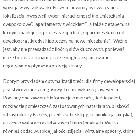
wpisują w wyszukiwarki. Frazy te powinny być związane z
lokalizacją inwestycji, typem nieruchomości (np. „mieszkania
dwupokojowe”, „apartamenty z widokiem”), a także z etapem, na
którym znajduje się proces zakupu (np. „kupno mieszkania od
dewelopera”, „kredyt hipoteczny na nowe mieszkanie”). Ważne
jest, aby nie przesadzać z ilością słów kluczowych, ponieważ
może to zostać uznane przez Google za spamowanie i
negatywnie wpłynąć na pozycję strony.
Dobrym przykładem optymalizacji treści dla firmy deweloperskiej
jest stworzenie szczegółowych opisów każdej inwestycji.
Powinny one zawierać informacje o metrażu, liczbie pokoi,
rozkładzie pomieszczeń, zastosowanych materiałach, bliskości
infrastruktury (szkoły, przedszkola, sklepy, komunikacja miejska),
a także o walorach estetycznych i funkcjonalnych. Warto
również dodać wysokiej jakości zdjęcia i wirtualne spacery, które