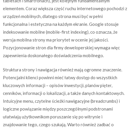
tabletach i smartfonach), jest kolejnym fundamentalnym
elementem. Coraz większa część ruchu internetowego pochodzi z
urządzeń mobilnych, dlatego strona musi być w pełni
funkcjonalna i estetyczna na każdym ekranie. Google stosuje
indeksowanie mobilne (mobile-first indexing), co oznacza, że
wersja mobilna strony ma priorytet w ocenie jej jakości.
Pozycjonowanie stron dla firmy deweloperskiej wymaga więc
zapewnienia doskonałego doświadczenia mobilnego.
Struktura strony i nawigacja również mają ogromne znaczenie.
Potencjalni klienci powinni mieć łatwy dostęp do wszystkich
kluczowych informacji – opisów inwestycji, planów pięter,
cenników, informacji o lokalizacji, a także danych kontaktowych.
Intuicyjne menu, czytelne ścieżki nawigacyjne (breadcrumbs) i
logiczne powiązanie między poszczególnymi podstronami
ułatwiają użytkownikom poruszanie się po witrynie i
znajdowanie tego, czego szukają. Warto również zadbać o