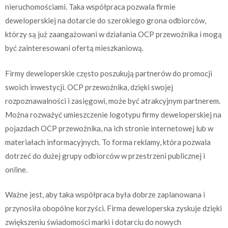
nieruchomościami. Taka współpraca pozwala firmie
deweloperskiej na dotarcie do szerokiego grona odbiorców,
którzy są już zaangażowani w działania OCP przewoźnika i mogą
być zainteresowani ofertą mieszkaniową.
Firmy deweloperskie często poszukują partnerów do promocji
swoich inwestycji. OCP przewoźnika, dzięki swojej
rozpoznawalności i zasięgowi, może być atrakcyjnym partnerem.
Można rozważyć umieszczenie logotypu firmy deweloperskiej na
pojazdach OCP przewoźnika, na ich stronie internetowej lub w
materiałach informacyjnych. To forma reklamy, która pozwala
dotrzeć do dużej grupy odbiorców w przestrzeni publicznej i
online.
Ważne jest, aby taka współpraca była dobrze zaplanowana i
przynosiła obopólne korzyści. Firma deweloperska zyskuje dzięki
zwiększeniu świadomości marki i dotarciu do nowych