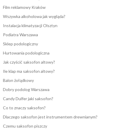
Film reklamowy Kraków
Wszywka alkoholowa jak wygląda?
Instalacja klimatyzacji Olsztyn
Podiatra Warszawa
Sklep podologiczny
Hurtowania podologiczna
Jak czyścić saksofon altowy?
Ile klap ma saksofon altowy?
Balon żołądkowy
Dobry podolog Warszawa
Candy Dulfer jaki saksofon?
Co to znaczy saksofon?
Dlaczego saksofon jest instrumentem drewnianym?
Czemu saksofon piszczy