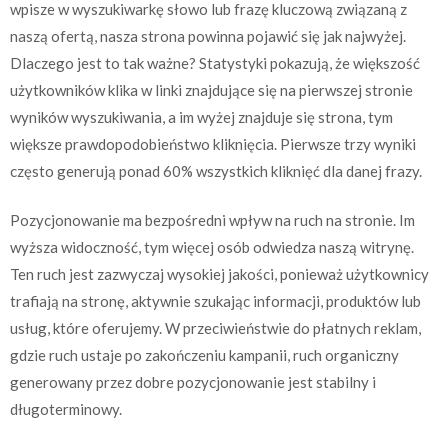
wpisze w wyszukiwarkę słowo lub frazę kluczową związaną z
naszą ofertą, nasza strona powinna pojawić się jak najwyżej.
Dlaczego jest to tak ważne? Statystyki pokazują, że większość
użytkowników klika w linki znajdujące się na pierwszej stronie
wyników wyszukiwania, a im wyżej znajduje się strona, tym
większe prawdopodobieństwo kliknięcia. Pierwsze trzy wyniki
często generują ponad 60% wszystkich kliknięć dla danej frazy.
Pozycjonowanie ma bezpośredni wpływ na ruch na stronie. Im
wyższa widoczność, tym więcej osób odwiedza naszą witrynę.
Ten ruch jest zazwyczaj wysokiej jakości, ponieważ użytkownicy
trafiają na stronę, aktywnie szukając informacji, produktów lub
usług, które oferujemy. W przeciwieństwie do płatnych reklam,
gdzie ruch ustaje po zakończeniu kampanii, ruch organiczny
generowany przez dobre pozycjonowanie jest stabilny i
długoterminowy.