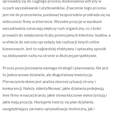
sprowadza się do ciągłego procesu doskonalenia witryny w
oczach wyszukiwarek i użytkowników. Znaczenie tego procesu
jest nie do przecenienia, ponieważ bezpośrednio przekłada się na
widoczność firmy w internecie. Wysokie pozycje w wynikach
wyszukiwania oznaczają większy ruch organiczny, co z kolei
prowadzi do zwiększenia liczby potencjalnych klientów, leadów, a
w efekcie do wzrostu sprzedaży lub realizacji innych celów
biznesowych. Jest to najbardziej efektywny i opłacalny sposób
na zdobywanie ruchu na stronie w dłuższej perspektywie.
Proces pozycjonowania wymaga strategii i planowania. Nie jest
to jednorazowe działanie, ale długofalowa inwestycja.
Pierwszym krokiem jest analiza obecnej sytuacji strony i
konkurencji. Należy zidentyfikować, jakie działania podejmują
inne firmy w naszej branży, jakie słowa kluczowe wykorzystują i
jakie mają pozycje. Następnie tworzy się plan działania,
uwzględniający zarówno optymalizację techniczną, jak i