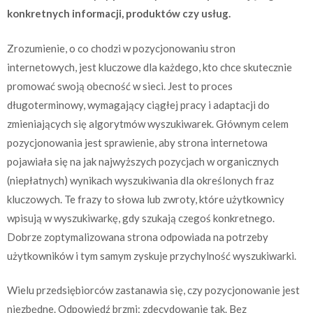
konkretnych informacji, produktów czy usług.
Zrozumienie, o co chodzi w pozycjonowaniu stron
internetowych, jest kluczowe dla każdego, kto chce skutecznie
promować swoją obecność w sieci. Jest to proces
długoterminowy, wymagający ciągłej pracy i adaptacji do
zmieniających się algorytmów wyszukiwarek. Głównym celem
pozycjonowania jest sprawienie, aby strona internetowa
pojawiała się na jak najwyższych pozycjach w organicznych
(niepłatnych) wynikach wyszukiwania dla określonych fraz
kluczowych. Te frazy to słowa lub zwroty, które użytkownicy
wpisują w wyszukiwarkę, gdy szukają czegoś konkretnego.
Dobrze zoptymalizowana strona odpowiada na potrzeby
użytkowników i tym samym zyskuje przychylność wyszukiwarki.
Wielu przedsiębiorców zastanawia się, czy pozycjonowanie jest
niezbędne. Odpowiedź brzmi: zdecydowanie tak. Bez