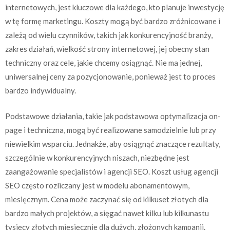
internetowych, jest kluczowe dla każdego, kto planuje inwestycję
w tę formę marketingu. Koszty mogą być bardzo zróżnicowane i
zależą od wielu czynników, takich jak konkurencyjność branży,
zakres działań, wielkość strony internetowej, jej obecny stan
techniczny oraz cele, jakie chcemy osiągnąć. Nie ma jednej,
uniwersalnej ceny za pozycjonowanie, ponieważ jest to proces
bardzo indywidualny.
Podstawowe działania, takie jak podstawowa optymalizacja on-
page i techniczna, mogą być realizowane samodzielnie lub przy
niewielkim wsparciu. Jednakże, aby osiągnąć znaczące rezultaty,
szczególnie w konkurencyjnych niszach, niezbędne jest
zaangażowanie specjalistów i agencji SEO. Koszt usług agencji
SEO często rozliczany jest w modelu abonamentowym,
miesięcznym. Cena może zaczynać się od kilkuset złotych dla
bardzo małych projektów, a sięgać nawet kilku lub kilkunastu
tysięcy złotych miesięcznie dla dużych, złożonych kampanii.