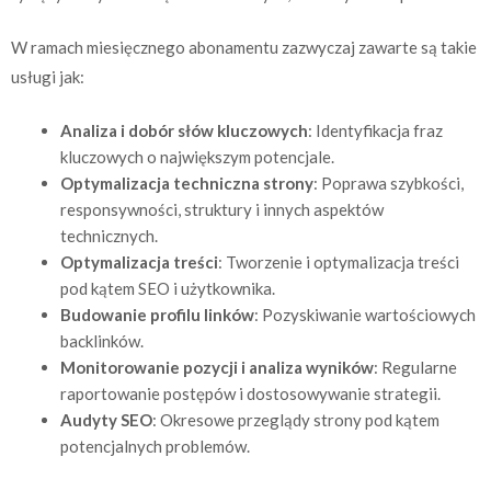
W ramach miesięcznego abonamentu zazwyczaj zawarte są takie
usługi jak:
Analiza i dobór słów kluczowych
: Identyfikacja fraz
kluczowych o największym potencjale.
Optymalizacja techniczna strony
: Poprawa szybkości,
responsywności, struktury i innych aspektów
technicznych.
Optymalizacja treści
: Tworzenie i optymalizacja treści
pod kątem SEO i użytkownika.
Budowanie profilu linków
: Pozyskiwanie wartościowych
backlinków.
Monitorowanie pozycji i analiza wyników
: Regularne
raportowanie postępów i dostosowywanie strategii.
Audyty SEO
: Okresowe przeglądy strony pod kątem
potencjalnych problemów.