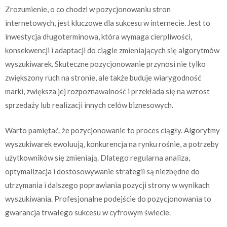
Zrozumienie, o co chodzi w pozycjonowaniu stron
internetowych, jest kluczowe dla sukcesu w internecie. Jest to
inwestycja długoterminowa, która wymaga cierpliwości,
konsekwencji i adaptacji do ciągle zmieniających się algorytmów
wyszukiwarek. Skuteczne pozycjonowanie przynosi nie tylko
zwiększony ruch na stronie, ale także buduje wiarygodność
marki, zwiększa jej rozpoznawalność i przekłada się na wzrost
sprzedaży lub realizacji innych celów biznesowych.
Warto pamiętać, że pozycjonowanie to proces ciągły. Algorytmy
wyszukiwarek ewoluują, konkurencja na rynku rośnie, a potrzeby
użytkowników się zmieniają. Dlatego regularna analiza,
optymalizacja i dostosowywanie strategii są niezbędne do
utrzymania i dalszego poprawiania pozycji strony w wynikach
wyszukiwania. Profesjonalne podejście do pozycjonowania to
gwarancja trwałego sukcesu w cyfrowym świecie.