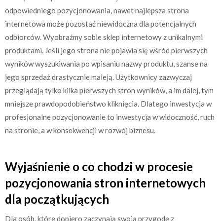
odpowiedniego pozycjonowania, nawet najlepsza strona
internetowa może pozostać niewidoczna dla potencjalnych
odbiorców. Wyobraźmy sobie sklep internetowy z unikalnymi
produktami. Jeśli jego strona nie pojawia się wśród pierwszych
wyników wyszukiwania po wpisaniu nazwy produktu, szanse na
jego sprzedaż drastycznie maleją. Użytkownicy zazwyczaj
przeglądają tylko kilka pierwszych stron wyników, a im dalej, tym
mniejsze prawdopodobieństwo kliknięcia. Dlatego inwestycja w
profesjonalne pozycjonowanie to inwestycja w widoczność, ruch
na stronie, a w konsekwencji w rozwój biznesu.
Wyjaśnienie o co chodzi w procesie
pozycjonowania stron internetowych
dla początkujących
Dla osób, które dopiero zaczynają swoją przygodę z