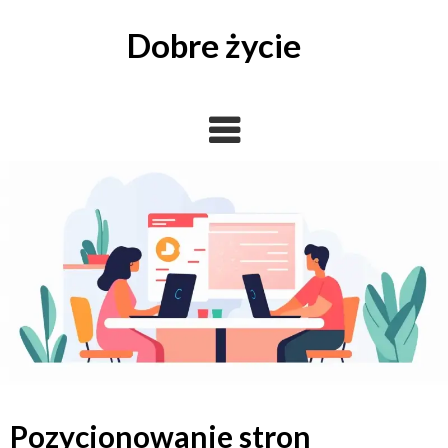
Skip
to
Dobre życie
content
Pozycjonowanie stron