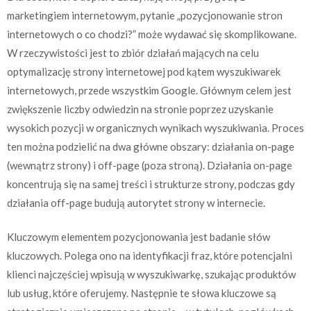
marketingiem internetowym, pytanie „pozycjonowanie stron
internetowych o co chodzi?” może wydawać się skomplikowane.
W rzeczywistości jest to zbiór działań mających na celu
optymalizację strony internetowej pod kątem wyszukiwarek
internetowych, przede wszystkim Google. Głównym celem jest
zwiększenie liczby odwiedzin na stronie poprzez uzyskanie
wysokich pozycji w organicznych wynikach wyszukiwania. Proces
ten można podzielić na dwa główne obszary: działania on-page
(wewnątrz strony) i off-page (poza stroną). Działania on-page
koncentrują się na samej treści i strukturze strony, podczas gdy
działania off-page budują autorytet strony w internecie.
Kluczowym elementem pozycjonowania jest badanie słów
kluczowych. Polega ono na identyfikacji fraz, które potencjalni
klienci najczęściej wpisują w wyszukiwarkę, szukając produktów
lub usług, które oferujemy. Następnie te słowa kluczowe są