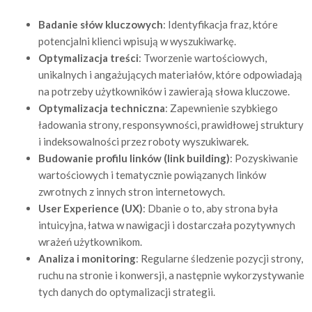
Badanie słów kluczowych
: Identyfikacja fraz, które
potencjalni klienci wpisują w wyszukiwarkę.
Optymalizacja treści
: Tworzenie wartościowych,
unikalnych i angażujących materiałów, które odpowiadają
na potrzeby użytkowników i zawierają słowa kluczowe.
Optymalizacja techniczna
: Zapewnienie szybkiego
ładowania strony, responsywności, prawidłowej struktury
i indeksowalności przez roboty wyszukiwarek.
Budowanie profilu linków (link building)
: Pozyskiwanie
wartościowych i tematycznie powiązanych linków
zwrotnych z innych stron internetowych.
User Experience (UX)
: Dbanie o to, aby strona była
intuicyjna, łatwa w nawigacji i dostarczała pozytywnych
wrażeń użytkownikom.
Analiza i monitoring
: Regularne śledzenie pozycji strony,
ruchu na stronie i konwersji, a następnie wykorzystywanie
tych danych do optymalizacji strategii.