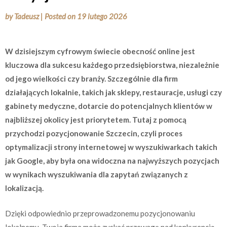
by
Tadeusz
|
Posted on
19 lutego 2026
W dzisiejszym cyfrowym świecie obecność online jest
kluczowa dla sukcesu każdego przedsiębiorstwa, niezależnie
od jego wielkości czy branży. Szczególnie dla firm
działających lokalnie, takich jak sklepy, restauracje, usługi czy
gabinety medyczne, dotarcie do potencjalnych klientów w
najbliższej okolicy jest priorytetem. Tutaj z pomocą
przychodzi pozycjonowanie Szczecin, czyli proces
optymalizacji strony internetowej w wyszukiwarkach takich
jak Google, aby była ona widoczna na najwyższych pozycjach
w wynikach wyszukiwania dla zapytań związanych z
lokalizacją.
Dzięki odpowiednio przeprowadzonemu pozycjonowaniu
lokalnemu, Twoja firma może zyskać przewagę nad konkurencją,