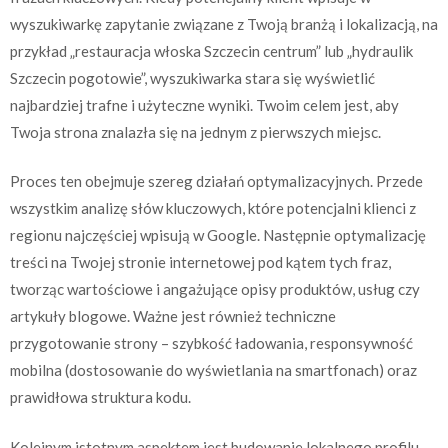
wyszukiwarkę zapytanie związane z Twoją branżą i lokalizacją, na
przykład „restauracja włoska Szczecin centrum” lub „hydraulik
Szczecin pogotowie”, wyszukiwarka stara się wyświetlić
najbardziej trafne i użyteczne wyniki. Twoim celem jest, aby
Twoja strona znalazła się na jednym z pierwszych miejsc.
Proces ten obejmuje szereg działań optymalizacyjnych. Przede
wszystkim analizę słów kluczowych, które potencjalni klienci z
regionu najczęściej wpisują w Google. Następnie optymalizację
treści na Twojej stronie internetowej pod kątem tych fraz,
tworząc wartościowe i angażujące opisy produktów, usług czy
artykuły blogowe. Ważne jest również techniczne
przygotowanie strony – szybkość ładowania, responsywność
mobilna (dostosowanie do wyświetlania na smartfonach) oraz
prawidłowa struktura kodu.
Kolejnym istotnym aspektem jest budowanie lokalnego profilu