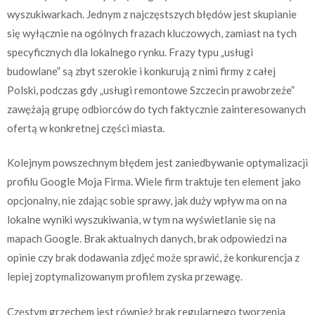
wyszukiwarkach. Jednym z najczęstszych błędów jest skupianie
się wyłącznie na ogólnych frazach kluczowych, zamiast na tych
specyficznych dla lokalnego rynku. Frazy typu „usługi
budowlane” są zbyt szerokie i konkurują z nimi firmy z całej
Polski, podczas gdy „usługi remontowe Szczecin prawobrzeże”
zawężają grupę odbiorców do tych faktycznie zainteresowanych
ofertą w konkretnej części miasta.
Kolejnym powszechnym błędem jest zaniedbywanie optymalizacji
profilu Google Moja Firma. Wiele firm traktuje ten element jako
opcjonalny, nie zdając sobie sprawy, jak duży wpływ ma on na
lokalne wyniki wyszukiwania, w tym na wyświetlanie się na
mapach Google. Brak aktualnych danych, brak odpowiedzi na
opinie czy brak dodawania zdjęć może sprawić, że konkurencja z
lepiej zoptymalizowanym profilem zyska przewagę.
Częstym grzechem jest również brak regularnego tworzenia