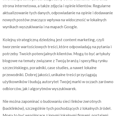
strona internetowa, a także zdjęcia i opinie klientów. Regularne
aktualizowanie tych danych, odpowiadanie na opinie i dodawanie
nowych postów znacząco wpływa na widoczność w lokalnych
wynikach wyszukiwania i na mapach Google.
Kolejną strategiczną dziedziną jest content marketing, czyli
tworzenie wartościowych treści, które odpowiadają na pytania i
potrzeby Twoich potencjalnych klientów. Mogą to być artykuły
blogowe na tematy związane z Twoją branżą i specyfiką rynku
szczecińskiego, poradniki, case studies, a nawet lokalne
przewodniki. Dobrej jakości, unikalne treści przyciągają
użytkowników i budują autorytet Twojej marki w oczach zarówno
odbiorców, jak i algorytmów wyszukiwarek.
Nie można zapominać o budowaniu sieci linków zwrotnych
(backlinków), szczególnie tych pochodzących z lokalnych źródeł.
Mogą to być współprace z innymi lokalnymi firmami, portalami