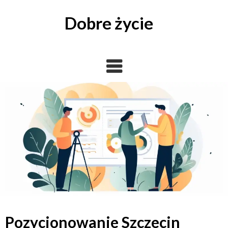
Skip
to
Dobre życie
content
Pozycjonowanie Szczecin