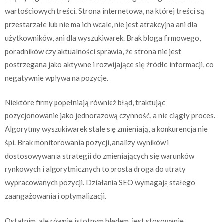
wartościowych treści. Strona internetowa, na której treści są
przestarzałe lub nie ma ich wcale, nie jest atrakcyjna ani dla
użytkowników, ani dla wyszukiwarek. Brak bloga firmowego,
poradników czy aktualności sprawia, że strona nie jest
postrzegana jako aktywne i rozwijające się źródło informacji, co
negatywnie wpływa na pozycje.
Niektóre firmy popełniają również błąd, traktując
pozycjonowanie jako jednorazową czynność, a nie ciągły proces.
Algorytmy wyszukiwarek stale się zmieniają, a konkurencja nie
śpi. Brak monitorowania pozycji, analizy wyników i
dostosowywania strategii do zmieniających się warunków
rynkowych i algorytmicznych to prosta droga do utraty
wypracowanych pozycji. Działania SEO wymagają stałego
zaangażowania i optymalizacji.
Ostatnim, ale równie istotnym błędem, jest stosowanie