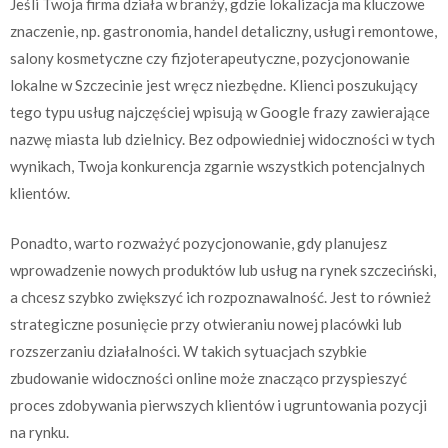
Jeśli Twoja firma działa w branży, gdzie lokalizacja ma kluczowe
znaczenie, np. gastronomia, handel detaliczny, usługi remontowe,
salony kosmetyczne czy fizjoterapeutyczne, pozycjonowanie
lokalne w Szczecinie jest wręcz niezbędne. Klienci poszukujący
tego typu usług najczęściej wpisują w Google frazy zawierające
nazwę miasta lub dzielnicy. Bez odpowiedniej widoczności w tych
wynikach, Twoja konkurencja zgarnie wszystkich potencjalnych
klientów.
Ponadto, warto rozważyć pozycjonowanie, gdy planujesz
wprowadzenie nowych produktów lub usług na rynek szczeciński,
a chcesz szybko zwiększyć ich rozpoznawalność. Jest to również
strategiczne posunięcie przy otwieraniu nowej placówki lub
rozszerzaniu działalności. W takich sytuacjach szybkie
zbudowanie widoczności online może znacząco przyspieszyć
proces zdobywania pierwszych klientów i ugruntowania pozycji
na rynku.