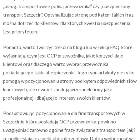
„usługi transportowe z polisą przewoźnika” czy „ubezpieczony
transport Szczecin”. Optymalizując stronę pod kątem takich fraz,
można dotrzeć do klientów, dla których kwestia ubezpieczenia
jest priorytetem.
Ponadto, warto tworzyć treści na blogu lub w sekcji FAQ, które
wyjaśniają, czym jest OCP przewoźnika, jakie korzyści daje
klientowi oraz dlaczego warto wybrać przewoźnika
posiadającego takie ubezpieczenie. Tego typu artykuły nie tylko
pomogą w pozycjonowaniu strony pod kątem odpowiednich słów
kluczowych, ale również zbudują wizerunek firmy jako
profesjonalnej i dbającej o interesy swoich klientów.
Podsumowując, pozycjonowanie dla firm transportowych w
Szczecinie, które posiadają OCP przewoźnika, powinno
uwzględniać zarówno ogólne frazy związane z transportem, jak i
te podkreślające aspekt ubezpieczeniowy. Dobra widoczność w