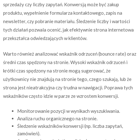
sprzedaży czy liczby zapytań. Konwersją może być zakup
produktu, wypełnienie formularza kontaktowego, zapis na
newsletter, czy pobranie materiału. Śledzenie liczby i wartości
tych działań pozwala ocenić, jak efektywnie strona internetowa
przekształca odwiedzających w klientów.
Warto również analizować wskaźnik odrzuceń (bounce rate) oraz
średni czas spędzony na stronie. Wysoki wskaźnik odrzuceń i
krótki czas spędzony na stronie mogą sugerować, że
użytkownicy nie znajdują na stronie tego, czego szukają, lub że
strona jest nieatrakcyjna czy trudna w nawigacji. Poprawa tych
wskaźników często idzie w parze ze wzrostem konwersji.
Monitorowanie pozycji w wynikach wyszukiwania.
Analiza ruchu organicznego na stronie.
Śledzenie wskaźników konwersji (np. liczba zapytań,
zamówień).