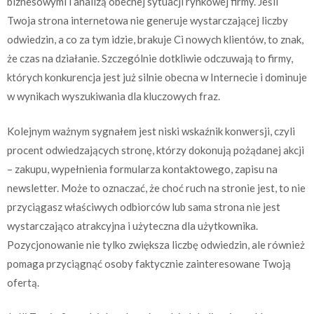
biznesowymi i analizą obecnej sytuacji rynkowej firmy. Jeśli
Twoja strona internetowa nie generuje wystarczającej liczby
odwiedzin, a co za tym idzie, brakuje Ci nowych klientów, to znak,
że czas na działanie. Szczególnie dotkliwie odczuwają to firmy,
których konkurencja jest już silnie obecna w Internecie i dominuje
w wynikach wyszukiwania dla kluczowych fraz.
Kolejnym ważnym sygnałem jest niski wskaźnik konwersji, czyli
procent odwiedzających stronę, którzy dokonują pożądanej akcji
– zakupu, wypełnienia formularza kontaktowego, zapisu na
newsletter. Może to oznaczać, że choć ruch na stronie jest, to nie
przyciągasz właściwych odbiorców lub sama strona nie jest
wystarczająco atrakcyjna i użyteczna dla użytkownika.
Pozycjonowanie nie tylko zwiększa liczbę odwiedzin, ale również
pomaga przyciągnąć osoby faktycznie zainteresowane Twoją
ofertą.