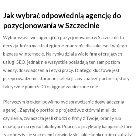
Jak wybrać odpowiednią agencję do
pozycjonowania w Szczecinie
Wybór właściwej agencji do pozycjonowania w Szczecinie to
decyzja, która ma strategiczne znaczenie dla sukcesu Twojego
biznesu w Internecie. Na rynku działa wiele firm oferujących
usługi SEO, jednak nie wszystkie posiadają ten sam poziom
wiedzy, doświadczenia i etyki pracy. Dlatego kluczowe jest
przeprowadzenie starannej selekcji, aby znaleźć partnera, który
faktycznie pomoże Ci osiągnąć zamierzone cele.
Pierwszym krokiem powinno być sprawdzenie doświadczenia
agencji. Zapytaj o portfolio projektów, z którymi mieli do
czynienia, zwłaszcza jeśli chodzi o firmy z Twojej branży lub
działające na rynku lokalnym. Poproś o przykłady kampanii, które
zakończyły się sukcesem i dowiedz się, jakie konkretnie rezultaty