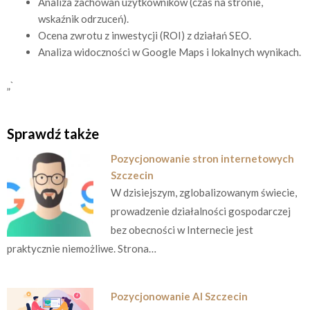
Analiza zachowań użytkowników (czas na stronie,
wskaźnik odrzuceń).
Ocena zwrotu z inwestycji (ROI) z działań SEO.
Analiza widoczności w Google Maps i lokalnych wynikach.
„`
Sprawdź także
Pozycjonowanie stron internetowych
Szczecin
W dzisiejszym, zglobalizowanym świecie,
prowadzenie działalności gospodarczej
bez obecności w Internecie jest
praktycznie niemożliwe. Strona…
Pozycjonowanie AI Szczecin