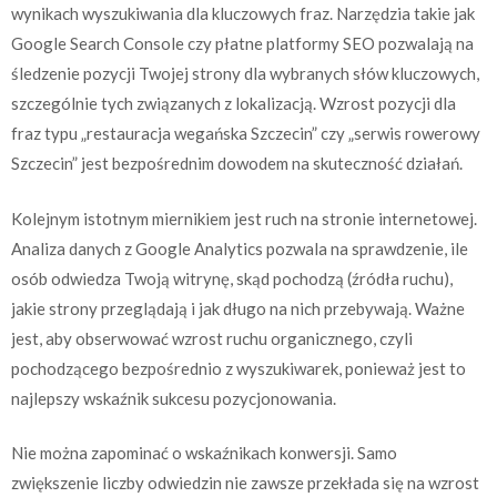
wynikach wyszukiwania dla kluczowych fraz. Narzędzia takie jak
Google Search Console czy płatne platformy SEO pozwalają na
śledzenie pozycji Twojej strony dla wybranych słów kluczowych,
szczególnie tych związanych z lokalizacją. Wzrost pozycji dla
fraz typu „restauracja wegańska Szczecin” czy „serwis rowerowy
Szczecin” jest bezpośrednim dowodem na skuteczność działań.
Kolejnym istotnym miernikiem jest ruch na stronie internetowej.
Analiza danych z Google Analytics pozwala na sprawdzenie, ile
osób odwiedza Twoją witrynę, skąd pochodzą (źródła ruchu),
jakie strony przeglądają i jak długo na nich przebywają. Ważne
jest, aby obserwować wzrost ruchu organicznego, czyli
pochodzącego bezpośrednio z wyszukiwarek, ponieważ jest to
najlepszy wskaźnik sukcesu pozycjonowania.
Nie można zapominać o wskaźnikach konwersji. Samo
zwiększenie liczby odwiedzin nie zawsze przekłada się na wzrost