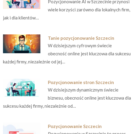
Pozycjonowanie AI w Szczecinie przynosi
wiele korzyści zarówno dla lokalnych firm,
jak i dla klientów…
Tanie pozycjonowanie Szczecin
W dzisiejszym cyfrowym świecie
obecność online jest kluczowa dla sukcesu
każdej firmy, niezależnie od jej…
Pozycjonowanie stron Szczecin
W dzisiejszym dynamicznym świecie
biznesu, obecność online jest kluczowa dla
sukcesu każdej firmy, niezależnie od…
Pozycjonowanie Szczecin
Pozycjonowanie w Szczecinie to proces,