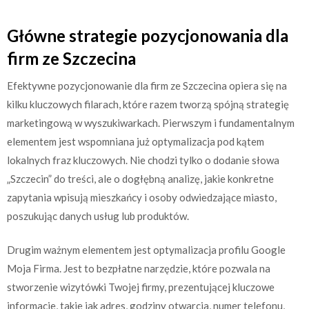
Główne strategie pozycjonowania dla
firm ze Szczecina
Efektywne pozycjonowanie dla firm ze Szczecina opiera się na
kilku kluczowych filarach, które razem tworzą spójną strategię
marketingową w wyszukiwarkach. Pierwszym i fundamentalnym
elementem jest wspomniana już optymalizacja pod kątem
lokalnych fraz kluczowych. Nie chodzi tylko o dodanie słowa
„Szczecin” do treści, ale o dogłębną analizę, jakie konkretne
zapytania wpisują mieszkańcy i osoby odwiedzające miasto,
poszukując danych usług lub produktów.
Drugim ważnym elementem jest optymalizacja profilu Google
Moja Firma. Jest to bezpłatne narzędzie, które pozwala na
stworzenie wizytówki Twojej firmy, prezentującej kluczowe
informacje, takie jak adres, godziny otwarcia, numer telefonu,