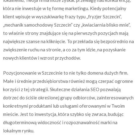
która nie inwestuje w tę formę marketingu. Kiedy potencjalny
klient wpisuje w wyszukiwarkę frazy typu „fryzjer Szczecin”,
„mechanik samochodowy Szczecin” czy „kwiaciarnia blisko mnie”,
to właśnie strony znajdujące się na pierwszych pozycjach mają
największe szanse na kliknięcie. To przekłada się bezpośrednio na
zwiększenie ruchu na stronie, a co za tym idzie, na pozyskanie
nowych klientów i wzrost przychodów.
Pozycjonowanie w Szczecinie to nie tylko domena dużych firm.
Małe i średnie przedsiębiorstwa również mogą czerpać ogromne
korzyści z tej strategii. Skuteczne działania SEO pozwalają
dotrzeć do ściśle określonej grupy odbiorców, zainteresowanych
konkretnymi produktami lub usługami oferowanymi w Twoim
mieście. Jest to inwestycja, która szybko się zwraca, budując
długoterminową widoczność i rozpoznawalność marki na
lokalnym rynku.