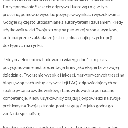
Pozycjonowanie Szczecin odgrywa kluczową rolę w tym
procesie, ponieważ wysokie pozycje w wynikach wyszukiwania
Google są często utożsamiane z autorytetem i zaufaniem. Kiedy
użytkownik widzi Twoją stronę na pierwszej stronie wyników,
automatycznie zakłada, że jest to jedna z najlepszych opcji
dostępnych na rynku.
Jednym z elementów budowania wiarygodności poprzez
pozycjonowanie jest prezentacja firmy jako eksperta w swojej
dziedzinie. Tworzenie wysokiej jakości, merytorycznych treści na
blogu, w opisach usług czy w sekcji FAQ, odpowiadających na
realne pytania użytkowników, stanowi dowód na posiadane
kompetencje. Kiedy użytkownicy znajdują odpowiedzi na swoje
problemy na Twojej stronie, postrzegają Cię jako godnego
zaufania specjalistę.
Kolejnym ważnym aspektem jest zarządzanie reputacją online.