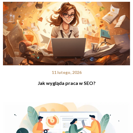
11 lutego, 2026
Jak wygląda praca w SEO?