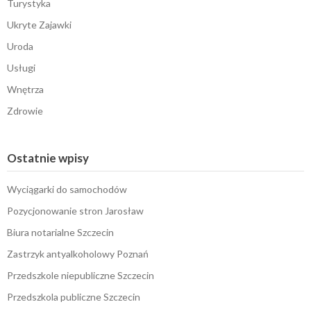
Turystyka
Ukryte Zajawki
Uroda
Usługi
Wnętrza
Zdrowie
Ostatnie wpisy
Wyciągarki do samochodów
Pozycjonowanie stron Jarosław
Biura notarialne Szczecin
Zastrzyk antyalkoholowy Poznań
Przedszkole niepubliczne Szczecin
Przedszkola publiczne Szczecin