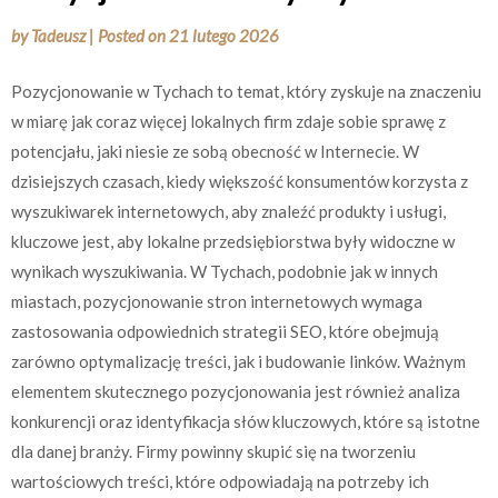
by
Tadeusz
|
Posted on
21 lutego 2026
Pozycjonowanie w Tychach to temat, który zyskuje na znaczeniu
w miarę jak coraz więcej lokalnych firm zdaje sobie sprawę z
potencjału, jaki niesie ze sobą obecność w Internecie. W
dzisiejszych czasach, kiedy większość konsumentów korzysta z
wyszukiwarek internetowych, aby znaleźć produkty i usługi,
kluczowe jest, aby lokalne przedsiębiorstwa były widoczne w
wynikach wyszukiwania. W Tychach, podobnie jak w innych
miastach, pozycjonowanie stron internetowych wymaga
zastosowania odpowiednich strategii SEO, które obejmują
zarówno optymalizację treści, jak i budowanie linków. Ważnym
elementem skutecznego pozycjonowania jest również analiza
konkurencji oraz identyfikacja słów kluczowych, które są istotne
dla danej branży. Firmy powinny skupić się na tworzeniu
wartościowych treści, które odpowiadają na potrzeby ich