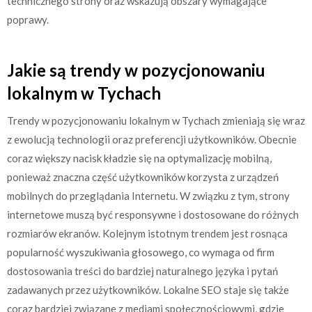
technicznego strony oraz wskazują obszary wymagające
poprawy.
Jakie są trendy w pozycjonowaniu
lokalnym w Tychach
Trendy w pozycjonowaniu lokalnym w Tychach zmieniają się wraz
z ewolucją technologii oraz preferencji użytkowników. Obecnie
coraz większy nacisk kładzie się na optymalizację mobilną,
ponieważ znaczna część użytkowników korzysta z urządzeń
mobilnych do przeglądania Internetu. W związku z tym, strony
internetowe muszą być responsywne i dostosowane do różnych
rozmiarów ekranów. Kolejnym istotnym trendem jest rosnąca
popularność wyszukiwania głosowego, co wymaga od firm
dostosowania treści do bardziej naturalnego języka i pytań
zadawanych przez użytkowników. Lokalne SEO staje się także
coraz bardziej związane z mediami społecznościowymi, gdzie