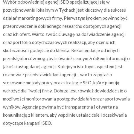
Wybór odpowiedniej agencji SEO specjalizującej się w
pozycjonowaniu lokalnym w Tychach jest kluczowy dla sukcesu
działań marketingowych firmy. Pierwszym krokiem powinno być
przeprowadzenie dokładnego researchu dostępnych agencji
oraz ich ofert. Warto zwrócić uwagę na doświadczenie agencji
oraz portfolio dotychczasowych realizacji, aby ocenić ich
skuteczność i podejście do klienta. Rekomendacje od innych
przedsiębiorców mogą być również cennym źródłem informacji o
jakości usług danej agencji. Kolejnym istotnym aspektem jest
rozmowa z przedstawicielami agencji – warto zapytać o
stosowane metody pracy oraz strategie SEO, które planują
wdrożyć dla Twojej firmy. Dobrze jest również dowiedzieć się o
możliwości monitorowania postępów działań oraz raportowania
wyników. Agencja powinna być transparentna i otwarta na
komunikację z klientem, aby wspólnie ustalać cele i oczekiwania
dotyczące kampanii SEO.