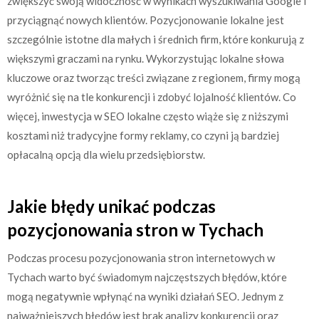
zwiększyć swoją widoczność w wynikach wyszukiwania Google i
przyciągnąć nowych klientów. Pozycjonowanie lokalne jest
szczególnie istotne dla małych i średnich firm, które konkurują z
większymi graczami na rynku. Wykorzystując lokalne słowa
kluczowe oraz tworząc treści związane z regionem, firmy mogą
wyróżnić się na tle konkurencji i zdobyć lojalność klientów. Co
więcej, inwestycja w SEO lokalne często wiąże się z niższymi
kosztami niż tradycyjne formy reklamy, co czyni ją bardziej
opłacalną opcją dla wielu przedsiębiorstw.
Jakie błędy unikać podczas
pozycjonowania stron w Tychach
Podczas procesu pozycjonowania stron internetowych w
Tychach warto być świadomym najczęstszych błędów, które
mogą negatywnie wpłynąć na wyniki działań SEO. Jednym z
najważniejszych błędów jest brak analizy konkurencji oraz