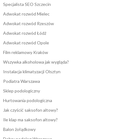
Specjalista SEO Szczecin
Adwokat rozwód Mielec
Adwokat rozwód Rzeszów
Adwokat rozwód Łódź
Adwokat rozwód Opole
Film reklamowy Kraków
Wszywka alkoholowa jak wygląda?
Instalacja klimatyzacji Olsztyn
Podiatra Warszawa
Sklep podologiczny
Hurtowania podologiczna
Jak czyścić saksofon altowy?
Ile klap ma saksofon altowy?
Balon żołądkowy
Dobry podolog Warszawa