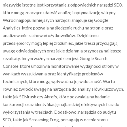
niezwykle istotne jest korzystanie z odpowiednich narzędzi SEO,
które mogą znacząco ułatwić analizę i optymalizację witryny.
Wśród najpopularniejszych narzędzi znajduje się Google
Analytics, które pozwala na śledzenie ruchu na stronie oraz
analizowanie zachowań użytkowników. Dzięki temu
przedsiębiorcy mogą lepiej zrozumieć, jakie treści przyciągają
uwagę odwiedzających oraz jakie działania przynoszą najlepsze
rezultaty. Innym ważnym narzędziem jest Google Search
Console, które umożliwia monitorowanie wydajności strony w
wynikach wyszukiwania oraz identyfikację problemów
technicznych, które mogą wpływać na jej widoczność. Warto
również zwrócić uwagę na narzędzia do analizy słów kluczowych,
takie jak SEMrush czy Ahrefs, które pozwalają na badanie
konkurencji oraz identyfikację najbardziej efektywnych fraz do
wykorzystania w treściach. Dodatkowo, narzędzia do audytu
SEO, takie jak Screaming Frog, pomagają w ocenie stanu