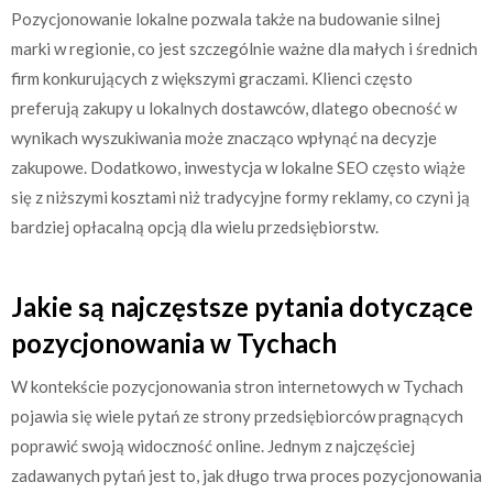
Pozycjonowanie lokalne pozwala także na budowanie silnej
marki w regionie, co jest szczególnie ważne dla małych i średnich
firm konkurujących z większymi graczami. Klienci często
preferują zakupy u lokalnych dostawców, dlatego obecność w
wynikach wyszukiwania może znacząco wpłynąć na decyzje
zakupowe. Dodatkowo, inwestycja w lokalne SEO często wiąże
się z niższymi kosztami niż tradycyjne formy reklamy, co czyni ją
bardziej opłacalną opcją dla wielu przedsiębiorstw.
Jakie są najczęstsze pytania dotyczące
pozycjonowania w Tychach
W kontekście pozycjonowania stron internetowych w Tychach
pojawia się wiele pytań ze strony przedsiębiorców pragnących
poprawić swoją widoczność online. Jednym z najczęściej
zadawanych pytań jest to, jak długo trwa proces pozycjonowania