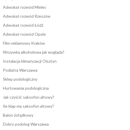
Adwokat rozwód Mielec
Adwokat rozwód Rzeszów
Adwokat rozwód Łódź
Adwokat rozwód Opole
Film reklamowy Kraków
Wszywka alkoholowa jak wygląda?
Instalacja klimatyzacji Olsztyn
Podiatra Warszawa
Sklep podologiczny
Hurtowania podologiczna
Jak czyścić saksofon altowy?
Ile klap ma saksofon altowy?
Balon żołądkowy
Dobry podolog Warszawa