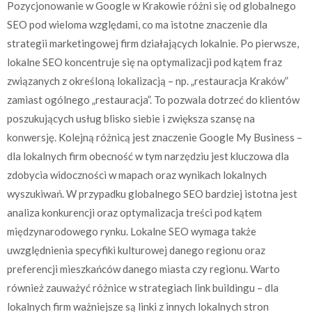
Pozycjonowanie w Google w Krakowie różni się od globalnego
SEO pod wieloma względami, co ma istotne znaczenie dla
strategii marketingowej firm działających lokalnie. Po pierwsze,
lokalne SEO koncentruje się na optymalizacji pod kątem fraz
związanych z określoną lokalizacją – np. „restauracja Kraków”
zamiast ogólnego „restauracja”. To pozwala dotrzeć do klientów
poszukujących usług blisko siebie i zwiększa szansę na
konwersję. Kolejną różnicą jest znaczenie Google My Business –
dla lokalnych firm obecność w tym narzędziu jest kluczowa dla
zdobycia widoczności w mapach oraz wynikach lokalnych
wyszukiwań. W przypadku globalnego SEO bardziej istotna jest
analiza konkurencji oraz optymalizacja treści pod kątem
międzynarodowego rynku. Lokalne SEO wymaga także
uwzględnienia specyfiki kulturowej danego regionu oraz
preferencji mieszkańców danego miasta czy regionu. Warto
również zauważyć różnice w strategiach link buildingu – dla
lokalnych firm ważniejsze są linki z innych lokalnych stron