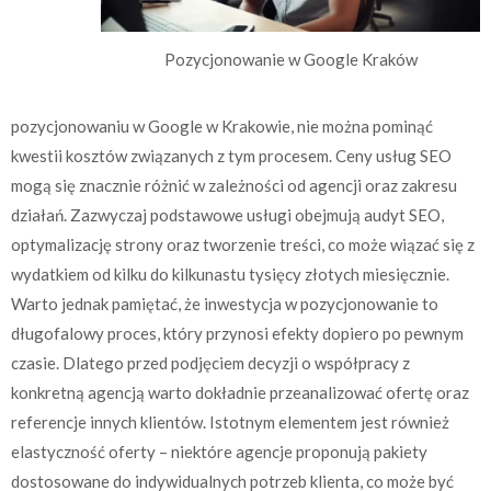
Pozycjonowanie w Google Kraków
pozycjonowaniu w Google w Krakowie, nie można pominąć
kwestii kosztów związanych z tym procesem. Ceny usług SEO
mogą się znacznie różnić w zależności od agencji oraz zakresu
działań. Zazwyczaj podstawowe usługi obejmują audyt SEO,
optymalizację strony oraz tworzenie treści, co może wiązać się z
wydatkiem od kilku do kilkunastu tysięcy złotych miesięcznie.
Warto jednak pamiętać, że inwestycja w pozycjonowanie to
długofalowy proces, który przynosi efekty dopiero po pewnym
czasie. Dlatego przed podjęciem decyzji o współpracy z
konkretną agencją warto dokładnie przeanalizować ofertę oraz
referencje innych klientów. Istotnym elementem jest również
elastyczność oferty – niektóre agencje proponują pakiety
dostosowane do indywidualnych potrzeb klienta, co może być