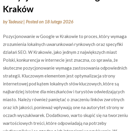
Kraków
by
Tadeusz
|
Posted on
18 lutego 2026
Pozycjonowanie w Google w Krakowie to proces, który wymaga
zrozumienia lokalnych uwarunkowań rynkowych oraz specyfiki
działań SEO. W Krakowie, jako jednym z największych miast
Polski, konkurencja w internecie jest znaczna, co sprawia, że
skuteczne pozycjonowanie wymaga zastosowania odpowiednich
strategii. Kluczowym elementem jest optymalizacja strony
internetowej pod kątem lokalnych słów kluczowych, które są
najbardziej istotne dla mieszkańców i turystów odwiedzających
miasto. Należy również pamiętać o znaczeniu linków zwrotnych
oraz ich jakości, ponieważ wpływają one na autorytet strony w
oczach wyszukiwarek. Dodatkowo, warto skupić się na tworzeniu
wartościowych treści, które odpowiadają na potrzeby
użytkowników i są zgodne z ich intencjami wyszukiwania. W