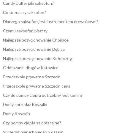
Candy Dulfer jaki saksofon?
Co to znaczy saksofon?
Dlaczego saksofon jest instrumentem drewnianym?
Czemu saksofon piszczy
Najlepsze pozycjonowanie Chojnice
Najlepsze pozycjonowanie Dębica
Najlepsze pozycjonowanie Kołobrzeg
Oddłużanie długów Katowice
Przedszkole prywatne Szczecin
Przedszkole prywatne Szczecin cena
Czy do pompy ciepła potrzebny jest komin?
Domy sprzedaż Koszalin
Domy Koszalin
Czy pompy ciepła są opłacalne?
Sprzedaż nieruchomości Koszalin