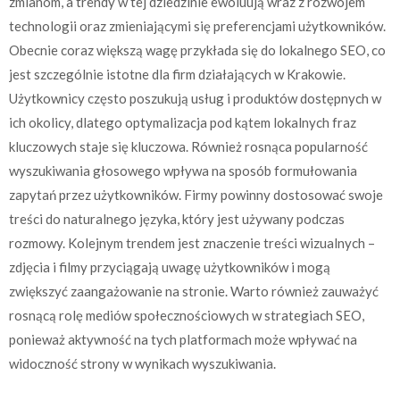
zmianom, a trendy w tej dziedzinie ewoluują wraz z rozwojem
technologii oraz zmieniającymi się preferencjami użytkowników.
Obecnie coraz większą wagę przykłada się do lokalnego SEO, co
jest szczególnie istotne dla firm działających w Krakowie.
Użytkownicy często poszukują usług i produktów dostępnych w
ich okolicy, dlatego optymalizacja pod kątem lokalnych fraz
kluczowych staje się kluczowa. Również rosnąca popularność
wyszukiwania głosowego wpływa na sposób formułowania
zapytań przez użytkowników. Firmy powinny dostosować swoje
treści do naturalnego języka, który jest używany podczas
rozmowy. Kolejnym trendem jest znaczenie treści wizualnych –
zdjęcia i filmy przyciągają uwagę użytkowników i mogą
zwiększyć zaangażowanie na stronie. Warto również zauważyć
rosnącą rolę mediów społecznościowych w strategiach SEO,
ponieważ aktywność na tych platformach może wpływać na
widoczność strony w wynikach wyszukiwania.