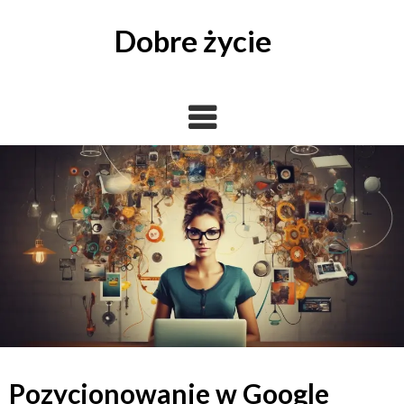
Skip
to
Dobre życie
content
Pozycjonowanie w Google