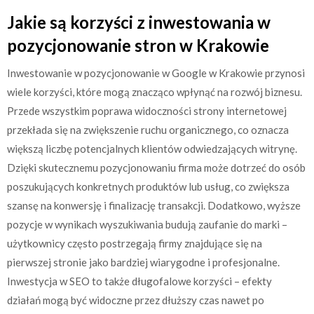
Jakie są korzyści z inwestowania w
pozycjonowanie stron w Krakowie
Inwestowanie w pozycjonowanie w Google w Krakowie przynosi
wiele korzyści, które mogą znacząco wpłynąć na rozwój biznesu.
Przede wszystkim poprawa widoczności strony internetowej
przekłada się na zwiększenie ruchu organicznego, co oznacza
większą liczbę potencjalnych klientów odwiedzających witrynę.
Dzięki skutecznemu pozycjonowaniu firma może dotrzeć do osób
poszukujących konkretnych produktów lub usług, co zwiększa
szansę na konwersję i finalizację transakcji. Dodatkowo, wyższe
pozycje w wynikach wyszukiwania budują zaufanie do marki –
użytkownicy często postrzegają firmy znajdujące się na
pierwszej stronie jako bardziej wiarygodne i profesjonalne.
Inwestycja w SEO to także długofalowe korzyści – efekty
działań mogą być widoczne przez dłuższy czas nawet po