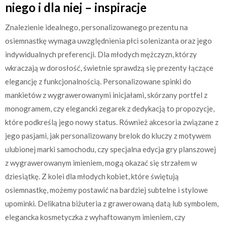
niego i dla niej – inspiracje
Znalezienie idealnego, personalizowanego prezentu na
osiemnastkę wymaga uwzględnienia płci solenizanta oraz jego
indywidualnych preferencji. Dla młodych mężczyzn, którzy
wkraczają w dorosłość, świetnie sprawdzą się prezenty łączące
elegancję z funkcjonalnością. Personalizowane spinki do
mankietów z wygrawerowanymi inicjałami, skórzany portfel z
monogramem, czy elegancki zegarek z dedykacją to propozycje,
które podkreślą jego nowy status. Również akcesoria związane z
jego pasjami, jak personalizowany brelok do kluczy z motywem
ulubionej marki samochodu, czy specjalna edycja gry planszowej
z wygrawerowanym imieniem, mogą okazać się strzałem w
dziesiątkę. Z kolei dla młodych kobiet, które świętują
osiemnastkę, możemy postawić na bardziej subtelne i stylowe
upominki. Delikatna biżuteria z grawerowaną datą lub symbolem,
elegancka kosmetyczka z wyhaftowanym imieniem, czy