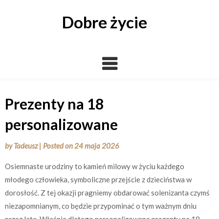
Skip
to
Dobre życie
content
Prezenty na 18
personalizowane
by
Tadeusz
|
Posted on
24 maja 2026
Osiemnaste urodziny to kamień milowy w życiu każdego
młodego człowieka, symboliczne przejście z dzieciństwa w
dorosłość. Z tej okazji pragniemy obdarować solenizanta czymś
niezapomnianym, co będzie przypominać o tym ważnym dniu