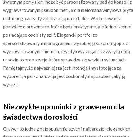
świetnym pomysłem może być personalizowany pad do konsoli z
wygrawerowanym pseudonimem, a dla melomana winylowa płyta
ulubionego artysty z dedykacją na okładce. Warto również
pomyśleć o prezentach, które będą praktyczne, ale jednocześnie
posiadające osobisty szlif. Elegancki portfel ze
spersonalizowanym monogramem, wysokiej jakości długopis z
wygrawerowanym imieniem, czy stylowy zegarek z wyrytą datą
urodzin to propozycje, które sprawdzą się w wielu sytuacjach.
Pamiętajmy, że najważniejsza jest intencja i myśl stojąca za
wyborem, a personalizacja jest doskonałym sposobem, aby ją
wyrazić.
Niezwykłe upominki z grawerem dla
świadectwa dorosłości
Grawer to jedna z najpopularniejszych i najbardziej eleganckich