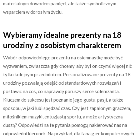
materialnym dowodem pamięci, ale także symbolicznym
wsparciem w dorosłym życiu.
Wybieramy idealne prezenty na 18
urodziny z osobistym charakterem
Wybór odpowiedniego prezentu na osiemnastkę może być
wyzwaniem, zwłaszcza gdy chcemy, aby był on czymś więcej niż
tylko kolejnym przedmiotem. Personalizowane prezenty na 18
urodziny pozwalają odejść od standardowych rozwiązań i
postawić na coś, co naprawdę poruszy serce solenizanta.
Kluczem do sukcesu jest poznanie jego gustu, pasji, a także
sposobu, w jaki lubi spędzać czas. Czy jest zapalonym graczem,
miłośnikiem muzyki, entuzjastą sportu, a może artystyczną
duszą? Odpowiedzi na te pytania pomogą nakierować nas na
odpowiedni kierunek. Na przykład, dla fana gier komputerowych