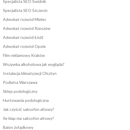
Specjalista SEO Świdnik
Specjalista SEO Szczecin
Adwokat rozwód Mielec
Adwokat rozwód Rzeszów
Adwokat rozwód Łódź
Adwokat rozwód Opole
Film reklamowy Kraków
Wszywka alkoholowa jak wygląda?
Instalacja klimatyzacji Olsztyn
Podiatra Warszawa
Sklep podologiczny
Hurtowania podologiczna
Jak czyścić saksofon altowy?
Ile klap ma saksofon altowy?
Balon żołądkowy