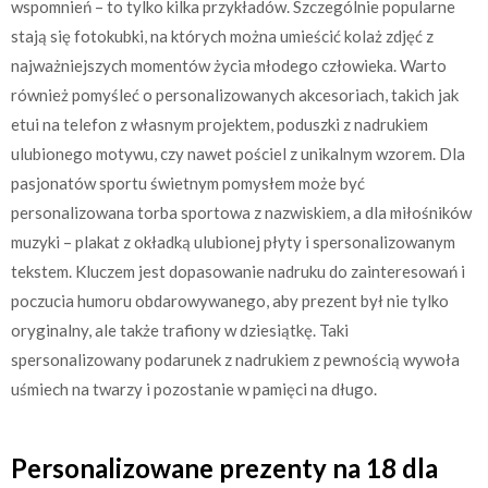
wspomnień – to tylko kilka przykładów. Szczególnie popularne
stają się fotokubki, na których można umieścić kolaż zdjęć z
najważniejszych momentów życia młodego człowieka. Warto
również pomyśleć o personalizowanych akcesoriach, takich jak
etui na telefon z własnym projektem, poduszki z nadrukiem
ulubionego motywu, czy nawet pościel z unikalnym wzorem. Dla
pasjonatów sportu świetnym pomysłem może być
personalizowana torba sportowa z nazwiskiem, a dla miłośników
muzyki – plakat z okładką ulubionej płyty i spersonalizowanym
tekstem. Kluczem jest dopasowanie nadruku do zainteresowań i
poczucia humoru obdarowywanego, aby prezent był nie tylko
oryginalny, ale także trafiony w dziesiątkę. Taki
spersonalizowany podarunek z nadrukiem z pewnością wywoła
uśmiech na twarzy i pozostanie w pamięci na długo.
Personalizowane prezenty na 18 dla