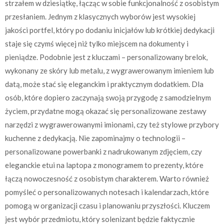
strzałem w dziesiątkę, łącząc w sobie funkcjonalność z osobistym
przesłaniem. Jednym z klasycznych wyborów jest wysokiej
jakości portfel, który po dodaniu inicjałów lub krótkiej dedykacji
staje się czymś więcej niż tylko miejscem na dokumenty i
pieniądze. Podobnie jest z kluczami – personalizowany brelok,
wykonany ze skóry lub metalu, z wygrawerowanym imieniem lub
datą, może stać się eleganckim i praktycznym dodatkiem. Dla
osób, które dopiero zaczynają swoją przygodę z samodzielnym
życiem, przydatne mogą okazać się personalizowane zestawy
narzędzi z wygrawerowanymi imionami, czy też stylowe przybory
kuchenne z dedykacją. Nie zapominajmy o technologii –
personalizowane powerbanki z nadrukowanym zdjęciem, czy
eleganckie etui na laptopa z monogramem to prezenty, które
łączą nowoczesność z osobistym charakterem. Warto również
pomyśleć o personalizowanych notesach i kalendarzach, które
pomogą w organizacji czasu i planowaniu przyszłości. Kluczem
jest wybór przedmiotu, który solenizant będzie faktycznie