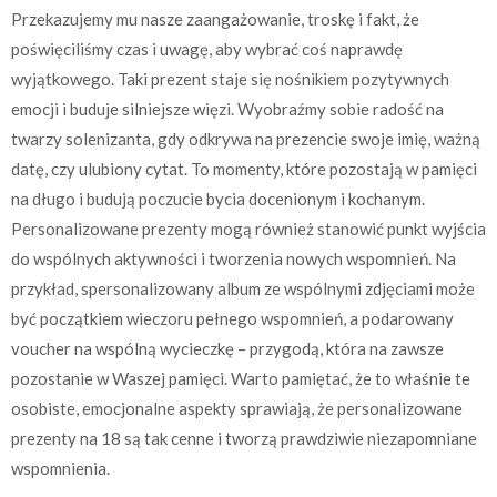
Przekazujemy mu nasze zaangażowanie, troskę i fakt, że
poświęciliśmy czas i uwagę, aby wybrać coś naprawdę
wyjątkowego. Taki prezent staje się nośnikiem pozytywnych
emocji i buduje silniejsze więzi. Wyobraźmy sobie radość na
twarzy solenizanta, gdy odkrywa na prezencie swoje imię, ważną
datę, czy ulubiony cytat. To momenty, które pozostają w pamięci
na długo i budują poczucie bycia docenionym i kochanym.
Personalizowane prezenty mogą również stanowić punkt wyjścia
do wspólnych aktywności i tworzenia nowych wspomnień. Na
przykład, spersonalizowany album ze wspólnymi zdjęciami może
być początkiem wieczoru pełnego wspomnień, a podarowany
voucher na wspólną wycieczkę – przygodą, która na zawsze
pozostanie w Waszej pamięci. Warto pamiętać, że to właśnie te
osobiste, emocjonalne aspekty sprawiają, że personalizowane
prezenty na 18 są tak cenne i tworzą prawdziwie niezapomniane
wspomnienia.