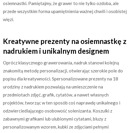
osiemnastki. Pamiętajmy, że grawer to nie tylko ozdoba, ale
przede wszystkim forma upamiętnienia ważnej chwili i osobistej
więzi.
Kreatywne prezenty na osiemnastkę z
nadrukiem i unikalnym designem
Oprócz klasycznego grawerowania, nadruk stanowi kolejną
znakomitą metodę personalizacji, otwierając szerokie pole do
popisu dla kreatywności. Spersonalizowane prezenty na 18
urodziny z nadrukiem pozwalają na umieszczenie na
przedmiotach zdjęć, grafik, cytatów, a nawet własnych
projektów, tworząc w ten sposób coś naprawdę unikalnego i
odzwierciedlającego osobowość solenizanta. Koszulki z
zabawnymi grafikami lub ulubionymi cytatami, bluzy z
personalizowanym wzorem, kubki ze zdjęciami pełnymi