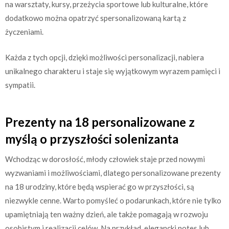
na warsztaty, kursy, przeżycia sportowe lub kulturalne, które
dodatkowo można opatrzyć spersonalizowaną kartą z
życzeniami.
Każda z tych opcji, dzięki możliwości personalizacji, nabiera
unikalnego charakteru i staje się wyjątkowym wyrazem pamięci i
sympatii.
Prezenty na 18 personalizowane z
myślą o przyszłości solenizanta
Wchodząc w dorosłość, młody człowiek staje przed nowymi
wyzwaniami i możliwościami, dlatego personalizowane prezenty
na 18 urodziny, które będą wspierać go w przyszłości, są
niezwykle cenne. Warto pomyśleć o podarunkach, które nie tylko
upamiętniają ten ważny dzień, ale także pomagają w rozwoju
osobistym i realizacji celów. Na przykład, elegancki notes lub