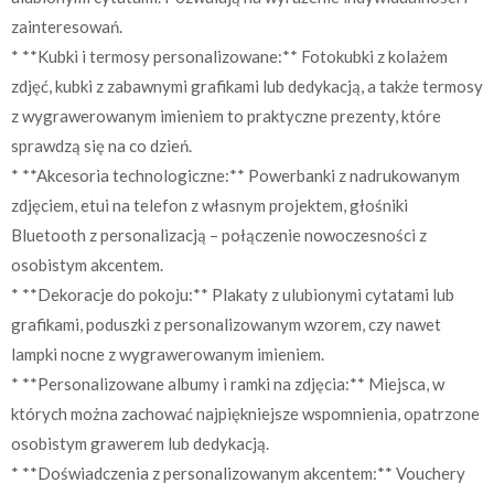
zainteresowań.
* **Kubki i termosy personalizowane:** Fotokubki z kolażem
zdjęć, kubki z zabawnymi grafikami lub dedykacją, a także termosy
z wygrawerowanym imieniem to praktyczne prezenty, które
sprawdzą się na co dzień.
* **Akcesoria technologiczne:** Powerbanki z nadrukowanym
zdjęciem, etui na telefon z własnym projektem, głośniki
Bluetooth z personalizacją – połączenie nowoczesności z
osobistym akcentem.
* **Dekoracje do pokoju:** Plakaty z ulubionymi cytatami lub
grafikami, poduszki z personalizowanym wzorem, czy nawet
lampki nocne z wygrawerowanym imieniem.
* **Personalizowane albumy i ramki na zdjęcia:** Miejsca, w
których można zachować najpiękniejsze wspomnienia, opatrzone
osobistym grawerem lub dedykacją.
* **Doświadczenia z personalizowanym akcentem:** Vouchery