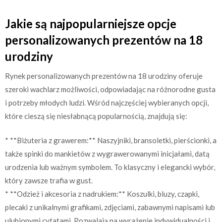
Jakie są najpopularniejsze opcje
personalizowanych prezentów na 18
urodziny
Rynek personalizowanych prezentów na 18 urodziny oferuje
szeroki wachlarz możliwości, odpowiadając na różnorodne gusta
i potrzeby młodych ludzi. Wśród najczęściej wybieranych opcji,
które cieszą się niesłabnącą popularnością, znajdują się:
* **Biżuteria z grawerem:** Naszyjniki, bransoletki, pierścionki, a
także spinki do mankietów z wygrawerowanymi inicjałami, datą
urodzenia lub ważnym symbolem. To klasyczny i elegancki wybór,
który zawsze trafia w gust.
* **Odzież i akcesoria z nadrukiem:** Koszulki, bluzy, czapki,
plecaki z unikalnymi grafikami, zdjęciami, zabawnymi napisami lub
ulubionymi cytatami. Pozwalają na wyrażenie indywidualności i