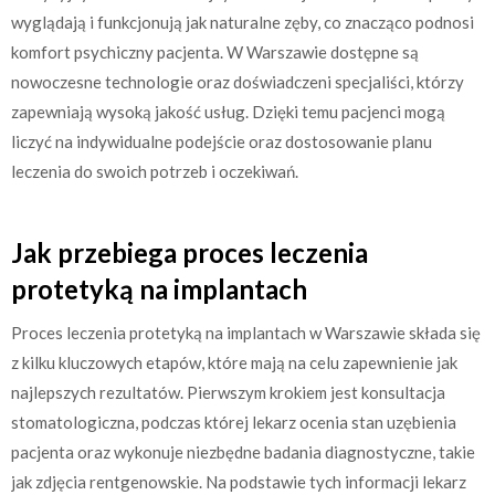
wyglądają i funkcjonują jak naturalne zęby, co znacząco podnosi
komfort psychiczny pacjenta. W Warszawie dostępne są
nowoczesne technologie oraz doświadczeni specjaliści, którzy
zapewniają wysoką jakość usług. Dzięki temu pacjenci mogą
liczyć na indywidualne podejście oraz dostosowanie planu
leczenia do swoich potrzeb i oczekiwań.
Jak przebiega proces leczenia
protetyką na implantach
Proces leczenia protetyką na implantach w Warszawie składa się
z kilku kluczowych etapów, które mają na celu zapewnienie jak
najlepszych rezultatów. Pierwszym krokiem jest konsultacja
stomatologiczna, podczas której lekarz ocenia stan uzębienia
pacjenta oraz wykonuje niezbędne badania diagnostyczne, takie
jak zdjęcia rentgenowskie. Na podstawie tych informacji lekarz