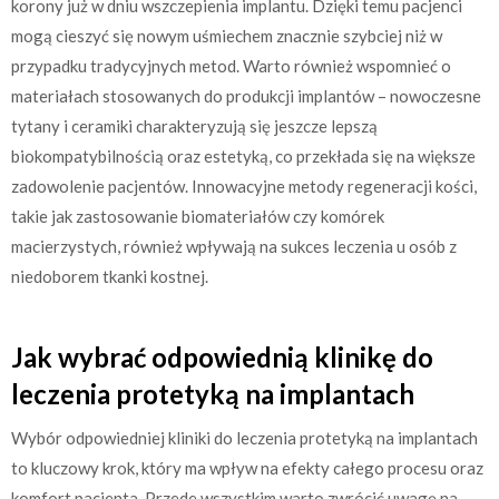
korony już w dniu wszczepienia implantu. Dzięki temu pacjenci
mogą cieszyć się nowym uśmiechem znacznie szybciej niż w
przypadku tradycyjnych metod. Warto również wspomnieć o
materiałach stosowanych do produkcji implantów – nowoczesne
tytany i ceramiki charakteryzują się jeszcze lepszą
biokompatybilnością oraz estetyką, co przekłada się na większe
zadowolenie pacjentów. Innowacyjne metody regeneracji kości,
takie jak zastosowanie biomateriałów czy komórek
macierzystych, również wpływają na sukces leczenia u osób z
niedoborem tkanki kostnej.
Jak wybrać odpowiednią klinikę do
leczenia protetyką na implantach
Wybór odpowiedniej kliniki do leczenia protetyką na implantach
to kluczowy krok, który ma wpływ na efekty całego procesu oraz
komfort pacjenta. Przede wszystkim warto zwrócić uwagę na