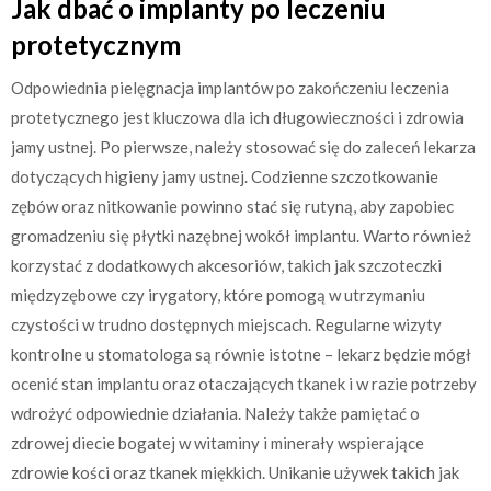
Jak dbać o implanty po leczeniu
protetycznym
Odpowiednia pielęgnacja implantów po zakończeniu leczenia
protetycznego jest kluczowa dla ich długowieczności i zdrowia
jamy ustnej. Po pierwsze, należy stosować się do zaleceń lekarza
dotyczących higieny jamy ustnej. Codzienne szczotkowanie
zębów oraz nitkowanie powinno stać się rutyną, aby zapobiec
gromadzeniu się płytki nazębnej wokół implantu. Warto również
korzystać z dodatkowych akcesoriów, takich jak szczoteczki
międzyzębowe czy irygatory, które pomogą w utrzymaniu
czystości w trudno dostępnych miejscach. Regularne wizyty
kontrolne u stomatologa są równie istotne – lekarz będzie mógł
ocenić stan implantu oraz otaczających tkanek i w razie potrzeby
wdrożyć odpowiednie działania. Należy także pamiętać o
zdrowej diecie bogatej w witaminy i minerały wspierające
zdrowie kości oraz tkanek miękkich. Unikanie używek takich jak