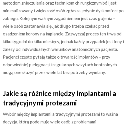
metodom znieczulenia oraz technikom chirurgicznym ból jest
minimalizowany i większość osób zgłasza jedynie dyskomfort po
zabiegu. Kolejnym ważnym zagadnieniem jest czas gojenia –
wiele osób zastanawia się, jak długo trzeba czekać przed
osadzeniem korony na implancie. Zazwyczaj proces ten trwa od
kilku tygodni do kilku miesięcy, jednak każdy przypadek jest inny i
zależy od indywidualnych warunków anatomicznych pacjenta.
Pacjenci często pytają także o trwałość implantów – przy
odpowiedniej pielęgnacji i regularnych wizytach kontrolnych
mogą one służyć przez wiele lat bez potrzeby wymiany.
Jakie są różnice między implantami a
tradycyjnymi protezami
Wybór między implantami a tradycyjnymi protezami to ważna
decyzja, którą podejmuje wiele osób z problemami