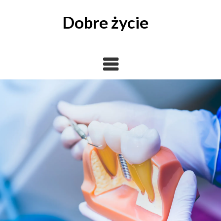
Skip
to
Dobre życie
content