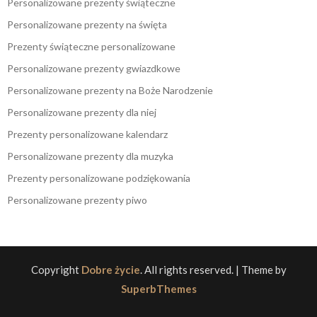
Personalizowane prezenty świąteczne
Personalizowane prezenty na święta
Prezenty świąteczne personalizowane
Personalizowane prezenty gwiazdkowe
Personalizowane prezenty na Boże Narodzenie
Personalizowane prezenty dla niej
Prezenty personalizowane kalendarz
Personalizowane prezenty dla muzyka
Prezenty personalizowane podziękowania
Personalizowane prezenty piwo
Copyright
Dobre życie
. All rights reserved.
| Theme by
SuperbThemes