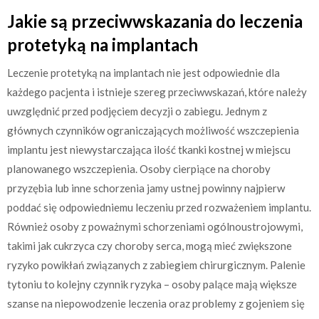
Jakie są przeciwwskazania do leczenia
protetyką na implantach
Leczenie protetyką na implantach nie jest odpowiednie dla
każdego pacjenta i istnieje szereg przeciwwskazań, które należy
uwzględnić przed podjęciem decyzji o zabiegu. Jednym z
głównych czynników ograniczających możliwość wszczepienia
implantu jest niewystarczająca ilość tkanki kostnej w miejscu
planowanego wszczepienia. Osoby cierpiące na choroby
przyzębia lub inne schorzenia jamy ustnej powinny najpierw
poddać się odpowiedniemu leczeniu przed rozważeniem implantu.
Również osoby z poważnymi schorzeniami ogólnoustrojowymi,
takimi jak cukrzyca czy choroby serca, mogą mieć zwiększone
ryzyko powikłań związanych z zabiegiem chirurgicznym. Palenie
tytoniu to kolejny czynnik ryzyka – osoby palące mają większe
szanse na niepowodzenie leczenia oraz problemy z gojeniem się