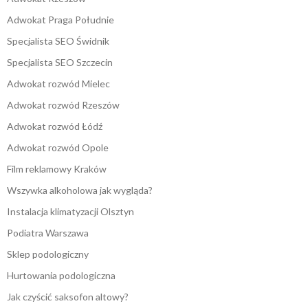
Adwokat Praga Południe
Specjalista SEO Świdnik
Specjalista SEO Szczecin
Adwokat rozwód Mielec
Adwokat rozwód Rzeszów
Adwokat rozwód Łódź
Adwokat rozwód Opole
Film reklamowy Kraków
Wszywka alkoholowa jak wygląda?
Instalacja klimatyzacji Olsztyn
Podiatra Warszawa
Sklep podologiczny
Hurtowania podologiczna
Jak czyścić saksofon altowy?