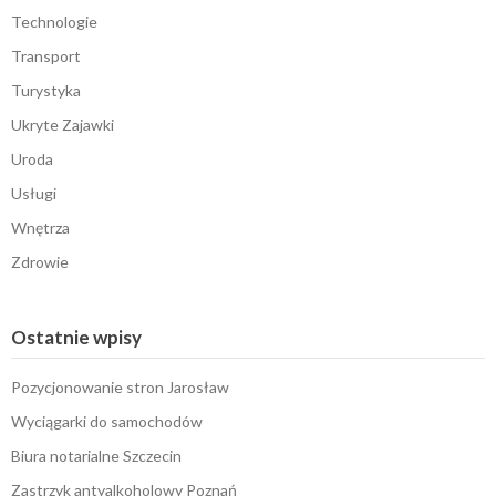
Technologie
Transport
Turystyka
Ukryte Zajawki
Uroda
Usługi
Wnętrza
Zdrowie
Ostatnie wpisy
Pozycjonowanie stron Jarosław
Wyciągarki do samochodów
Biura notarialne Szczecin
Zastrzyk antyalkoholowy Poznań