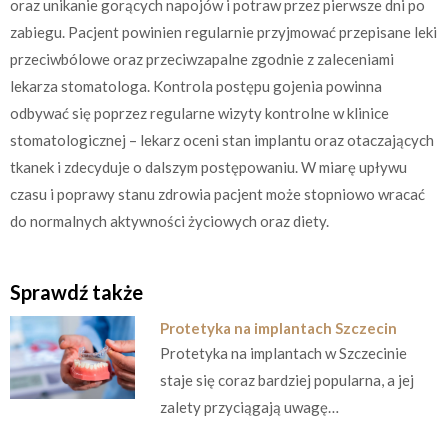
oraz unikanie gorących napojów i potraw przez pierwsze dni po
zabiegu. Pacjent powinien regularnie przyjmować przepisane leki
przeciwbólowe oraz przeciwzapalne zgodnie z zaleceniami
lekarza stomatologa. Kontrola postępu gojenia powinna
odbywać się poprzez regularne wizyty kontrolne w klinice
stomatologicznej – lekarz oceni stan implantu oraz otaczających
tkanek i zdecyduje o dalszym postępowaniu. W miarę upływu
czasu i poprawy stanu zdrowia pacjent może stopniowo wracać
do normalnych aktywności życiowych oraz diety.
Sprawdź także
Protetyka na implantach Szczecin
Protetyka na implantach w Szczecinie
staje się coraz bardziej popularna, a jej
zalety przyciągają uwagę…