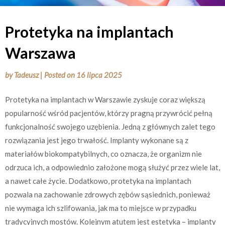
Protetyka na implantach
Warszawa
by
Tadeusz
|
Posted on
16 lipca 2025
Protetyka na implantach w Warszawie zyskuje coraz większą
popularność wśród pacjentów, którzy pragną przywrócić pełną
funkcjonalność swojego uzębienia. Jedną z głównych zalet tego
rozwiązania jest jego trwałość. Implanty wykonane są z
materiałów biokompatybilnych, co oznacza, że organizm nie
odrzuca ich, a odpowiednio założone mogą służyć przez wiele lat,
a nawet całe życie. Dodatkowo, protetyka na implantach
pozwala na zachowanie zdrowych zębów sąsiednich, ponieważ
nie wymaga ich szlifowania, jak ma to miejsce w przypadku
tradycyjnych mostów. Kolejnym atutem jest estetyka – implanty