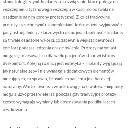
stomatologicznymi. Implanty to rozwiązanie, które polega na
wszczepieniu tytanowego wszczepu w kości, co pozwala na
osadzenie na nim korony protetycznej. Z kolei tradycyjne
protezy są ruchomymi uzupełnieniami, które można wyjmować z
jamy ustnej. Jedną z kluczowych różnic jest stabilność – implanty
są trwale osadzone w kości, co zapewnia większą pewność i
komfort podczas jedzenia oraz mówienia. Protezy natomiast
mogą się przesuwać, co dla wielu pacjentów stanowi istotny
dyskomfort. Kolejną różnicą jest estetyka – implanty wyglądają
jak naturalne zęby i nie wymagają dodatkowych elementów
mocujących, co sprawia, że uśmiech pacjenta jest bardziej
naturalny. Warto również zwrócić uwagę na trwałość – implanty
mogą służyć przez wiele lat, podczas gdy tradycyjne protezy
często wymagają wymiany lub dostosowania po kilku latach
użytkowania.