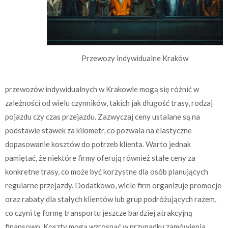
Przewozy indywidualne Kraków
przewozów indywidualnych w Krakowie mogą się różnić w
zależności od wielu czynników, takich jak długość trasy, rodzaj
pojazdu czy czas przejazdu. Zazwyczaj ceny ustalane są na
podstawie stawek za kilometr, co pozwala na elastyczne
dopasowanie kosztów do potrzeb klienta. Warto jednak
pamiętać, że niektóre firmy oferują również stałe ceny za
konkretne trasy, co może być korzystne dla osób planujących
regularne przejazdy. Dodatkowo, wiele firm organizuje promocje
oraz rabaty dla stałych klientów lub grup podróżujących razem,
co czyni tę formę transportu jeszcze bardziej atrakcyjną
finansowo. Koszty mogą wzrosnąć w przypadku zamówienia