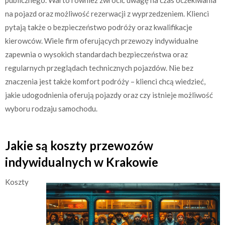
publicznego. Warto również zwrócić uwagę na czas oczekiwania
na pojazd oraz możliwość rezerwacji z wyprzedzeniem. Klienci
pytają także o bezpieczeństwo podróży oraz kwalifikacje
kierowców. Wiele firm oferujących przewozy indywidualne
zapewnia o wysokich standardach bezpieczeństwa oraz
regularnych przeglądach technicznych pojazdów. Nie bez
znaczenia jest także komfort podróży – klienci chcą wiedzieć,
jakie udogodnienia oferują pojazdy oraz czy istnieje możliwość
wyboru rodzaju samochodu.
Jakie są koszty przewozów
indywidualnych w Krakowie
Koszty