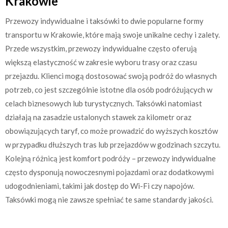
Krakowie
Przewozy indywidualne i taksówki to dwie popularne formy
transportu w Krakowie, które mają swoje unikalne cechy i zalety.
Przede wszystkim, przewozy indywidualne często oferują
większą elastyczność w zakresie wyboru trasy oraz czasu
przejazdu. Klienci mogą dostosować swoją podróż do własnych
potrzeb, co jest szczególnie istotne dla osób podróżujących w
celach biznesowych lub turystycznych. Taksówki natomiast
działają na zasadzie ustalonych stawek za kilometr oraz
obowiązujących taryf, co może prowadzić do wyższych kosztów
w przypadku dłuższych tras lub przejazdów w godzinach szczytu.
Kolejną różnicą jest komfort podróży – przewozy indywidualne
często dysponują nowoczesnymi pojazdami oraz dodatkowymi
udogodnieniami, takimi jak dostęp do Wi-Fi czy napojów.
Taksówki mogą nie zawsze spełniać te same standardy jakości.