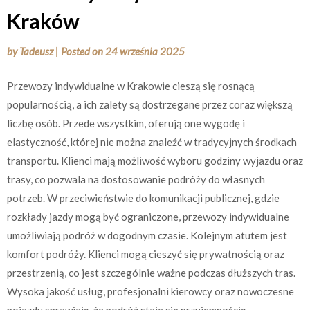
Kraków
by
Tadeusz
|
Posted on
24 września 2025
Przewozy indywidualne w Krakowie cieszą się rosnącą
popularnością, a ich zalety są dostrzegane przez coraz większą
liczbę osób. Przede wszystkim, oferują one wygodę i
elastyczność, której nie można znaleźć w tradycyjnych środkach
transportu. Klienci mają możliwość wyboru godziny wyjazdu oraz
trasy, co pozwala na dostosowanie podróży do własnych
potrzeb. W przeciwieństwie do komunikacji publicznej, gdzie
rozkłady jazdy mogą być ograniczone, przewozy indywidualne
umożliwiają podróż w dogodnym czasie. Kolejnym atutem jest
komfort podróży. Klienci mogą cieszyć się prywatnością oraz
przestrzenią, co jest szczególnie ważne podczas dłuższych tras.
Wysoka jakość usług, profesjonalni kierowcy oraz nowoczesne
pojazdy sprawiają, że podróż staje się przyjemnością.