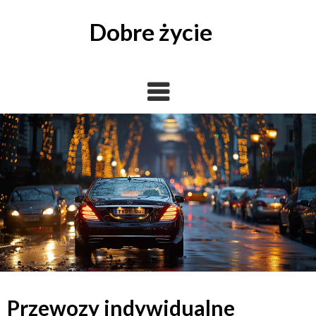
Skip
to
Dobre życie
content
Przewozy indywidualne