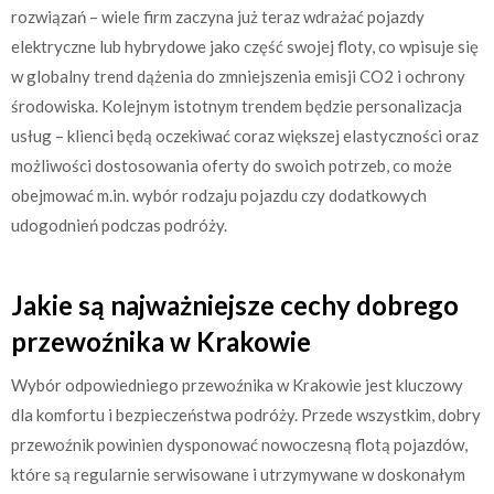
rozwiązań – wiele firm zaczyna już teraz wdrażać pojazdy
elektryczne lub hybrydowe jako część swojej floty, co wpisuje się
w globalny trend dążenia do zmniejszenia emisji CO2 i ochrony
środowiska. Kolejnym istotnym trendem będzie personalizacja
usług – klienci będą oczekiwać coraz większej elastyczności oraz
możliwości dostosowania oferty do swoich potrzeb, co może
obejmować m.in. wybór rodzaju pojazdu czy dodatkowych
udogodnień podczas podróży.
Jakie są najważniejsze cechy dobrego
przewoźnika w Krakowie
Wybór odpowiedniego przewoźnika w Krakowie jest kluczowy
dla komfortu i bezpieczeństwa podróży. Przede wszystkim, dobry
przewoźnik powinien dysponować nowoczesną flotą pojazdów,
które są regularnie serwisowane i utrzymywane w doskonałym