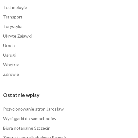
Technologie
Transport
Turystyka
Ukryte Zajawki
Uroda
Usługi
Wnętrza
Zdrowie
Ostatnie wpisy
Pozycjonowanie stron Jarosław
Wyciągarki do samochodów
Biura notarialne Szczecin
Zastrzyk antyalkoholowy Poznań