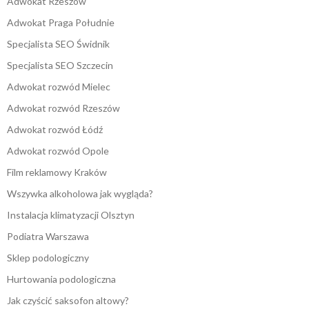
Adwokat Rzeszów
Adwokat Praga Południe
Specjalista SEO Świdnik
Specjalista SEO Szczecin
Adwokat rozwód Mielec
Adwokat rozwód Rzeszów
Adwokat rozwód Łódź
Adwokat rozwód Opole
Film reklamowy Kraków
Wszywka alkoholowa jak wygląda?
Instalacja klimatyzacji Olsztyn
Podiatra Warszawa
Sklep podologiczny
Hurtowania podologiczna
Jak czyścić saksofon altowy?