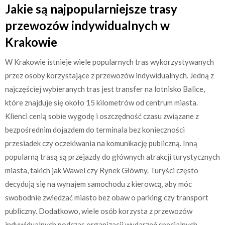
Jakie są najpopularniejsze trasy
przewozów indywidualnych w
Krakowie
W Krakowie istnieje wiele popularnych tras wykorzystywanych
przez osoby korzystające z przewozów indywidualnych. Jedną z
najczęściej wybieranych tras jest transfer na lotnisko Balice,
które znajduje się około 15 kilometrów od centrum miasta.
Klienci cenią sobie wygodę i oszczędność czasu związane z
bezpośrednim dojazdem do terminala bez konieczności
przesiadek czy oczekiwania na komunikację publiczną. Inną
popularną trasą są przejazdy do głównych atrakcji turystycznych
miasta, takich jak Wawel czy Rynek Główny. Turyści często
decydują się na wynajem samochodu z kierowcą, aby móc
swobodnie zwiedzać miasto bez obaw o parking czy transport
publiczny. Dodatkowo, wiele osób korzysta z przewozów
indywidualnych podczas organizacji wydarzeń specjalnych,