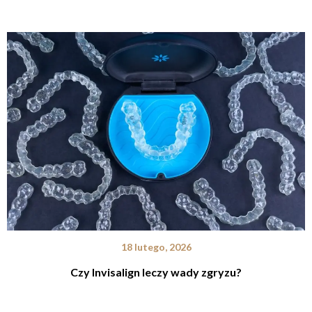
18 lutego, 2026
Czy Invisalign leczy wady zgryzu?