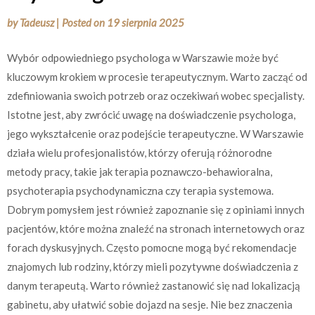
by
Tadeusz
|
Posted on
19 sierpnia 2025
Wybór odpowiedniego psychologa w Warszawie może być
kluczowym krokiem w procesie terapeutycznym. Warto zacząć od
zdefiniowania swoich potrzeb oraz oczekiwań wobec specjalisty.
Istotne jest, aby zwrócić uwagę na doświadczenie psychologa,
jego wykształcenie oraz podejście terapeutyczne. W Warszawie
działa wielu profesjonalistów, którzy oferują różnorodne
metody pracy, takie jak terapia poznawczo-behawioralna,
psychoterapia psychodynamiczna czy terapia systemowa.
Dobrym pomysłem jest również zapoznanie się z opiniami innych
pacjentów, które można znaleźć na stronach internetowych oraz
forach dyskusyjnych. Często pomocne mogą być rekomendacje
znajomych lub rodziny, którzy mieli pozytywne doświadczenia z
danym terapeutą. Warto również zastanowić się nad lokalizacją
gabinetu, aby ułatwić sobie dojazd na sesje. Nie bez znaczenia