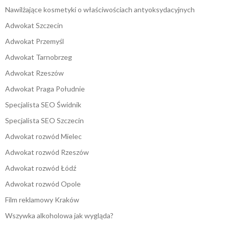
Nawilżające kosmetyki o właściwościach antyoksydacyjnych
Adwokat Szczecin
Adwokat Przemyśl
Adwokat Tarnobrzeg
Adwokat Rzeszów
Adwokat Praga Południe
Specjalista SEO Świdnik
Specjalista SEO Szczecin
Adwokat rozwód Mielec
Adwokat rozwód Rzeszów
Adwokat rozwód Łódź
Adwokat rozwód Opole
Film reklamowy Kraków
Wszywka alkoholowa jak wygląda?