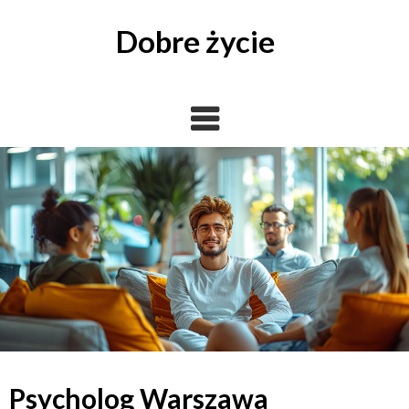
Skip
to
Dobre życie
content
Psycholog Warszawa