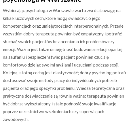
Wybierając psychologa w Warszawie warto zwrócić uwagę na
kilka kluczowych cech, które mogą świadczyć o jego
kompetencjach oraz umiejętnościach interpersonalnych. Przede
wszystkim dobry terapeuta powinien być empatyczny i potrafić
słuchać swoich pacjentów bez oceniania ich problemów czy
emocji. Ważna jest także umiejętność budowania relacji opartej
na zaufaniu i bezpieczeństwie; pacjent powinien czuć się
komfortowo dzieląc swoimi myślami i uczuciami podczas sesji.
Kolejną istotną cechą jest elastyczność; dobry psycholog potrafi
dostosować swoje metody pracy do indywidualnych potrzeb
pacjenta oraz jego specyfiki problemu. Wiedza teoretyczna oraz
praktyczne doświadczenie są równie ważne; terapeuta powinien
być dobrze wykształcony i stale podnosić swoje kwalifikacje
poprzez uczestnictwo w szkoleniach czy superwizjach
zawodowych.