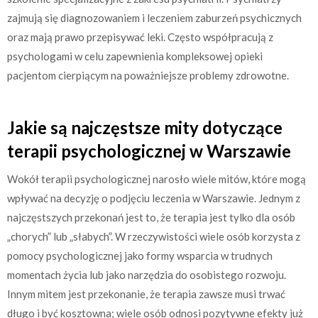
zajmują się diagnozowaniem i leczeniem zaburzeń psychicznych
oraz mają prawo przepisywać leki. Często współpracują z
psychologami w celu zapewnienia kompleksowej opieki
pacjentom cierpiącym na poważniejsze problemy zdrowotne.
Jakie są najczęstsze mity dotyczące
terapii psychologicznej w Warszawie
Wokół terapii psychologicznej narosło wiele mitów, które mogą
wpływać na decyzję o podjęciu leczenia w Warszawie. Jednym z
najczęstszych przekonań jest to, że terapia jest tylko dla osób
„chorych” lub „słabych”. W rzeczywistości wiele osób korzysta z
pomocy psychologicznej jako formy wsparcia w trudnych
momentach życia lub jako narzędzia do osobistego rozwoju.
Innym mitem jest przekonanie, że terapia zawsze musi trwać
długo i być kosztowna; wiele osób odnosi pozytywne efekty już