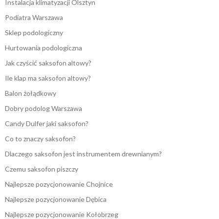
Instalacja klimatyzacji Olsztyn
Podiatra Warszawa
Sklep podologiczny
Hurtowania podologiczna
Jak czyścić saksofon altowy?
Ile klap ma saksofon altowy?
Balon żołądkowy
Dobry podolog Warszawa
Candy Dulfer jaki saksofon?
Co to znaczy saksofon?
Dlaczego saksofon jest instrumentem drewnianym?
Czemu saksofon piszczy
Najlepsze pozycjonowanie Chojnice
Najlepsze pozycjonowanie Dębica
Najlepsze pozycjonowanie Kołobrzeg