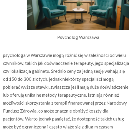
Psycholog Warszawa
psychologa w Warszawie mogą różnić się w zależności od wielu
czynników, takich jak doświadczenie terapeuty, jego specjalizacja
czy lokalizacja gabinetu. Średnio ceny za jedną sesję wahają się
od 150 do 300 złotych, jednak niektórzy specjaliści mogą
pobierać wyższe stawki, zwłaszcza jeśli mają duże doświadczenie
lub oferują unikalne metody terapeutyczne. Istnieją również
możliwości skorzystania z terapii finansowanej przez Narodowy
Fundusz Zdrowia, co może znacznie obniżyć koszty dla
pacjentów. Warto jednak pamiętać, że dostępność takich usług
może być ograniczona i często wiąże się z długim czasem