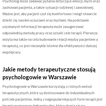
Psycholog może zadawać pytania dotyczące emocji, myśli oraz
zachowań pacjenta, a także sytuacji rodzinnej i zawodowej.
Ważne jest, aby pacjent czuł się komfortowo i mógł otwarcie
dzielić się swoimi uczuciami oraz myślami. Na podstawie
uzyskanych informacji terapeuta może zasugerować
odpowiednią metodę pracy oraz ustalić cele terapii. Pierwsza
wizyta ma także na celu budowanie relacji między pacjentem a
terapeutą, co jest niezwykle istotne dla efektywności dalszej
współpracy.
Jakie metody terapeutyczne stosują
psychologowie w Warszawie
Psychologowie w Warszawie korzystają z różnych metod
terapeutycznych, które są dostosowane do indywidualnych
potrzeb pacjentów. Jedną z najpopularniejszych form terapii jest
terapia poznawczo-behawioralna, która skupia się na