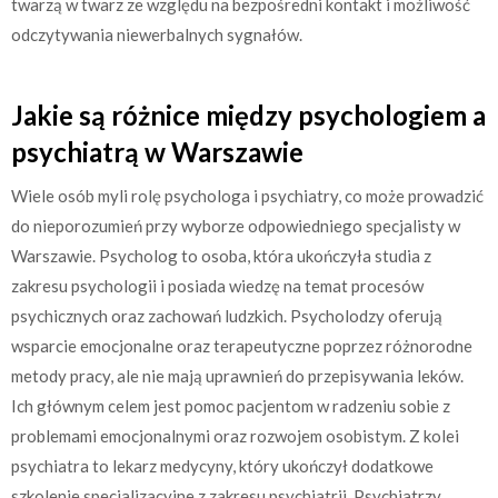
twarzą w twarz ze względu na bezpośredni kontakt i możliwość
odczytywania niewerbalnych sygnałów.
Jakie są różnice między psychologiem a
psychiatrą w Warszawie
Wiele osób myli rolę psychologa i psychiatry, co może prowadzić
do nieporozumień przy wyborze odpowiedniego specjalisty w
Warszawie. Psycholog to osoba, która ukończyła studia z
zakresu psychologii i posiada wiedzę na temat procesów
psychicznych oraz zachowań ludzkich. Psycholodzy oferują
wsparcie emocjonalne oraz terapeutyczne poprzez różnorodne
metody pracy, ale nie mają uprawnień do przepisywania leków.
Ich głównym celem jest pomoc pacjentom w radzeniu sobie z
problemami emocjonalnymi oraz rozwojem osobistym. Z kolei
psychiatra to lekarz medycyny, który ukończył dodatkowe
szkolenie specjalizacyjne z zakresu psychiatrii. Psychiatrzy