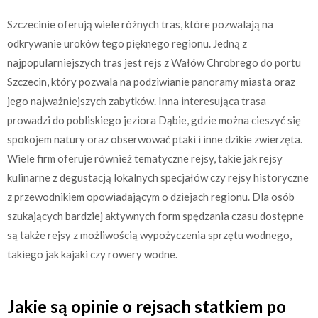
Szczecinie oferują wiele różnych tras, które pozwalają na
odkrywanie uroków tego pięknego regionu. Jedną z
najpopularniejszych tras jest rejs z Wałów Chrobrego do portu
Szczecin, który pozwala na podziwianie panoramy miasta oraz
jego najważniejszych zabytków. Inna interesująca trasa
prowadzi do pobliskiego jeziora Dąbie, gdzie można cieszyć się
spokojem natury oraz obserwować ptaki i inne dzikie zwierzęta.
Wiele firm oferuje również tematyczne rejsy, takie jak rejsy
kulinarne z degustacją lokalnych specjałów czy rejsy historyczne
z przewodnikiem opowiadającym o dziejach regionu. Dla osób
szukających bardziej aktywnych form spędzania czasu dostępne
są także rejsy z możliwością wypożyczenia sprzętu wodnego,
takiego jak kajaki czy rowery wodne.
Jakie są opinie o rejsach statkiem po