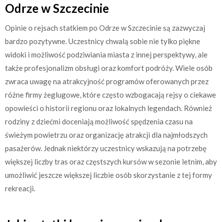
Odrze w Szczecinie
Opinie o rejsach statkiem po Odrze w Szczecinie są zazwyczaj
bardzo pozytywne. Uczestnicy chwalą sobie nie tylko piękne
widoki i możliwość podziwiania miasta z innej perspektywy, ale
także profesjonalizm obsługi oraz komfort podróży. Wiele osób
zwraca uwagę na atrakcyjność programów oferowanych przez
różne firmy żeglugowe, które często wzbogacają rejsy o ciekawe
opowieści o historii regionu oraz lokalnych legendach. Również
rodziny z dziećmi doceniają możliwość spędzenia czasu na
świeżym powietrzu oraz organizację atrakcji dla najmłodszych
pasażerów. Jednak niektórzy uczestnicy wskazują na potrzebę
większej liczby tras oraz częstszych kursów w sezonie letnim, aby
umożliwić jeszcze większej liczbie osób skorzystanie z tej formy
rekreacji.