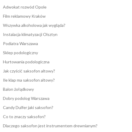
Adwokat rozwód Opole
Film reklamowy Kraków
Wszywka alkoholowa jak wygląda?
Instalacja klimatyzacji Olsztyn
Podiatra Warszawa
Sklep podologiczny
Hurtowania podologiczna
Jak czyścić saksofon altowy?
Ile klap ma saksofon altowy?
Balon żołądkowy
Dobry podolog Warszawa
Candy Dulfer jaki saksofon?
Co to znaczy saksofon?
Dlaczego saksofon jest instrumentem drewnianym?