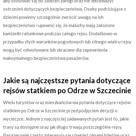
aby stosować się do zaleceń załogi oraz nie lekceważyć
ostrzeżeń dotyczących bezpieczeństwa. Osoby podróżujące z
dziećmi powinny szczególnie zwrócić uwagę na ich
bezpieczeństwo i upewnić się, że maluchy mają założone
kamizelki ratunkowe podczas całego rejsu. Dodatkowo w
przypadku złych warunków pogodowych lub silnego wiatru rejsy
mogą być odwoływane lub skracane dla zapewnienia
maksymalnego bezpieczeństwa pasażerów.
Jakie są najczęstsze pytania dotyczące
rejsów statkiem po Odrze w Szczecinie
Wielu turystów oraz mieszkańców ma pytania dotyczące rejsów
statkiem po Odrze w Szczecinie przed podjęciem decyzji o
wycieczce. Jednym z najczęściej zadawanych pytań jest to, jakie
trasy są dostępne oraz jak długo trwają poszczególne rejsy.
Pasażerowie często interesują się również cenami biletów oraz