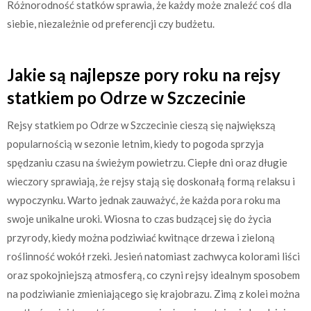
Różnorodność statków sprawia, że każdy może znaleźć coś dla
siebie, niezależnie od preferencji czy budżetu.
Jakie są najlepsze pory roku na rejsy
statkiem po Odrze w Szczecinie
Rejsy statkiem po Odrze w Szczecinie cieszą się największą
popularnością w sezonie letnim, kiedy to pogoda sprzyja
spędzaniu czasu na świeżym powietrzu. Ciepłe dni oraz długie
wieczory sprawiają, że rejsy stają się doskonałą formą relaksu i
wypoczynku. Warto jednak zauważyć, że każda pora roku ma
swoje unikalne uroki. Wiosna to czas budzącej się do życia
przyrody, kiedy można podziwiać kwitnące drzewa i zieloną
roślinność wokół rzeki. Jesień natomiast zachwyca kolorami liści
oraz spokojniejszą atmosferą, co czyni rejsy idealnym sposobem
na podziwianie zmieniającego się krajobrazu. Zimą z kolei można