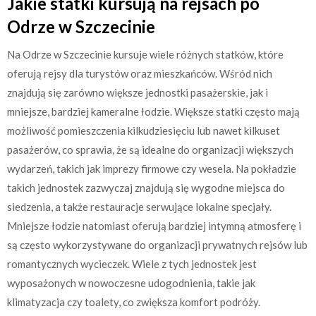
Jakie statki kursują na rejsach po
Odrze w Szczecinie
Na Odrze w Szczecinie kursuje wiele różnych statków, które
oferują rejsy dla turystów oraz mieszkańców. Wśród nich
znajdują się zarówno większe jednostki pasażerskie, jak i
mniejsze, bardziej kameralne łodzie. Większe statki często mają
możliwość pomieszczenia kilkudziesięciu lub nawet kilkuset
pasażerów, co sprawia, że są idealne do organizacji większych
wydarzeń, takich jak imprezy firmowe czy wesela. Na pokładzie
takich jednostek zazwyczaj znajdują się wygodne miejsca do
siedzenia, a także restauracje serwujące lokalne specjały.
Mniejsze łodzie natomiast oferują bardziej intymną atmosferę i
są często wykorzystywane do organizacji prywatnych rejsów lub
romantycznych wycieczek. Wiele z tych jednostek jest
wyposażonych w nowoczesne udogodnienia, takie jak
klimatyzacja czy toalety, co zwiększa komfort podróży.