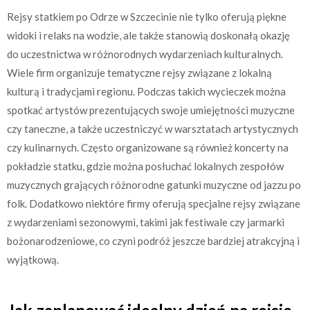
Rejsy statkiem po Odrze w Szczecinie nie tylko oferują piękne
widoki i relaks na wodzie, ale także stanowią doskonałą okazję
do uczestnictwa w różnorodnych wydarzeniach kulturalnych.
Wiele firm organizuje tematyczne rejsy związane z lokalną
kulturą i tradycjami regionu. Podczas takich wycieczek można
spotkać artystów prezentujących swoje umiejętności muzyczne
czy taneczne, a także uczestniczyć w warsztatach artystycznych
czy kulinarnych. Często organizowane są również koncerty na
pokładzie statku, gdzie można posłuchać lokalnych zespołów
muzycznych grających różnorodne gatunki muzyczne od jazzu po
folk. Dodatkowo niektóre firmy oferują specjalne rejsy związane
z wydarzeniami sezonowymi, takimi jak festiwale czy jarmarki
bożonarodzeniowe, co czyni podróż jeszcze bardziej atrakcyjną i
wyjątkową.