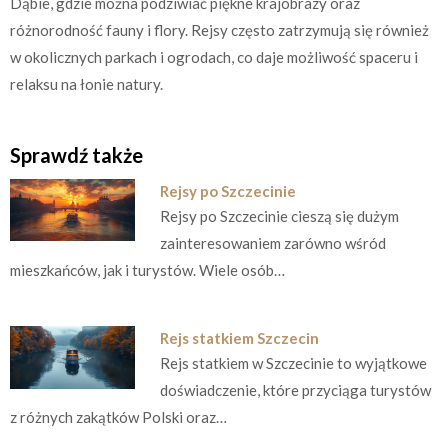
Dąbie, gdzie można podziwiać piękne krajobrazy oraz
różnorodność fauny i flory. Rejsy często zatrzymują się również
w okolicznych parkach i ogrodach, co daje możliwość spaceru i
relaksu na łonie natury.
Sprawdź także
Rejsy po Szczecinie
Rejsy po Szczecinie cieszą się dużym
zainteresowaniem zarówno wśród
mieszkańców, jak i turystów. Wiele osób…
Rejs statkiem Szczecin
Rejs statkiem w Szczecinie to wyjątkowe
doświadczenie, które przyciąga turystów
z różnych zakątków Polski oraz…