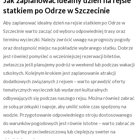
Jak zaplanować idealny dzień na rejsie
statkiem po Odrze w Szczecinie
Aby zaplanować idealny dzień na rejsie statkiem po Odrze w
Szczecinie warto zacząć od wyboru odpowiedniej trasy oraz
terminu wycieczki. Należy zwrócić uwagę na prognozy pogody
oraz dostępność miejsc na pokładzie wybranego statku. Dobrze
jest również pomyśleć o wcześniejszej rezerwacji biletów,
zwłaszcza jeśli planujemy podróż w weekend lub podczas wakacji
szkolnych. Kolejnym krokiem jest zaplanowanie atrakcji
dodatkowych związanych z rejsem – warto sprawdzić oferty
tematycznych wycieczek lub wydarzeń kulturalnych
odbywających się podczas naszego rejsu. Można również zabrać
ze sobą przekąski i napoje, aby umilić sobie czas spędzony na
wodzie. Przygotowanie odpowiedniego stroju dostosowanego
do warunków pogodowych jest równie istotne – warto zabrać ze
sobą kurtkę przeciwdeszczową lub cieplejszy sweter na