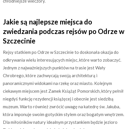
chłodniejsze wieczory.
Jakie są najlepsze miejsca do
zwiedzania podczas rejsów po Odrze w
Szczecinie
Rejsy statkiem po Odrze w Szczecinie to doskonała okazja do
odkrywania wielu interesujących miejsc, które warto zobaczyć.
Jednym z najważniejszych punktów na trasie jest Wały
Chrobrego, które zachwycają swoją architekturą i
panoramicznymi widokami na rzekę oraz miasto. Kolejnym
ciekawym miejscem jest Zamek Książąt Pomorskich, który pełnił
niegdyś funkcję rezydencji książęcej i obecnie jest siedzibą
muzeum. Warto również zwrócić uwagę na katedrę św. Jakuba,
która imponuje swoim gotyckim stylem oraz bogatym wnętrzem.
Dla miłośników natury idealnym przystankiem będzie jezioro