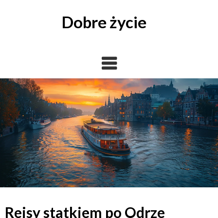
Skip
to
Dobre życie
content
Rejsy statkiem po Odrze