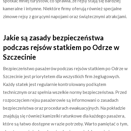
spotkać mniej turystów, co sprawia, że rejsy stają się bardziej
kameralne i intymne. Niektóre firmy oferują również specjalne
zimowe rejsy z gorącymi napojami oraz świątecznymi atrakcjami.
Jakie są zasady bezpieczeństwa
podczas rejsów statkiem po Odrze w
Szczecinie
Bezpieczeństwo pasażerów podczas rejsów statkiem po Odrze w
Szczecinie jest priorytetem dla wszystkich firm żeglugowych.
Każdy statek jest regularnie kontrolowany pod kątem
technicznym oraz spełnia wszelkie normy bezpieczeństwa. Przed
rozpoczęciem rejsu pasażerowie są informowani o zasadach
bezpieczeństwa oraz procedurach ewakuacyjnych. Na pokładzie
znajdują się również kamizelki ratunkowe dla każdego pasażera,
które są łatwo dostępne w razie potrzeby. Warto pamiętać o tym,