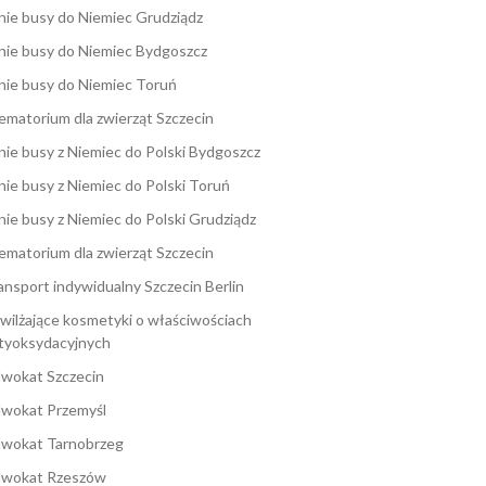
nie busy do Niemiec Grudziądz
nie busy do Niemiec Bydgoszcz
nie busy do Niemiec Toruń
ematorium dla zwierząt Szczecin
nie busy z Niemiec do Polski Bydgoszcz
nie busy z Niemiec do Polski Toruń
nie busy z Niemiec do Polski Grudziądz
ematorium dla zwierząt Szczecin
ansport indywidualny Szczecin Berlin
wilżające kosmetyki o właściwościach
tyoksydacyjnych
wokat Szczecin
wokat Przemyśl
wokat Tarnobrzeg
wokat Rzeszów