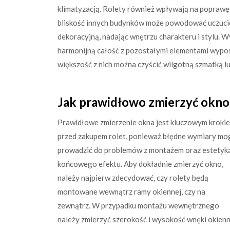
klimatyzacją. Rolety również wpływają na poprawę 
bliskość innych budynków może powodować uczucie
dekoracyjną, nadając wnętrzu charakteru i stylu. 
harmonijną całość z pozostałymi elementami wyposa
większość z nich można czyścić wilgotną szmatką l
Jak prawidłowo zmierzyć okno 
Prawidłowe zmierzenie okna jest kluczowym kroki
przed zakupem rolet, ponieważ błędne wymiary mo
prowadzić do problemów z montażem oraz estetyk
końcowego efektu. Aby dokładnie zmierzyć okno,
należy najpierw zdecydować, czy rolety będą
montowane wewnątrz ramy okiennej, czy na
zewnątrz. W przypadku montażu wewnętrznego
należy zmierzyć szerokość i wysokość wnęki okienn