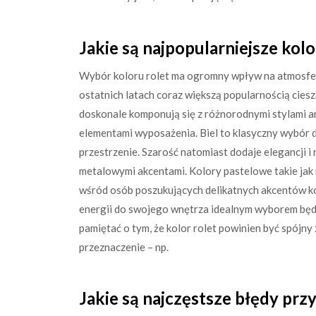
Jakie są najpopularniejsze kol
Wybór koloru rolet ma ogromny wpływ na atmosfer
ostatnich latach coraz większą popularnością cieszą 
doskonale komponują się z różnorodnymi stylami ar
elementami wyposażenia. Biel to klasyczny wybór d
przestrzenie. Szarość natomiast dodaje elegancji 
metalowymi akcentami. Kolory pastelowe takie jak 
wśród osób poszukujących delikatnych akcentów ko
energii do swojego wnętrza idealnym wyborem będą
pamiętać o tym, że kolor rolet powinien być spójny
przeznaczenie – np.
Jakie są najczęstsze błędy prz