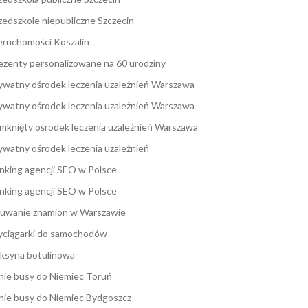
zedszkole niepubliczne Szczecin
eruchomości Koszalin
ezenty personalizowane na 60 urodziny
ywatny ośrodek leczenia uzależnień Warszawa
ywatny ośrodek leczenia uzależnień Warszawa
mknięty ośrodek leczenia uzależnień Warszawa
ywatny ośrodek leczenia uzależnień
nking agencji SEO w Polsce
nking agencji SEO w Polsce
uwanie znamion w Warszawie
ciągarki do samochodów
ksyna botulinowa
nie busy do Niemiec Toruń
nie busy do Niemiec Bydgoszcz