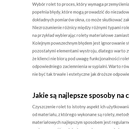
Wybór rolet to proces, który wymaga przemyślenia 
popełnia błędy, które mogą prowadzić do niezadowo
dokładnych pomiarów okna, co może skutkować zakup
Niezrozumienie różnicy między różnymi typami ro
na przykład wybierając rolety materiałowe zamiast 
Kolejnym powszechnym błędem jest ignorowanie st
pozostałymi elementami wystroju, dlatego warto zw
że klienci nie biorą pod uwagę funkcjonalności role
odpowiedniego zaciemnienia w sypialni. Warto rów
nie być tak trwałe i estetyczne jak droższe odpowie
Jakie są najlepsze sposoby na 
Czyszczenie rolet to istotny aspekt ich użytkowani
od materiału, z którego wykonane są rolety, metody
materiałowych najlepszym sposobem jest regularne