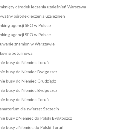
mknięty ośrodek leczenia uzależnień Warszawa
ywatny ośrodek leczenia uzależnień
nking agencji SEO w Polsce
nking agencji SEO w Polsce
uwanie znamion w Warszawie
ksyna botulinowa
nie busy do Niemiec Toruń
nie busy do Niemiec Bydgoszcz
nie busy do Niemiec Grudziądz
nie busy do Niemiec Bydgoszcz
nie busy do Niemiec Toruń
ematorium dla zwierząt Szczecin
nie busy z Niemiec do Polski Bydgoszcz
nie busy z Niemiec do Polski Toruń