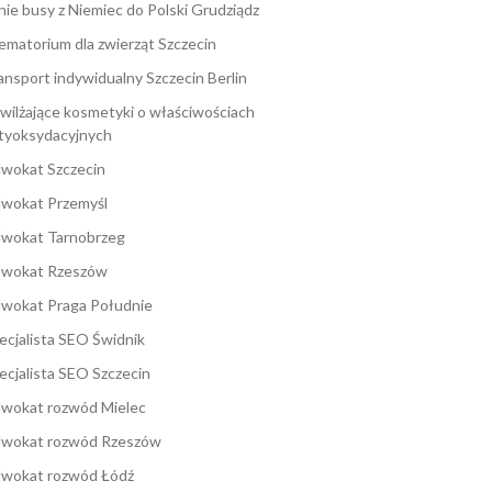
nie busy z Niemiec do Polski Grudziądz
ematorium dla zwierząt Szczecin
ansport indywidualny Szczecin Berlin
wilżające kosmetyki o właściwościach
tyoksydacyjnych
wokat Szczecin
wokat Przemyśl
wokat Tarnobrzeg
wokat Rzeszów
wokat Praga Południe
ecjalista SEO Świdnik
ecjalista SEO Szczecin
wokat rozwód Mielec
wokat rozwód Rzeszów
wokat rozwód Łódź