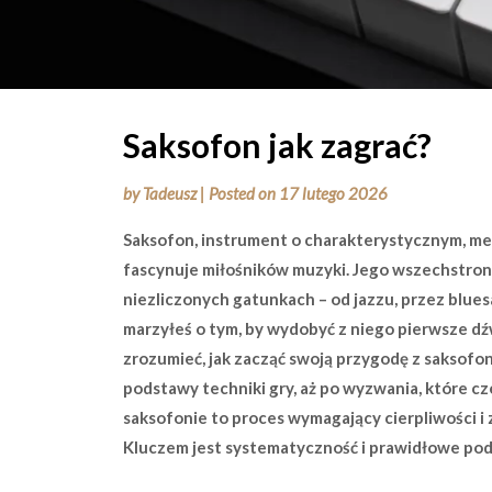
Saksofon jak zagrać?
by
Tadeusz
|
Posted on
17 lutego 2026
Saksofon, instrument o charakterystycznym, mel
fascynuje miłośników muzyki. Jego wszechstron
niezliczonych gatunkach – od jazzu, przez bluesa
marzyłeś o tym, by wydobyć z niego pierwsze dźw
zrozumieć, jak zacząć swoją przygodę z saksof
podstawy techniki gry, aż po wyzwania, które c
saksofonie to proces wymagający cierpliwości i
Kluczem jest systematyczność i prawidłowe pod