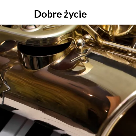
Skip
to
Dobre życie
content