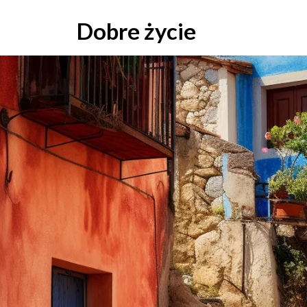
Skip
to
Dobre życie
content