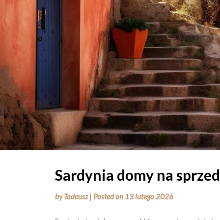
Sardynia domy na sprze
by
Tadeusz
|
Posted on
13 lutego 2026