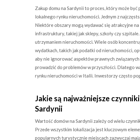
Zakup domu na Sardynii to proces, który może być p
lokalnego rynku nieruchomości. Jednym z najczęsts
Niektóre obszary mogą wydawać się atrakcyjne na 
infrastruktury, takiej jak sklepy, szkoły czy szpit
utrzymaniem nieruchomości. Wiele osób koncentruj
wydatkach, takich jak podatki od nieruchomości, o
aby nie ignorować aspektów prawnych związanych 
prowadzić do problemów w przyszłości. Dlatego wa
rynku nieruchomości w Italii. Inwestorzy często p
Jakie są najważniejsze czynni
Sardynii
Wartość domów na Sardynii zależy od wielu czynni
Przede wszystkim lokalizacja jest kluczowym eleme
popularnych turystycznie miejscach zazwyczaj mają