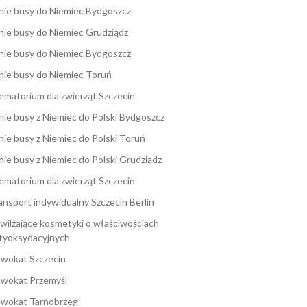
nie busy do Niemiec Bydgoszcz
nie busy do Niemiec Grudziądz
nie busy do Niemiec Bydgoszcz
nie busy do Niemiec Toruń
ematorium dla zwierząt Szczecin
nie busy z Niemiec do Polski Bydgoszcz
nie busy z Niemiec do Polski Toruń
nie busy z Niemiec do Polski Grudziądz
ematorium dla zwierząt Szczecin
ansport indywidualny Szczecin Berlin
wilżające kosmetyki o właściwościach
tyoksydacyjnych
wokat Szczecin
wokat Przemyśl
wokat Tarnobrzeg