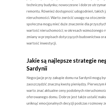
techniczny budynku; nowoczesne i dobrze utrzyma
remontu. Również dostępność udogodnień, takich j
nieruchomości. Warto zwrócić uwagę na otoczenie 
społeczna mogą mieć duże znaczenie dla przyszły
wartość nieruchomości; w okresach wzmożonego r
zmiany w przepisach dotyczących budownictwa ora
wartość inwestycji.
Jakie są najlepsze strategie n
Sardynii
Negocjacje przy zakupie domu na Sardynii mogą b
zaoszczędzić znaczną kwotę pieniędzy. Pierwszym k
warto znać aktualne ceny podobnych nieruchomośc
oferowanego domu. Dobrze jest także ustalić maks
uniknąć emocjonalnych decyzji podczas rozmowy ze