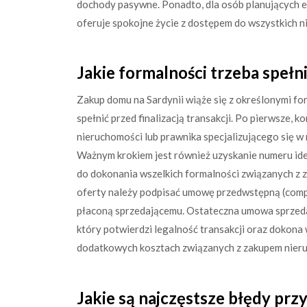
dochody pasywne. Ponadto, dla osób planujących e
oferuje spokojne życie z dostępem do wszystkich 
Jakie formalności trzeba spełn
Zakup domu na Sardynii wiąże się z określonymi fo
spełnić przed finalizacją transakcji. Po pierwsze, 
nieruchomości lub prawnika specjalizującego się w
Ważnym krokiem jest również uzyskanie numeru ident
do dokonania wszelkich formalności związanych z 
oferty należy podpisać umowę przedwstępną (compr
płaconą sprzedającemu. Ostateczna umowa sprzedaż
który potwierdzi legalność transakcji oraz dokona 
dodatkowych kosztach związanych z zakupem nieruch
Jakie są najczęstsze błędy prz