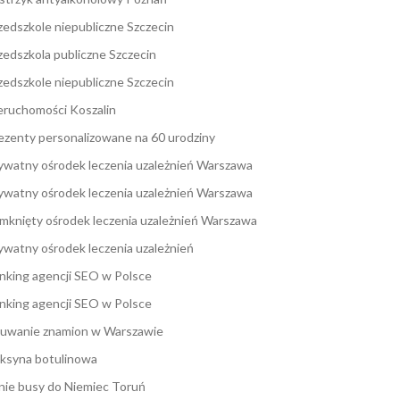
zedszkole niepubliczne Szczecin
zedszkola publiczne Szczecin
zedszkole niepubliczne Szczecin
eruchomości Koszalin
ezenty personalizowane na 60 urodziny
ywatny ośrodek leczenia uzależnień Warszawa
ywatny ośrodek leczenia uzależnień Warszawa
mknięty ośrodek leczenia uzależnień Warszawa
ywatny ośrodek leczenia uzależnień
nking agencji SEO w Polsce
nking agencji SEO w Polsce
uwanie znamion w Warszawie
ksyna botulinowa
nie busy do Niemiec Toruń