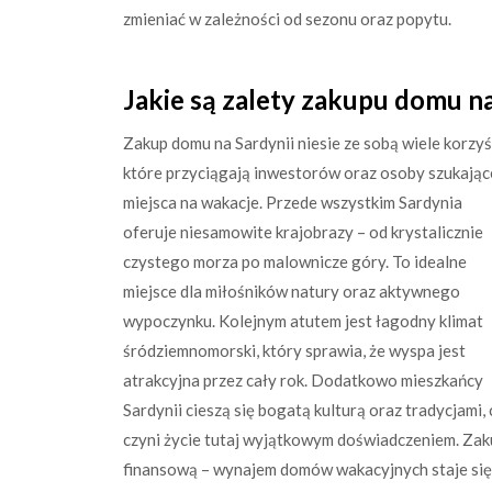
zmieniać w zależności od sezonu oraz popytu.
Jakie są zalety zakupu domu na
Zakup domu na Sardynii niesie ze sobą wiele korzyś
które przyciągają inwestorów oraz osoby szukając
miejsca na wakacje. Przede wszystkim Sardynia
oferuje niesamowite krajobrazy – od krystalicznie
czystego morza po malownicze góry. To idealne
miejsce dla miłośników natury oraz aktywnego
wypoczynku. Kolejnym atutem jest łagodny klimat
śródziemnomorski, który sprawia, że wyspa jest
atrakcyjna przez cały rok. Dodatkowo mieszkańcy
Sardynii cieszą się bogatą kulturą oraz tradycjami,
czyni życie tutaj wyjątkowym doświadczeniem. Zak
finansową – wynajem domów wakacyjnych staje się 