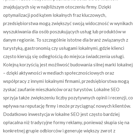
znajdujących się w najbliższym otoczeniu firmy. Dzięki
optymalizacji pod kątem lokalnych fraz kluczowych,
przedsiębiorstwa mogą zwiększyć swoją widoczność w wynikach
wyszukiwania dla osób poszukujących usług lub produktów w
danym regionie. To szczególnie istotne dla branż związanych z
turystyką, gastronomią czy usługami lokalnymi, gdzie klienci
często kierują się odległością do miejsca świadczenia usługi.
Kolejną korzyścią jest możliwość budowania silnej marki lokalnej
– dzięki aktywności w mediach społecznościowych oraz
współpracy z innymi lokalnymi firmami, przedsiębiorstwa mogą
zyskać zaufanie mieszkańców oraz turystów. Lokalne SEO
sprzyja także zwiększeniu liczby pozytywnych opinii i recenzji, co
wpływa na reputację firmy i może przyciągnąć nowych klientów.
Dodatkowo inwestycja w lokalne SEO jest często bardziej
opłacalna niż tradycyjne formy reklamy, ponieważ skupia się na
konkretnej grupie odbiorców i generuje większy zwrot z