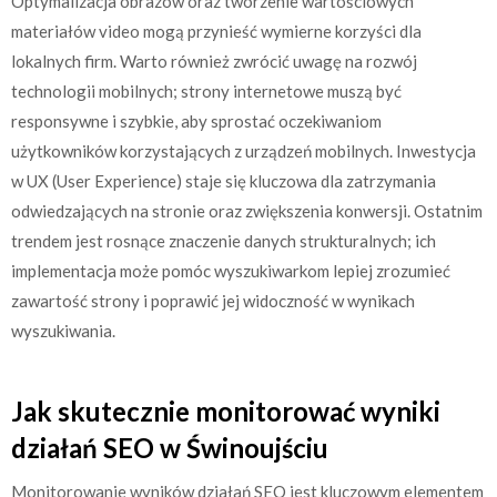
Optymalizacja obrazów oraz tworzenie wartościowych
materiałów video mogą przynieść wymierne korzyści dla
lokalnych firm. Warto również zwrócić uwagę na rozwój
technologii mobilnych; strony internetowe muszą być
responsywne i szybkie, aby sprostać oczekiwaniom
użytkowników korzystających z urządzeń mobilnych. Inwestycja
w UX (User Experience) staje się kluczowa dla zatrzymania
odwiedzających na stronie oraz zwiększenia konwersji. Ostatnim
trendem jest rosnące znaczenie danych strukturalnych; ich
implementacja może pomóc wyszukiwarkom lepiej zrozumieć
zawartość strony i poprawić jej widoczność w wynikach
wyszukiwania.
Jak skutecznie monitorować wyniki
działań SEO w Świnoujściu
Monitorowanie wyników działań SEO jest kluczowym elementem