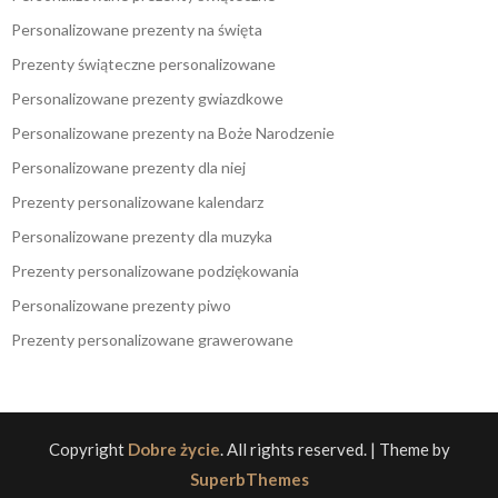
Personalizowane prezenty na święta
Prezenty świąteczne personalizowane
Personalizowane prezenty gwiazdkowe
Personalizowane prezenty na Boże Narodzenie
Personalizowane prezenty dla niej
Prezenty personalizowane kalendarz
Personalizowane prezenty dla muzyka
Prezenty personalizowane podziękowania
Personalizowane prezenty piwo
Prezenty personalizowane grawerowane
Copyright
Dobre życie
. All rights reserved.
| Theme by
SuperbThemes