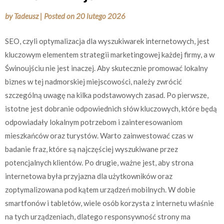
by
Tadeusz
|
Posted on
20 lutego 2026
SEO, czyli optymalizacja dla wyszukiwarek internetowych, jest
kluczowym elementem strategii marketingowej każdej firmy, a w
Świnoujściu nie jest inaczej. Aby skutecznie promować lokalny
biznes w tej nadmorskiej miejscowości, należy zwrócić
szczególną uwagę na kilka podstawowych zasad. Po pierwsze,
istotne jest dobranie odpowiednich słów kluczowych, które będą
odpowiadały lokalnym potrzebom i zainteresowaniom
mieszkańców oraz turystów. Warto zainwestować czas w
badanie fraz, które są najczęściej wyszukiwane przez
potencjalnych klientów. Po drugie, ważne jest, aby strona
internetowa była przyjazna dla użytkowników oraz
zoptymalizowana pod kątem urządzeń mobilnych. W dobie
smartfonów i tabletów, wiele osób korzysta z internetu właśnie
na tych urządzeniach, dlatego responsywność strony ma