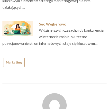
kluczowym elementem strategii marketingowej dla firm
działających…
Seo Wejherowo
W dzisiejszych czasach, gdy konkurencja
w internecie rośnie, skuteczne
pozycjonowanie stron internetowych staje się kluczowym…
Marketing