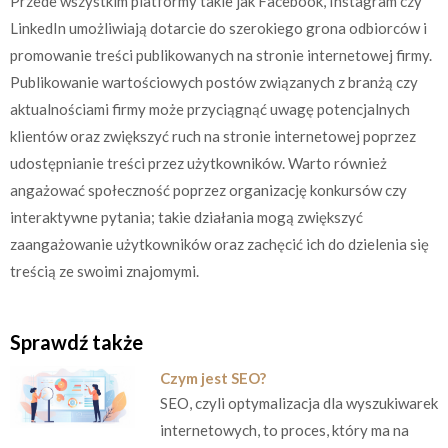
Przede wszystkim platformy takie jak Facebook, Instagram czy
LinkedIn umożliwiają dotarcie do szerokiego grona odbiorców i
promowanie treści publikowanych na stronie internetowej firmy.
Publikowanie wartościowych postów związanych z branżą czy
aktualnościami firmy może przyciągnąć uwagę potencjalnych
klientów oraz zwiększyć ruch na stronie internetowej poprzez
udostępnianie treści przez użytkowników. Warto również
angażować społeczność poprzez organizację konkursów czy
interaktywne pytania; takie działania mogą zwiększyć
zaangażowanie użytkowników oraz zachęcić ich do dzielenia się
treścią ze swoimi znajomymi.
Sprawdź także
Czym jest SEO?
SEO, czyli optymalizacja dla wyszukiwarek
internetowych, to proces, który ma na