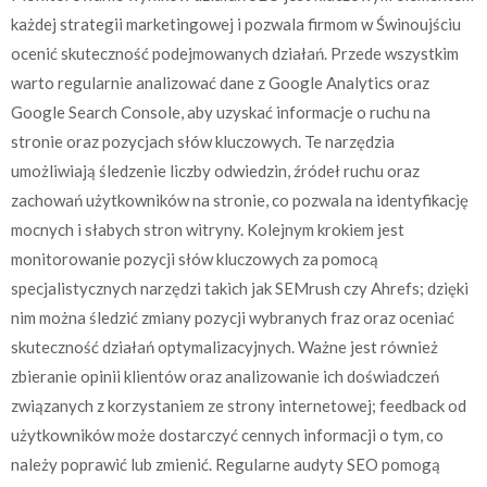
każdej strategii marketingowej i pozwala firmom w Świnoujściu
ocenić skuteczność podejmowanych działań. Przede wszystkim
warto regularnie analizować dane z Google Analytics oraz
Google Search Console, aby uzyskać informacje o ruchu na
stronie oraz pozycjach słów kluczowych. Te narzędzia
umożliwiają śledzenie liczby odwiedzin, źródeł ruchu oraz
zachowań użytkowników na stronie, co pozwala na identyfikację
mocnych i słabych stron witryny. Kolejnym krokiem jest
monitorowanie pozycji słów kluczowych za pomocą
specjalistycznych narzędzi takich jak SEMrush czy Ahrefs; dzięki
nim można śledzić zmiany pozycji wybranych fraz oraz oceniać
skuteczność działań optymalizacyjnych. Ważne jest również
zbieranie opinii klientów oraz analizowanie ich doświadczeń
związanych z korzystaniem ze strony internetowej; feedback od
użytkowników może dostarczyć cennych informacji o tym, co
należy poprawić lub zmienić. Regularne audyty SEO pomogą