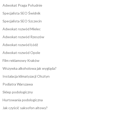
Adwokat Praga Południe
Specjalista SEO Świdnik
Specjalista SEO Szczecin
Adwokat rozwód Mielec
Adwokat rozwód Rzeszów
Adwokat rozwód Łódź
Adwokat rozwód Opole
Film reklamowy Kraków
Wszywka alkoholowa jak wygląda?
Instalacja klimatyzacji Olsztyn
Podiatra Warszawa
Sklep podologiczny
Hurtowania podologiczna
Jak czyścić saksofon altowy?