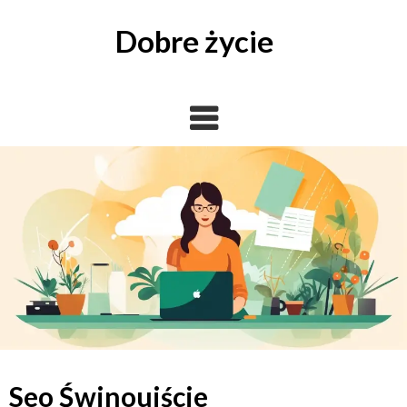
Skip
to
Dobre życie
content
Seo Świnoujście