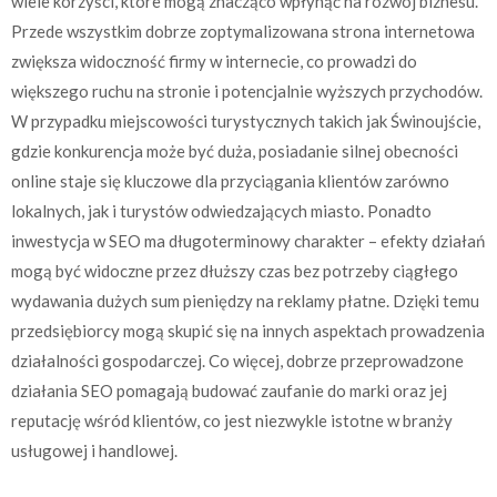
wiele korzyści, które mogą znacząco wpłynąć na rozwój biznesu.
Przede wszystkim dobrze zoptymalizowana strona internetowa
zwiększa widoczność firmy w internecie, co prowadzi do
większego ruchu na stronie i potencjalnie wyższych przychodów.
W przypadku miejscowości turystycznych takich jak Świnoujście,
gdzie konkurencja może być duża, posiadanie silnej obecności
online staje się kluczowe dla przyciągania klientów zarówno
lokalnych, jak i turystów odwiedzających miasto. Ponadto
inwestycja w SEO ma długoterminowy charakter – efekty działań
mogą być widoczne przez dłuższy czas bez potrzeby ciągłego
wydawania dużych sum pieniędzy na reklamy płatne. Dzięki temu
przedsiębiorcy mogą skupić się na innych aspektach prowadzenia
działalności gospodarczej. Co więcej, dobrze przeprowadzone
działania SEO pomagają budować zaufanie do marki oraz jej
reputację wśród klientów, co jest niezwykle istotne w branży
usługowej i handlowej.