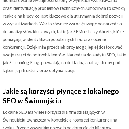
monitorowanie wydajności strony w wynikach wyszukiwania
oraz identyfikację problemów technicznych. Umożliwia to szybką
reakcję na błędy, co jest kluczowe dla utrzymania dobrej pozycji
w wyszukiwarkach. Warto również zwrócić uwagę na narzędzia
do analizy słów kluczowych, takie jak SEMrush czy Ahrefs, które
pomagają w identyfikacji popularnych fraz oraz ocenie
konkurencji. Dzięki nim przedsiębiorcy mogą lepiej dostosować
swoje treści do potrzeb klientów. Narzędzia do audytu SEO, takie
jak Screaming Frog, pozwalają na dokładną analizę strony pod
kątem jej struktury oraz optymalizacji.
Jakie są korzyści płynące z lokalnego
SEO w Świnoujściu
Lokalne SEO ma wiele korzyści dla firm działających w
Świnoujściu, zwłaszcza w kontekście rosnącej konkurencji na
rynku. Przede wszystkim pozwala na dotarcie do klientów