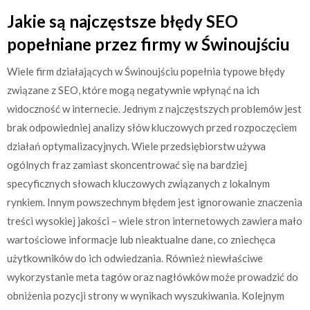
Jakie są najczęstsze błędy SEO
popełniane przez firmy w Świnoujściu
Wiele firm działających w Świnoujściu popełnia typowe błędy
związane z SEO, które mogą negatywnie wpłynąć na ich
widoczność w internecie. Jednym z najczęstszych problemów jest
brak odpowiedniej analizy słów kluczowych przed rozpoczęciem
działań optymalizacyjnych. Wiele przedsiębiorstw używa
ogólnych fraz zamiast skoncentrować się na bardziej
specyficznych słowach kluczowych związanych z lokalnym
rynkiem. Innym powszechnym błędem jest ignorowanie znaczenia
treści wysokiej jakości – wiele stron internetowych zawiera mało
wartościowe informacje lub nieaktualne dane, co zniechęca
użytkowników do ich odwiedzania. Również niewłaściwe
wykorzystanie meta tagów oraz nagłówków może prowadzić do
obniżenia pozycji strony w wynikach wyszukiwania. Kolejnym