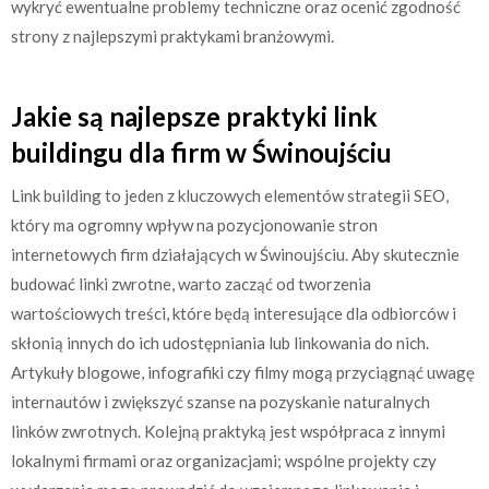
wykryć ewentualne problemy techniczne oraz ocenić zgodność
strony z najlepszymi praktykami branżowymi.
Jakie są najlepsze praktyki link
buildingu dla firm w Świnoujściu
Link building to jeden z kluczowych elementów strategii SEO,
który ma ogromny wpływ na pozycjonowanie stron
internetowych firm działających w Świnoujściu. Aby skutecznie
budować linki zwrotne, warto zacząć od tworzenia
wartościowych treści, które będą interesujące dla odbiorców i
skłonią innych do ich udostępniania lub linkowania do nich.
Artykuły blogowe, infografiki czy filmy mogą przyciągnąć uwagę
internautów i zwiększyć szanse na pozyskanie naturalnych
linków zwrotnych. Kolejną praktyką jest współpraca z innymi
lokalnymi firmami oraz organizacjami; wspólne projekty czy