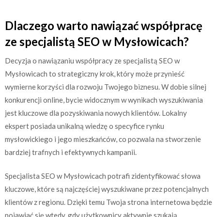
Dlaczego warto nawiązać współpracę
ze specjalistą SEO w Mysłowicach?
Decyzja o nawiązaniu współpracy ze specjalistą SEO w
Mysłowicach to strategiczny krok, który może przynieść
wymierne korzyści dla rozwoju Twojego biznesu. W dobie silnej
konkurencji online, bycie widocznym w wynikach wyszukiwania
jest kluczowe dla pozyskiwania nowych klientów. Lokalny
ekspert posiada unikalną wiedzę o specyfice rynku
mysłowickiego i jego mieszkańców, co pozwala na stworzenie
bardziej trafnych i efektywnych kampanii.
Specjalista SEO w Mysłowicach potrafi zidentyfikować słowa
kluczowe, które są najczęściej wyszukiwane przez potencjalnych
klientów z regionu. Dzięki temu Twoja strona internetowa będzie
pojawiać się wtedy, gdy użytkownicy aktywnie szukają