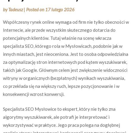
by
Tadeusz
|
Posted on
17 lutego 2026
Współczesny rynek online wymaga od firm nie tylko obecności w
Internecie, ale przede wszystkim skutecznego dotarcia do
potencjalnych klientów. Tutaj właśnie na scenę wkracza
specjalista SEO, którego rola w Mysłowicach, podobnie jak w
innych miastach, jest nieoceniona. Jest to osoba odpowiedzialna
za optymalizację stron internetowych pod kątem wyszukiwarek,
takich jak Google. Głównym celem jest zwiększenie widoczności
witryny w organicznych (bezpłatnych) wynikach wyszukiwania,
co przekłada się na większy ruch, lepsze pozycjonowanie i w
konsekwencji wzrost konwersji.
Specjalista SEO Mysłowice to ekspert, który nie tylko zna
algorytmy wyszukiwarek, ale potrafi je interpretować i
wykorzystywać w praktyce. Jego praca polega na dogłębnej
analizie strony internetowej, konkurencji oraz grupy docelowej.