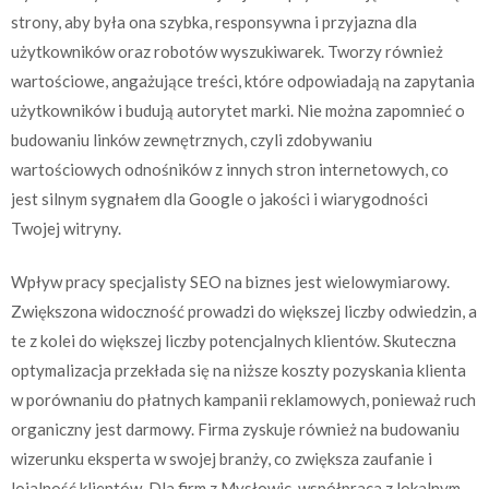
strony, aby była ona szybka, responsywna i przyjazna dla
użytkowników oraz robotów wyszukiwarek. Tworzy również
wartościowe, angażujące treści, które odpowiadają na zapytania
użytkowników i budują autorytet marki. Nie można zapomnieć o
budowaniu linków zewnętrznych, czyli zdobywaniu
wartościowych odnośników z innych stron internetowych, co
jest silnym sygnałem dla Google o jakości i wiarygodności
Twojej witryny.
Wpływ pracy specjalisty SEO na biznes jest wielowymiarowy.
Zwiększona widoczność prowadzi do większej liczby odwiedzin, a
te z kolei do większej liczby potencjalnych klientów. Skuteczna
optymalizacja przekłada się na niższe koszty pozyskania klienta
w porównaniu do płatnych kampanii reklamowych, ponieważ ruch
organiczny jest darmowy. Firma zyskuje również na budowaniu
wizerunku eksperta w swojej branży, co zwiększa zaufanie i
lojalność klientów. Dla firm z Mysłowic, współpraca z lokalnym