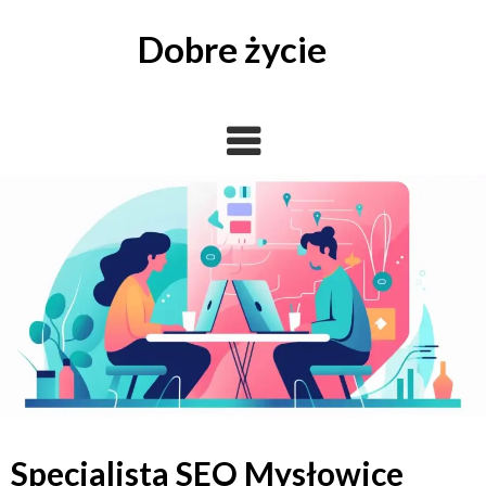
Skip
to
Dobre życie
content
Specjalista SEO Mysłowice