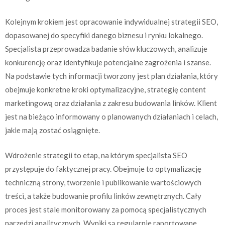
Kolejnym krokiem jest opracowanie indywidualnej strategii SEO,
dopasowanej do specyfiki danego biznesu i rynku lokalnego.
Specjalista przeprowadza badanie słów kluczowych, analizuje
konkurencję oraz identyfikuje potencjalne zagrożenia i szanse.
Na podstawie tych informacji tworzony jest plan działania, który
obejmuje konkretne kroki optymalizacyjne, strategię content
marketingową oraz działania z zakresu budowania linków. Klient
jest na bieżąco informowany o planowanych działaniach i celach,
jakie mają zostać osiągnięte.
Wdrożenie strategii to etap, na którym specjalista SEO
przystępuje do faktycznej pracy. Obejmuje to optymalizację
techniczną strony, tworzenie i publikowanie wartościowych
treści, a także budowanie profilu linków zewnętrznych. Cały
proces jest stale monitorowany za pomocą specjalistycznych
narzędzi analitycznych. Wyniki są regularnie raportowane