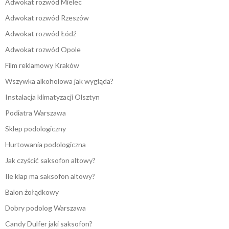
Adwokat rozwód Mielec
Adwokat rozwód Rzeszów
Adwokat rozwód Łódź
Adwokat rozwód Opole
Film reklamowy Kraków
Wszywka alkoholowa jak wygląda?
Instalacja klimatyzacji Olsztyn
Podiatra Warszawa
Sklep podologiczny
Hurtowania podologiczna
Jak czyścić saksofon altowy?
Ile klap ma saksofon altowy?
Balon żołądkowy
Dobry podolog Warszawa
Candy Dulfer jaki saksofon?