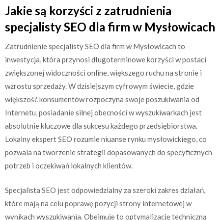
Jakie są korzyści z zatrudnienia
specjalisty SEO dla firm w Mysłowicach
Zatrudnienie specjalisty SEO dla firm w Mysłowicach to
inwestycja, która przynosi długoterminowe korzyści w postaci
zwiększonej widoczności online, większego ruchu na stronie i
wzrostu sprzedaży. W dzisiejszym cyfrowym świecie, gdzie
większość konsumentów rozpoczyna swoje poszukiwania od
Internetu, posiadanie silnej obecności w wyszukiwarkach jest
absolutnie kluczowe dla sukcesu każdego przedsiębiorstwa.
Lokalny ekspert SEO rozumie niuanse rynku mysłowickiego, co
pozwala na tworzenie strategii dopasowanych do specyficznych
potrzeb i oczekiwań lokalnych klientów.
Specjalista SEO jest odpowiedzialny za szeroki zakres działań,
które mają na celu poprawę pozycji strony internetowej w
wynikach wyszukiwania. Obejmuje to optymalizację techniczną