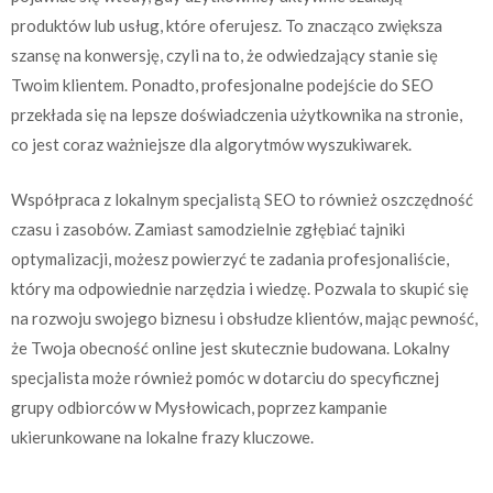
produktów lub usług, które oferujesz. To znacząco zwiększa
szansę na konwersję, czyli na to, że odwiedzający stanie się
Twoim klientem. Ponadto, profesjonalne podejście do SEO
przekłada się na lepsze doświadczenia użytkownika na stronie,
co jest coraz ważniejsze dla algorytmów wyszukiwarek.
Współpraca z lokalnym specjalistą SEO to również oszczędność
czasu i zasobów. Zamiast samodzielnie zgłębiać tajniki
optymalizacji, możesz powierzyć te zadania profesjonaliście,
który ma odpowiednie narzędzia i wiedzę. Pozwala to skupić się
na rozwoju swojego biznesu i obsłudze klientów, mając pewność,
że Twoja obecność online jest skutecznie budowana. Lokalny
specjalista może również pomóc w dotarciu do specyficznej
grupy odbiorców w Mysłowicach, poprzez kampanie
ukierunkowane na lokalne frazy kluczowe.