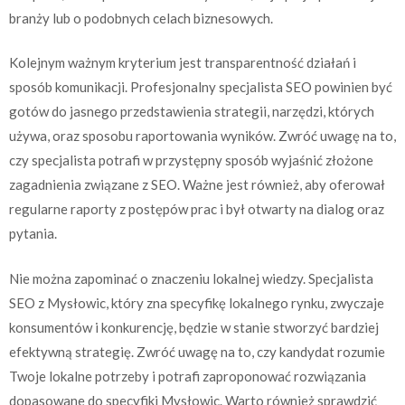
branży lub o podobnych celach biznesowych.
Kolejnym ważnym kryterium jest transparentność działań i
sposób komunikacji. Profesjonalny specjalista SEO powinien być
gotów do jasnego przedstawienia strategii, narzędzi, których
używa, oraz sposobu raportowania wyników. Zwróć uwagę na to,
czy specjalista potrafi w przystępny sposób wyjaśnić złożone
zagadnienia związane z SEO. Ważne jest również, aby oferował
regularne raporty z postępów prac i był otwarty na dialog oraz
pytania.
Nie można zapominać o znaczeniu lokalnej wiedzy. Specjalista
SEO z Mysłowic, który zna specyfikę lokalnego rynku, zwyczaje
konsumentów i konkurencję, będzie w stanie stworzyć bardziej
efektywną strategię. Zwróć uwagę na to, czy kandydat rozumie
Twoje lokalne potrzeby i potrafi zaproponować rozwiązania
dopasowane do specyfiki Mysłowic. Warto również sprawdzić