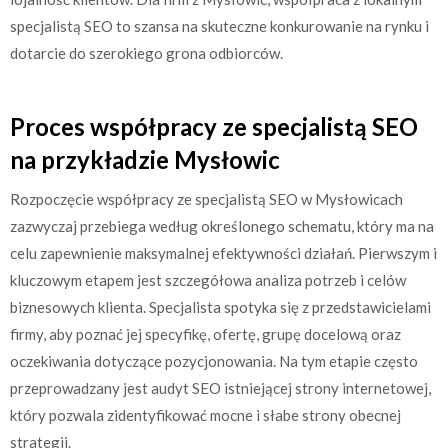
specjalistą SEO to szansa na skuteczne konkurowanie na rynku i
dotarcie do szerokiego grona odbiorców.
Proces współpracy ze specjalistą SEO
na przykładzie Mysłowic
Rozpoczęcie współpracy ze specjalistą SEO w Mysłowicach
zazwyczaj przebiega według określonego schematu, który ma na
celu zapewnienie maksymalnej efektywności działań. Pierwszym i
kluczowym etapem jest szczegółowa analiza potrzeb i celów
biznesowych klienta. Specjalista spotyka się z przedstawicielami
firmy, aby poznać jej specyfikę, ofertę, grupę docelową oraz
oczekiwania dotyczące pozycjonowania. Na tym etapie często
przeprowadzany jest audyt SEO istniejącej strony internetowej,
który pozwala zidentyfikować mocne i słabe strony obecnej
strategii.