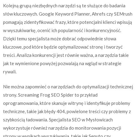
Kolejną grupą niezbędnych narzędzi są te służące do badania
słów kluczowych. Google Keyword Planner, Ahrefs czy SEMrush
pomagają zidentyfikować frazy, które potencjalni klienci wpisują
w wyszukiwarkę, ocenić ich popularność i konkurencyjność.
Dzięki temu specjalista może dobrać odpowiednie słowa
kluczowe, pod które będzie optymalizować stronę i tworzyć
treści. Analiza konkurencji jest równie ważna, a narzędzia takie
jak te wymienione powyżej pozwalają na wgląd w strategie
rywali.
Nie można zapomnieć o narzędziach do optymalizacji technicznej
strony. Screaming Frog SEO Spider to przykład
oprogramowania, które skanuje witrynę i identyfikuje problemy
techniczne, takie jak błędy 404, powielone treści czy problemy z
szybkością ładowania. Specjalista SEO w Mysłowicach
wykorzystuje również narzędzia do monitorowania pozycji
strony w wynikach wyszukiwania, takie jak Senuto czy