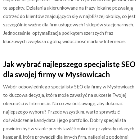
te aspekty. Działania ukierunkowane na frazy lokalne pozwalają
dotrzeć do klientów znajdujących się w najbliższej okolicy, co jest
szczególnie ważne dla firm usługowych i sklepów stacjonarnych.
Jednocześnie, optymalizacja pod kątem szerszych fraz
kluczowych zwiększa ogólną widoczność marki w Internecie.
Jak wybrać najlepszego specjalistę SEO
dla swojej firmy w Mysłowicach
Wybór odpowiedniego specjalisty SEO dla firmy w Mysłowicach
to kluczowa decyzja, która może zaważyć na sukcesie Twojej
obecności w Internecie. Na co zwrócić uwagę, aby dokonać
najlepszego wyboru? Przede wszystkim, warto sprawdzić
doświadczenie kandydata i jego portfolio. Dobry specjalista
powinien być w stanie przedstawić konkretne przykłady udanych
kampanii, które prowadził dla innych firm, najlepiej z podobnej