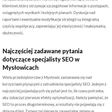
klientowi, który otrzymuje szczegółowe informacje o postępach,
osiągniętych wynikach i kolejnych planach. Dyskusja nad
raportami i ewentualne modyfikacje strategii są integralną
częścią współpracy, zapewniając jej elastyczność i maksymalną
skuteczność.
Najczęściej zadawane pytania
dotyczące specjalisty SEO w
Mysłowicach
Wielu przedsiębiorców z Mysłowic zastanawia się nad
korzyściami płynącymi z zatrudnienia specjalisty SEO. Jednym z
najczęściej pojawiających się pytań jest to, ile czasu potrzeba,
aby zobaczyć pierwsze efekty optymalizacji. Należy pamiętać, że
SEO to proces długoterminowy, a rezultaty nie pojawiają się z
dnia na dzień. Zazwyczaj pierwsze zauważalne zmiany w