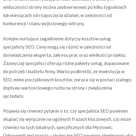
widoczności strony można zaobserwować po kilku tygodniach
lub miesiącach od rozpoczęcia działań, w zależności od
konkurencji i stanu wyjściowego witryny.
Kolejne nurtujące zagadnienie dotyczy kosztów usług
specjalisty SEO. Ceny mogą się różnić w zależności od
doświadczenia eksperta, zakresu prac oraz wielkości projektu.
Zazwyczaj specjaliści oferują różne pakiety usług, dopasowane
do potrzeb i budżetu firmy. Warto podkreślić, że inwestycja w
SEO, mimo początkowych kosztów, zwraca się w postaci stałego
dopływu wartościowego ruchu na stronę i zwiększenia
sprzedaży.
Pojawia się również pytanie o to, czy specjalista SEO powinien
skupiać się wyłącznie na ogólnych frazach kluczowych, czy może
również na tych lokalnych, specyficznych dla Mysłowic.
Odpowiedź jest prosta – skuteczne SEO powinno obejmować oba