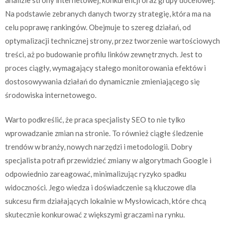
Na podstawie zebranych danych tworzy strategię, która ma na
celu poprawę rankingów. Obejmuje to szereg działań, od
optymalizacji technicznej strony, przez tworzenie wartościowych
treści, aż po budowanie profilu linków zewnętrznych. Jest to
proces ciągły, wymagający stałego monitorowania efektów i
dostosowywania działań do dynamicznie zmieniającego się
środowiska internetowego.
Warto podkreślić, że praca specjalisty SEO to nie tylko
wprowadzanie zmian na stronie. To również ciągłe śledzenie
trendów w branży, nowych narzędzi i metodologii. Dobry
specjalista potrafi przewidzieć zmiany w algorytmach Google i
odpowiednio zareagować, minimalizując ryzyko spadku
widoczności. Jego wiedza i doświadczenie są kluczowe dla
sukcesu firm działających lokalnie w Mysłowicach, które chcą
skutecznie konkurować z większymi graczami na rynku.