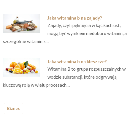
Jaka witamina b na zajady?
Zajady, czyli pęknięcia w kącikach ust,
mogą być wynikiem niedoboru witamin, a
szczególnie witamin z…
Jaka witamina b na kleszcze?
Witamina B to grupa rozpuszczalnych w
wodzie substancji, które odgrywają
kluczową rolę w wielu procesach…
Biznes