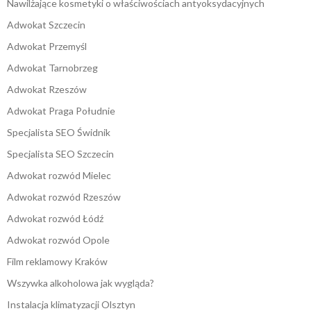
Nawilżające kosmetyki o właściwościach antyoksydacyjnych
Adwokat Szczecin
Adwokat Przemyśl
Adwokat Tarnobrzeg
Adwokat Rzeszów
Adwokat Praga Południe
Specjalista SEO Świdnik
Specjalista SEO Szczecin
Adwokat rozwód Mielec
Adwokat rozwód Rzeszów
Adwokat rozwód Łódź
Adwokat rozwód Opole
Film reklamowy Kraków
Wszywka alkoholowa jak wygląda?
Instalacja klimatyzacji Olsztyn