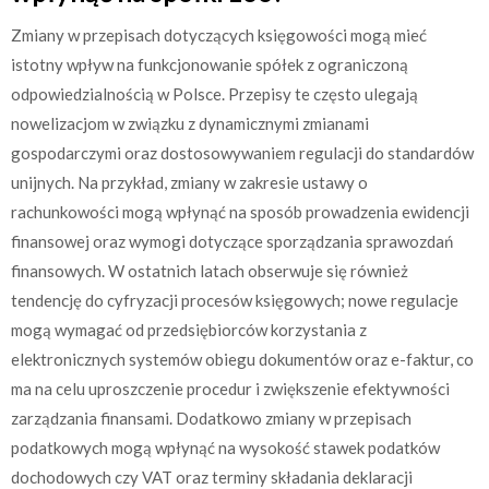
Zmiany w przepisach dotyczących księgowości mogą mieć
istotny wpływ na funkcjonowanie spółek z ograniczoną
odpowiedzialnością w Polsce. Przepisy te często ulegają
nowelizacjom w związku z dynamicznymi zmianami
gospodarczymi oraz dostosowywaniem regulacji do standardów
unijnych. Na przykład, zmiany w zakresie ustawy o
rachunkowości mogą wpłynąć na sposób prowadzenia ewidencji
finansowej oraz wymogi dotyczące sporządzania sprawozdań
finansowych. W ostatnich latach obserwuje się również
tendencję do cyfryzacji procesów księgowych; nowe regulacje
mogą wymagać od przedsiębiorców korzystania z
elektronicznych systemów obiegu dokumentów oraz e-faktur, co
ma na celu uproszczenie procedur i zwiększenie efektywności
zarządzania finansami. Dodatkowo zmiany w przepisach
podatkowych mogą wpłynąć na wysokość stawek podatków
dochodowych czy VAT oraz terminy składania deklaracji