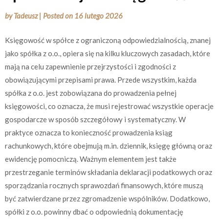
by
Tadeusz
|
Posted on
16 lutego 2026
Księgowość w spółce z ograniczoną odpowiedzialnością, znanej
jako spółka z o.o., opiera się na kilku kluczowych zasadach, które
mają na celu zapewnienie przejrzystości i zgodności z
obowiązującymi przepisami prawa. Przede wszystkim, każda
spółka z o.o. jest zobowiązana do prowadzenia pełnej
księgowości, co oznacza, że musi rejestrować wszystkie operacje
gospodarcze w sposób szczegółowy i systematyczny. W
praktyce oznacza to konieczność prowadzenia ksiąg
rachunkowych, które obejmują m.in. dziennik, księgę główną oraz
ewidencję pomocniczą. Ważnym elementem jest także
przestrzeganie terminów składania deklaracji podatkowych oraz
sporządzania rocznych sprawozdań finansowych, które muszą
być zatwierdzane przez zgromadzenie wspólników. Dodatkowo,
spółki z o.o. powinny dbać o odpowiednią dokumentację