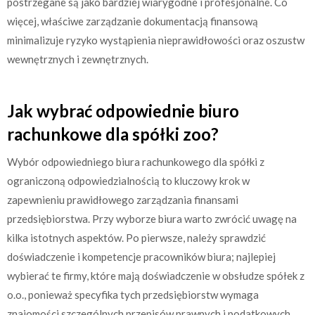
postrzegane są jako bardziej wiarygodne i profesjonalne. Co
więcej, właściwe zarządzanie dokumentacją finansową
minimalizuje ryzyko wystąpienia nieprawidłowości oraz oszustw
wewnętrznych i zewnętrznych.
Jak wybrać odpowiednie biuro
rachunkowe dla spółki zoo?
Wybór odpowiedniego biura rachunkowego dla spółki z
ograniczoną odpowiedzialnością to kluczowy krok w
zapewnieniu prawidłowego zarządzania finansami
przedsiębiorstwa. Przy wyborze biura warto zwrócić uwagę na
kilka istotnych aspektów. Po pierwsze, należy sprawdzić
doświadczenie i kompetencje pracowników biura; najlepiej
wybierać te firmy, które mają doświadczenie w obsłudze spółek z
o.o., ponieważ specyfika tych przedsiębiorstw wymaga
znajomości szczególnych przepisów prawnych i podatkowych.