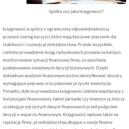
Spółka zoo jaka księgowość?
księgowość w spółce z ograniczoną odpowiedzialnością
przynosi szereg korzyści, które mają kluczowe znaczenie dla
stabilności i rozwoju przedsiębiorstwa. Przede wszystkim,
rzetelne prowadzenie ksiąg rachunkowych pozwala na bieżąco
monitorowanie sytuacji finansowej firmy, co umożliwia
podejmowanie świadomych decyzji biznesowych. Dzięki
dokładnym analizom finansowym można identyfikować obszary
wymagające poprawy oraz planować przyszłe inwestycje.
Ponadto, dobrze prowadzona księgowość ułatwia współpracę z
instytucjami finansowymi, takimi jak banki czy inwestorzy, którzy
oczekują przejrzystych danych finansowych przed podjęciem
decyzji o wsparciu finansowym. Księgowość wpływa także na
reputację firmy; przedsiębiorstwa dbające o swoje finanse