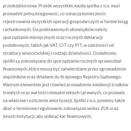
przedsiębiorstwa. Przede wszystkim, każda spółka z o.o. musi
prowadzić pełną księgowość, co oznacza konieczność
rejestrowania wszystkich operacji gospodarczych w formie ksiąg
rachunkowych. Do podstawowych obowiązków należy
sporządzanie miesięcznych oraz rocznych deklaracji
podatkowych, takich jak VAT, CIT czy PIT, w zależności od
struktury właścicielskiej i rodzaju działalności. Dodatkowo,
spółki są zobowiązane do sporządzania rocznych sprawozdań
finansowych, które muszą być zatwierdzane przez zgromadzenie
wspólników oraz składane do Krajowego Rejestru Sądowego.
Ważnym elementem jest również prowadzenie ewidencji środków
trwałych oraz wartości niematerialnych i prawnych, co pozwala
na właściwe rozliczenie amortyzacji. Spółki z o.o. powinny także
dbać o terminowe regulowanie zobowiązań wobec ZUS oraz
innych instytucji, aby uniknąć kar finansowych.