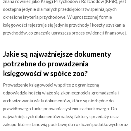
znana również jako Księgi Przychodów i Rozchodów (KPiR), jest
dostępna jedynie dla małych przedsiębiorstw spełniających
określone kryteria przychodowe. W uproszczonej formie
księgowości rejestruje się jedynie przychody i koszty uzyskania
przychodów, co znacznie upraszcza proces ewidencji finansowej.
Jakie są najważniejsze dokumenty
potrzebne do prowadzenia
księgowości w spółce zoo?
Prowadzenie księgowości w spółce z ograniczoną
odpowiedzialnością wiąże się z koniecznością gromadzenia i
archiwizowania wielu dokumentów, które są niezbędne do
prawidłowego funkcjonowania systemu rachunkowego. Do
najważniejszych dokumentów należą faktury sprzedaży oraz
zakupu, które stanowią podstawę do rozliczeń podatkowych oraz