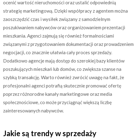
ocenić wartość nieruchomości oraz ustalić odpowiednią
strategię marketingową. Dzięki współpracy z agentem można
zaoszczędzić czas i wysiłek związany z samodzielnym
poszukiwaniem nabywców oraz organizowaniem prezentacji
mieszkania. Agenci zajmują się również formalnościami
związanymi z przygotowaniem dokumentacji oraz prowadzeniem
negocjacji, co znacznie ułatwia cały proces sprzedaży.
Dodatkowo agencje mają dostęp do szerokiej bazy klientów
poszukujących mieszkań lub domów, co zwiększa szanse na
szybką transakcję. Warto również zwrócić uwagę na fakt, że
profesjonalni agenci potrafią skutecznie promować ofertę
poprzez różnorodne kanały marketingowe oraz media
społecznościowe, co może przyciągnąć większą liczbę
zainteresowanych nabywców.
Jakie są trendy w sprzedaży