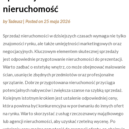
nieruchomość
by
Tadeusz
|
Posted on
25 maja 2026
Sprzedaż nieruchomości w dzisiejszych czasach wymaga nie tylko
znajomości rynku, ale także umiejętności marketingowych oraz
negocjacyjnych. Kluczowym elementem skutecznej sprzedaży
jest odpowiednie przygotowanie nieruchomości do prezentacji.
Warto zadbać o estetykę wnętrz, co może obejmować malowanie
ścian, usunięcie zbędnych przedmiotów oraz profesjonalne
sprzątanie. Dobrze przygotowana nieruchomość przyciąga
potencjalnych nabywców i zwiększa szanse na szybką sprzedaż.
Kolejnym istotnym krokiem jest ustalenie odpowiedniej ceny,
która powinna być konkurencyjna w porównaniu do innych ofert
na rynku. Warto skorzystać z usług rzeczoznawcy majątkowego
lub agencji nieruchomości, aby uzyskać rzetelną wycenę. Po
ustaleniu ceny można przystąpić do promocji oferty, co obejmuje