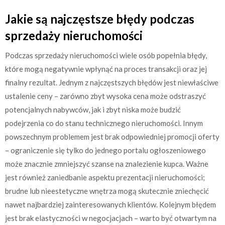
Jakie są najczęstsze błędy podczas
sprzedaży nieruchomości
Podczas sprzedaży nieruchomości wiele osób popełnia błędy,
które mogą negatywnie wpłynąć na proces transakcji oraz jej
finalny rezultat. Jednym z najczęstszych błędów jest niewłaściwe
ustalenie ceny – zarówno zbyt wysoka cena może odstraszyć
potencjalnych nabywców, jak i zbyt niska może budzić
podejrzenia co do stanu technicznego nieruchomości. Innym
powszechnym problemem jest brak odpowiedniej promocji oferty
– ograniczenie się tylko do jednego portalu ogłoszeniowego
może znacznie zmniejszyć szanse na znalezienie kupca. Ważne
jest również zaniedbanie aspektu prezentacji nieruchomości;
brudne lub nieestetyczne wnętrza mogą skutecznie zniechęcić
nawet najbardziej zainteresowanych klientów. Kolejnym błędem
jest brak elastyczności w negocjacjach – warto być otwartym na