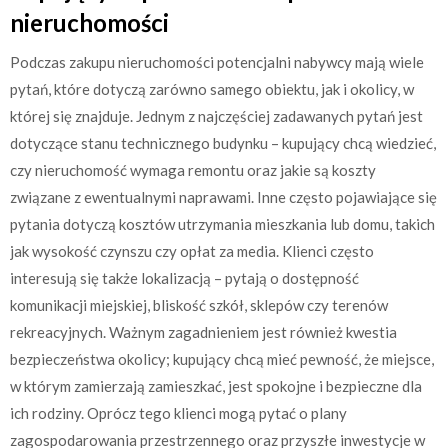
nieruchomości
Podczas zakupu nieruchomości potencjalni nabywcy mają wiele
pytań, które dotyczą zarówno samego obiektu, jak i okolicy, w
której się znajduje. Jednym z najczęściej zadawanych pytań jest
dotyczące stanu technicznego budynku – kupujący chcą wiedzieć,
czy nieruchomość wymaga remontu oraz jakie są koszty
związane z ewentualnymi naprawami. Inne często pojawiające się
pytania dotyczą kosztów utrzymania mieszkania lub domu, takich
jak wysokość czynszu czy opłat za media. Klienci często
interesują się także lokalizacją – pytają o dostępność
komunikacji miejskiej, bliskość szkół, sklepów czy terenów
rekreacyjnych. Ważnym zagadnieniem jest również kwestia
bezpieczeństwa okolicy; kupujący chcą mieć pewność, że miejsce,
w którym zamierzają zamieszkać, jest spokojne i bezpieczne dla
ich rodziny. Oprócz tego klienci mogą pytać o plany
zagospodarowania przestrzennego oraz przyszłe inwestycje w