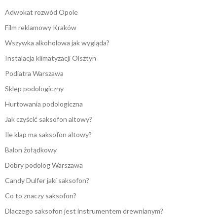
Adwokat rozwód Opole
Film reklamowy Kraków
Wszywka alkoholowa jak wygląda?
Instalacja klimatyzacji Olsztyn
Podiatra Warszawa
Sklep podologiczny
Hurtowania podologiczna
Jak czyścić saksofon altowy?
Ile klap ma saksofon altowy?
Balon żołądkowy
Dobry podolog Warszawa
Candy Dulfer jaki saksofon?
Co to znaczy saksofon?
Dlaczego saksofon jest instrumentem drewnianym?