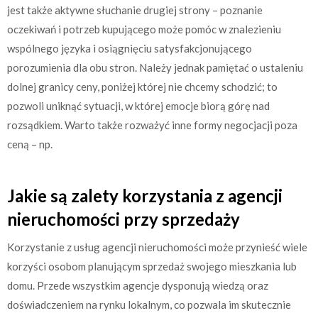
jest także aktywne słuchanie drugiej strony – poznanie
oczekiwań i potrzeb kupującego może pomóc w znalezieniu
wspólnego języka i osiągnięciu satysfakcjonującego
porozumienia dla obu stron. Należy jednak pamiętać o ustaleniu
dolnej granicy ceny, poniżej której nie chcemy schodzić; to
pozwoli uniknąć sytuacji, w której emocje biorą górę nad
rozsądkiem. Warto także rozważyć inne formy negocjacji poza
ceną – np.
Jakie są zalety korzystania z agencji
nieruchomości przy sprzedaży
Korzystanie z usług agencji nieruchomości może przynieść wiele
korzyści osobom planującym sprzedaż swojego mieszkania lub
domu. Przede wszystkim agencje dysponują wiedzą oraz
doświadczeniem na rynku lokalnym, co pozwala im skutecznie