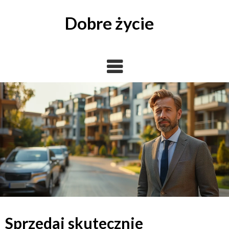
Skip
to
Dobre życie
content
Sprzedaj skutecznie