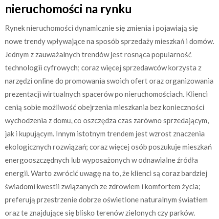
nieruchomości na rynku
Rynek nieruchomości dynamicznie się zmienia i pojawiają się
nowe trendy wpływające na sposób sprzedaży mieszkań i domów.
Jednym z zauważalnych trendów jest rosnąca popularność
technologii cyfrowych; coraz więcej sprzedawców korzysta z
narzędzi online do promowania swoich ofert oraz organizowania
prezentacji wirtualnych spacerów po nieruchomościach. Klienci
cenią sobie możliwość obejrzenia mieszkania bez konieczności
wychodzenia z domu, co oszczędza czas zarówno sprzedającym,
jak i kupującym. Innym istotnym trendem jest wzrost znaczenia
ekologicznych rozwiązań; coraz więcej osób poszukuje mieszkań
energooszczędnych lub wyposażonych w odnawialne źródła
energii. Warto zwrócić uwagę na to, że klienci są coraz bardziej
świadomi kwestii związanych ze zdrowiem i komfortem życia;
preferują przestrzenie dobrze oświetlone naturalnym światłem
oraz te znajdujące się blisko terenów zielonych czy parków.