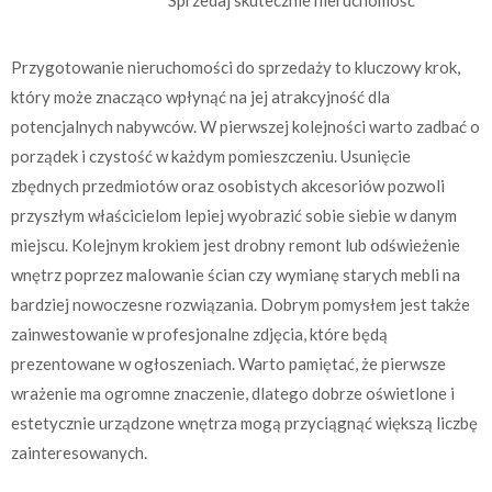
Przygotowanie nieruchomości do sprzedaży to kluczowy krok,
który może znacząco wpłynąć na jej atrakcyjność dla
potencjalnych nabywców. W pierwszej kolejności warto zadbać o
porządek i czystość w każdym pomieszczeniu. Usunięcie
zbędnych przedmiotów oraz osobistych akcesoriów pozwoli
przyszłym właścicielom lepiej wyobrazić sobie siebie w danym
miejscu. Kolejnym krokiem jest drobny remont lub odświeżenie
wnętrz poprzez malowanie ścian czy wymianę starych mebli na
bardziej nowoczesne rozwiązania. Dobrym pomysłem jest także
zainwestowanie w profesjonalne zdjęcia, które będą
prezentowane w ogłoszeniach. Warto pamiętać, że pierwsze
wrażenie ma ogromne znaczenie, dlatego dobrze oświetlone i
estetycznie urządzone wnętrza mogą przyciągnąć większą liczbę
zainteresowanych.