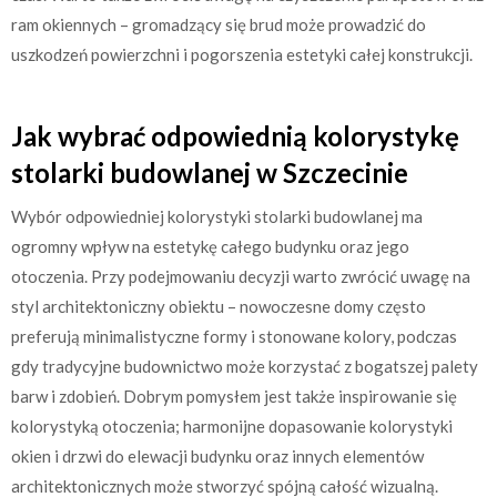
ram okiennych – gromadzący się brud może prowadzić do
uszkodzeń powierzchni i pogorszenia estetyki całej konstrukcji.
Jak wybrać odpowiednią kolorystykę
stolarki budowlanej w Szczecinie
Wybór odpowiedniej kolorystyki stolarki budowlanej ma
ogromny wpływ na estetykę całego budynku oraz jego
otoczenia. Przy podejmowaniu decyzji warto zwrócić uwagę na
styl architektoniczny obiektu – nowoczesne domy często
preferują minimalistyczne formy i stonowane kolory, podczas
gdy tradycyjne budownictwo może korzystać z bogatszej palety
barw i zdobień. Dobrym pomysłem jest także inspirowanie się
kolorystyką otoczenia; harmonijne dopasowanie kolorystyki
okien i drzwi do elewacji budynku oraz innych elementów
architektonicznych może stworzyć spójną całość wizualną.