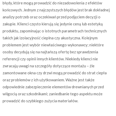
błędy, które mogą prowadzić do niezadowolenia z efektów
końcowych. Jednym z najczęstszych błędów jest brak dokładnej
analizy potrzeb oraz oczekiwań przed podjęciem decyzji o
zakupie. Klienci często kierują się jedynie ceną lub estetyką
produktu, zapominając o istotnych parametrach technicznych
takich jak izolacyjność cieplna czy akustyczna. Kolejnym
problemem jest wybór niewłaściwego wykonawcy; niektóre
osoby decydują się na najtańszą ofertę bez sprawdzenia
referencji czy opinii innych klientów. Niekiedy klienci nie
zwracają uwagi na szczegóły dotyczące montażu – źle
zamontowane okna czy drzwi mogą prowadzić do strat ciepła
oraz problemów z ich użytkowaniem. Ważne jest także
odpowiednie zabezpieczenie elementów drewnianych przed
wilgocią oraz szkodnikami; zaniedbanie tego aspektu może
prowadzić do szybkiego zużycia materiałów.