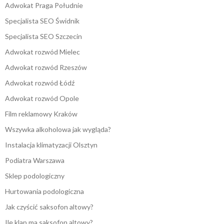
Adwokat Praga Południe
Specjalista SEO Świdnik
Specjalista SEO Szczecin
Adwokat rozwód Mielec
Adwokat rozwód Rzeszów
Adwokat rozwód Łódź
Adwokat rozwód Opole
Film reklamowy Kraków
Wszywka alkoholowa jak wygląda?
Instalacja klimatyzacji Olsztyn
Podiatra Warszawa
Sklep podologiczny
Hurtowania podologiczna
Jak czyścić saksofon altowy?
Ile klap ma saksofon altowy?