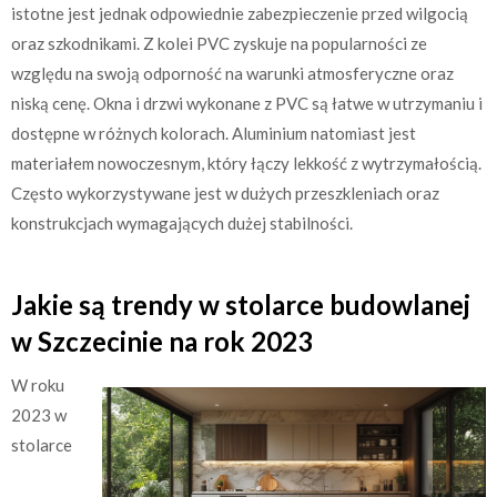
istotne jest jednak odpowiednie zabezpieczenie przed wilgocią
oraz szkodnikami. Z kolei PVC zyskuje na popularności ze
względu na swoją odporność na warunki atmosferyczne oraz
niską cenę. Okna i drzwi wykonane z PVC są łatwe w utrzymaniu i
dostępne w różnych kolorach. Aluminium natomiast jest
materiałem nowoczesnym, który łączy lekkość z wytrzymałością.
Często wykorzystywane jest w dużych przeszkleniach oraz
konstrukcjach wymagających dużej stabilności.
Jakie są trendy w stolarce budowlanej
w Szczecinie na rok 2023
W roku
2023 w
stolarce