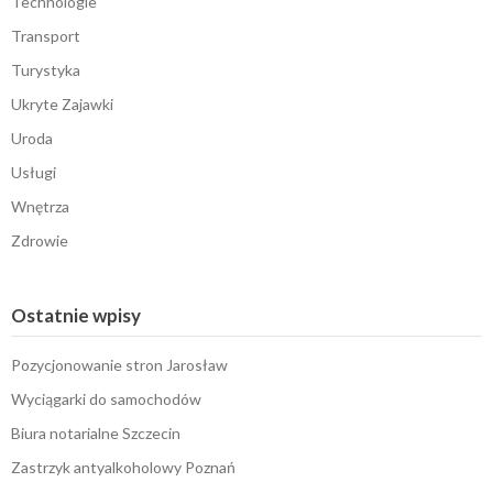
Technologie
Transport
Turystyka
Ukryte Zajawki
Uroda
Usługi
Wnętrza
Zdrowie
Ostatnie wpisy
Pozycjonowanie stron Jarosław
Wyciągarki do samochodów
Biura notarialne Szczecin
Zastrzyk antyalkoholowy Poznań