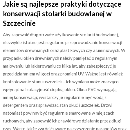
Jakie są najlepsze praktyki dotyczące
konserwacji stolarki budowlanej w
Szczecinie
Aby zapewnić długotrwałe użytkowanie stolarki budowlanej,
niezwykle istotne jest regularne przeprowadzanie konserwacji
elementów drewnianych oraz plastikowych czy aluminiowych. W
przypadku okien drewnianych należy pamiętać o regularnym
malowaniu lub lakierowaniu co kilka lat, aby zabezpieczyć je
przed działaniem wilgoci oraz promieni UV. Ważne jest również
kontrolowanie stanu uszczelek – ich wymiana może znacząco
wpłynąć na izolacyjność cieplną okien. Okna PVC wymagają
mniej konserwacji; wystarczy je regularnie myć wodą z
detergentem oraz sprawdzać stan okuć i uszczelek. Drzwi
natomiast powinny być regularnie smarowane w miejscach
ruchomych, aby zapewnić ich prawidłowe działanie przez długi
czas. Warto także zwrócić uwagę na czyszczenie parapetów oraz