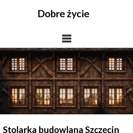
Skip
to
Dobre życie
content
Stolarka budowlana Szczecin