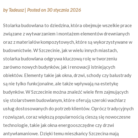
by
Tadeusz
|
Posted on
30 stycznia 2026
Stolarka budowlana to dziedzina, która obejmuje wszelkie prace
związane z wytwarzaniem i montażem elementów drewnianych
oraz z materiałów kompozytowych, które są wykorzystywane w
budownictwie. W Szczecinie, jak w wielu innych miastach,
stolarka budowlana odgrywa kluczową rolę w tworzeniu
zarówno nowych budynków, jak i renowacji istniejących
obiektów. Elementy takie jak okna, drzwi, schody czy balustrady
są nie tylko funkcjonalne, ale także wpływają na estetykę
budynków. W Szczecinie można znaleźć wiele firm zajmujących
się stolarstwem budowlanym, które oferują szeroki wachlarz
usług dostosowanych do potrzeb klientów. Oprócz tradycyjnych
rozwiązań, coraz większą popularnością cieszą się nowoczesne
technologie, takie jak okna energooszczędne czy drzwi
antywłamaniowe. Dzięki temu mieszkańcy Szczecina mają