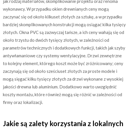
jak rodzaj materiałów, skomplikowanie projektu oraz renoma
wykonawcy. W przypadku okien drewnianych ceny mogą
zaczynać się od około kilkuset złotych za sztukę, a w przypadku
bardziej skomplikowanych konstrukcji mogą osiągać kilka tysięcy
złotych. Okna PVC są zazwyczaj tańsze, a ich ceny wahają się od
około trzystu do dwóch tysięcy złotych, w zależności od
parametrów technicznych i dodatkowych funkcji, takich jak szyby
antywłamaniowe czy systemy wentylacyjne. Drzwi zewnętrzne
to kolejny element, którego koszt może być zróżnicowany; ceny
zaczynają się od około sześciuset złotych za proste modele i
mogą sięgać kilku tysięcy złotych za drzwi wykonane z wysokiej
jakości drewna lub aluminium. Dodatkowo warto uwzględnić
koszty montażu, które również mogą się różnić w zależności od
firmy oraz lokalizacji.
Jakie są zalety korzystania z lokalnych