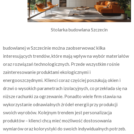
Stolarka budowlana Szczecin
budowlanej w Szczecinie można zaobserwować kilka
interesujących trendów, które mają wpływ na wybór materiałów
oraz rozwiązań technologicznych. Przede wszystkim rośnie
zainteresowanie produktami ekologicznymi i
energooszczędnymi. Klienci coraz częściej poszukują okien i
drzwi o wysokich parametrach izolacyjnych, co przekłada się na
niższe rachunki za ogrzewanie. Ponadto wiele firm stawia na
wykorzystanie odnawialnych źródeł energii przy produkcji
swoich wyrobów. Kolejnym trendem jest personalizacja
produktów – klienci chcą mieć możliwość dostosowania
wymiarów oraz kolorystyki do swoich indywidualnych potrzeb.