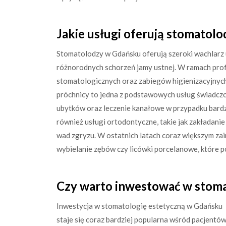
Jakie usługi oferują stomatol
Stomatolodzy w Gdańsku oferują szeroki wachlarz us
różnorodnych schorzeń jamy ustnej. W ramach prof
stomatologicznych oraz zabiegów higienizacyjnych,
próchnicy to jedna z podstawowych usług świadczo
ubytków oraz leczenie kanałowe w przypadku bard
również usługi ortodontyczne, takie jak zakładani
wad zgryzu. W ostatnich latach coraz większym zain
wybielanie zębów czy licówki porcelanowe, które 
Czy warto inwestować w stoma
Inwestycja w stomatologię estetyczną w Gdańsku
staje się coraz bardziej popularna wśród pacjentó