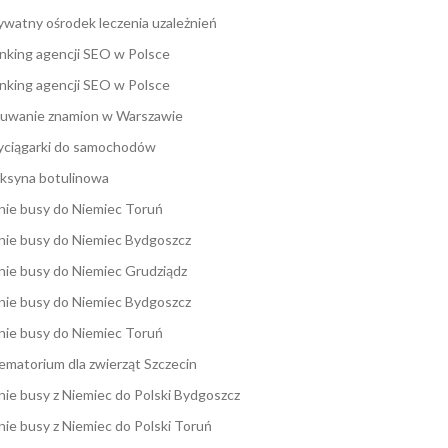
ywatny ośrodek leczenia uzależnień
nking agencji SEO w Polsce
nking agencji SEO w Polsce
uwanie znamion w Warszawie
ciągarki do samochodów
ksyna botulinowa
nie busy do Niemiec Toruń
nie busy do Niemiec Bydgoszcz
nie busy do Niemiec Grudziądz
nie busy do Niemiec Bydgoszcz
nie busy do Niemiec Toruń
ematorium dla zwierząt Szczecin
nie busy z Niemiec do Polski Bydgoszcz
nie busy z Niemiec do Polski Toruń