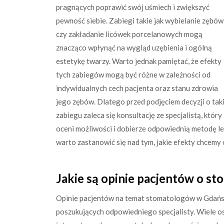
pragnących poprawić swój uśmiech i zwiększyć
pewność siebie. Zabiegi takie jak wybielanie zębów
czy zakładanie licówek porcelanowych mogą
znacząco wpłynąć na wygląd uzębienia i ogólną
estetykę twarzy. Warto jednak pamiętać, że efekty
tych zabiegów mogą być różne w zależności od
indywidualnych cech pacjenta oraz stanu zdrowia
jego zębów. Dlatego przed podjęciem decyzji o tak
zabiegu zaleca się konsultację ze specjalistą, który
oceni możliwości i dobierze odpowiednią metodę le
warto zastanowić się nad tym, jakie efekty chcemy
Jakie są opinie pacjentów o s
Opinie pacjentów na temat stomatologów w Gdańsk
poszukujących odpowiedniego specjalisty. Wiele os