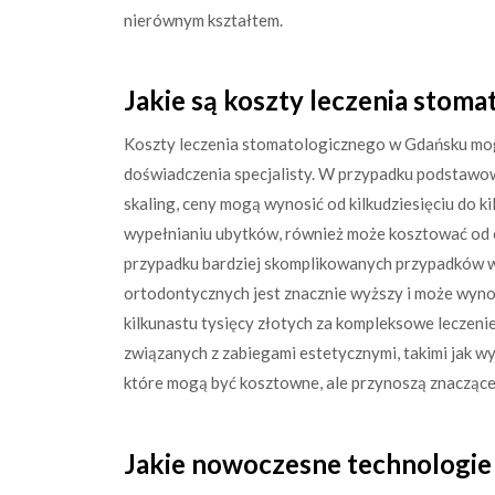
nierównym kształtem.
Jakie są koszty leczenia stom
Koszty leczenia stomatologicznego w Gdańsku mogą 
doświadczenia specjalisty. W przypadku podstawow
skaling, ceny mogą wynosić od kilkudziesięciu do ki
wypełnianiu ubytków, również może kosztować od o
przypadku bardziej skomplikowanych przypadków 
ortodontycznych jest znacznie wyższy i może wynosi
kilkunastu tysięcy złotych za kompleksowe leczeni
związanych z zabiegami estetycznymi, takimi jak w
które mogą być kosztowne, ale przynoszą znaczące
Jakie nowoczesne technologie