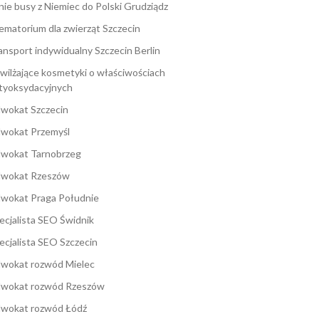
nie busy z Niemiec do Polski Grudziądz
ematorium dla zwierząt Szczecin
ansport indywidualny Szczecin Berlin
wilżające kosmetyki o właściwościach
tyoksydacyjnych
wokat Szczecin
wokat Przemyśl
wokat Tarnobrzeg
wokat Rzeszów
wokat Praga Południe
ecjalista SEO Świdnik
ecjalista SEO Szczecin
wokat rozwód Mielec
wokat rozwód Rzeszów
wokat rozwód Łódź