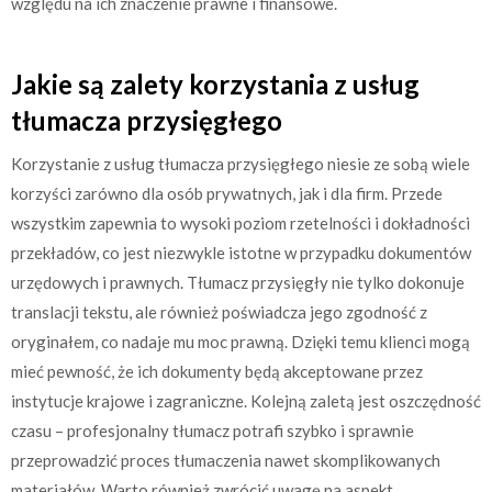
względu na ich znaczenie prawne i finansowe.
Jakie są zalety korzystania z usług
tłumacza przysięgłego
Korzystanie z usług tłumacza przysięgłego niesie ze sobą wiele
korzyści zarówno dla osób prywatnych, jak i dla firm. Przede
wszystkim zapewnia to wysoki poziom rzetelności i dokładności
przekładów, co jest niezwykle istotne w przypadku dokumentów
urzędowych i prawnych. Tłumacz przysięgły nie tylko dokonuje
translacji tekstu, ale również poświadcza jego zgodność z
oryginałem, co nadaje mu moc prawną. Dzięki temu klienci mogą
mieć pewność, że ich dokumenty będą akceptowane przez
instytucje krajowe i zagraniczne. Kolejną zaletą jest oszczędność
czasu – profesjonalny tłumacz potrafi szybko i sprawnie
przeprowadzić proces tłumaczenia nawet skomplikowanych
materiałów. Warto również zwrócić uwagę na aspekt