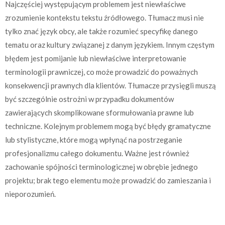
Najczęściej występującym problemem jest niewłaściwe
zrozumienie kontekstu tekstu źródłowego. Tłumacz musi nie
tylko znać język obcy, ale także rozumieć specyfikę danego
tematu oraz kultury związanej z danym językiem. Innym częstym
błędem jest pomijanie lub niewłaściwe interpretowanie
terminologii prawniczej, co może prowadzić do poważnych
konsekwencji prawnych dla klientów. Tłumacze przysięgli muszą
być szczególnie ostrożni w przypadku dokumentów
zawierających skomplikowane sformułowania prawne lub
techniczne. Kolejnym problemem mogą być błędy gramatyczne
lub stylistyczne, które mogą wpłynąć na postrzeganie
profesjonalizmu całego dokumentu. Ważne jest również
zachowanie spójności terminologicznej w obrębie jednego
projektu; brak tego elementu może prowadzić do zamieszania i
nieporozumień.