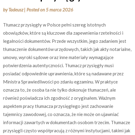
by
Tadeusz
|
Posted on
5 marca 2026
Tłumacz przysięgły w Polsce pełni szereg istotnych
obowiązków, które są kluczowe dla zapewnienia rzetelności i
legalności dokumentów. Przede wszystkim, jego zadaniem jest
tłumaczenie dokumentów urzędowych, takich jak akty notarialne,
umowy, wyroki sądowe oraz inne materiały wymagające
potwierdzenia autentyczności. Tłumacz przysięgły musi
posiadać odpowiednie uprawnienia, które są nadawane przez
Ministra Sprawiedliwości po zdaniu egzaminu. W praktyce
oznacza to, że osoba ta nie tylko dokonuje tłumaczeń, ale
również poświadcza ich zgodność z oryginałem. Ważnym
aspektem pracy tłumacza przysięgłego jest zachowanie
tajemnicy zawodowej, co oznacza, że nie może on ujawniać
informacji zawartych w dokumentach osobom trzecim. Tłumacze
przysięgli często współpracują z różnymi instytucjami, takimi jak