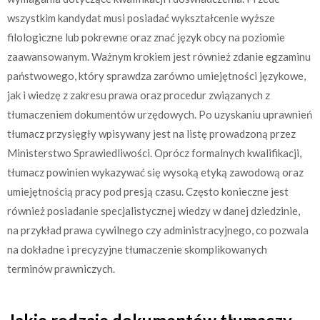
wszystkim kandydat musi posiadać wykształcenie wyższe
filologiczne lub pokrewne oraz znać język obcy na poziomie
zaawansowanym. Ważnym krokiem jest również zdanie egzaminu
państwowego, który sprawdza zarówno umiejętności językowe,
jak i wiedzę z zakresu prawa oraz procedur związanych z
tłumaczeniem dokumentów urzędowych. Po uzyskaniu uprawnień
tłumacz przysięgły wpisywany jest na listę prowadzoną przez
Ministerstwo Sprawiedliwości. Oprócz formalnych kwalifikacji,
tłumacz powinien wykazywać się wysoką etyką zawodową oraz
umiejętnością pracy pod presją czasu. Często konieczne jest
również posiadanie specjalistycznej wiedzy w danej dziedzinie,
na przykład prawa cywilnego czy administracyjnego, co pozwala
na dokładne i precyzyjne tłumaczenie skomplikowanych
terminów prawniczych.