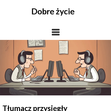
Skip
to
Dobre życie
content
Tłumacz przysięgły