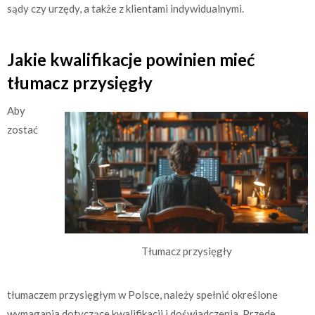
sądy czy urzędy, a także z klientami indywidualnymi.
Jakie kwalifikacje powinien mieć
tłumacz przysięgły
Aby
zostać
Tłumacz przysięgły
tłumaczem przysięgłym w Polsce, należy spełnić określone
wymagania dotyczące kwalifikacji i doświadczenia. Przede