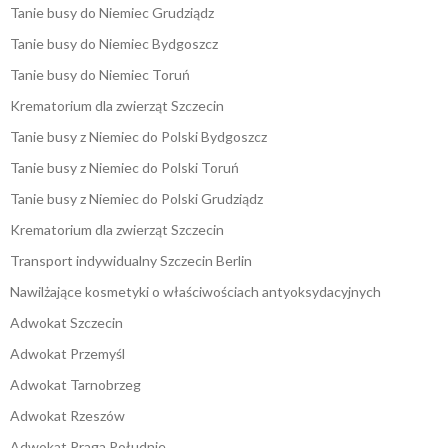
Tanie busy do Niemiec Grudziądz
Tanie busy do Niemiec Bydgoszcz
Tanie busy do Niemiec Toruń
Krematorium dla zwierząt Szczecin
Tanie busy z Niemiec do Polski Bydgoszcz
Tanie busy z Niemiec do Polski Toruń
Tanie busy z Niemiec do Polski Grudziądz
Krematorium dla zwierząt Szczecin
Transport indywidualny Szczecin Berlin
Nawilżające kosmetyki o właściwościach antyoksydacyjnych
Adwokat Szczecin
Adwokat Przemyśl
Adwokat Tarnobrzeg
Adwokat Rzeszów
Adwokat Praga Południe