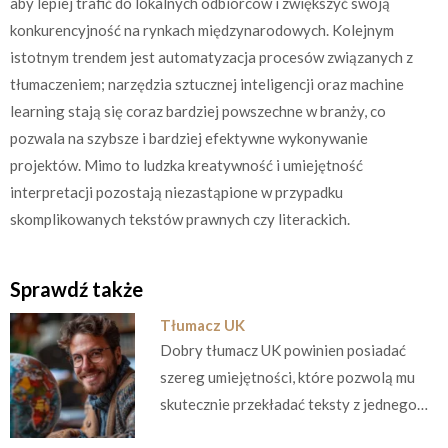
aby lepiej trafić do lokalnych odbiorców i zwiększyć swoją
konkurencyjność na rynkach międzynarodowych. Kolejnym
istotnym trendem jest automatyzacja procesów związanych z
tłumaczeniem; narzędzia sztucznej inteligencji oraz machine
learning stają się coraz bardziej powszechne w branży, co
pozwala na szybsze i bardziej efektywne wykonywanie
projektów. Mimo to ludzka kreatywność i umiejętność
interpretacji pozostają niezastąpione w przypadku
skomplikowanych tekstów prawnych czy literackich.
Sprawdź także
Tłumacz UK
Dobry tłumacz UK powinien posiadać
szereg umiejętności, które pozwolą mu
skutecznie przekładać teksty z jednego…