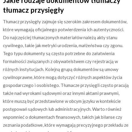
Jakie rodzaje dokumentów tłumaczy
tłumacz przysięgły
Tłumacz przysięgły zajmuje się szerokim zakresem dokumentów,
które wymagają oficjalnego potwierdzenia ich autentyczności.
Do najczęściej tłumaczonych materiałów należą akty stanu
cywilnego, takie jak metryki urodzenia, małżeństwa czy zgonu.
Tego typu dokumenty są często potrzebne do załatwienia
formalności związanych z obywatelstwem czy rejestracją w
różnych instytucjach. Kolejną grupą dokumentów są umowy
cywilnoprawne, które mogą dotyczyć różnych aspektów życia
gospodarczego i osobistego. Tłumacze przysięgli często pracują
także nad wyrokami sądowymi oraz innymi aktami prawnymi,
które muszą być przedstawione w obcym języku w kontekście
postępowań sądowych lub administracyjnych. Warto również
wspomnieć o dokumentach finansowych, takich jak bilanse czy
zeznania podatkowe, które wymagają precyzyjnego przekładu ze