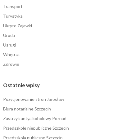
Transport
Turystyka
Ukryte Zajawki
Uroda
Usługi
Wnętrza
Zdrowie
Ostatnie wpisy
Pozycjonowanie stron Jarosław
Biura notarialne Szczecin
Zastrzyk antyalkoholowy Poznań
Przedszkole niepubliczne Szczecin
Przedszkola publiczne Szczecin