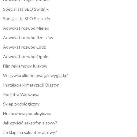
Specjalista SEO Świdnik
Specjalista SEO Szczecin
Adwokat rozwód Mielec
Adwokat rozwód Rzeszów
Adwokat rozwód Łódź
Adwokat rozwód Opole
Film reklamowy Kraków
Wszywka alkoholowa jak wygląda?
Instalacja klimatyzacji Olsztyn
Podiatra Warszawa
Sklep podologiczny
Hurtowania podologiczna
Jak czyścić saksofon altowy?
Ile klap ma saksofon altowy?