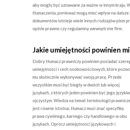
aby mogły być uznawane za ważne w innym kraju. 
tłumaczenia, ponieważ mogą mieć wpływ na dalsz
dokumentów istnieje wiele innych rodzajów pism p
opinie prawne czy regulaminy wewnętrzne firm.
Jakie umiejętności powinien m
Dobry tłumacz prawniczy powinien posiadać szere
umiejętności i cech osobowościowych, które pozw
mu skutecznie wykonywać swoją pracę. Przede
wszystkim musi być biegły w dwóch lub więcej
językach, z których jeden powinien być jego języki
ojczystym. Wiedza na temat terminologii prawnicz
jest równie istotna; tłumacz musi znać specyfikę
prawa cywilnego, karnego czy handlowego w obu
językach. Oprócz umiejętności językowych i