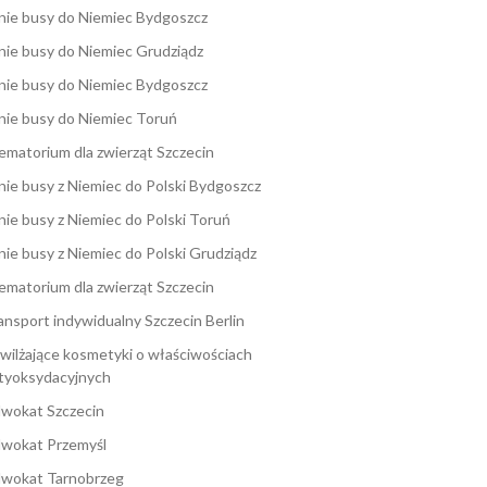
nie busy do Niemiec Bydgoszcz
nie busy do Niemiec Grudziądz
nie busy do Niemiec Bydgoszcz
nie busy do Niemiec Toruń
ematorium dla zwierząt Szczecin
nie busy z Niemiec do Polski Bydgoszcz
nie busy z Niemiec do Polski Toruń
nie busy z Niemiec do Polski Grudziądz
ematorium dla zwierząt Szczecin
ansport indywidualny Szczecin Berlin
wilżające kosmetyki o właściwościach
tyoksydacyjnych
wokat Szczecin
wokat Przemyśl
wokat Tarnobrzeg