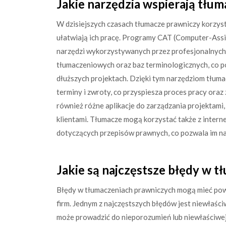
Jakie narzędzia wspierają tłu
W dzisiejszych czasach tłumacze prawniczy korzyst
ułatwiają ich pracę. Programy CAT (Computer-Assis
narzędzi wykorzystywanych przez profesjonalnych 
tłumaczeniowych oraz baz terminologicznych, co p
dłuższych projektach. Dzięki tym narzędziom tłum
terminy i zwroty, co przyspiesza proces pracy ora
również różne aplikacje do zarządzania projektami,
klientami. Tłumacze mogą korzystać także z inter
dotyczących przepisów prawnych, co pozwala im na
Jakie są najczęstsze błędy w 
Błędy w tłumaczeniach prawniczych mogą mieć pow
firm. Jednym z najczęstszych błędów jest niewłaśc
może prowadzić do nieporozumień lub niewłaściwej