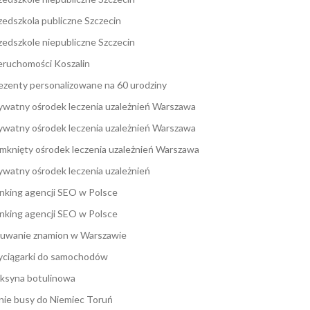
zedszkola publiczne Szczecin
zedszkole niepubliczne Szczecin
eruchomości Koszalin
ezenty personalizowane na 60 urodziny
ywatny ośrodek leczenia uzależnień Warszawa
ywatny ośrodek leczenia uzależnień Warszawa
mknięty ośrodek leczenia uzależnień Warszawa
ywatny ośrodek leczenia uzależnień
nking agencji SEO w Polsce
nking agencji SEO w Polsce
uwanie znamion w Warszawie
ciągarki do samochodów
ksyna botulinowa
nie busy do Niemiec Toruń