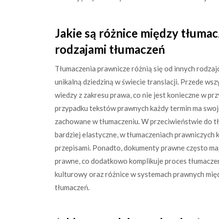
Jakie są różnice między tłuma
rodzajami tłumaczeń
Tłumaczenia prawnicze różnią się od innych rodzaj
unikalną dziedziną w świecie translacji. Przede ws
wiedzy z zakresu prawa, co nie jest konieczne w pr
przypadku tekstów prawnych każdy termin ma swoje
zachowane w tłumaczeniu. W przeciwieństwie do tłu
bardziej elastyczne, w tłumaczeniach prawniczych 
przepisami. Ponadto, dokumenty prawne często maj
prawne, co dodatkowo komplikuje proces tłumaczen
kulturowy oraz różnice w systemach prawnych między
tłumaczeń.