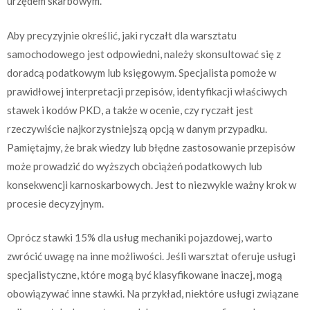
urzędem skarbowym.
Aby precyzyjnie określić, jaki ryczałt dla warsztatu
samochodowego jest odpowiedni, należy skonsultować się z
doradcą podatkowym lub księgowym. Specjalista pomoże w
prawidłowej interpretacji przepisów, identyfikacji właściwych
stawek i kodów PKD, a także w ocenie, czy ryczałt jest
rzeczywiście najkorzystniejszą opcją w danym przypadku.
Pamiętajmy, że brak wiedzy lub błędne zastosowanie przepisów
może prowadzić do wyższych obciążeń podatkowych lub
konsekwencji karnoskarbowych. Jest to niezwykle ważny krok w
procesie decyzyjnym.
Oprócz stawki 15% dla usług mechaniki pojazdowej, warto
zwrócić uwagę na inne możliwości. Jeśli warsztat oferuje usługi
specjalistyczne, które mogą być klasyfikowane inaczej, mogą
obowiązywać inne stawki. Na przykład, niektóre usługi związane