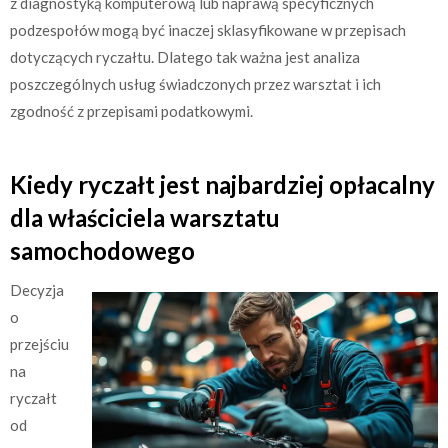
z diagnostyką komputerową lub naprawą specyficznych
podzespołów mogą być inaczej sklasyfikowane w przepisach
dotyczących ryczałtu. Dlatego tak ważna jest analiza
poszczególnych usług świadczonych przez warsztat i ich
zgodność z przepisami podatkowymi.
Kiedy ryczałt jest najbardziej opłacalny
dla właściciela warsztatu
samochodowego
Decyzja
o
przejściu
na
ryczałt
od