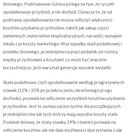
liniowego. Podstawowa różnica polega na tym, że ryczałt
opodatkowuje przychód, a nie dochód. Oznacza to, że od
podstawy opodatkowania nie można odliczyć większości
kosztów uzyskania przychodów, takich jak zakup części
zamiennych, materiałów eksploatacyjnych, narzędzi, wynajem
lokalu czy koszty marketingu. W przypadku skali podatkowej i
podatku liniowego, przedsiębiorca płaci podatek od różnicy
między przychodami a kosztami, co może być znacznie
korzystniejsze, jeśli warsztat generuje wysokie wydatki.
Skala podatkowa, czyli opodatkowanie według progresywnych
stawek (12% i 32% po przekroczeniu określonego progu
dochodu), pozwala na odliczenie wszystkich kosztów uzyskania
przychodów. Jest to zazwyczaj korzystne dla początkujących
przedsiębiorców lub tych, którzy mają wysokie koszty stałe.
Podatek liniowy, ze stałą stawką 19%, również pozwala na
odliczenie kosztów, ale nie daje możliwości skorzystania z ulg