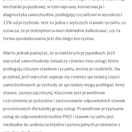
mechaniki pojazdowej, w tym naprawy, konserwacja i
diagnostyka samochodów, podlegają ryczałtowi w wysokości
15% od przychodu. Jest to jedna z wyższych stawek ryczałtu, co
oznacza, że przedsiębiorca musi dokładnie kalkulować, czy ta
forma opodatkowania jest dla niego korzystna.
Warto jednak pamiętać, że w niektórych przypadkach, jeśli
warsztat samochodowy świadczy również inne usługi, które
podlegają niższym stawkom ryczałtu, można je rozdzielić. Na
przykład, jeśli warsztat zajmuje się również sprzedażą części
samochodowych, przychody ze sprzedaży mogą podlegać innej
stawce, zazwyczaj niższej. Kluczowe jest prawidłowe
rozróżnienie przychodów i zastosowanie odpowiednich stawek
procentowych dla każdej grupy usług. Prawidłowe przypisanie
usług do odpowiednich kodów PKD i stawek ryczałtu jest
niezbędne do uniknięcia błędów i potencjalnych problemów z