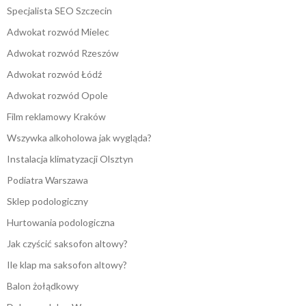
Specjalista SEO Szczecin
Adwokat rozwód Mielec
Adwokat rozwód Rzeszów
Adwokat rozwód Łódź
Adwokat rozwód Opole
Film reklamowy Kraków
Wszywka alkoholowa jak wygląda?
Instalacja klimatyzacji Olsztyn
Podiatra Warszawa
Sklep podologiczny
Hurtowania podologiczna
Jak czyścić saksofon altowy?
Ile klap ma saksofon altowy?
Balon żołądkowy