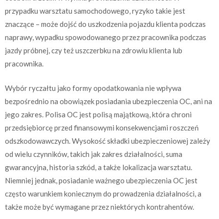
przypadku warsztatu samochodowego, ryzyko takie jest
znaczące – może dojść do uszkodzenia pojazdu klienta podczas
naprawy, wypadku spowodowanego przez pracownika podczas
jazdy próbnej, czy też uszczerbku na zdrowiu klienta lub
pracownika.
Wybór ryczałtu jako formy opodatkowania nie wpływa
bezpośrednio na obowiązek posiadania ubezpieczenia OC, ani na
jego zakres. Polisa OC jest polisą majątkową, która chroni
przedsiębiorcę przed finansowymi konsekwencjami roszczeń
odszkodowawczych. Wysokość składki ubezpieczeniowej zależy
od wielu czynników, takich jak zakres działalności, suma
gwarancyjna, historia szkód, a także lokalizacja warsztatu.
Niemniej jednak, posiadanie ważnego ubezpieczenia OC jest
często warunkiem koniecznym do prowadzenia działalności, a
także może być wymagane przez niektórych kontrahentów.