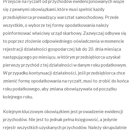
Przejście na ryczałt od przychodów ewidencjonowanych wiąże
się z pewnymi obowiązkami, które musi spełnić każdy
przedsiębiorca prowadzący warsztat samochodowy. Przede
wszystkim, o wyborze tej formy opodatkowania należy
poinformować właściwy urząd skarbowy. Zazwyczaj odbywa się
to poprzez złożenie odpowiedniego oświadczenia w momencie
rejestracji działalności gospodarczej lub do 20. dnia miesiąca
następującego po miesiącu, w którym przedsiębiorca uzyskał
pierwszy przychód z tej działalności w danym roku podatkowym.
W przypadku kontynuacji działalności, jeśli przedsiębiorca chce
zmienić formę opodatkowania na ryczałt, musi to zrobić do końca
roku podatkowego, aby zmiana obowiązywała od początku
kolejnego roku.
Kolejnym kluczowym obowiązkiem jest prowadzenie ewidencji
przychodów. Nie jest to jednak pełna księgowość, a jedynie
rejestr wszystkich uzyskanych przychodów. Należy skrupulatnie