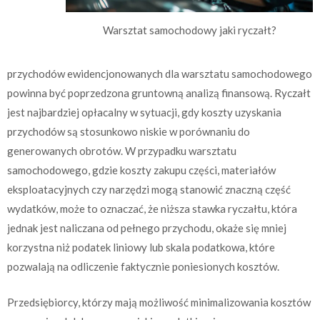
Warsztat samochodowy jaki ryczałt?
przychodów ewidencjonowanych dla warsztatu samochodowego
powinna być poprzedzona gruntowną analizą finansową. Ryczałt
jest najbardziej opłacalny w sytuacji, gdy koszty uzyskania
przychodów są stosunkowo niskie w porównaniu do
generowanych obrotów. W przypadku warsztatu
samochodowego, gdzie koszty zakupu części, materiałów
eksploatacyjnych czy narzędzi mogą stanowić znaczną część
wydatków, może to oznaczać, że niższa stawka ryczałtu, która
jednak jest naliczana od pełnego przychodu, okaże się mniej
korzystna niż podatek liniowy lub skala podatkowa, które
pozwalają na odliczenie faktycznie poniesionych kosztów.
Przedsiębiorcy, którzy mają możliwość minimalizowania kosztów