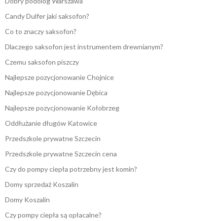
Dobry podolog Warszawa
Candy Dulfer jaki saksofon?
Co to znaczy saksofon?
Dlaczego saksofon jest instrumentem drewnianym?
Czemu saksofon piszczy
Najlepsze pozycjonowanie Chojnice
Najlepsze pozycjonowanie Dębica
Najlepsze pozycjonowanie Kołobrzeg
Oddłużanie długów Katowice
Przedszkole prywatne Szczecin
Przedszkole prywatne Szczecin cena
Czy do pompy ciepła potrzebny jest komin?
Domy sprzedaż Koszalin
Domy Koszalin
Czy pompy ciepła są opłacalne?