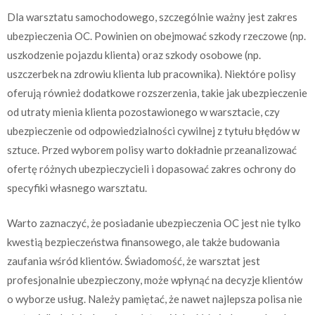
Dla warsztatu samochodowego, szczególnie ważny jest zakres
ubezpieczenia OC. Powinien on obejmować szkody rzeczowe (np.
uszkodzenie pojazdu klienta) oraz szkody osobowe (np.
uszczerbek na zdrowiu klienta lub pracownika). Niektóre polisy
oferują również dodatkowe rozszerzenia, takie jak ubezpieczenie
od utraty mienia klienta pozostawionego w warsztacie, czy
ubezpieczenie od odpowiedzialności cywilnej z tytułu błędów w
sztuce. Przed wyborem polisy warto dokładnie przeanalizować
ofertę różnych ubezpieczycieli i dopasować zakres ochrony do
specyfiki własnego warsztatu.
Warto zaznaczyć, że posiadanie ubezpieczenia OC jest nie tylko
kwestią bezpieczeństwa finansowego, ale także budowania
zaufania wśród klientów. Świadomość, że warsztat jest
profesjonalnie ubezpieczony, może wpłynąć na decyzje klientów
o wyborze usług. Należy pamiętać, że nawet najlepsza polisa nie