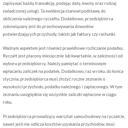
zapisywać każdą transakcję, podając datę, kwotę oraz rodzaj
świadczonej usługi. Ta ewidencja stanowi podstawę do
obliczenia należnego ryczałtu. Dodatkowo, przedsiębiorca
zobowiązany jest do przechowywania dowodów
potwierdzających przychody, takich jak faktury czy rachunki.
Ważnym aspektem jest również prawidłowe rozliczanie podatku.
Ryczałt jest płacony miesięcznie lub kwartalnie, w zależności od
wyboru przedsiębiorcy. Należy pamiętać o terminowym
wpłacaniu zaliczek na podatek. Dodatkowo, raz w roku, do końca
stycznia, przedsiębiorca musi złożyć roczne zeznanie o
wysokości przychodu, podatku należnego i zapłaconego. W tym
zeznaniu uwzględnia się wszystkie zaliczki wpłacone w ciągu
roku.
Przedsiębiorca prowadzący warsztat samochodowy na ryczałcie,
nawet jeśli nie odlicza kosztów uzyskania przychodów, musi