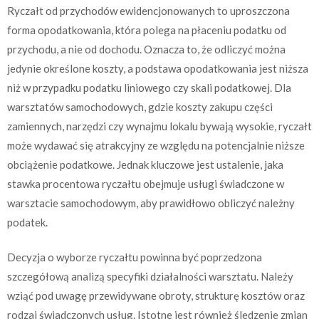
Ryczałt od przychodów ewidencjonowanych to uproszczona
forma opodatkowania, która polega na płaceniu podatku od
przychodu, a nie od dochodu. Oznacza to, że odliczyć można
jedynie określone koszty, a podstawa opodatkowania jest niższa
niż w przypadku podatku liniowego czy skali podatkowej. Dla
warsztatów samochodowych, gdzie koszty zakupu części
zamiennych, narzędzi czy wynajmu lokalu bywają wysokie, ryczałt
może wydawać się atrakcyjny ze względu na potencjalnie niższe
obciążenie podatkowe. Jednak kluczowe jest ustalenie, jaka
stawka procentowa ryczałtu obejmuje usługi świadczone w
warsztacie samochodowym, aby prawidłowo obliczyć należny
podatek.
Decyzja o wyborze ryczałtu powinna być poprzedzona
szczegółową analizą specyfiki działalności warsztatu. Należy
wziąć pod uwagę przewidywane obroty, strukturę kosztów oraz
rodzaj świadczonych usług. Istotne jest również śledzenie zmian