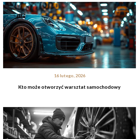
16 lutego, 2026
Kto może otworzyć warsztat samochodowy