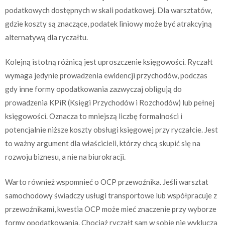
podatkowych dostępnych w skali podatkowej. Dla warsztatów,
gdzie koszty są znaczące, podatek liniowy może być atrakcyjną
alternatywą dla ryczałtu.
Kolejną istotną różnicą jest uproszczenie księgowości. Ryczałt
wymaga jedynie prowadzenia ewidencji przychodów, podczas
gdy inne formy opodatkowania zazwyczaj obligują do
prowadzenia KPiR (Księgi Przychodów i Rozchodów) lub pełnej
księgowości. Oznacza to mniejszą liczbę formalności i
potencjalnie niższe koszty obsługi księgowej przy ryczałcie. Jest
to ważny argument dla właścicieli, którzy chcą skupić się na
rozwoju biznesu, a nie na biurokracji.
Warto również wspomnieć o OCP przewoźnika. Jeśli warsztat
samochodowy świadczy usługi transportowe lub współpracuje z
przewoźnikami, kwestia OCP może mieć znaczenie przy wyborze
formy opodatkowania. Chociaż ryczałt sam w sobie nie wyklucza