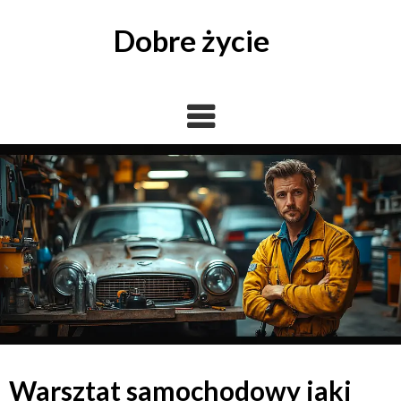
Skip
to
Dobre życie
content
Warsztat samochodowy jaki