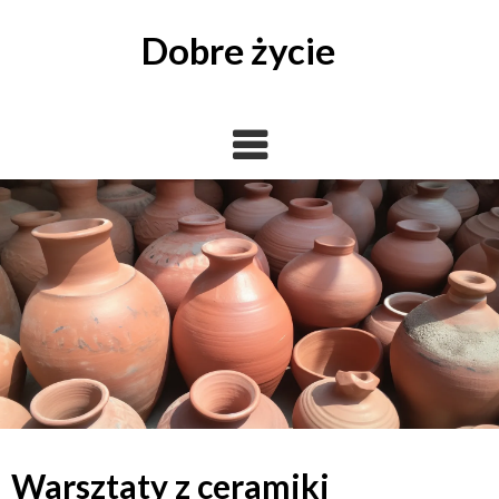
Skip
to
Dobre życie
content
Warsztaty z ceramiki