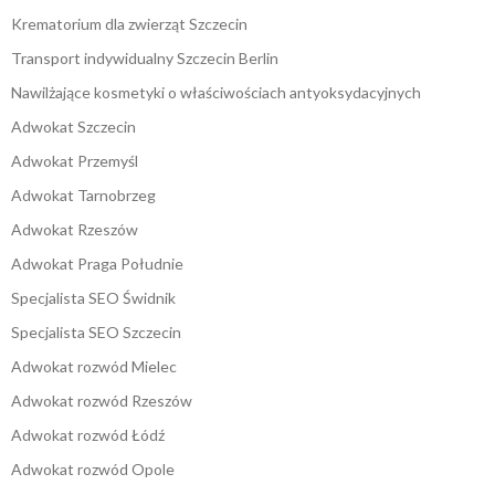
Krematorium dla zwierząt Szczecin
Transport indywidualny Szczecin Berlin
Nawilżające kosmetyki o właściwościach antyoksydacyjnych
Adwokat Szczecin
Adwokat Przemyśl
Adwokat Tarnobrzeg
Adwokat Rzeszów
Adwokat Praga Południe
Specjalista SEO Świdnik
Specjalista SEO Szczecin
Adwokat rozwód Mielec
Adwokat rozwód Rzeszów
Adwokat rozwód Łódź
Adwokat rozwód Opole