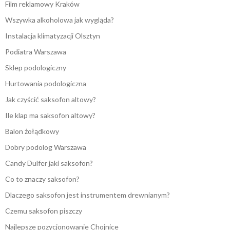
Film reklamowy Kraków
Wszywka alkoholowa jak wygląda?
Instalacja klimatyzacji Olsztyn
Podiatra Warszawa
Sklep podologiczny
Hurtowania podologiczna
Jak czyścić saksofon altowy?
Ile klap ma saksofon altowy?
Balon żołądkowy
Dobry podolog Warszawa
Candy Dulfer jaki saksofon?
Co to znaczy saksofon?
Dlaczego saksofon jest instrumentem drewnianym?
Czemu saksofon piszczy
Najlepsze pozycjonowanie Chojnice