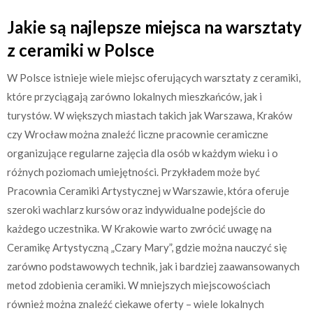
Jakie są najlepsze miejsca na warsztaty
z ceramiki w Polsce
W Polsce istnieje wiele miejsc oferujących warsztaty z ceramiki,
które przyciągają zarówno lokalnych mieszkańców, jak i
turystów. W większych miastach takich jak Warszawa, Kraków
czy Wrocław można znaleźć liczne pracownie ceramiczne
organizujące regularne zajęcia dla osób w każdym wieku i o
różnych poziomach umiejętności. Przykładem może być
Pracownia Ceramiki Artystycznej w Warszawie, która oferuje
szeroki wachlarz kursów oraz indywidualne podejście do
każdego uczestnika. W Krakowie warto zwrócić uwagę na
Ceramikę Artystyczną „Czary Mary”, gdzie można nauczyć się
zarówno podstawowych technik, jak i bardziej zaawansowanych
metod zdobienia ceramiki. W mniejszych miejscowościach
również można znaleźć ciekawe oferty – wiele lokalnych