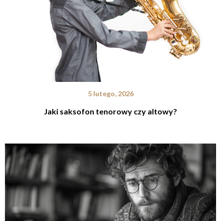
5 lutego, 2026
Jaki saksofon tenorowy czy altowy?