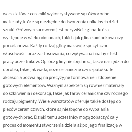
warsztatów z ceramiki wykorzystywane są różnorodne
materiały, które są niezbędne do tworzenia unikalnych dzieł
sztuki. Głównym surowcem jest oczywiście glina, która
występuje w wielu odmianach, takich jak glina kamionkowa czy
porcelanowa. Każdy rodzaj gliny ma swoje specyficzne
właściwości oraz zastosowania, co wpływa na finalny efekt
pracy uczestników. Oprócz gliny niezbędne są także narzędzia do
obróbki, takie jak wałki, noże ceramiczne czy szpatułki. Te
akcesoria pozwalają na precyzyjne formowanie i zdobienie
gotowych elementów. Ważnym aspektem są również materiały
do szkliwienia i dekoracji, takie jak farby ceramiczne czy różnego
rodzaju pigmenty. Wiele warsztatów oferuje także dostęp do
pieców ceramicznych, które są niezbędne do wypalania
gotowych prac. Dzięki temu uczestnicy mogą zobaczyć cały
proces od momentu stworzenia dzieła aż po jego finalizację w