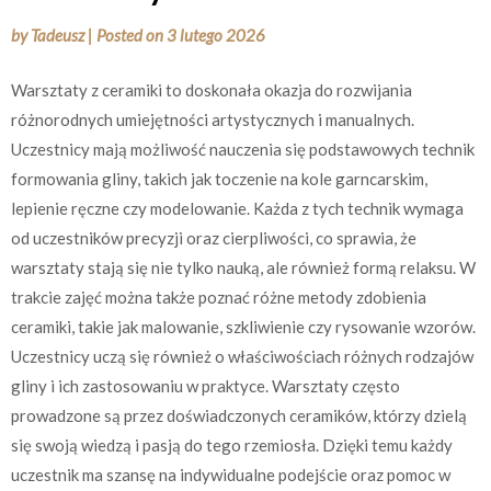
by
Tadeusz
|
Posted on
3 lutego 2026
Warsztaty z ceramiki to doskonała okazja do rozwijania
różnorodnych umiejętności artystycznych i manualnych.
Uczestnicy mają możliwość nauczenia się podstawowych technik
formowania gliny, takich jak toczenie na kole garncarskim,
lepienie ręczne czy modelowanie. Każda z tych technik wymaga
od uczestników precyzji oraz cierpliwości, co sprawia, że
warsztaty stają się nie tylko nauką, ale również formą relaksu. W
trakcie zajęć można także poznać różne metody zdobienia
ceramiki, takie jak malowanie, szkliwienie czy rysowanie wzorów.
Uczestnicy uczą się również o właściwościach różnych rodzajów
gliny i ich zastosowaniu w praktyce. Warsztaty często
prowadzone są przez doświadczonych ceramików, którzy dzielą
się swoją wiedzą i pasją do tego rzemiosła. Dzięki temu każdy
uczestnik ma szansę na indywidualne podejście oraz pomoc w