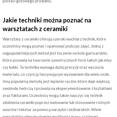
postaci gotowego produktu.
Jakie techniki można poznać na
warsztatach z ceramiki
Warsztaty z ceramiki oferują szeroki wachlarz technik, które
uczestnicy mogą poznać i opanować podczas zajęć. Jedną z
najpopularniejszych metod jest toczenie na kole garncarskim,
które pozwala na tworzenie symetrycznych form takich jak misy
czy kubki. Ta technika wymaga dużej precyzji oraz wyczucia
materiału, co czyni ją fascynującym wyzwaniem dla wielu osób.
Inną popularną metodą jest lepienie ręczne, które daje większą
swobodę twórczą i pozwala na eksperymentowanie z kształtami
oraz fakturami. Uczestnicy mogą także nauczyć się technik
zdobienia ceramiki poprzez malowanie lub stosowanie różnych
wzorów i tekstur za pomocą narzędzi rzeźbiarskich. Wiele
warsztatów oferuje również możliwość pracy z różnymi