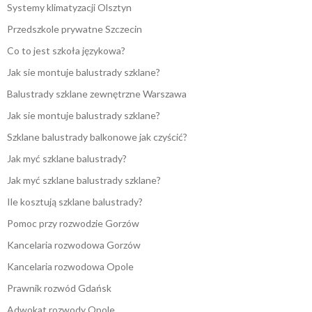
Systemy klimatyzacji Olsztyn
Przedszkole prywatne Szczecin
Co to jest szkoła językowa?
Jak sie montuje balustrady szklane?
Balustrady szklane zewnętrzne Warszawa
Jak sie montuje balustrady szklane?
Szklane balustrady balkonowe jak czyścić?
Jak myć szklane balustrady?
Jak myć szklane balustrady szklane?
Ile kosztują szklane balustrady?
Pomoc przy rozwodzie Gorzów
Kancelaria rozwodowa Gorzów
Kancelaria rozwodowa Opole
Prawnik rozwód Gdańsk
Adwokat rozwody Opole