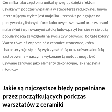
Ceramika raku często ma unikalny wygląd dzięki efektom
uzyskanym podczas wypalania w atmosferze redukcyjnej. Innym
interesującym stylem jest majolika – technika polegająca na
pokrywaniu glinianych form kolorowymi szkliwami oraz wzorami
malarskimi inspirowanymi sztuką ludową. Styl ten cieszy się dużą
popularnością ze względu na swoją żywiołowość i bogate kolory.
Warto również wspomnieć o ceramice stoneware, która
charakteryzuje się dużą wytrzymałością oraz uniwersalnością
zastosowania – naczynia wykonane tą metodą mogą być
używane zarówno jako elementy dekoracyjne, jak i naczynia
użytkowe.
Jakie są najczęstsze błędy popełniane
przez początkujących podczas
warsztatów z ceramiki