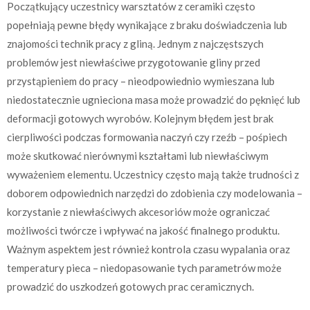
Początkujący uczestnicy warsztatów z ceramiki często
popełniają pewne błędy wynikające z braku doświadczenia lub
znajomości technik pracy z gliną. Jednym z najczęstszych
problemów jest niewłaściwe przygotowanie gliny przed
przystąpieniem do pracy – nieodpowiednio wymieszana lub
niedostatecznie ugnieciona masa może prowadzić do pęknięć lub
deformacji gotowych wyrobów. Kolejnym błędem jest brak
cierpliwości podczas formowania naczyń czy rzeźb – pośpiech
może skutkować nierównymi kształtami lub niewłaściwym
wyważeniem elementu. Uczestnicy często mają także trudności z
doborem odpowiednich narzędzi do zdobienia czy modelowania –
korzystanie z niewłaściwych akcesoriów może ograniczać
możliwości twórcze i wpływać na jakość finalnego produktu.
Ważnym aspektem jest również kontrola czasu wypalania oraz
temperatury pieca – niedopasowanie tych parametrów może
prowadzić do uszkodzeń gotowych prac ceramicznych.