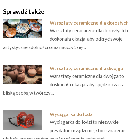
Sprawdź także
Warsztaty ceramiczne dla dorosłych
Warsztaty ceramiczne dla dorosłych to
doskonała okazja, aby odkryć swoje
artystyczne zdolności oraz nauczyć się…
Warsztaty ceramiczne dla dwojga
Warsztaty ceramiczne dla dwojga to
doskonała okazja, aby spędzić czas z
bliską osobą w twórczy…
Wyciągarka do łodzi
Wyciągarka do łodzi to niezwykle
przydatne urządzenie, które znacznie
ułatwia proces wodowania i wyciągania jednostek…