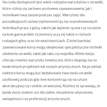
Na rynku dostępnych jest wiele rodzajów warsztatów z ceramiki,
które różnią się zarówno poziomem zaawansowania, jak i
technikami nauczanymi podczas zajęć. Warsztaty dla
początkujących zazwyczaj koncentrują się na podstawowych
technikach pracy z gliną, takich jak lepienie ręczne czy toczenie
na kole garncarskim. Uczestnicy uczą się także o różnych
rodzajach gliny oraz ich właściwościach. Z kolei bardziej
zaawansowane kursy mogą obejmować specjalistyczne techniki
zdobienia ceramiki, takie jak raku czy majolika. Wiele miejsc
oferuje również warsztaty tematyczne, które skupiają się na
konkretnych projektach lub stylach artystycznych. Na przykład,
niektóre kursy mogą być dedykowane tworzeniu ceramiki
użytkowej, podczas gdy inne koncentrują się na sztuce
abstrakcyjnej czy rzeźbie ceramicznej. Różnice te sprawiają, że
każdy może znaleźć coś dla siebie, niezależnie od poziomu
umiejętności czy preferencji artystycznych.