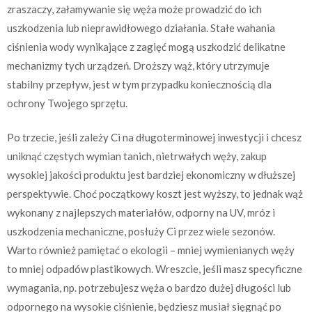
zraszaczy, załamywanie się węża może prowadzić do ich
uszkodzenia lub nieprawidłowego działania. Stałe wahania
ciśnienia wody wynikające z zagięć mogą uszkodzić delikatne
mechanizmy tych urządzeń. Droższy wąż, który utrzymuje
stabilny przepływ, jest w tym przypadku koniecznością dla
ochrony Twojego sprzętu.
Po trzecie, jeśli zależy Ci na długoterminowej inwestycji i chcesz
uniknąć częstych wymian tanich, nietrwałych węży, zakup
wysokiej jakości produktu jest bardziej ekonomiczny w dłuższej
perspektywie. Choć początkowy koszt jest wyższy, to jednak wąż
wykonany z najlepszych materiałów, odporny na UV, mróz i
uszkodzenia mechaniczne, posłuży Ci przez wiele sezonów.
Warto również pamiętać o ekologii – mniej wymienianych węży
to mniej odpadów plastikowych. Wreszcie, jeśli masz specyficzne
wymagania, np. potrzebujesz węża o bardzo dużej długości lub
odpornego na wysokie ciśnienie, będziesz musiał sięgnąć po