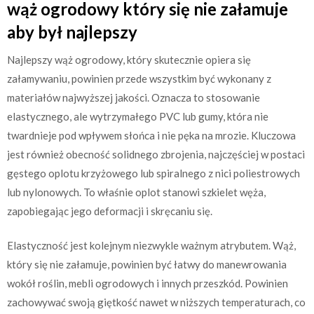
wąż ogrodowy który się nie załamuje
aby był najlepszy
Najlepszy wąż ogrodowy, który skutecznie opiera się
załamywaniu, powinien przede wszystkim być wykonany z
materiałów najwyższej jakości. Oznacza to stosowanie
elastycznego, ale wytrzymałego PVC lub gumy, która nie
twardnieje pod wpływem słońca i nie pęka na mrozie. Kluczowa
jest również obecność solidnego zbrojenia, najczęściej w postaci
gęstego oplotu krzyżowego lub spiralnego z nici poliestrowych
lub nylonowych. To właśnie oplot stanowi szkielet węża,
zapobiegając jego deformacji i skręcaniu się.
Elastyczność jest kolejnym niezwykle ważnym atrybutem. Wąż,
który się nie załamuje, powinien być łatwy do manewrowania
wokół roślin, mebli ogrodowych i innych przeszkód. Powinien
zachowywać swoją giętkość nawet w niższych temperaturach, co