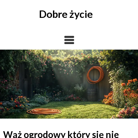
Skip
to
Dobre życie
content
Wąż ogrodowy który się nie