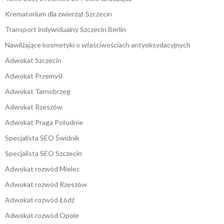
Krematorium dla zwierząt Szczecin
Transport indywidualny Szczecin Berlin
Nawilżające kosmetyki o właściwościach antyoksydacyjnych
Adwokat Szczecin
Adwokat Przemyśl
Adwokat Tarnobrzeg
Adwokat Rzeszów
Adwokat Praga Południe
Specjalista SEO Świdnik
Specjalista SEO Szczecin
Adwokat rozwód Mielec
Adwokat rozwód Rzeszów
Adwokat rozwód Łódź
Adwokat rozwód Opole