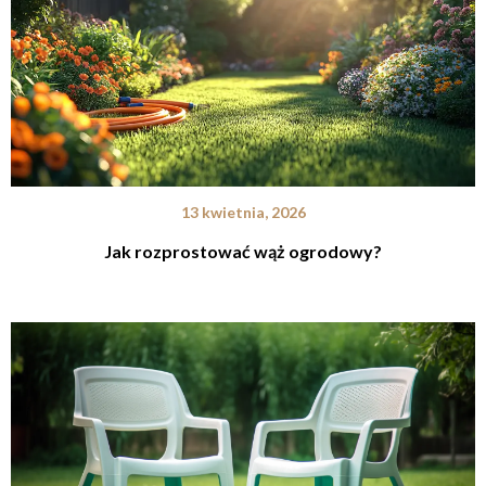
13 kwietnia, 2026
Jak rozprostować wąż ogrodowy?