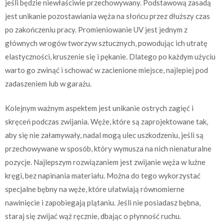
jeśli będzie niewłaściwie przechowywany. Podstawową zasadą
jest unikanie pozostawiania węża na słońcu przez dłuższy czas
po zakończeniu pracy. Promieniowanie UV jest jednym z
głównych wrogów tworzyw sztucznych, powodując ich utratę
elastyczności, kruszenie się i pękanie. Dlatego po każdym użyciu
warto go zwinąć i schować w zacienione miejsce, najlepiej pod
zadaszeniem lub w garażu.
Kolejnym ważnym aspektem jest unikanie ostrych zagięć i
skręceń podczas zwijania. Węże, które są zaprojektowane tak,
aby się nie załamywały, nadal mogą ulec uszkodzeniu, jeśli są
przechowywane w sposób, który wymusza na nich nienaturalne
pozycje. Najlepszym rozwiązaniem jest zwijanie węża w luźne
kręgi, bez napinania materiału. Można do tego wykorzystać
specjalne bębny na węże, które ułatwiają równomierne
nawinięcie i zapobiegają plątaniu. Jeśli nie posiadasz bębna,
staraj się zwijać wąż ręcznie, dbając o płynność ruchu.