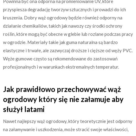
Powinna być ona odporna na promieniowanie UV, które
przyspiesza degradację tworzyw sztucznych i prowadzi do ich
kruszenia. Dobry wąż ogrodowy będzie również odporny na
działanie chemikaliów, takich jak nawozy czy środki ochrony
roślin, które mogą być obecne w glebie lub rozlane podczas pracy
w ogrodzie. Materiały takie jak guma naturalna są bardzo
elastyczne i trwałe, ale zazwyczaj droższe i cięższe od węży PVC.
Węże gumowe często są rekomendowane do zastosowań
profesjonalnych i w warunkach ekstremalnych temperatur.
Jak prawidłowo przechowywać wąż
ogrodowy który się nie załamuje aby
służył latami
Nawet najlepszy wąż ogrodowy, który teoretycznie jest odporny
na załamywanie i uszkodzenia, może stracić swoje właściwości,