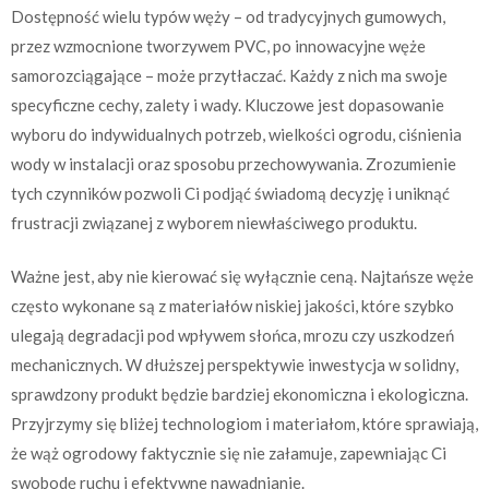
Dostępność wielu typów węży – od tradycyjnych gumowych,
przez wzmocnione tworzywem PVC, po innowacyjne węże
samorozciągające – może przytłaczać. Każdy z nich ma swoje
specyficzne cechy, zalety i wady. Kluczowe jest dopasowanie
wyboru do indywidualnych potrzeb, wielkości ogrodu, ciśnienia
wody w instalacji oraz sposobu przechowywania. Zrozumienie
tych czynników pozwoli Ci podjąć świadomą decyzję i uniknąć
frustracji związanej z wyborem niewłaściwego produktu.
Ważne jest, aby nie kierować się wyłącznie ceną. Najtańsze węże
często wykonane są z materiałów niskiej jakości, które szybko
ulegają degradacji pod wpływem słońca, mrozu czy uszkodzeń
mechanicznych. W dłuższej perspektywie inwestycja w solidny,
sprawdzony produkt będzie bardziej ekonomiczna i ekologiczna.
Przyjrzymy się bliżej technologiom i materiałom, które sprawiają,
że wąż ogrodowy faktycznie się nie załamuje, zapewniając Ci
swobodę ruchu i efektywne nawadnianie.