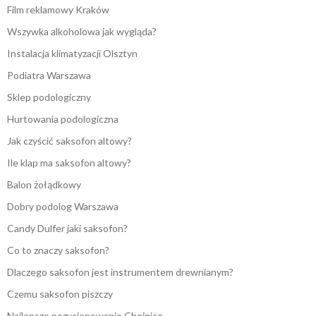
Film reklamowy Kraków
Wszywka alkoholowa jak wygląda?
Instalacja klimatyzacji Olsztyn
Podiatra Warszawa
Sklep podologiczny
Hurtowania podologiczna
Jak czyścić saksofon altowy?
Ile klap ma saksofon altowy?
Balon żołądkowy
Dobry podolog Warszawa
Candy Dulfer jaki saksofon?
Co to znaczy saksofon?
Dlaczego saksofon jest instrumentem drewnianym?
Czemu saksofon piszczy
Najlepsze pozycjonowanie Chojnice