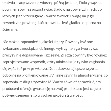
ułatwia pracę wczesną wiosną i późną jesienią. Dobry wąż nie
powinien również pozostawiać śladów na powierzchniach, po
których jest przeciągany – warto zwrócić uwagę na jego
zewnętrzną powłokę, która powinna być gładka i odporna na
ścieranie.
Nie można zapomnieć o jakości złączy. Powinny być one
wykonane z mosiądzu lub innego wytrzymałego tworzywa,
precyzyjnie dopasowane i szczelne. Złącza powinny być również
zaprojektowane w sposób, który minimalizuje ryzyko zaginania
się węża tuż przy przyłączu. Dodatkowo, najlepsze węże są
odporne na promieniowanie UV i inne czynniki atmosferyczne, co
zapewnia im długą żywotność. Warto również sprawdzić, czy
producent oferuje gwarancję na swój produkt, co jest często
potwierdzeniem jego wysokiej jakości i trwałości.