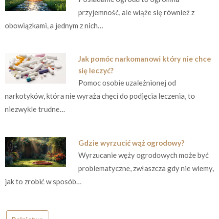
przyjemność, ale wiąże się również z
obowiązkami, a jednym z nich…
Jak pomóc narkomanowi który nie chce
się leczyć?
Pomoc osobie uzależnionej od
narkotyków, która nie wyraża chęci do podjęcia leczenia, to
niezwykle trudne…
Gdzie wyrzucić wąż ogrodowy?
Wyrzucanie węży ogrodowych może być
problematyczne, zwłaszcza gdy nie wiemy,
jak to zrobić w sposób…