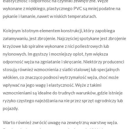
elastyczność i odporność na czynniki zewnętrzne. Węże
wykonane z miękkiego, plastycznego PVC są mniej podatne na
pękanie i łamanie, nawet w niskich temperaturach.
Kolejnym istotnym elementem konstrukcji, który zapobiega
załamywaniu, jest zbrojenie. Najczęściej spotykane jest zbrojenie
krzyżowe lub spiralne wykonane z nici poliestrowych lub
nylonowych. Im gęstszy i mocniejszy oplot, tym większa
odporność węża na zgniatanie i skręcanie. Niektórzy producenci
stosują również wzmocnienia z siatki stalowej lub specjalnych
włókien, co znacząco podnosi wytrzymałość węża, choć może
wpływać na jego wagę i elastyczność. Węże z takimi
wzmocnieniami są idealne do trudnych warunków, gdzie istnieje
ryzyko częstego najeżdżania na nie przez sprzęt ogrodniczy lub
pojazdy.
Warto również zwrócić uwagę na zewnętrzną warstwę węża.