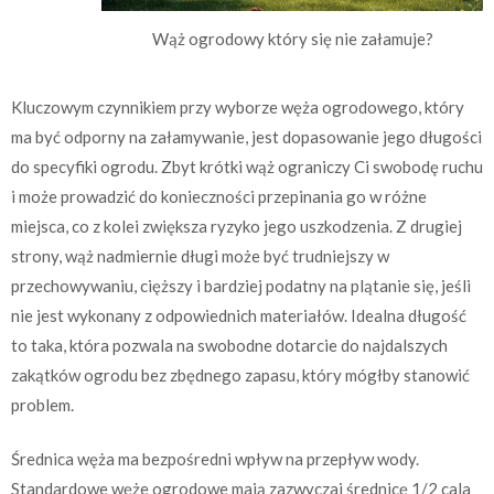
Wąż ogrodowy który się nie załamuje?
Kluczowym czynnikiem przy wyborze węża ogrodowego, który
ma być odporny na załamywanie, jest dopasowanie jego długości
do specyfiki ogrodu. Zbyt krótki wąż ograniczy Ci swobodę ruchu
i może prowadzić do konieczności przepinania go w różne
miejsca, co z kolei zwiększa ryzyko jego uszkodzenia. Z drugiej
strony, wąż nadmiernie długi może być trudniejszy w
przechowywaniu, cięższy i bardziej podatny na plątanie się, jeśli
nie jest wykonany z odpowiednich materiałów. Idealna długość
to taka, która pozwala na swobodne dotarcie do najdalszych
zakątków ogrodu bez zbędnego zapasu, który mógłby stanowić
problem.
Średnica węża ma bezpośredni wpływ na przepływ wody.
Standardowe węże ogrodowe mają zazwyczaj średnicę 1/2 cala