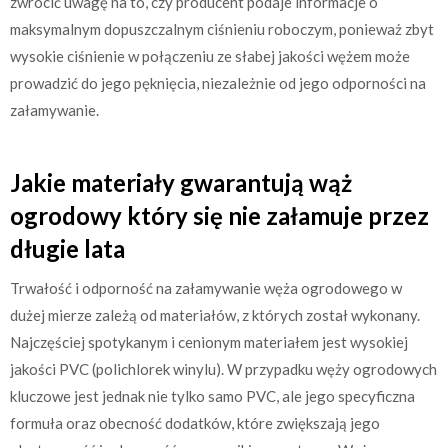
zwrócić uwagę na to, czy producent podaje informacje o
maksymalnym dopuszczalnym ciśnieniu roboczym, ponieważ zbyt
wysokie ciśnienie w połączeniu ze słabej jakości wężem może
prowadzić do jego pęknięcia, niezależnie od jego odporności na
załamywanie.
Jakie materiały gwarantują wąż
ogrodowy który się nie załamuje przez
długie lata
Trwałość i odporność na załamywanie węża ogrodowego w
dużej mierze zależą od materiałów, z których został wykonany.
Najczęściej spotykanym i cenionym materiałem jest wysokiej
jakości PVC (polichlorek winylu). W przypadku węży ogrodowych
kluczowe jest jednak nie tylko samo PVC, ale jego specyficzna
formuła oraz obecność dodatków, które zwiększają jego