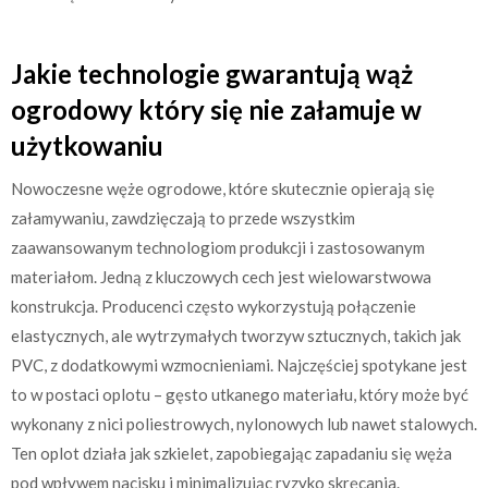
Jakie technologie gwarantują wąż
ogrodowy który się nie załamuje w
użytkowaniu
Nowoczesne węże ogrodowe, które skutecznie opierają się
załamywaniu, zawdzięczają to przede wszystkim
zaawansowanym technologiom produkcji i zastosowanym
materiałom. Jedną z kluczowych cech jest wielowarstwowa
konstrukcja. Producenci często wykorzystują połączenie
elastycznych, ale wytrzymałych tworzyw sztucznych, takich jak
PVC, z dodatkowymi wzmocnieniami. Najczęściej spotykane jest
to w postaci oplotu – gęsto utkanego materiału, który może być
wykonany z nici poliestrowych, nylonowych lub nawet stalowych.
Ten oplot działa jak szkielet, zapobiegając zapadaniu się węża
pod wpływem nacisku i minimalizując ryzyko skręcania.