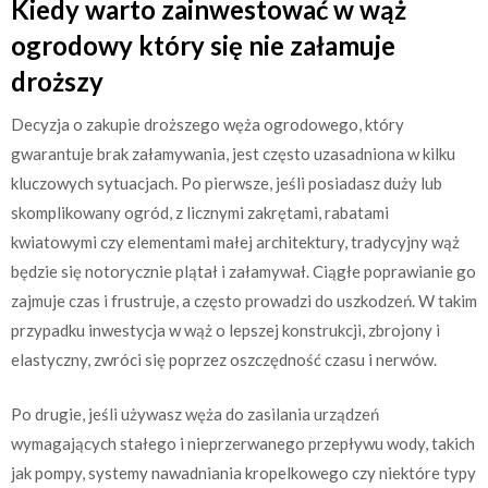
Kiedy warto zainwestować w wąż
ogrodowy który się nie załamuje
droższy
Decyzja o zakupie droższego węża ogrodowego, który
gwarantuje brak załamywania, jest często uzasadniona w kilku
kluczowych sytuacjach. Po pierwsze, jeśli posiadasz duży lub
skomplikowany ogród, z licznymi zakrętami, rabatami
kwiatowymi czy elementami małej architektury, tradycyjny wąż
będzie się notorycznie plątał i załamywał. Ciągłe poprawianie go
zajmuje czas i frustruje, a często prowadzi do uszkodzeń. W takim
przypadku inwestycja w wąż o lepszej konstrukcji, zbrojony i
elastyczny, zwróci się poprzez oszczędność czasu i nerwów.
Po drugie, jeśli używasz węża do zasilania urządzeń
wymagających stałego i nieprzerwanego przepływu wody, takich
jak pompy, systemy nawadniania kropelkowego czy niektóre typy