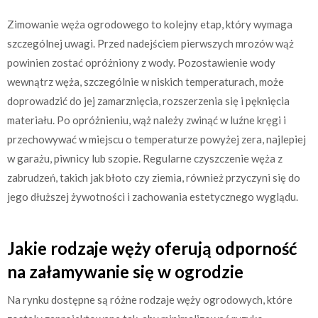
Zimowanie węża ogrodowego to kolejny etap, który wymaga
szczególnej uwagi. Przed nadejściem pierwszych mrozów wąż
powinien zostać opróżniony z wody. Pozostawienie wody
wewnątrz węża, szczególnie w niskich temperaturach, może
doprowadzić do jej zamarznięcia, rozszerzenia się i pęknięcia
materiału. Po opróżnieniu, wąż należy zwinąć w luźne kręgi i
przechowywać w miejscu o temperaturze powyżej zera, najlepiej
w garażu, piwnicy lub szopie. Regularne czyszczenie węża z
zabrudzeń, takich jak błoto czy ziemia, również przyczyni się do
jego dłuższej żywotności i zachowania estetycznego wyglądu.
Jakie rodzaje węży oferują odporność
na załamywanie się w ogrodzie
Na rynku dostępne są różne rodzaje węży ogrodowych, które