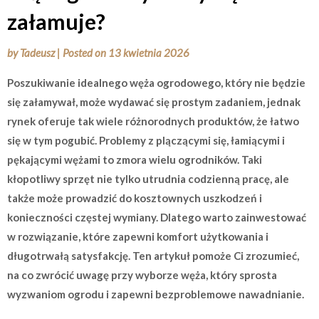
załamuje?
by
Tadeusz
|
Posted on
13 kwietnia 2026
Poszukiwanie idealnego węża ogrodowego, który nie będzie
się załamywał, może wydawać się prostym zadaniem, jednak
rynek oferuje tak wiele różnorodnych produktów, że łatwo
się w tym pogubić. Problemy z plączącymi się, łamiącymi i
pękającymi wężami to zmora wielu ogrodników. Taki
kłopotliwy sprzęt nie tylko utrudnia codzienną pracę, ale
także może prowadzić do kosztownych uszkodzeń i
konieczności częstej wymiany. Dlatego warto zainwestować
w rozwiązanie, które zapewni komfort użytkowania i
długotrwałą satysfakcję. Ten artykuł pomoże Ci zrozumieć,
na co zwrócić uwagę przy wyborze węża, który sprosta
wyzwaniom ogrodu i zapewni bezproblemowe nawadnianie.