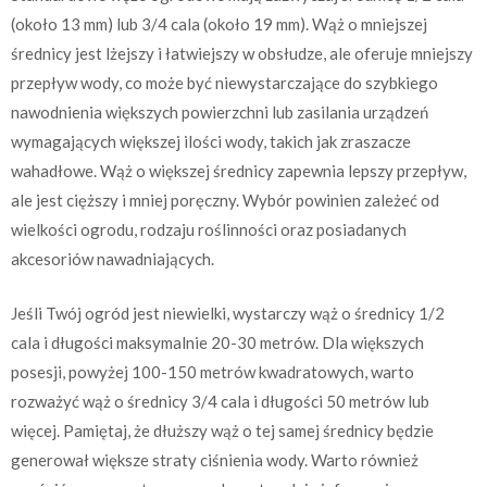
(około 13 mm) lub 3/4 cala (około 19 mm). Wąż o mniejszej
średnicy jest lżejszy i łatwiejszy w obsłudze, ale oferuje mniejszy
przepływ wody, co może być niewystarczające do szybkiego
nawodnienia większych powierzchni lub zasilania urządzeń
wymagających większej ilości wody, takich jak zraszacze
wahadłowe. Wąż o większej średnicy zapewnia lepszy przepływ,
ale jest cięższy i mniej poręczny. Wybór powinien zależeć od
wielkości ogrodu, rodzaju roślinności oraz posiadanych
akcesoriów nawadniających.
Jeśli Twój ogród jest niewielki, wystarczy wąż o średnicy 1/2
cala i długości maksymalnie 20-30 metrów. Dla większych
posesji, powyżej 100-150 metrów kwadratowych, warto
rozważyć wąż o średnicy 3/4 cala i długości 50 metrów lub
więcej. Pamiętaj, że dłuższy wąż o tej samej średnicy będzie
generował większe straty ciśnienia wody. Warto również