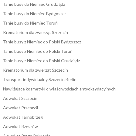
Tanie busy do Niemiec Grudziądz
Tanie busy do Niemiec Bydgoszcz
Tanie busy do Niemiec Toruń
Krematorium dla zwierząt Szczecin
Tanie busy z Niemiec do Polski Bydgoszcz
Tanie busy z Niemiec do Polski Toruń
Tanie busy z Niemiec do Polski Grudziądz
Krematorium dla zwierząt Szczecin
Transport indywidualny Szczecin Berlin
Nawilżające kosmetyki o właściwościach antyoksydacyjnych
Adwokat Szczecin
Adwokat Przemyśl
Adwokat Tarnobrzeg
Adwokat Rzeszów
Adwokat Praga Południe