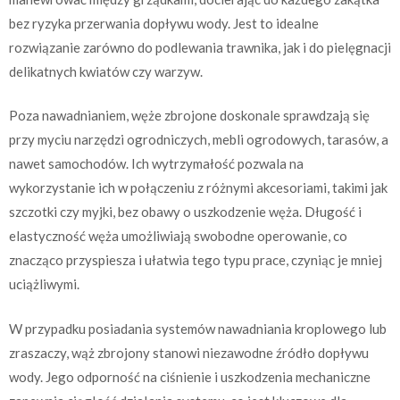
bez ryzyka przerwania dopływu wody. Jest to idealne
rozwiązanie zarówno do podlewania trawnika, jak i do pielęgnacji
delikatnych kwiatów czy warzyw.
Poza nawadnianiem, węże zbrojone doskonale sprawdzają się
przy myciu narzędzi ogrodniczych, mebli ogrodowych, tarasów, a
nawet samochodów. Ich wytrzymałość pozwala na
wykorzystanie ich w połączeniu z różnymi akcesoriami, takimi jak
szczotki czy myjki, bez obawy o uszkodzenie węża. Długość i
elastyczność węża umożliwiają swobodne operowanie, co
znacząco przyspiesza i ułatwia tego typu prace, czyniąc je mniej
uciążliwymi.
W przypadku posiadania systemów nawadniania kroplowego lub
zraszaczy, wąż zbrojony stanowi niezawodne źródło dopływu
wody. Jego odporność na ciśnienie i uszkodzenia mechaniczne