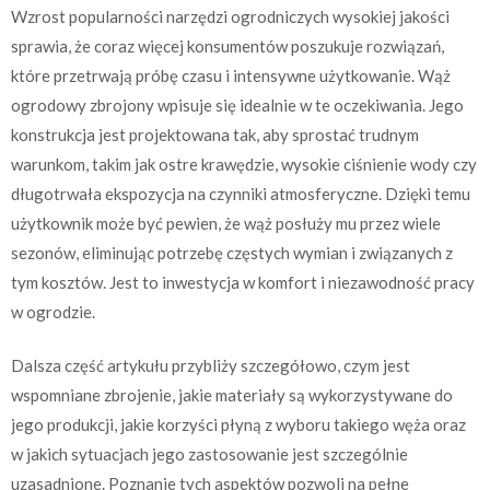
Wzrost popularności narzędzi ogrodniczych wysokiej jakości
sprawia, że coraz więcej konsumentów poszukuje rozwiązań,
które przetrwają próbę czasu i intensywne użytkowanie. Wąż
ogrodowy zbrojony wpisuje się idealnie w te oczekiwania. Jego
konstrukcja jest projektowana tak, aby sprostać trudnym
warunkom, takim jak ostre krawędzie, wysokie ciśnienie wody czy
długotrwała ekspozycja na czynniki atmosferyczne. Dzięki temu
użytkownik może być pewien, że wąż posłuży mu przez wiele
sezonów, eliminując potrzebę częstych wymian i związanych z
tym kosztów. Jest to inwestycja w komfort i niezawodność pracy
w ogrodzie.
Dalsza część artykułu przybliży szczegółowo, czym jest
wspomniane zbrojenie, jakie materiały są wykorzystywane do
jego produkcji, jakie korzyści płyną z wyboru takiego węża oraz
w jakich sytuacjach jego zastosowanie jest szczególnie
uzasadnione. Poznanie tych aspektów pozwoli na pełne