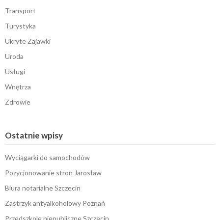
Transport
Turystyka
Ukryte Zajawki
Uroda
Usługi
Wnętrza
Zdrowie
Ostatnie wpisy
Wyciągarki do samochodów
Pozycjonowanie stron Jarosław
Biura notarialne Szczecin
Zastrzyk antyalkoholowy Poznań
Przedszkole niepubliczne Szczecin