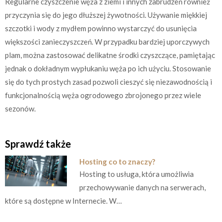
Regularne czyszczenie węża z ziemi i innych zabrudzeń również
przyczynia się do jego dłuższej żywotności. Używanie miękkiej
szczotki i wody z mydłem powinno wystarczyć do usunięcia
większości zanieczyszczeń. W przypadku bardziej uporczywych
plam, można zastosować delikatne środki czyszczące, pamiętając
jednak o dokładnym wypłukaniu węża po ich użyciu. Stosowanie
się do tych prostych zasad pozwoli cieszyć się niezawodnością i
funkcjonalnością węża ogrodowego zbrojonego przez wiele
sezonów.
Sprawdź także
Hosting co to znaczy?
Hosting to usługa, która umożliwia
przechowywanie danych na serwerach,
które są dostępne w Internecie. W…