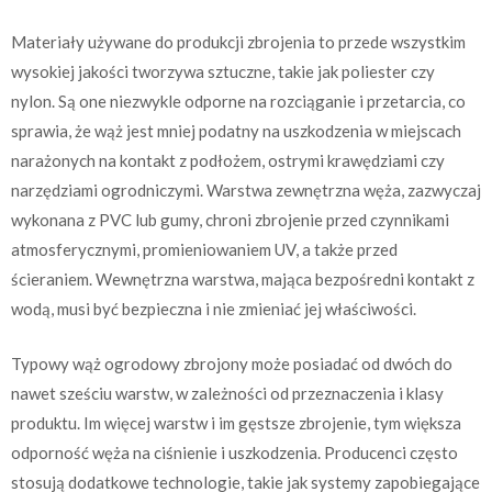
Materiały używane do produkcji zbrojenia to przede wszystkim
wysokiej jakości tworzywa sztuczne, takie jak poliester czy
nylon. Są one niezwykle odporne na rozciąganie i przetarcia, co
sprawia, że wąż jest mniej podatny na uszkodzenia w miejscach
narażonych na kontakt z podłożem, ostrymi krawędziami czy
narzędziami ogrodniczymi. Warstwa zewnętrzna węża, zazwyczaj
wykonana z PVC lub gumy, chroni zbrojenie przed czynnikami
atmosferycznymi, promieniowaniem UV, a także przed
ścieraniem. Wewnętrzna warstwa, mająca bezpośredni kontakt z
wodą, musi być bezpieczna i nie zmieniać jej właściwości.
Typowy wąż ogrodowy zbrojony może posiadać od dwóch do
nawet sześciu warstw, w zależności od przeznaczenia i klasy
produktu. Im więcej warstw i im gęstsze zbrojenie, tym większa
odporność węża na ciśnienie i uszkodzenia. Producenci często
stosują dodatkowe technologie, takie jak systemy zapobiegające