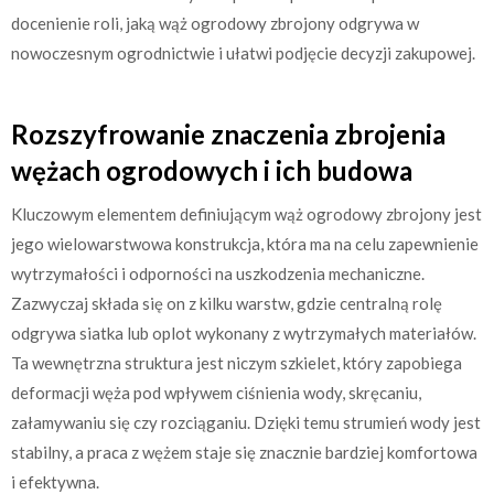
docenienie roli, jaką wąż ogrodowy zbrojony odgrywa w
nowoczesnym ogrodnictwie i ułatwi podjęcie decyzji zakupowej.
Rozszyfrowanie znaczenia zbrojenia
wężach ogrodowych i ich budowa
Kluczowym elementem definiującym wąż ogrodowy zbrojony jest
jego wielowarstwowa konstrukcja, która ma na celu zapewnienie
wytrzymałości i odporności na uszkodzenia mechaniczne.
Zazwyczaj składa się on z kilku warstw, gdzie centralną rolę
odgrywa siatka lub oplot wykonany z wytrzymałych materiałów.
Ta wewnętrzna struktura jest niczym szkielet, który zapobiega
deformacji węża pod wpływem ciśnienia wody, skręcaniu,
załamywaniu się czy rozciąganiu. Dzięki temu strumień wody jest
stabilny, a praca z wężem staje się znacznie bardziej komfortowa
i efektywna.