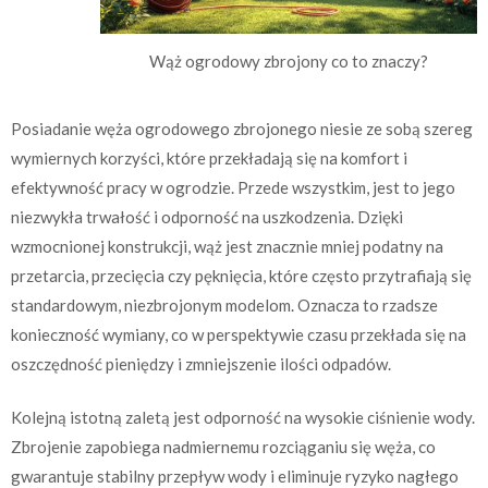
Wąż ogrodowy zbrojony co to znaczy?
Posiadanie węża ogrodowego zbrojonego niesie ze sobą szereg
wymiernych korzyści, które przekładają się na komfort i
efektywność pracy w ogrodzie. Przede wszystkim, jest to jego
niezwykła trwałość i odporność na uszkodzenia. Dzięki
wzmocnionej konstrukcji, wąż jest znacznie mniej podatny na
przetarcia, przecięcia czy pęknięcia, które często przytrafiają się
standardowym, niezbrojonym modelom. Oznacza to rzadsze
konieczność wymiany, co w perspektywie czasu przekłada się na
oszczędność pieniędzy i zmniejszenie ilości odpadów.
Kolejną istotną zaletą jest odporność na wysokie ciśnienie wody.
Zbrojenie zapobiega nadmiernemu rozciąganiu się węża, co
gwarantuje stabilny przepływ wody i eliminuje ryzyko nagłego