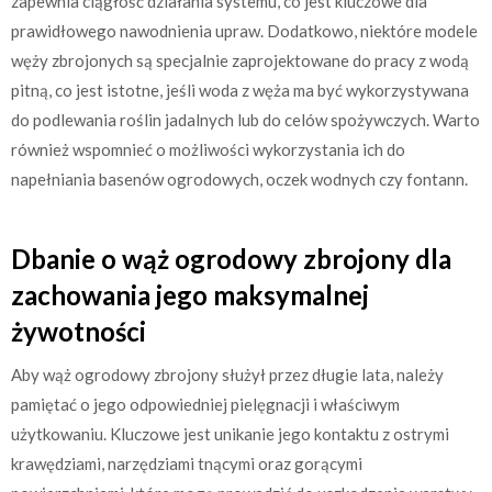
zapewnia ciągłość działania systemu, co jest kluczowe dla
prawidłowego nawodnienia upraw. Dodatkowo, niektóre modele
węży zbrojonych są specjalnie zaprojektowane do pracy z wodą
pitną, co jest istotne, jeśli woda z węża ma być wykorzystywana
do podlewania roślin jadalnych lub do celów spożywczych. Warto
również wspomnieć o możliwości wykorzystania ich do
napełniania basenów ogrodowych, oczek wodnych czy fontann.
Dbanie o wąż ogrodowy zbrojony dla
zachowania jego maksymalnej
żywotności
Aby wąż ogrodowy zbrojony służył przez długie lata, należy
pamiętać o jego odpowiedniej pielęgnacji i właściwym
użytkowaniu. Kluczowe jest unikanie jego kontaktu z ostrymi
krawędziami, narzędziami tnącymi oraz gorącymi