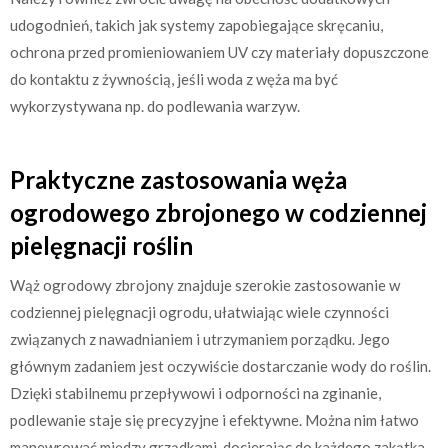
udogodnień, takich jak systemy zapobiegające skręcaniu,
ochrona przed promieniowaniem UV czy materiały dopuszczone
do kontaktu z żywnością, jeśli woda z węża ma być
wykorzystywana np. do podlewania warzyw.
Praktyczne zastosowania węża
ogrodowego zbrojonego w codziennej
pielęgnacji roślin
Wąż ogrodowy zbrojony znajduje szerokie zastosowanie w
codziennej pielęgnacji ogrodu, ułatwiając wiele czynności
związanych z nawadnianiem i utrzymaniem porządku. Jego
głównym zadaniem jest oczywiście dostarczanie wody do roślin.
Dzięki stabilnemu przepływowi i odporności na zginanie,
podlewanie staje się precyzyjne i efektywne. Można nim łatwo
manewrować między grządkami, docierając do każdego zakątka