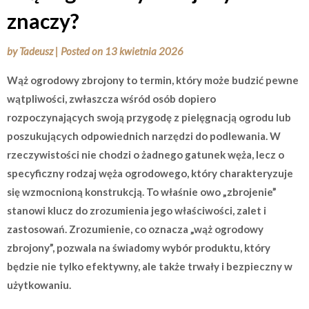
znaczy?
by
Tadeusz
|
Posted on
13 kwietnia 2026
Wąż ogrodowy zbrojony to termin, który może budzić pewne
wątpliwości, zwłaszcza wśród osób dopiero
rozpoczynających swoją przygodę z pielęgnacją ogrodu lub
poszukujących odpowiednich narzędzi do podlewania. W
rzeczywistości nie chodzi o żadnego gatunek węża, lecz o
specyficzny rodzaj węża ogrodowego, który charakteryzuje
się wzmocnioną konstrukcją. To właśnie owo „zbrojenie”
stanowi klucz do zrozumienia jego właściwości, zalet i
zastosowań. Zrozumienie, co oznacza „wąż ogrodowy
zbrojony”, pozwala na świadomy wybór produktu, który
będzie nie tylko efektywny, ale także trwały i bezpieczny w
użytkowaniu.