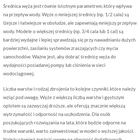
Średnica węża jest równie istotnym parametrem, który wpływa
na przepływ wody. Węże o mniejszej średnicy (np. 1/2 cala) są
lżejsze i łatwiejsze w obsłudze, ale zapewniają mniejszy przepływ
wody. Modele o większej średnicy (np. 3/4 cala lub 1 cal) są
bardziej wydajne i lepiej sprawdzają się przy nawadnianiu dużych
powierzchni, zasilaniu systemów zraszających czy mycia
samochodów. Ważne jest, aby dobrać średnicę węża do
wydajności posiadanej pompy lub ciśnienia w sieci
wodociągowej.
Liczba warstw i rodzaj zbrojenia to kolejne czynniki, które należy
wziąć pod uwagę. Węże z większą liczbą warstw i gęstszym
oplotem są zazwyczaj droższe, ale oferują znacznie większą
wytrzymałość i odporność na uszkodzenia. Dla osób
poszukujących rozwiązania na lata, które będzie odporne na
trudne warunki, warto zainwestować w model o wyższej jakości.
Należy również zwrócić uwagę na obecność dodatkowych