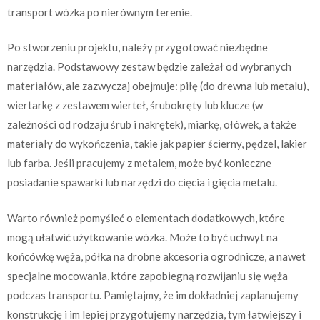
transport wózka po nierównym terenie.
Po stworzeniu projektu, należy przygotować niezbędne
narzędzia. Podstawowy zestaw będzie zależał od wybranych
materiałów, ale zazwyczaj obejmuje: piłę (do drewna lub metalu),
wiertarkę z zestawem wierteł, śrubokręty lub klucze (w
zależności od rodzaju śrub i nakrętek), miarkę, ołówek, a także
materiały do wykończenia, takie jak papier ścierny, pędzel, lakier
lub farba. Jeśli pracujemy z metalem, może być konieczne
posiadanie spawarki lub narzędzi do cięcia i gięcia metalu.
Warto również pomyśleć o elementach dodatkowych, które
mogą ułatwić użytkowanie wózka. Może to być uchwyt na
końcówkę węża, półka na drobne akcesoria ogrodnicze, a nawet
specjalne mocowania, które zapobiegną rozwijaniu się węża
podczas transportu. Pamiętajmy, że im dokładniej zaplanujemy
konstrukcję i im lepiej przygotujemy narzędzia, tym łatwiejszy i