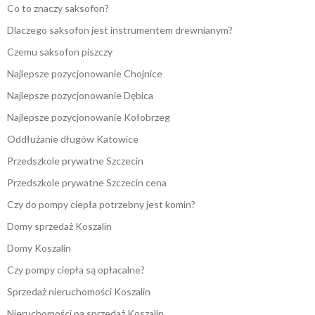
Co to znaczy saksofon?
Dlaczego saksofon jest instrumentem drewnianym?
Czemu saksofon piszczy
Najlepsze pozycjonowanie Chojnice
Najlepsze pozycjonowanie Dębica
Najlepsze pozycjonowanie Kołobrzeg
Oddłużanie długów Katowice
Przedszkole prywatne Szczecin
Przedszkole prywatne Szczecin cena
Czy do pompy ciepła potrzebny jest komin?
Domy sprzedaż Koszalin
Domy Koszalin
Czy pompy ciepła są opłacalne?
Sprzedaż nieruchomości Koszalin
Nieruchomości na sprzedaż Koszalin