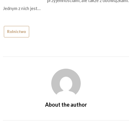
przyjemnościami, ale także z obowiązkami.
Jednym z nich jest…
Rolnictwo
About the author