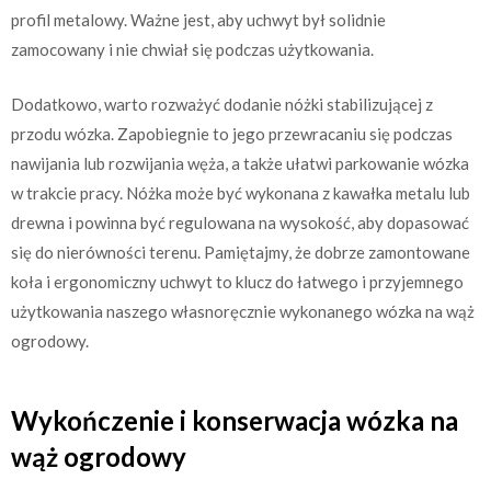
profil metalowy. Ważne jest, aby uchwyt był solidnie
zamocowany i nie chwiał się podczas użytkowania.
Dodatkowo, warto rozważyć dodanie nóżki stabilizującej z
przodu wózka. Zapobiegnie to jego przewracaniu się podczas
nawijania lub rozwijania węża, a także ułatwi parkowanie wózka
w trakcie pracy. Nóżka może być wykonana z kawałka metalu lub
drewna i powinna być regulowana na wysokość, aby dopasować
się do nierówności terenu. Pamiętajmy, że dobrze zamontowane
koła i ergonomiczny uchwyt to klucz do łatwego i przyjemnego
użytkowania naszego własnoręcznie wykonanego wózka na wąż
ogrodowy.
Wykończenie i konserwacja wózka na
wąż ogrodowy