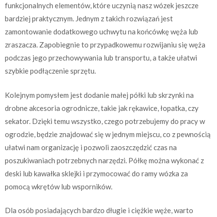
funkcjonalnych elementów, które uczynią nasz wózek jeszcze
bardziej praktycznym. Jednym z takich rozwiązań jest
zamontowanie dodatkowego uchwytu na końcówkę węża lub
zraszacza. Zapobiegnie to przypadkowemu rozwijaniu się węża
podczas jego przechowywania lub transportu, a także ułatwi
szybkie podłączenie sprzętu.
Kolejnym pomysłem jest dodanie małej półki lub skrzynki na
drobne akcesoria ogrodnicze, takie jak rękawice, łopatka, czy
sekator. Dzięki temu wszystko, czego potrzebujemy do pracy w
ogrodzie, będzie znajdować się w jednym miejscu, co z pewnością
ułatwi nam organizację i pozwoli zaoszczędzić czas na
poszukiwaniach potrzebnych narzędzi. Półkę można wykonać z
deski lub kawałka sklejki i przymocować do ramy wózka za
pomocą wkrętów lub wsporników.
Dla osób posiadających bardzo długie i ciężkie węże, warto