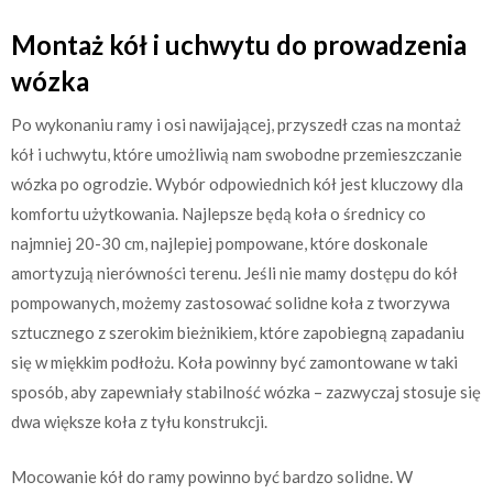
Montaż kół i uchwytu do prowadzenia
wózka
Po wykonaniu ramy i osi nawijającej, przyszedł czas na montaż
kół i uchwytu, które umożliwią nam swobodne przemieszczanie
wózka po ogrodzie. Wybór odpowiednich kół jest kluczowy dla
komfortu użytkowania. Najlepsze będą koła o średnicy co
najmniej 20-30 cm, najlepiej pompowane, które doskonale
amortyzują nierówności terenu. Jeśli nie mamy dostępu do kół
pompowanych, możemy zastosować solidne koła z tworzywa
sztucznego z szerokim bieżnikiem, które zapobiegną zapadaniu
się w miękkim podłożu. Koła powinny być zamontowane w taki
sposób, aby zapewniały stabilność wózka – zazwyczaj stosuje się
dwa większe koła z tyłu konstrukcji.
Mocowanie kół do ramy powinno być bardzo solidne. W