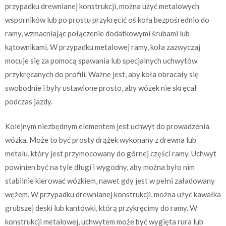
przypadku drewnianej konstrukcji, można użyć metalowych
wsporników lub po prostu przykręcić oś koła bezpośrednio do
ramy, wzmacniając połączenie dodatkowymi śrubami lub
kątownikami. W przypadku metalowej ramy, koła zazwyczaj
mocuje się za pomocą spawania lub specjalnych uchwytów
przykręcanych do profili. Ważne jest, aby koła obracały się
swobodnie i były ustawione prosto, aby wózek nie skręcał
podczas jazdy.
Kolejnym niezbędnym elementem jest uchwyt do prowadzenia
wózka. Może to być prosty drążek wykonany z drewna lub
metalu, który jest przymocowany do górnej części ramy. Uchwyt
powinien być na tyle długi i wygodny, aby można było nim
stabilnie kierować wózkiem, nawet gdy jest w pełni załadowany
wężem. W przypadku drewnianej konstrukcji, można użyć kawałka
grubszej deski lub kantówki, którą przykręcimy do ramy. W
konstrukcji metalowej, uchwytem może być wygięta rura lub