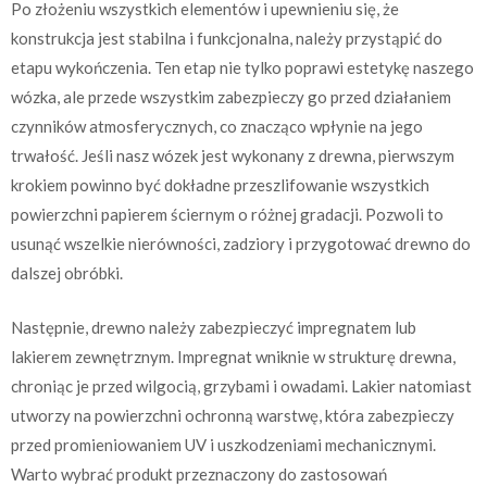
Po złożeniu wszystkich elementów i upewnieniu się, że
konstrukcja jest stabilna i funkcjonalna, należy przystąpić do
etapu wykończenia. Ten etap nie tylko poprawi estetykę naszego
wózka, ale przede wszystkim zabezpieczy go przed działaniem
czynników atmosferycznych, co znacząco wpłynie na jego
trwałość. Jeśli nasz wózek jest wykonany z drewna, pierwszym
krokiem powinno być dokładne przeszlifowanie wszystkich
powierzchni papierem ściernym o różnej gradacji. Pozwoli to
usunąć wszelkie nierówności, zadziory i przygotować drewno do
dalszej obróbki.
Następnie, drewno należy zabezpieczyć impregnatem lub
lakierem zewnętrznym. Impregnat wniknie w strukturę drewna,
chroniąc je przed wilgocią, grzybami i owadami. Lakier natomiast
utworzy na powierzchni ochronną warstwę, która zabezpieczy
przed promieniowaniem UV i uszkodzeniami mechanicznymi.
Warto wybrać produkt przeznaczony do zastosowań