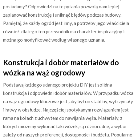
posiadamy? Odpowiedzi na te pytania pozwolą nam lepiej
zaplanować konstrukcję i uniknąć błędów podczas budowy.
Pamiętaj, że każdy ogród jest inny, a potrzeby jego właściciela
również, dlatego ten przewodnik ma charakter inspiracyjny i
można go modyfikować według własnego uznania.
Konstrukcja i dobór materiałów do
wózka na wąż ogrodowy
Podstawą każdego udanego projektu DIY jest solidna
konstrukcja i odpowiedni dobór materiałów. W przypadku wózka
na wąż ogrodowy kluczowe jest, aby był on stabilny, wytrzymały
i łatwy w obsłudze. Najczęściej spotykanym rozwiązaniem jest
rama na kołach z uchwytem do nawijania węża. Materiały, z
których możemy wykonać taki wózek, są różnorodne, a wybór
zależy od naszych preferencji, dostępności i budżetu. Popularne