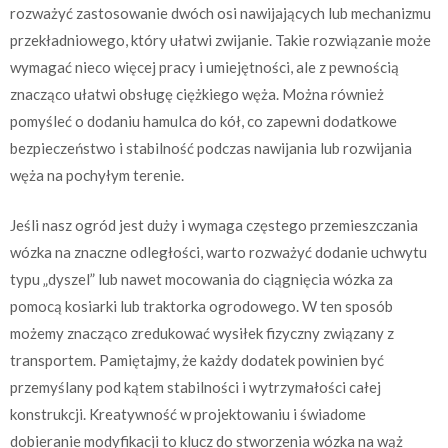
rozważyć zastosowanie dwóch osi nawijających lub mechanizmu
przekładniowego, który ułatwi zwijanie. Takie rozwiązanie może
wymagać nieco więcej pracy i umiejętności, ale z pewnością
znacząco ułatwi obsługę ciężkiego węża. Można również
pomyśleć o dodaniu hamulca do kół, co zapewni dodatkowe
bezpieczeństwo i stabilność podczas nawijania lub rozwijania
węża na pochyłym terenie.
Jeśli nasz ogród jest duży i wymaga częstego przemieszczania
wózka na znaczne odległości, warto rozważyć dodanie uchwytu
typu „dyszel” lub nawet mocowania do ciągnięcia wózka za
pomocą kosiarki lub traktorka ogrodowego. W ten sposób
możemy znacząco zredukować wysiłek fizyczny związany z
transportem. Pamiętajmy, że każdy dodatek powinien być
przemyślany pod kątem stabilności i wytrzymałości całej
konstrukcji. Kreatywność w projektowaniu i świadome
dobieranie modyfikacji to klucz do stworzenia wózka na wąż