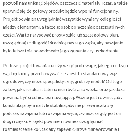
pozwoli nam uniknąć błędów, oszczędzić materiały i czas, a także
upewnić się, że gotowy produkt będzie w pełni funkcjonalny.
Projekt powinien uwzględniać wszystkie wymiary, odległości
między elementami, a także sposób połączenia poszczególnych
części. Warto narysować prosty szkic lub szczegółowy plan,
uwzględniając długość i średnicę naszego węża, aby nawijanie
było łatwe i nie powodowało jego zginania czy uszkodzenia.
Podczas projektowania należy wziąć pod uwagę, jakiego rodzaju
wąż będziemy przechowywać. Czy jest to standardowy wąż
ogrodowy, czy może specjalistyczny, grubszy model? Od tego
zależy, jak szeroka i stabilna musi być rama wózka oraz jak duża
powinna być średnica osi nawijającej. Ważne jest również, aby
konstrukcja była na tyle stabilna, aby nie przewracała się
podczas nawijania lub rozwijania węża, zwłaszcza gdy jest on
długi i ciężki. Projekt powinien również uwzględniać
rozmieszczenie kół, tak aby zapewnić łatwe manewrowanie i