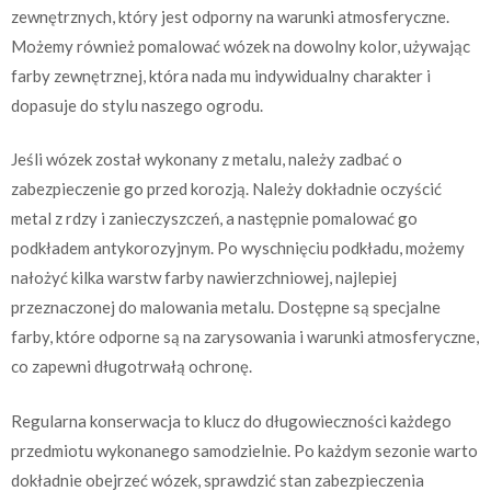
zewnętrznych, który jest odporny na warunki atmosferyczne.
Możemy również pomalować wózek na dowolny kolor, używając
farby zewnętrznej, która nada mu indywidualny charakter i
dopasuje do stylu naszego ogrodu.
Jeśli wózek został wykonany z metalu, należy zadbać o
zabezpieczenie go przed korozją. Należy dokładnie oczyścić
metal z rdzy i zanieczyszczeń, a następnie pomalować go
podkładem antykorozyjnym. Po wyschnięciu podkładu, możemy
nałożyć kilka warstw farby nawierzchniowej, najlepiej
przeznaczonej do malowania metalu. Dostępne są specjalne
farby, które odporne są na zarysowania i warunki atmosferyczne,
co zapewni długotrwałą ochronę.
Regularna konserwacja to klucz do długowieczności każdego
przedmiotu wykonanego samodzielnie. Po każdym sezonie warto
dokładnie obejrzeć wózek, sprawdzić stan zabezpieczenia