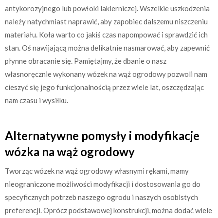
antykorozyjnego lub powłoki lakierniczej. Wszelkie uszkodzenia
należy natychmiast naprawić, aby zapobiec dalszemu niszczeniu
materiału. Koła warto co jakiś czas napompować i sprawdzić ich
stan. Oś nawijającą można delikatnie nasmarować, aby zapewnić
płynne obracanie się. Pamiętajmy, że dbanie o nasz
własnoręcznie wykonany wózek na wąż ogrodowy pozwoli nam
cieszyć się jego funkcjonalnością przez wiele lat, oszczędzając
nam czasu i wysiłku.
Alternatywne pomysły i modyfikacje
wózka na wąż ogrodowy
Tworząc wózek na wąż ogrodowy własnymi rękami, mamy
nieograniczone możliwości modyfikacji i dostosowania go do
specyficznych potrzeb naszego ogrodu i naszych osobistych
preferencji. Oprócz podstawowej konstrukcji, można dodać wiele