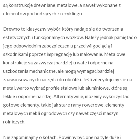
są konstrukcje drewniane, metalowe, a nawet wykonane z
elementów pochodzących z recyklingu.
Drewno to klasyczny wybór, który nadaje się do tworzenia
estetycznych i funkcjonalnych wózków. Należy jednak pamiętać o
jego odpowiednim zabezpieczeniu przed wilgociącią i
szkodnikami poprzez impregnację lub malowanie. Metalowe
konstrukcje są zazwyczaj bardziej trwałe i odporne na
uszkodzenia mechaniczne, ale mogą wymagać bardziej
zaawansowanych narzędzi do obróbki. Jeśli zdecydujemy się na
metal, warto wybrać profile stalowe lub aluminiowe, które są
lekkie i odporne na rdzę. Alternatywnie, możemy wykorzystać
gotowe elementy, takie jak stare ramy rowerowe, elementy
metalowych mebli ogrodowych czy nawet części maszyn
rolniczych.
Nie zapominajmy o kołach. Powinny być one na tyle duże i