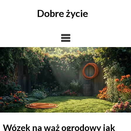
Skip
to
Dobre życie
content
Wózek na wąż ogrodowy jak