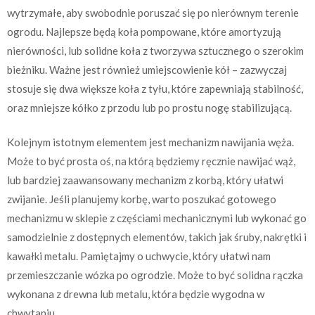
wytrzymałe, aby swobodnie poruszać się po nierównym terenie
ogrodu. Najlepsze będą koła pompowane, które amortyzują
nierówności, lub solidne koła z tworzywa sztucznego o szerokim
bieżniku. Ważne jest również umiejscowienie kół – zazwyczaj
stosuje się dwa większe koła z tyłu, które zapewniają stabilność,
oraz mniejsze kółko z przodu lub po prostu nogę stabilizującą.
Kolejnym istotnym elementem jest mechanizm nawijania węża.
Może to być prosta oś, na którą będziemy ręcznie nawijać wąż,
lub bardziej zaawansowany mechanizm z korbą, który ułatwi
zwijanie. Jeśli planujemy korbę, warto poszukać gotowego
mechanizmu w sklepie z częściami mechanicznymi lub wykonać go
samodzielnie z dostępnych elementów, takich jak śruby, nakrętki i
kawałki metalu. Pamiętajmy o uchwycie, który ułatwi nam
przemieszczanie wózka po ogrodzie. Może to być solidna rączka
wykonana z drewna lub metalu, która będzie wygodna w
chwytaniu.