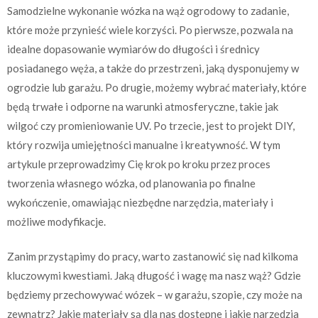
Samodzielne wykonanie wózka na wąż ogrodowy to zadanie,
które może przynieść wiele korzyści. Po pierwsze, pozwala na
idealne dopasowanie wymiarów do długości i średnicy
posiadanego węża, a także do przestrzeni, jaką dysponujemy w
ogrodzie lub garażu. Po drugie, możemy wybrać materiały, które
będą trwałe i odporne na warunki atmosferyczne, takie jak
wilgoć czy promieniowanie UV. Po trzecie, jest to projekt DIY,
który rozwija umiejętności manualne i kreatywność. W tym
artykule przeprowadzimy Cię krok po kroku przez proces
tworzenia własnego wózka, od planowania po finalne
wykończenie, omawiając niezbędne narzędzia, materiały i
możliwe modyfikacje.
Zanim przystąpimy do pracy, warto zastanowić się nad kilkoma
kluczowymi kwestiami. Jaką długość i wagę ma nasz wąż? Gdzie
będziemy przechowywać wózek – w garażu, szopie, czy może na
zewnątrz? Jakie materiały są dla nas dostępne i jakie narzędzia