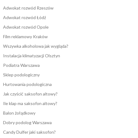
Adwokat rozwód Rzeszów
Adwokat rozwód Łódź
Adwokat rozwód Opole
Film reklamowy Kraków
Wszywka alkoholowa jak wygląda?
Instalacja klimatyzacji Olsztyn
Podiatra Warszawa
Sklep podologiczny
Hurtowania podologiczna
Jak czyścić saksofon altowy?
Ile klap ma saksofon altowy?
Balon żołądkowy
Dobry podolog Warszawa
Candy Dulfer jaki saksofon?