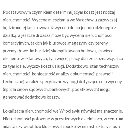
Podstawowym czynnikiem determinującym koszt jest rodzaj
nieruchomości. Wycena mieszkania we Wrocławiu zazwyczaj
będzie mniej kosztowna niż wycena domu jednorodzinnego z
działką, a jeszcze droższa może być wycena nieruchomości
komercyjnych, takich jak biurowce, magazyny czy tereny
przemysłowe. Im bardziej skomplikowana budowa, im więcej
elementów składowych, tym więcej pracy dla rzeczoznawcy, a co
za tym idzie, wyższy koszt usługi. Dodatkowo, stan techniczny
nieruchomości, konieczność analizy dokumentacji prawnej i
technicznej, a także specyficzne wymogi dotyczące celu wyceny
(np. dla celów sądowych, bankowych, podatkowych) mogą
generować dodatkowe koszty.
Lokalizacja nieruchomości we Wrocławiu również ma znaczenie.
Nieruchomości położone w prestiżowych dzielnicach, w centrum
miasta czy w pobliżu kluczowych punktów infrastruktury mogą