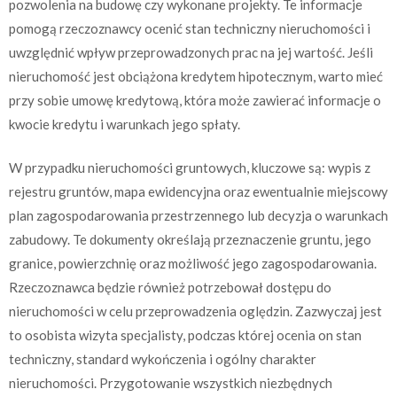
pozwolenia na budowę czy wykonane projekty. Te informacje
pomogą rzeczoznawcy ocenić stan techniczny nieruchomości i
uwzględnić wpływ przeprowadzonych prac na jej wartość. Jeśli
nieruchomość jest obciążona kredytem hipotecznym, warto mieć
przy sobie umowę kredytową, która może zawierać informacje o
kwocie kredytu i warunkach jego spłaty.
W przypadku nieruchomości gruntowych, kluczowe są: wypis z
rejestru gruntów, mapa ewidencyjna oraz ewentualnie miejscowy
plan zagospodarowania przestrzennego lub decyzja o warunkach
zabudowy. Te dokumenty określają przeznaczenie gruntu, jego
granice, powierzchnię oraz możliwość jego zagospodarowania.
Rzeczoznawca będzie również potrzebował dostępu do
nieruchomości w celu przeprowadzenia oględzin. Zazwyczaj jest
to osobista wizyta specjalisty, podczas której ocenia on stan
techniczny, standard wykończenia i ogólny charakter
nieruchomości. Przygotowanie wszystkich niezbędnych