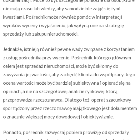
nie mają czasu lub wiedzy, aby samodzielnie zająć się tymi
kwestiami. Pośrednik może również pomóc w interpretacji
wyników wyceny i wyjaśnieniu, jak wpłyną one na strategię
sprzedaży lub zakupu nieruchomości.
Jednakże, istnieją również pewne wady związane z korzystaniem
z usług pośrednika przy wycenie. Pośrednik, którego głównym
celem jest sprzedaż nieruchomości, może być skłonny do
zawyżania jej wartości, aby zachęcić klienta do współpracy. Jego
ocena wartości może być bardziej subiektywna i opierać się na
opiniach, a nie na szczegółowej analizie rynkowej, którą
przeprowadza rzeczoznawca. Dlatego też, operat szacunkowy
sporządzony przez rzeczoznawcę majątkowego jest dokumentem
o znacznie większej mocy dowodowej i obiektywizmie.
Ponadto, pośrednik zazwyczaj pobiera prowizję od sprzedaży