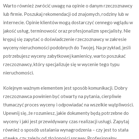
Warto również zwrócić uwagę na opinie o danym rzeczoznawcy
lub firmie. Poszukaj rekomendacji od znajomych, rodziny lub w
internecie. Opinie klientów mogą dostarczyć cennego wglądu w
jakość usług, terminowość oraz profesjonalizm specjalisty. Nie
krępuj się zapytać o doświadczenie rzeczoznawcy w zakresie
wyceny nieruchomości podobnych do Twojej. Na przykład, jeśli
potrzebujesz wyceny zabytkowej kamienicy, warto poszukać
rzeczoznawcy, który specjalizuje się w wycenie tego typu
nieruchomości.
Kolejnym ważnym elementem jest sposób komunikacji. Dobry
rzeczoznawca powinien być otwarty na pytania, cierpliwie
tłumaczyć proces wyceny i odpowiadać na wszelkie wątpliwości.
Upewnij się, że rozumiesz, jakie dokumenty będą potrzebne do
wyceny i jaki jest przewidywany czas realizacji usługi. Zapytaj
również o sposób ustalania wynagrodzenia – czy jest to stała
stawka, czy zależy od złożoności sprawy. Profesjonalny