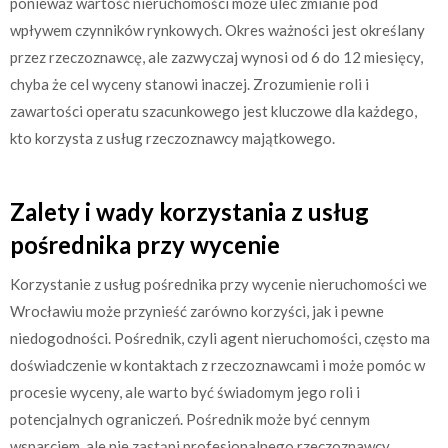
ponieważ wartość nieruchomości może ulec zmianie pod
wpływem czynników rynkowych. Okres ważności jest określany
przez rzeczoznawcę, ale zazwyczaj wynosi od 6 do 12 miesięcy,
chyba że cel wyceny stanowi inaczej. Zrozumienie roli i
zawartości operatu szacunkowego jest kluczowe dla każdego,
kto korzysta z usług rzeczoznawcy majątkowego.
Zalety i wady korzystania z usług
pośrednika przy wycenie
Korzystanie z usług pośrednika przy wycenie nieruchomości we
Wrocławiu może przynieść zarówno korzyści, jak i pewne
niedogodności. Pośrednik, czyli agent nieruchomości, często ma
doświadczenie w kontaktach z rzeczoznawcami i może pomóc w
procesie wyceny, ale warto być świadomym jego roli i
potencjalnych ograniczeń. Pośrednik może być cennym
wsparciem, ale nie zastąpi profesjonalnego rzeczoznawcy