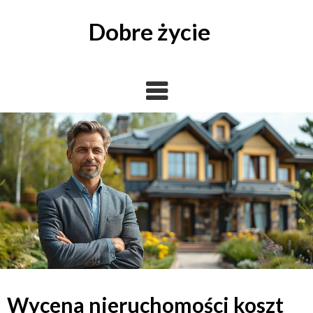
Skip
to
Dobre życie
content
Wycena nieruchomości koszt