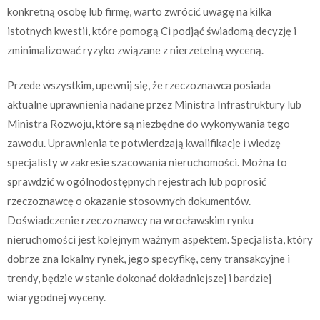
konkretną osobę lub firmę, warto zwrócić uwagę na kilka
istotnych kwestii, które pomogą Ci podjąć świadomą decyzję i
zminimalizować ryzyko związane z nierzetelną wyceną.
Przede wszystkim, upewnij się, że rzeczoznawca posiada
aktualne uprawnienia nadane przez Ministra Infrastruktury lub
Ministra Rozwoju, które są niezbędne do wykonywania tego
zawodu. Uprawnienia te potwierdzają kwalifikacje i wiedzę
specjalisty w zakresie szacowania nieruchomości. Można to
sprawdzić w ogólnodostępnych rejestrach lub poprosić
rzeczoznawcę o okazanie stosownych dokumentów.
Doświadczenie rzeczoznawcy na wrocławskim rynku
nieruchomości jest kolejnym ważnym aspektem. Specjalista, który
dobrze zna lokalny rynek, jego specyfikę, ceny transakcyjne i
trendy, będzie w stanie dokonać dokładniejszej i bardziej
wiarygodnej wyceny.