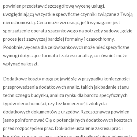
powinien przedstawić szczegółową wycenę usługi,
uwzględniającą wszystkie specyficzne czynniki związane z Twoją
nieruchomością. Cena może wzrosnąć, jeśli wymagane jest
sporządzenie operatu szacunkowego na potrzeby sądowe, gdzie
proces jest zazwyczaj bardziej formalny i czasochłonny.
Podobnie, wycena dla celów bankowych może mieć specyficzne
wymogi dotyczące formatu i zakresu analizy, co również może
wpłynąć na koszt.
Dodatkowe koszty mogą pojawić się w przypadku konieczności
przeprowadzenia dodatkowych analiz, takich jak badanie stanu
technicznego budynku, analiza rynku dla bardzo specyficznych
typów nieruchomości, czy też konieczność zdobycia
dodatkowych dokumentów z urzędów. Rzeczoznawca powinien
jasno poinformować Cię o potencjalnych dodatkowych kosztach
przed rozpoczęciem prac. Dokładne ustalenie zakresu prac i
kosztów z rzeczoznawcą z góry pozwoli uniknąć nieprzyjemnych