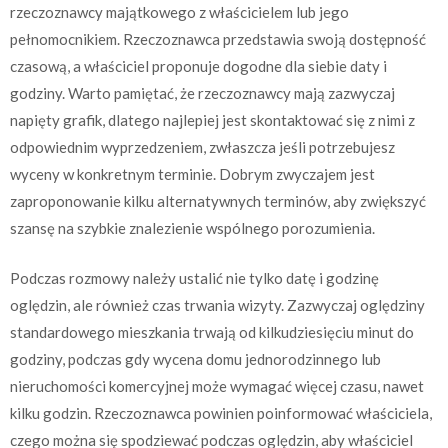
rzeczoznawcy majątkowego z właścicielem lub jego
pełnomocnikiem. Rzeczoznawca przedstawia swoją dostępność
czasową, a właściciel proponuje dogodne dla siebie daty i
godziny. Warto pamiętać, że rzeczoznawcy mają zazwyczaj
napięty grafik, dlatego najlepiej jest skontaktować się z nimi z
odpowiednim wyprzedzeniem, zwłaszcza jeśli potrzebujesz
wyceny w konkretnym terminie. Dobrym zwyczajem jest
zaproponowanie kilku alternatywnych terminów, aby zwiększyć
szansę na szybkie znalezienie wspólnego porozumienia.
Podczas rozmowy należy ustalić nie tylko datę i godzinę
oględzin, ale również czas trwania wizyty. Zazwyczaj oględziny
standardowego mieszkania trwają od kilkudziesięciu minut do
godziny, podczas gdy wycena domu jednorodzinnego lub
nieruchomości komercyjnej może wymagać więcej czasu, nawet
kilku godzin. Rzeczoznawca powinien poinformować właściciela,
czego można się spodziewać podczas oględzin, aby właściciel