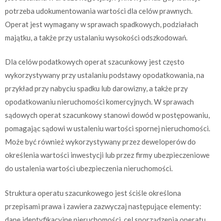
potrzeba udokumentowania wartości dla celów prawnych.
Operat jest wymagany w sprawach spadkowych, podziałach
majątku, a także przy ustalaniu wysokości odszkodowań.
Dla celów podatkowych operat szacunkowy jest często
wykorzystywany przy ustalaniu podstawy opodatkowania, na
przykład przy nabyciu spadku lub darowizny, a także przy
opodatkowaniu nieruchomości komercyjnych. W sprawach
sądowych operat szacunkowy stanowi dowód w postępowaniu,
pomagając sądowi w ustaleniu wartości spornej nieruchomości.
Może być również wykorzystywany przez deweloperów do
określenia wartości inwestycji lub przez firmy ubezpieczeniowe
do ustalenia wartości ubezpieczenia nieruchomości.
Struktura operatu szacunkowego jest ściśle określona
przepisami prawa i zawiera zazwyczaj następujące elementy:
dane identyfikacyjne nieruchomości, cel sporządzenia operatu,