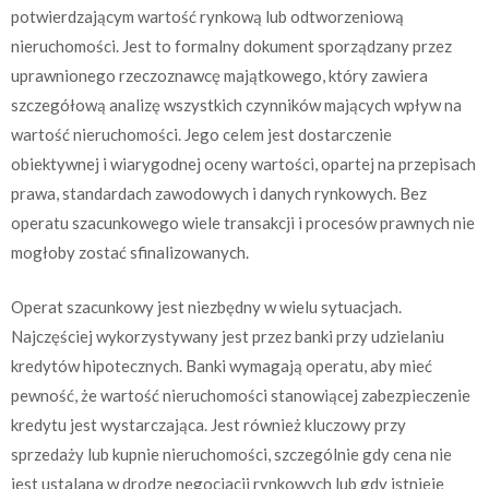
potwierdzającym wartość rynkową lub odtworzeniową
nieruchomości. Jest to formalny dokument sporządzany przez
uprawnionego rzeczoznawcę majątkowego, który zawiera
szczegółową analizę wszystkich czynników mających wpływ na
wartość nieruchomości. Jego celem jest dostarczenie
obiektywnej i wiarygodnej oceny wartości, opartej na przepisach
prawa, standardach zawodowych i danych rynkowych. Bez
operatu szacunkowego wiele transakcji i procesów prawnych nie
mogłoby zostać sfinalizowanych.
Operat szacunkowy jest niezbędny w wielu sytuacjach.
Najczęściej wykorzystywany jest przez banki przy udzielaniu
kredytów hipotecznych. Banki wymagają operatu, aby mieć
pewność, że wartość nieruchomości stanowiącej zabezpieczenie
kredytu jest wystarczająca. Jest również kluczowy przy
sprzedaży lub kupnie nieruchomości, szczególnie gdy cena nie
jest ustalana w drodze negocjacji rynkowych lub gdy istnieje