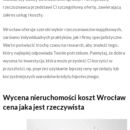
rzeczoznawca przedstawi Ci szczegółową ofertę, zawierającą
zakres usług i koszty.
Wrocław oferuje szeroki wybór rzeczoznawców majątkowych,
zarówno indywidualnych praktyków, jak i firmy specjalistyczne.
Warto poświęcić trochę czasu na research, aby znaleźć tego,
który najlepiej odpowiada Twoim potrzebom. Pamiętaj, że dobra
wycena to inwestycja, która może przynieść Ci korzyści w
przyszłości, np. poprzez uzyskanie lepszej ceny sprzedaży lub
korzystniejszych warunków kredytu hipotecznego.
Wycena nieruchomości koszt Wrocław
cena jaka jest rzeczywista