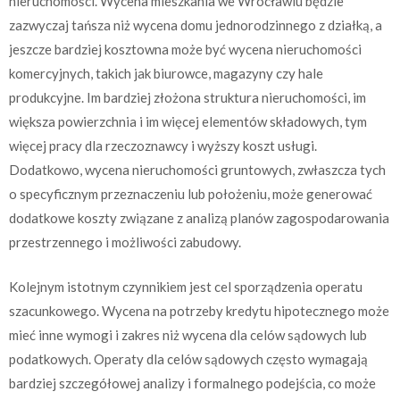
nieruchomości. Wycena mieszkania we Wrocławiu będzie
zazwyczaj tańsza niż wycena domu jednorodzinnego z działką, a
jeszcze bardziej kosztowna może być wycena nieruchomości
komercyjnych, takich jak biurowce, magazyny czy hale
produkcyjne. Im bardziej złożona struktura nieruchomości, im
większa powierzchnia i im więcej elementów składowych, tym
więcej pracy dla rzeczoznawcy i wyższy koszt usługi.
Dodatkowo, wycena nieruchomości gruntowych, zwłaszcza tych
o specyficznym przeznaczeniu lub położeniu, może generować
dodatkowe koszty związane z analizą planów zagospodarowania
przestrzennego i możliwości zabudowy.
Kolejnym istotnym czynnikiem jest cel sporządzenia operatu
szacunkowego. Wycena na potrzeby kredytu hipotecznego może
mieć inne wymogi i zakres niż wycena dla celów sądowych lub
podatkowych. Operaty dla celów sądowych często wymagają
bardziej szczegółowej analizy i formalnego podejścia, co może