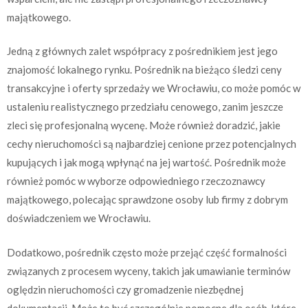
majątkowego.
Jedną z głównych zalet współpracy z pośrednikiem jest jego
znajomość lokalnego rynku. Pośrednik na bieżąco śledzi ceny
transakcyjne i oferty sprzedaży we Wrocławiu, co może pomóc w
ustaleniu realistycznego przedziału cenowego, zanim jeszcze
zleci się profesjonalną wycenę. Może również doradzić, jakie
cechy nieruchomości są najbardziej cenione przez potencjalnych
kupujących i jak mogą wpłynąć na jej wartość. Pośrednik może
również pomóc w wyborze odpowiedniego rzeczoznawcy
majątkowego, polecając sprawdzone osoby lub firmy z dobrym
doświadczeniem we Wrocławiu.
Dodatkowo, pośrednik często może przejąć część formalności
związanych z procesem wyceny, takich jak umawianie terminów
oględzin nieruchomości czy gromadzenie niezbędnej
dokumentacji. Może to być szczególnie pomocne dla osób, które