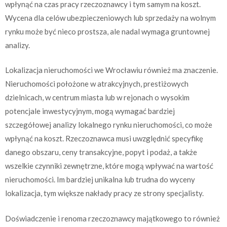
wpłynąć na czas pracy rzeczoznawcy i tym samym na koszt.
Wycena dla celów ubezpieczeniowych lub sprzedaży na wolnym
rynku może być nieco prostsza, ale nadal wymaga gruntownej
analizy.
Lokalizacja nieruchomości we Wrocławiu również ma znaczenie.
Nieruchomości położone w atrakcyjnych, prestiżowych
dzielnicach, w centrum miasta lub w rejonach o wysokim
potencjale inwestycyjnym, mogą wymagać bardziej
szczegółowej analizy lokalnego rynku nieruchomości, co może
wpłynąć na koszt. Rzeczoznawca musi uwzględnić specyfikę
danego obszaru, ceny transakcyjne, popyt i podaż, a także
wszelkie czynniki zewnętrzne, które mogą wpływać na wartość
nieruchomości. Im bardziej unikalna lub trudna do wyceny
lokalizacja, tym większe nakłady pracy ze strony specjalisty.
Doświadczenie i renoma rzeczoznawcy majątkowego to również