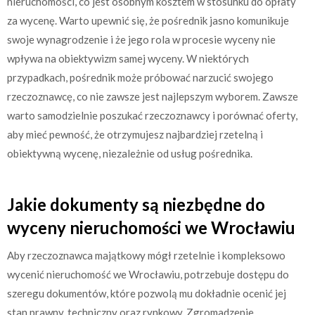
nieruchomości, co jest osobnym kosztem w stosunku do opłaty
za wycenę. Warto upewnić się, że pośrednik jasno komunikuje
swoje wynagrodzenie i że jego rola w procesie wyceny nie
wpływa na obiektywizm samej wyceny. W niektórych
przypadkach, pośrednik może próbować narzucić swojego
rzeczoznawcę, co nie zawsze jest najlepszym wyborem. Zawsze
warto samodzielnie poszukać rzeczoznawcy i porównać oferty,
aby mieć pewność, że otrzymujesz najbardziej rzetelną i
obiektywną wycenę, niezależnie od usług pośrednika.
Jakie dokumenty są niezbędne do
wyceny nieruchomości we Wrocławiu
Aby rzeczoznawca majątkowy mógł rzetelnie i kompleksowo
wycenić nieruchomość we Wrocławiu, potrzebuje dostępu do
szeregu dokumentów, które pozwolą mu dokładnie ocenić jej
stan prawny, techniczny oraz rynkowy. Zgromadzenie