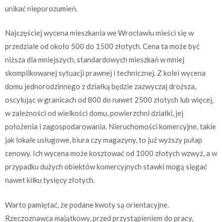
unikać nieporozumień.
Najczęściej wycena mieszkania we Wrocławiu mieści się w
przedziale od około 500 do 1500 złotych. Cena ta może być
niższa dla mniejszych, standardowych mieszkań w mniej
skomplikowanej sytuacji prawnej i technicznej. Z kolei wycena
domu jednorodzinnego z działką będzie zazwyczaj droższa,
oscylując w granicach od 800 do nawet 2500 złotych lub więcej,
w zależności od wielkości domu, powierzchni działki, jej
położenia i zagospodarowania. Nieruchomości komercyjne, takie
jak lokale usługowe, biura czy magazyny, to już wyższy pułap
cenowy. Ich wycena może kosztować od 1000 złotych wzwyż, a w
przypadku dużych obiektów komercyjnych stawki mogą sięgać
nawet kilku tysięcy złotych.
Warto pamiętać, że podane kwoty są orientacyjne.
Rzeczoznawca majątkowy, przed przystąpieniem do pracy,