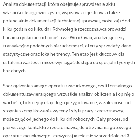
Analiza dokumentacji, która obejmuje sprawdzenie aktu
własności, księgi wieczystej, wypisów z rejestrów, a także
potencjalnie dokumentacji technicznej i prawnej, może zająć od
kilku godzin do kilku dni. Równolegle rzeczoznawca prowadzi
badania rynku nieruchomości we Wrocławiu, analizując ceny
transakcyjne podobnych nieruchomości, oferty sprzedaży, dane
statystyczne oraz lokalne trendy. Ten etap jest kluczowy dla
ustalenia wartości i może wymagać dostępu do specjalistycznych
baz danych.
Sporządzenie samego operatu szacunkowego, czyli formalnego
dokumentu zawierającego wszystkie analizy, obliczenia i opinię o
wartości, to kolejny etap. Jego przygotowanie, w zależności od
stopnia skomplikowania wyceny i stylu pracy rzeczoznawcy,
może zająć od jednego do kilku dni roboczych. Cały proces, od
pierwszego kontaktu z rzeczoznawcą do otrzymania gotowego
operatu szacunkowego, zazwyczaj mieści się w przedziale od 3