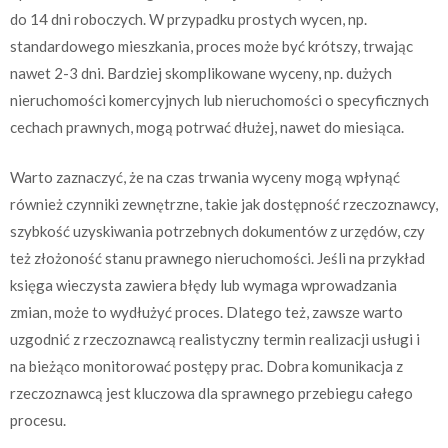
do 14 dni roboczych. W przypadku prostych wycen, np.
standardowego mieszkania, proces może być krótszy, trwając
nawet 2-3 dni. Bardziej skomplikowane wyceny, np. dużych
nieruchomości komercyjnych lub nieruchomości o specyficznych
cechach prawnych, mogą potrwać dłużej, nawet do miesiąca.
Warto zaznaczyć, że na czas trwania wyceny mogą wpłynąć
również czynniki zewnętrzne, takie jak dostępność rzeczoznawcy,
szybkość uzyskiwania potrzebnych dokumentów z urzędów, czy
też złożoność stanu prawnego nieruchomości. Jeśli na przykład
księga wieczysta zawiera błędy lub wymaga wprowadzania
zmian, może to wydłużyć proces. Dlatego też, zawsze warto
uzgodnić z rzeczoznawcą realistyczny termin realizacji usługi i
na bieżąco monitorować postępy prac. Dobra komunikacja z
rzeczoznawcą jest kluczowa dla sprawnego przebiegu całego
procesu.