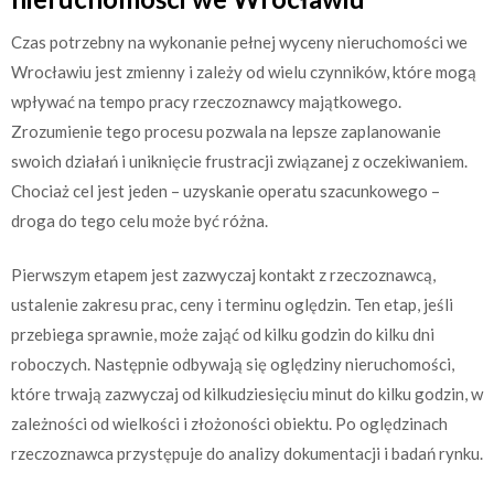
Czas potrzebny na wykonanie pełnej wyceny nieruchomości we
Wrocławiu jest zmienny i zależy od wielu czynników, które mogą
wpływać na tempo pracy rzeczoznawcy majątkowego.
Zrozumienie tego procesu pozwala na lepsze zaplanowanie
swoich działań i uniknięcie frustracji związanej z oczekiwaniem.
Chociaż cel jest jeden – uzyskanie operatu szacunkowego –
droga do tego celu może być różna.
Pierwszym etapem jest zazwyczaj kontakt z rzeczoznawcą,
ustalenie zakresu prac, ceny i terminu oględzin. Ten etap, jeśli
przebiega sprawnie, może zająć od kilku godzin do kilku dni
roboczych. Następnie odbywają się oględziny nieruchomości,
które trwają zazwyczaj od kilkudziesięciu minut do kilku godzin, w
zależności od wielkości i złożoności obiektu. Po oględzinach
rzeczoznawca przystępuje do analizy dokumentacji i badań rynku.