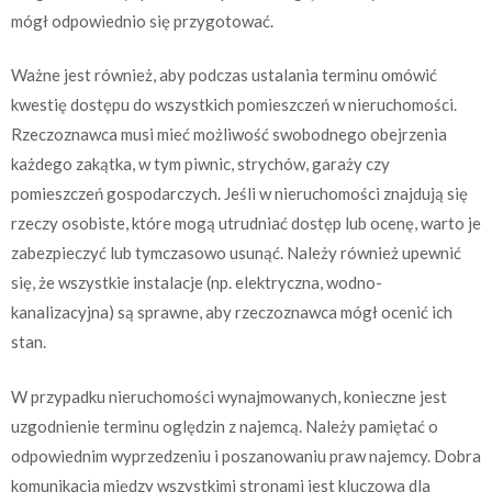
mógł odpowiednio się przygotować.
Ważne jest również, aby podczas ustalania terminu omówić
kwestię dostępu do wszystkich pomieszczeń w nieruchomości.
Rzeczoznawca musi mieć możliwość swobodnego obejrzenia
każdego zakątka, w tym piwnic, strychów, garaży czy
pomieszczeń gospodarczych. Jeśli w nieruchomości znajdują się
rzeczy osobiste, które mogą utrudniać dostęp lub ocenę, warto je
zabezpieczyć lub tymczasowo usunąć. Należy również upewnić
się, że wszystkie instalacje (np. elektryczna, wodno-
kanalizacyjna) są sprawne, aby rzeczoznawca mógł ocenić ich
stan.
W przypadku nieruchomości wynajmowanych, konieczne jest
uzgodnienie terminu oględzin z najemcą. Należy pamiętać o
odpowiednim wyprzedzeniu i poszanowaniu praw najemcy. Dobra
komunikacja między wszystkimi stronami jest kluczowa dla