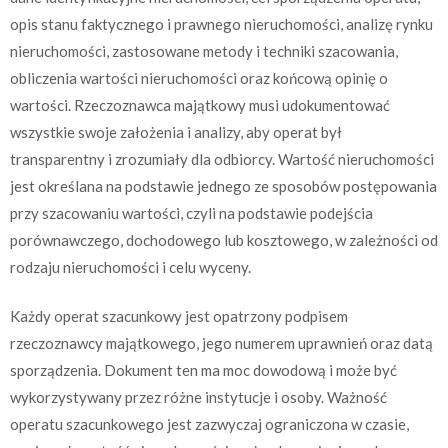
opis stanu faktycznego i prawnego nieruchomości, analizę rynku
nieruchomości, zastosowane metody i techniki szacowania,
obliczenia wartości nieruchomości oraz końcową opinię o
wartości. Rzeczoznawca majątkowy musi udokumentować
wszystkie swoje założenia i analizy, aby operat był
transparentny i zrozumiały dla odbiorcy. Wartość nieruchomości
jest określana na podstawie jednego ze sposobów postępowania
przy szacowaniu wartości, czyli na podstawie podejścia
porównawczego, dochodowego lub kosztowego, w zależności od
rodzaju nieruchomości i celu wyceny.
Każdy operat szacunkowy jest opatrzony podpisem
rzeczoznawcy majątkowego, jego numerem uprawnień oraz datą
sporządzenia. Dokument ten ma moc dowodową i może być
wykorzystywany przez różne instytucje i osoby. Ważność
operatu szacunkowego jest zazwyczaj ograniczona w czasie,