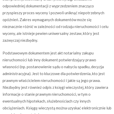
odpowiedniej dokumentacji z wyprzedzeniem znacząco
przyspieszy proces wyceny i pozwoli uniknąć niepotrzebnych
opóźnień. Zakres wymaganych dokumentów może się
nieznacznie różnić w zależności od rodzaju nieruchomości i celu
wyceny, ale istnieje pewien uniwersalny zestaw, który jest
zazwyczaj niezbędny.
Podstawowym dokumentem jest akt notarialny zakupu
nieruchomości lub inny dokument potwierdzający prawo
własności (np. postanowienie sądu o nabyciu spadku, decyzja
administracyjna). Jest to kluczowe dla potwierdzenia, kto jest
prawnym właścicielem nieruchomości i jakie są jego prawa.
Niezbędny jest również odpis z księgi wieczystej, który zawiera
informacje o stanie prawnym nieruchomości, w tym o
ewentualnych hipotekach, służebnościach czy innych
obciążeniach. Księgę wieczystą można uzyskać elektronicznie lub