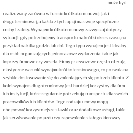
może być
realizowany zarówno w formie krótkoterminowej, jak i
długoterminowej, a każda z tych opcji ma swoje specyficzne
cechy i zalety. Wynajem krótkoterminowy zazwyczaj dotyczy
sytuacji, gdy potrzebujemy transportu na krótki okres czasu, na
przykład na kilka godzin lub dni. Tego typu wynajem jest idealny
dla osób organizujących jednorazowe wydarzenia, takie jak
imprezy firmowe czy wesela. Firmy przewozowe często oferują
elastyczne warunki wynajmu krótkoterminowego, co pozwala na
szybkie dostosowanie się do zmieniających się potrzeb klienta. Z
kolei wynajem długoterminowy jest bardziej korzystny dla firm
lub instytucji, które regularnie potrzebują transportu dla swoich
pracowników lub klientów. Tego rodzaju umowy mogą
obejmować korzystniejsze stawki oraz dodatkowe usługi, takie
jak serwisowanie pojazdu czy zapewnienie stałego kierowcy.