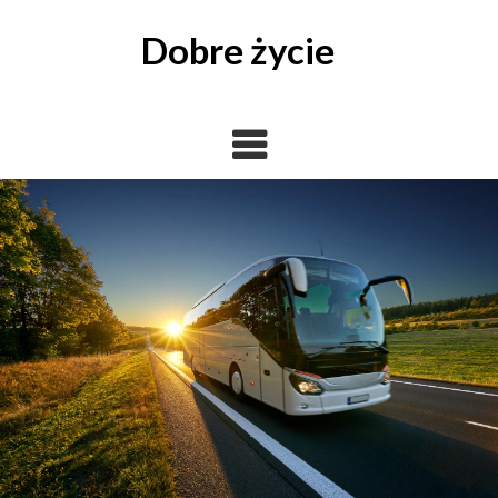
Skip
to
Dobre życie
content