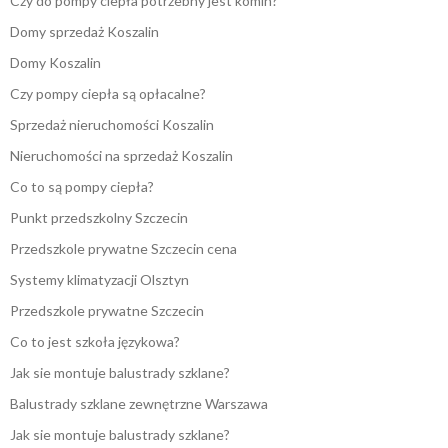
Czy do pompy ciepła potrzebny jest komin?
Domy sprzedaż Koszalin
Domy Koszalin
Czy pompy ciepła są opłacalne?
Sprzedaż nieruchomości Koszalin
Nieruchomości na sprzedaż Koszalin
Co to są pompy ciepła?
Punkt przedszkolny Szczecin
Przedszkole prywatne Szczecin cena
Systemy klimatyzacji Olsztyn
Przedszkole prywatne Szczecin
Co to jest szkoła językowa?
Jak sie montuje balustrady szklane?
Balustrady szklane zewnętrzne Warszawa
Jak sie montuje balustrady szklane?