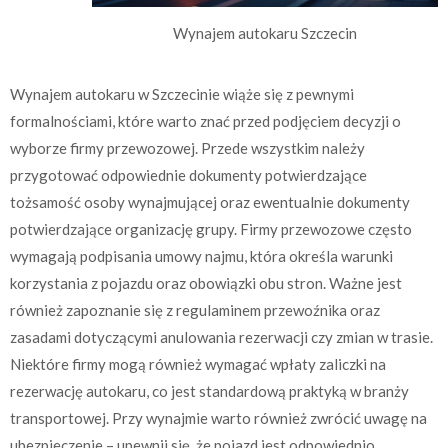
Wynajem autokaru Szczecin
Wynajem autokaru w Szczecinie wiąże się z pewnymi
formalnościami, które warto znać przed podjęciem decyzji o
wyborze firmy przewozowej. Przede wszystkim należy
przygotować odpowiednie dokumenty potwierdzające
tożsamość osoby wynajmującej oraz ewentualnie dokumenty
potwierdzające organizację grupy. Firmy przewozowe często
wymagają podpisania umowy najmu, która określa warunki
korzystania z pojazdu oraz obowiązki obu stron. Ważne jest
również zapoznanie się z regulaminem przewoźnika oraz
zasadami dotyczącymi anulowania rezerwacji czy zmian w trasie.
Niektóre firmy mogą również wymagać wpłaty zaliczki na
rezerwację autokaru, co jest standardową praktyką w branży
transportowej. Przy wynajmie warto również zwrócić uwagę na
ubezpieczenie – upewnij się, że pojazd jest odpowiednio