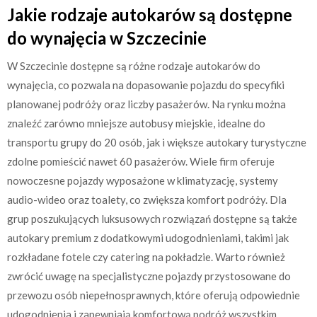
Jakie rodzaje autokarów są dostępne
do wynajęcia w Szczecinie
W Szczecinie dostępne są różne rodzaje autokarów do
wynajęcia, co pozwala na dopasowanie pojazdu do specyfiki
planowanej podróży oraz liczby pasażerów. Na rynku można
znaleźć zarówno mniejsze autobusy miejskie, idealne do
transportu grupy do 20 osób, jak i większe autokary turystyczne
zdolne pomieścić nawet 60 pasażerów. Wiele firm oferuje
nowoczesne pojazdy wyposażone w klimatyzację, systemy
audio-wideo oraz toalety, co zwiększa komfort podróży. Dla
grup poszukujących luksusowych rozwiązań dostępne są także
autokary premium z dodatkowymi udogodnieniami, takimi jak
rozkładane fotele czy catering na pokładzie. Warto również
zwrócić uwagę na specjalistyczne pojazdy przystosowane do
przewozu osób niepełnosprawnych, które oferują odpowiednie
udogodnienia i zapewniają komfortową podróż wszystkim