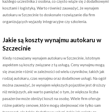
każdego uczestnika z osobna, co często wiąże się z dodatkowymi
kosztami i logistyką. Warto również zauważyć, że wynajem
autokaru w Szczecinie to doskonałe rozwiązanie dla firm
organizujących wyjazdy integracyjne czy szkolenia.
Jakie są koszty wynajmu autokaru w
Szczecinie
Kiedy rozważamy wynajem autokaru w Szczecinie, istotnym
aspektem są koszty związane z tą usługą. Ceny wynajmu mogą
się znacznie różnić w zależności od wielu czynników, takich jak
rodzaj autokaru, czas wynajmu oraz dodatkowe usługi. Na ogół
można zauważyć, że wynajem większych pojazdów jest droższy
niż mniejszych, ale warto pamiętać o tym, że większa liczba
pasażerów może obniżyć koszt na osobę. Wiele firm oferuje
różne pakiety cenowe, które mogą obejmować nie tylko sam
transport, ale także dodatkowe usługi, takie jak opłaty za