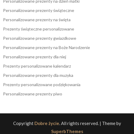
Personalizowane prezenty na dzień matki
Personalizowane prezenty świąteczne
Personalizowane prezenty na święta
Prezenty świąteczne personalizowane
Personalizowane prezenty gwiazdkowe
Personalizowane prezenty na Boże Narodzenie
Personalizowane prezenty dla niej
Prezenty personalizowane kalendarz
Personalizowane prezenty dla muzyka
Prezenty personalizowane podziękowania
Personalizowane prezenty piwo
Copyright
Dobre życie
. All rights reserved.
| Theme by
SuperbThemes