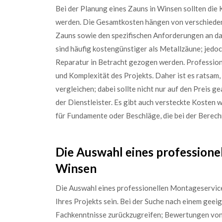
Bei der Planung eines Zauns in Winsen sollten die
werden. Die Gesamtkosten hängen von verschieden
Zauns sowie den spezifischen Anforderungen an das
sind häufig kostengünstiger als Metallzäune; jedo
Reparatur in Betracht gezogen werden. Profession
und Komplexität des Projekts. Daher ist es ratsam
vergleichen; dabei sollte nicht nur auf den Preis 
der Dienstleister. Es gibt auch versteckte Kosten
für Fundamente oder Beschläge, die bei der Berech
Die Auswahl eines professione
Winsen
Die Auswahl eines professionellen Montageservice
Ihres Projekts sein. Bei der Suche nach einem geei
Fachkenntnisse zurückzugreifen; Bewertungen von