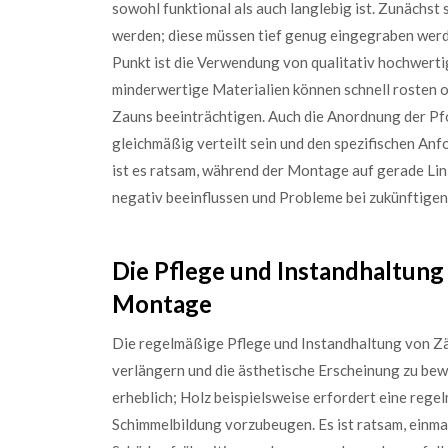
sowohl funktional als auch langlebig ist. Zunächst 
werden; diese müssen tief genug eingegraben werde
Punkt ist die Verwendung von qualitativ hochwerti
minderwertige Materialien können schnell rosten 
Zauns beeinträchtigen. Auch die Anordnung der Pfos
gleichmäßig verteilt sein und den spezifischen A
ist es ratsam, während der Montage auf gerade Li
negativ beeinflussen und Probleme bei zukünftige
Die Pflege und Instandhaltung
Montage
Die regelmäßige Pflege und Instandhaltung von Zäu
verlängern und die ästhetische Erscheinung zu bew
erheblich; Holz beispielsweise erfordert eine reg
Schimmelbildung vorzubeugen. Es ist ratsam, einmal