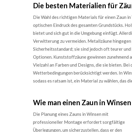
Die besten Materialien für Z
Die Wahl des richtigen Materials für einen Zaun in
optischen Eindruck des gesamten Grundstücks. Holz i
bietet und sich gut in die Umgebung einfügt. Aller
Verwitterung zu vermeiden. Metallzäune hingegen 
Sicherheitsstandard; sie sind jedoch oft teurer un
Optionen. Kunststoffzäune gewinnen zunehmend an 
Vielzahl an Farben und Designs, die sie bieten. Bei
Wetterbedingungen berücksichtigt werden. In Wins
sodass es ratsam ist, ein Material zu wählen, das 
Wie man einen Zaun in Winsen 
Die Planung eines Zauns in Winsen mit
professioneller Montage erfordert sorgfältige
Überlegungen, um sicherzustellen, dass er den