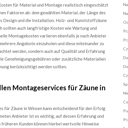
Na
 Kosten für Material und Montage realistisch eingeschätzt
en Faktoren ab: dem gewählten Material, der Länge des
Na
 Design und die Installation. Holz- und Kunststoffzäune
Od
ch sollten auch langfristige Kosten wie Wartung und
Pr
elle Montagekosten variieren ebenfalls je nach Anbieter
Pr
, mehrere Angebote einzuholen und diese miteinander zu
Cz
geachtet werden, sondern auch auf Qualität und Erfahrung
Do
 wie Genehmigungsgebühren oder zusätzliche Materialien
nung berücksichtigt werden sollten.
Do
Cz
Sp
llen Montageservices für Zäune in
Ni
Co
s für Zäune in Winsen kann entscheidend für den Erfolg
Pu
gneten Anbieter ist es wichtig, auf dessen Erfahrung und
Pr
 früheren Kunden können hierbei wertvolle Hinweise