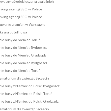
ywatny ośrodek leczenia uzależnień
nking agencji SEO w Polsce
nking agencji SEO w Polsce
uwanie znamion w Warszawie
ksyna botulinowa
nie busy do Niemiec Toruń
nie busy do Niemiec Bydgoszcz
nie busy do Niemiec Grudziądz
nie busy do Niemiec Bydgoszcz
nie busy do Niemiec Toruń
ematorium dla zwierząt Szczecin
nie busy z Niemiec do Polski Bydgoszcz
nie busy z Niemiec do Polski Toruń
nie busy z Niemiec do Polski Grudziądz
ematorium dla zwierząt Szczecin