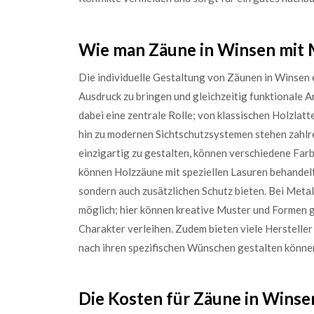
Wie man Zäune in Winsen mit M
Die individuelle Gestaltung von Zäunen in Winsen e
Ausdruck zu bringen und gleichzeitig funktionale A
dabei eine zentrale Rolle; von klassischen Holzla
hin zu modernen Sichtschutzsystemen stehen zahlr
einzigartig zu gestalten, können verschiedene Far
können Holzzäune mit speziellen Lasuren behandelt
sondern auch zusätzlichen Schutz bieten. Bei Meta
möglich; hier können kreative Muster und Formen 
Charakter verleihen. Zudem bieten viele Herstell
nach ihren spezifischen Wünschen gestalten könne
Die Kosten für Zäune in Winse