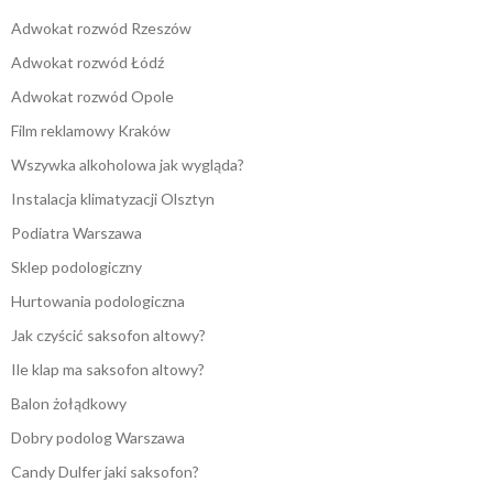
Adwokat rozwód Rzeszów
Adwokat rozwód Łódź
Adwokat rozwód Opole
Film reklamowy Kraków
Wszywka alkoholowa jak wygląda?
Instalacja klimatyzacji Olsztyn
Podiatra Warszawa
Sklep podologiczny
Hurtowania podologiczna
Jak czyścić saksofon altowy?
Ile klap ma saksofon altowy?
Balon żołądkowy
Dobry podolog Warszawa
Candy Dulfer jaki saksofon?