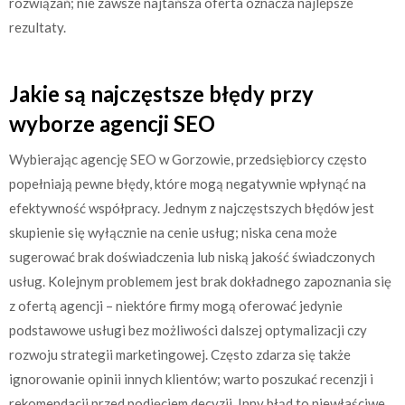
rozwiązań; nie zawsze najtańsza oferta oznacza najlepsze
rezultaty.
Jakie są najczęstsze błędy przy
wyborze agencji SEO
Wybierając agencję SEO w Gorzowie, przedsiębiorcy często
popełniają pewne błędy, które mogą negatywnie wpłynąć na
efektywność współpracy. Jednym z najczęstszych błędów jest
skupienie się wyłącznie na cenie usług; niska cena może
sugerować brak doświadczenia lub niską jakość świadczonych
usług. Kolejnym problemem jest brak dokładnego zapoznania się
z ofertą agencji – niektóre firmy mogą oferować jedynie
podstawowe usługi bez możliwości dalszej optymalizacji czy
rozwoju strategii marketingowej. Często zdarza się także
ignorowanie opinii innych klientów; warto poszukać recenzji i
rekomendacji przed podjęciem decyzji. Inny błąd to niewłaściwe