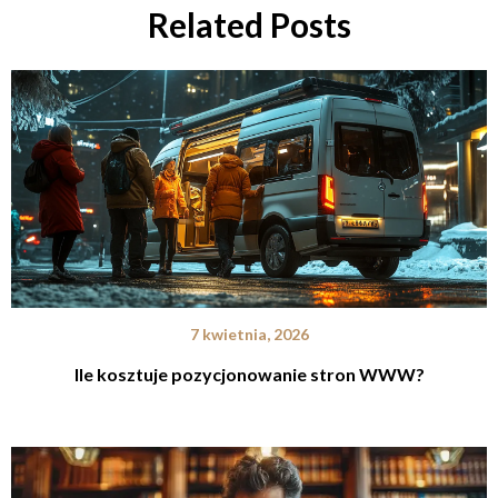
Related Posts
7 kwietnia, 2026
Ile kosztuje pozycjonowanie stron WWW?