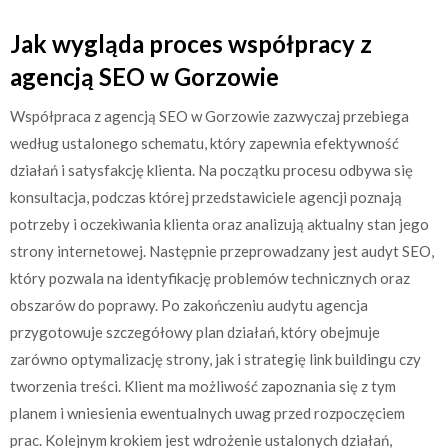
Jak wygląda proces współpracy z
agencją SEO w Gorzowie
Współpraca z agencją SEO w Gorzowie zazwyczaj przebiega
według ustalonego schematu, który zapewnia efektywność
działań i satysfakcję klienta. Na początku procesu odbywa się
konsultacja, podczas której przedstawiciele agencji poznają
potrzeby i oczekiwania klienta oraz analizują aktualny stan jego
strony internetowej. Następnie przeprowadzany jest audyt SEO,
który pozwala na identyfikację problemów technicznych oraz
obszarów do poprawy. Po zakończeniu audytu agencja
przygotowuje szczegółowy plan działań, który obejmuje
zarówno optymalizację strony, jak i strategię link buildingu czy
tworzenia treści. Klient ma możliwość zapoznania się z tym
planem i wniesienia ewentualnych uwag przed rozpoczęciem
prac. Kolejnym krokiem jest wdrożenie ustalonych działań,