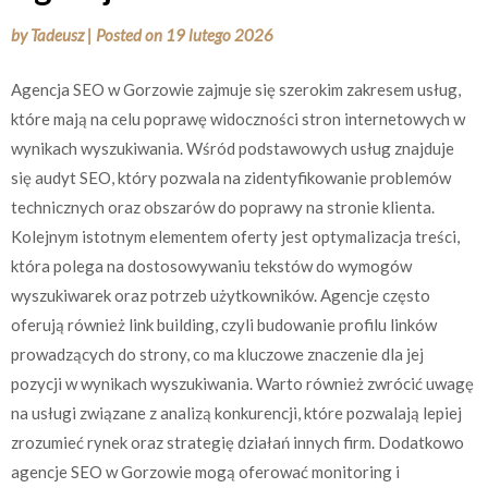
by
Tadeusz
|
Posted on
19 lutego 2026
Agencja SEO w Gorzowie zajmuje się szerokim zakresem usług,
które mają na celu poprawę widoczności stron internetowych w
wynikach wyszukiwania. Wśród podstawowych usług znajduje
się audyt SEO, który pozwala na zidentyfikowanie problemów
technicznych oraz obszarów do poprawy na stronie klienta.
Kolejnym istotnym elementem oferty jest optymalizacja treści,
która polega na dostosowywaniu tekstów do wymogów
wyszukiwarek oraz potrzeb użytkowników. Agencje często
oferują również link building, czyli budowanie profilu linków
prowadzących do strony, co ma kluczowe znaczenie dla jej
pozycji w wynikach wyszukiwania. Warto również zwrócić uwagę
na usługi związane z analizą konkurencji, które pozwalają lepiej
zrozumieć rynek oraz strategię działań innych firm. Dodatkowo
agencje SEO w Gorzowie mogą oferować monitoring i