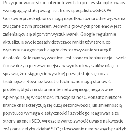
Pozycjonowanie stron internetowych to proces skomplikowany i
wymagający stałej uwagi ze strony specjalistów SEO. W
Gorzowie przedsiębiorcy mogą napotkać różnorodne wyzwania
związane z tym procesem. Jednym z głównych problemów jest
zmieniający się algorytm wyszukiwarek; Google regularnie
aktualizuje swoje zasady dotyczące rankingów stron, co
wymusza na agencjach ciągłe dostosowywanie strategii
działania. Kolejnym wyzwaniem jest rosnąca konkurencja – wiele
firm walczy o pierwsze miejsca w wynikach wyszukiwania, co
sprawia, że osiągnięcie wysokiej pozycji staje się coraz
trudniejsze. Również kwestie techniczne mogą stanowić
problem; błędy na stronie internetowej mogą negatywnie
wpłynąć na jej widoczność i funkcjonalność. Ponadto niektóre
branże charakteryzują się dużą sezonowością lub zmiennością
popytu, co wymaga elastyczności i szybkiego reagowania ze
strony agencji SEO. Wreszcie warto zwrócić uwagę na kwestie
związane z etyką działań SEO; stosowanie nieetycznych praktyk