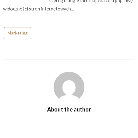
szereg usług, które mają na celu poprawę
widoczności stron internetowych…
Marketing
About the author