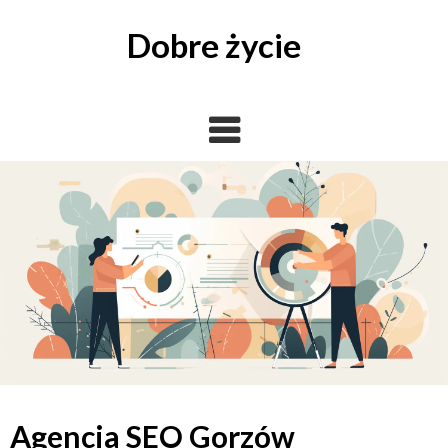
Skip
to
Dobre życie
content
Agencja SEO Gorzów