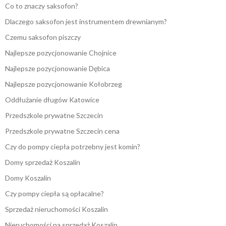
Co to znaczy saksofon?
Dlaczego saksofon jest instrumentem drewnianym?
Czemu saksofon piszczy
Najlepsze pozycjonowanie Chojnice
Najlepsze pozycjonowanie Dębica
Najlepsze pozycjonowanie Kołobrzeg
Oddłużanie długów Katowice
Przedszkole prywatne Szczecin
Przedszkole prywatne Szczecin cena
Czy do pompy ciepła potrzebny jest komin?
Domy sprzedaż Koszalin
Domy Koszalin
Czy pompy ciepła są opłacalne?
Sprzedaż nieruchomości Koszalin
Nieruchomości na sprzedaż Koszalin