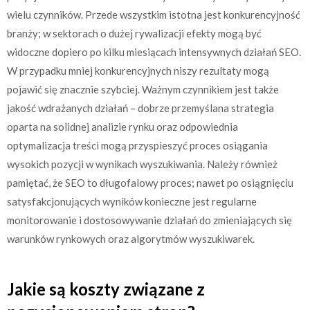
wielu czynników. Przede wszystkim istotna jest konkurencyjność
branży; w sektorach o dużej rywalizacji efekty mogą być
widoczne dopiero po kilku miesiącach intensywnych działań SEO.
W przypadku mniej konkurencyjnych niszy rezultaty mogą
pojawić się znacznie szybciej. Ważnym czynnikiem jest także
jakość wdrażanych działań – dobrze przemyślana strategia
oparta na solidnej analizie rynku oraz odpowiednia
optymalizacja treści mogą przyspieszyć proces osiągania
wysokich pozycji w wynikach wyszukiwania. Należy również
pamiętać, że SEO to długofalowy proces; nawet po osiągnięciu
satysfakcjonujących wyników konieczne jest regularne
monitorowanie i dostosowywanie działań do zmieniających się
warunków rynkowych oraz algorytmów wyszukiwarek.
Jakie są koszty związane z