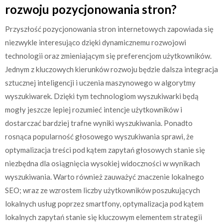
rozwoju pozycjonowania stron?
Przyszłość pozycjonowania stron internetowych zapowiada się
niezwykle interesująco dzięki dynamicznemu rozwojowi
technologii oraz zmieniającym się preferencjom użytkowników.
Jednym z kluczowych kierunków rozwoju będzie dalsza integracja
sztucznej inteligencji i uczenia maszynowego w algorytmy
wyszukiwarek. Dzięki tym technologiom wyszukiwarki będą
mogły jeszcze lepiej rozumieć intencje użytkowników i
dostarczać bardziej trafne wyniki wyszukiwania. Ponadto
rosnąca popularność głosowego wyszukiwania sprawi, że
optymalizacja treści pod kątem zapytań głosowych stanie się
niezbędna dla osiągnięcia wysokiej widoczności w wynikach
wyszukiwania. Warto również zauważyć znaczenie lokalnego
SEO; wraz ze wzrostem liczby użytkowników poszukujących
lokalnych usług poprzez smartfony, optymalizacja pod kątem
lokalnych zapytań stanie się kluczowym elementem strategii