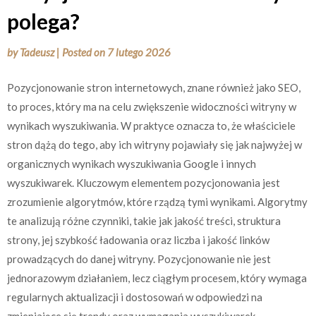
polega?
by
Tadeusz
|
Posted on
7 lutego 2026
Pozycjonowanie stron internetowych, znane również jako SEO,
to proces, który ma na celu zwiększenie widoczności witryny w
wynikach wyszukiwania. W praktyce oznacza to, że właściciele
stron dążą do tego, aby ich witryny pojawiały się jak najwyżej w
organicznych wynikach wyszukiwania Google i innych
wyszukiwarek. Kluczowym elementem pozycjonowania jest
zrozumienie algorytmów, które rządzą tymi wynikami. Algorytmy
te analizują różne czynniki, takie jak jakość treści, struktura
strony, jej szybkość ładowania oraz liczba i jakość linków
prowadzących do danej witryny. Pozycjonowanie nie jest
jednorazowym działaniem, lecz ciągłym procesem, który wymaga
regularnych aktualizacji i dostosowań w odpowiedzi na
zmieniające się trendy oraz wymagania wyszukiwarek.