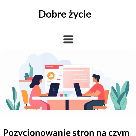
Skip
to
Dobre życie
content
Pozycjonowanie stron na czym