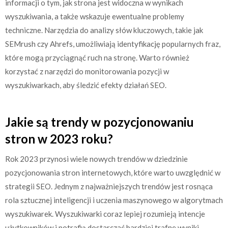
informacji o tym, jak strona jest widoczna w wynikach
wyszukiwania, a także wskazuje ewentualne problemy
techniczne. Narzędzia do analizy słów kluczowych, takie jak
SEMrush czy Ahrefs, umożliwiają identyfikację popularnych fraz,
które mogą przyciągnąć ruch na stronę. Warto również
korzystać z narzędzi do monitorowania pozycji w
wyszukiwarkach, aby śledzić efekty działań SEO.
Jakie są trendy w pozycjonowaniu
stron w 2023 roku?
Rok 2023 przynosi wiele nowych trendów w dziedzinie
pozycjonowania stron internetowych, które warto uwzględnić w
strategii SEO. Jednym z najważniejszych trendów jest rosnąca
rola sztucznej inteligencji i uczenia maszynowego w algorytmach
wyszukiwarek. Wyszukiwarki coraz lepiej rozumieją intencje
użytkowników i potrafią dostarczać bardziej trafne wyniki.