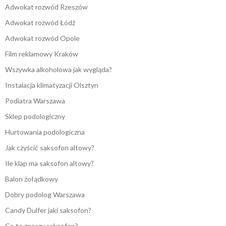
Adwokat rozwód Rzeszów
Adwokat rozwód Łódź
Adwokat rozwód Opole
Film reklamowy Kraków
Wszywka alkoholowa jak wygląda?
Instalacja klimatyzacji Olsztyn
Podiatra Warszawa
Sklep podologiczny
Hurtowania podologiczna
Jak czyścić saksofon altowy?
Ile klap ma saksofon altowy?
Balon żołądkowy
Dobry podolog Warszawa
Candy Dulfer jaki saksofon?
Co to znaczy saksofon?