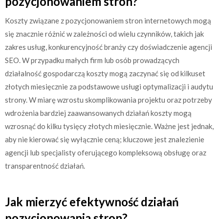
pozycjonowaniem stron?
Koszty związane z pozycjonowaniem stron internetowych mogą
się znacznie różnić w zależności od wielu czynników, takich jak
zakres usług, konkurencyjność branży czy doświadczenie agencji
SEO. W przypadku małych firm lub osób prowadzących
działalność gospodarczą koszty mogą zaczynać się od kilkuset
złotych miesięcznie za podstawowe usługi optymalizacji i audytu
strony. W miarę wzrostu skomplikowania projektu oraz potrzeby
wdrożenia bardziej zaawansowanych działań koszty mogą
wzrosnąć do kilku tysięcy złotych miesięcznie. Ważne jest jednak,
aby nie kierować się wyłącznie ceną; kluczowe jest znalezienie
agencji lub specjalisty oferującego kompleksową obsługę oraz
transparentność działań.
Jak mierzyć efektywność działań
pozycjonowania stron?