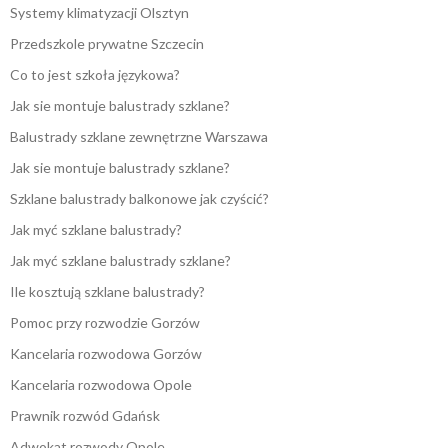
Systemy klimatyzacji Olsztyn
Przedszkole prywatne Szczecin
Co to jest szkoła językowa?
Jak sie montuje balustrady szklane?
Balustrady szklane zewnętrzne Warszawa
Jak sie montuje balustrady szklane?
Szklane balustrady balkonowe jak czyścić?
Jak myć szklane balustrady?
Jak myć szklane balustrady szklane?
Ile kosztują szklane balustrady?
Pomoc przy rozwodzie Gorzów
Kancelaria rozwodowa Gorzów
Kancelaria rozwodowa Opole
Prawnik rozwód Gdańsk
Adwokat rozwody Opole