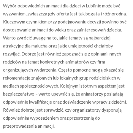
Wybór odpowiednich animacji dla dzieci w Lublinie może być
wyzwaniem, zwłaszcza gdy oferta jest tak bogata i różnorodna.
Kluczowym czynnikiem przy podejmowaniu decyzji powinno być
dostosowanie animacji do wieku oraz zainteresowań dziecka.
Warto zwrócić uwagę na to, jakie tematy są najbardziej
atrakcyjne dla malucha oraz jakie umiejętności chciałoby
rozwijać. Dobrze jest również zapoznać się z opiniami innych
rodziców na temat konkretnych animatorów czy firm
organizujących wydarzenia. Często pomocne mogą okazać się
rekomendacje znajomych lub lokalnych grup rodzicielskich w
mediach społecznościowych. Kolejnym istotnym aspektem jest
bezpieczeństwo – warto upewnić się, że animatorzy posiadają
odpowiednie kwalifikacje oraz doświadczenie w pracy z dziećmi.
Również dobrze jest sprawdzić, czy organizatorzy dysponują
odpowiednim wyposażeniem oraz przestrzenią do
przeprowadzenia animacji.