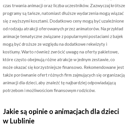
czas trwania animacji oraz liczba uczestników. Zazwyczaj krótsze
programy są tańsze, natomiast dłuższe wydarzenia mogą wiązać
się z wyższymi kosztami. Dodatkowo ceny mogą być uzależnione
od rodzaju atrakcji oferowanych przez animatorów. Na przykład
animacje tematyczne związane z popularnymi postaciami z bajek
mogą być droższe ze względu na dodatkowe rekwizyty i
kostiumy. Warto również zwrócić uwagę na oferty pakietowe,
które często obejmują różne atrakcje w jednym zestawie, co
może okazać się korzystniejsze finansowo. Rekomendowane jest
także porównanie ofert różnych firm zajmujących się organizacją
animacji dla dzieci, aby znaleźć tę najbardziej odpowiadającą
potrzebom i możliwościom finansowym rodziców.
Jakie są opinie o animacjach dla dzieci
w Lublinie