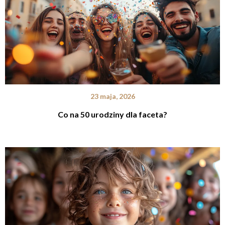
23 maja, 2026
Co na 50 urodziny dla faceta?