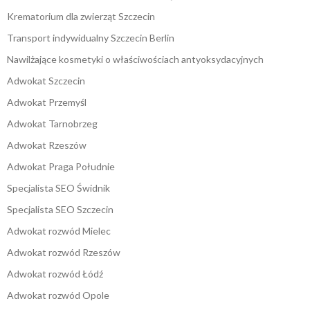
Krematorium dla zwierząt Szczecin
Transport indywidualny Szczecin Berlin
Nawilżające kosmetyki o właściwościach antyoksydacyjnych
Adwokat Szczecin
Adwokat Przemyśl
Adwokat Tarnobrzeg
Adwokat Rzeszów
Adwokat Praga Południe
Specjalista SEO Świdnik
Specjalista SEO Szczecin
Adwokat rozwód Mielec
Adwokat rozwód Rzeszów
Adwokat rozwód Łódź
Adwokat rozwód Opole