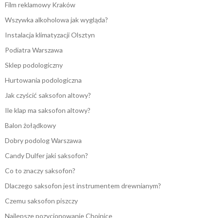
Film reklamowy Kraków
Wszywka alkoholowa jak wygląda?
Instalacja klimatyzacji Olsztyn
Podiatra Warszawa
Sklep podologiczny
Hurtowania podologiczna
Jak czyścić saksofon altowy?
Ile klap ma saksofon altowy?
Balon żołądkowy
Dobry podolog Warszawa
Candy Dulfer jaki saksofon?
Co to znaczy saksofon?
Dlaczego saksofon jest instrumentem drewnianym?
Czemu saksofon piszczy
Najlepsze pozycjonowanie Chojnice