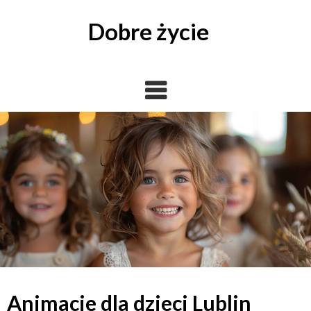
Skip
to
Dobre życie
content
Animacje dla dzieci Lublin