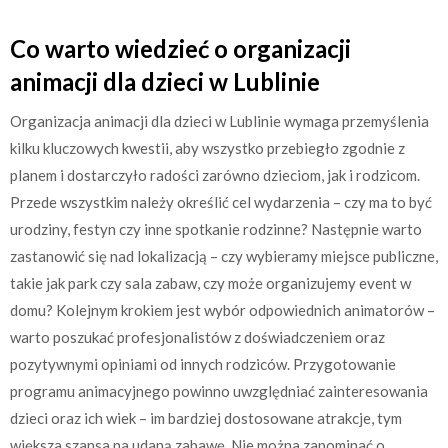
Co warto wiedzieć o organizacji
animacji dla dzieci w Lublinie
Organizacja animacji dla dzieci w Lublinie wymaga przemyślenia
kilku kluczowych kwestii, aby wszystko przebiegło zgodnie z
planem i dostarczyło radości zarówno dzieciom, jak i rodzicom.
Przede wszystkim należy określić cel wydarzenia – czy ma to być
urodziny, festyn czy inne spotkanie rodzinne? Następnie warto
zastanowić się nad lokalizacją – czy wybieramy miejsce publiczne,
takie jak park czy sala zabaw, czy może organizujemy event w
domu? Kolejnym krokiem jest wybór odpowiednich animatorów –
warto poszukać profesjonalistów z doświadczeniem oraz
pozytywnymi opiniami od innych rodziców. Przygotowanie
programu animacyjnego powinno uwzględniać zainteresowania
dzieci oraz ich wiek – im bardziej dostosowane atrakcje, tym
większa szansa na udaną zabawę. Nie można zapominać o