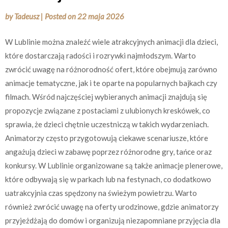
by
Tadeusz
|
Posted on
22 maja 2026
W Lublinie można znaleźć wiele atrakcyjnych animacji dla dzieci,
które dostarczają radości i rozrywki najmłodszym. Warto
zwrócić uwagę na różnorodność ofert, które obejmują zarówno
animacje tematyczne, jak i te oparte na popularnych bajkach czy
filmach. Wśród najczęściej wybieranych animacji znajdują się
propozycje związane z postaciami z ulubionych kreskówek, co
sprawia, że dzieci chętnie uczestniczą w takich wydarzeniach.
Animatorzy często przygotowują ciekawe scenariusze, które
angażują dzieci w zabawę poprzez różnorodne gry, tańce oraz
konkursy. W Lublinie organizowane są także animacje plenerowe,
które odbywają się w parkach lub na festynach, co dodatkowo
uatrakcyjnia czas spędzony na świeżym powietrzu. Warto
również zwrócić uwagę na oferty urodzinowe, gdzie animatorzy
przyjeżdżają do domów i organizują niezapomniane przyjęcia dla