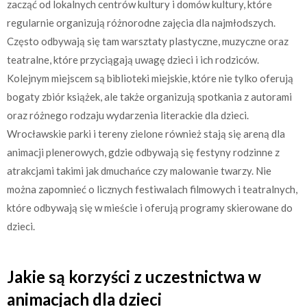
zacząć od lokalnych centrów kultury i domów kultury, które
regularnie organizują różnorodne zajęcia dla najmłodszych.
Często odbywają się tam warsztaty plastyczne, muzyczne oraz
teatralne, które przyciągają uwagę dzieci i ich rodziców.
Kolejnym miejscem są biblioteki miejskie, które nie tylko oferują
bogaty zbiór książek, ale także organizują spotkania z autorami
oraz różnego rodzaju wydarzenia literackie dla dzieci.
Wrocławskie parki i tereny zielone również stają się areną dla
animacji plenerowych, gdzie odbywają się festyny rodzinne z
atrakcjami takimi jak dmuchańce czy malowanie twarzy. Nie
można zapomnieć o licznych festiwalach filmowych i teatralnych,
które odbywają się w mieście i oferują programy skierowane do
dzieci.
Jakie są korzyści z uczestnictwa w
animacjach dla dzieci