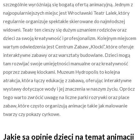
szczególnie wyróżniają się bogatą ofertą animacyjną. Jednym z
najpopularniejszych miejsc jest Wrocławski Teatr Lalek, który
regularnie organizuje spektakle skierowane do najmłodszej
widowni. Teatr ten cieszy się dużym uznaniem rodziców oraz
dzieci za swoją kreatywność i profesjonalizm. Kolejnym miejscem
wartym odwiedzenia jest Centrum Zabaw „Klocki”, które oferuje
interaktywne zabawy oraz warsztaty budowlane. Dzieci mogą
tam rozwijać swoje umiejętności manualne oraz kreatywność
poprzez zabawę klockami. Muzeum Hydropolis to kolejna
atrakcja, która łączy edukację z zabawą, oferując interaktywne
wystawy dotyczące wody i jej znaczenia w naszym życiu. Oprócz
tego warto zwrócić uwagę na liczne parki rozrywki oraz place
zabaw, które często organizują animacje takie jak malowanie
twarzy czy pokazy cyrkowe.
Jakie są opinie dzieci na temat animacji