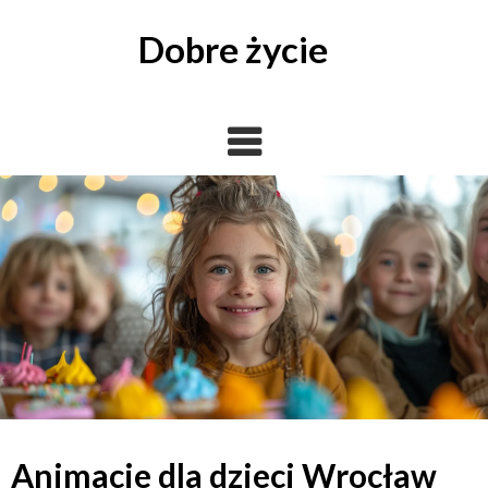
Skip
to
Dobre życie
content
Animacje dla dzieci Wrocław