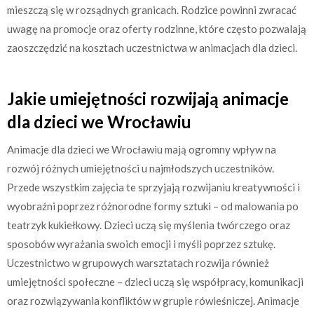
mieszczą się w rozsądnych granicach. Rodzice powinni zwracać
uwagę na promocje oraz oferty rodzinne, które często pozwalają
zaoszczędzić na kosztach uczestnictwa w animacjach dla dzieci.
Jakie umiejętności rozwijają animacje
dla dzieci we Wrocławiu
Animacje dla dzieci we Wrocławiu mają ogromny wpływ na
rozwój różnych umiejętności u najmłodszych uczestników.
Przede wszystkim zajęcia te sprzyjają rozwijaniu kreatywności i
wyobraźni poprzez różnorodne formy sztuki – od malowania po
teatrzyk kukiełkowy. Dzieci uczą się myślenia twórczego oraz
sposobów wyrażania swoich emocji i myśli poprzez sztukę.
Uczestnictwo w grupowych warsztatach rozwija również
umiejętności społeczne – dzieci uczą się współpracy, komunikacji
oraz rozwiązywania konfliktów w grupie rówieśniczej. Animacje