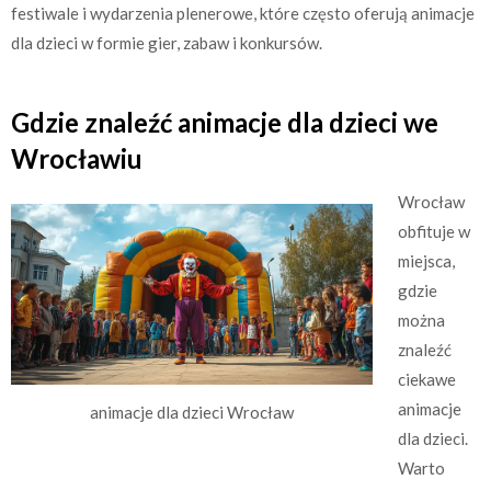
festiwale i wydarzenia plenerowe, które często oferują animacje
dla dzieci w formie gier, zabaw i konkursów.
Gdzie znaleźć animacje dla dzieci we
Wrocławiu
Wrocław
obfituje w
miejsca,
gdzie
można
znaleźć
ciekawe
animacje
animacje dla dzieci Wrocław
dla dzieci.
Warto