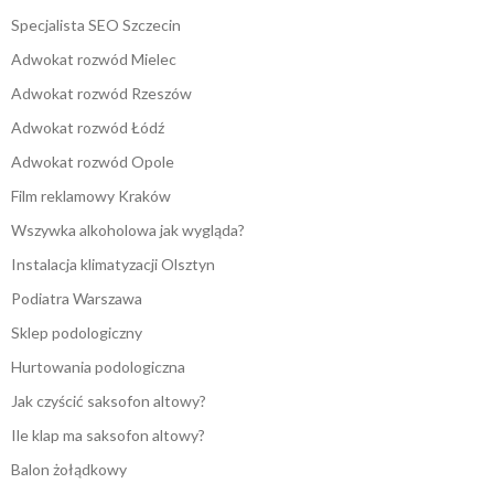
Specjalista SEO Szczecin
Adwokat rozwód Mielec
Adwokat rozwód Rzeszów
Adwokat rozwód Łódź
Adwokat rozwód Opole
Film reklamowy Kraków
Wszywka alkoholowa jak wygląda?
Instalacja klimatyzacji Olsztyn
Podiatra Warszawa
Sklep podologiczny
Hurtowania podologiczna
Jak czyścić saksofon altowy?
Ile klap ma saksofon altowy?
Balon żołądkowy