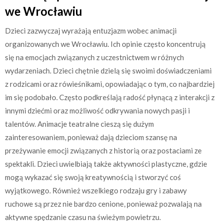
we Wrocławiu
Dzieci zazwyczaj wyrażają entuzjazm wobec animacji
organizowanych we Wrocławiu. Ich opinie często koncentrują
się na emocjach związanych z uczestnictwem w różnych
wydarzeniach. Dzieci chętnie dzielą się swoimi doświadczeniami
z rodzicami oraz rówieśnikami, opowiadając o tym, co najbardziej
im się podobało. Często podkreślają radość płynącą z interakcji z
innymi dziećmi oraz możliwość odkrywania nowych pasji i
talentów. Animacje teatralne cieszą się dużym
zainteresowaniem, ponieważ dają dzieciom szansę na
przeżywanie emocji związanych z historią oraz postaciami ze
spektakli. Dzieci uwielbiają także aktywności plastyczne, gdzie
mogą wykazać się swoją kreatywnością i stworzyć coś
wyjątkowego. Również wszelkiego rodzaju gry i zabawy
ruchowe są przez nie bardzo cenione, ponieważ pozwalają na
aktywne spędzanie czasu na świeżym powietrzu.