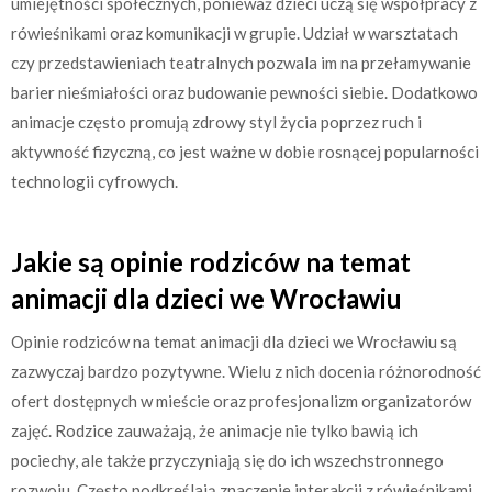
umiejętności społecznych, ponieważ dzieci uczą się współpracy z
rówieśnikami oraz komunikacji w grupie. Udział w warsztatach
czy przedstawieniach teatralnych pozwala im na przełamywanie
barier nieśmiałości oraz budowanie pewności siebie. Dodatkowo
animacje często promują zdrowy styl życia poprzez ruch i
aktywność fizyczną, co jest ważne w dobie rosnącej popularności
technologii cyfrowych.
Jakie są opinie rodziców na temat
animacji dla dzieci we Wrocławiu
Opinie rodziców na temat animacji dla dzieci we Wrocławiu są
zazwyczaj bardzo pozytywne. Wielu z nich docenia różnorodność
ofert dostępnych w mieście oraz profesjonalizm organizatorów
zajęć. Rodzice zauważają, że animacje nie tylko bawią ich
pociechy, ale także przyczyniają się do ich wszechstronnego
rozwoju. Często podkreślają znaczenie interakcji z rówieśnikami