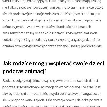
wielu instytucji edukacyjnych i kulturalnych. Dzieci mają szansę
nie tylko bawić się nowoczesnymi technologiami, ale także uczyć
się ich podstaw już od najmłodszych lat. Kolejnym trendem jest
wzrost znaczenia ekologii i ochrony środowiska w programach
animacyjnych – wiele warsztatów skupia się na tematach
związanych z naturą oraz ekologicznymi rozwiązaniami życia
codziennego. Organizatorzy coraz częściej angażują dzieci do
działań proekologicznych poprzez zabawę i naukę jednocześnie.
Jak rodzice mogą wspierać swoje dzieci
podczas animacji
Rodzice odgrywają kluczową rolę w wspieraniu swoich dzieci
podczas uczestnictwa w animacjach we Wrocławiu. Ważne jest,
aby byli obecni podczas takich wydarzeń i aktywnie angażowali
się w proponowane zajęcia. Obserwacja reakcji dziecka pozwala
lepiej zrozumieć jego potrzeby oraz zainteresowania, co może