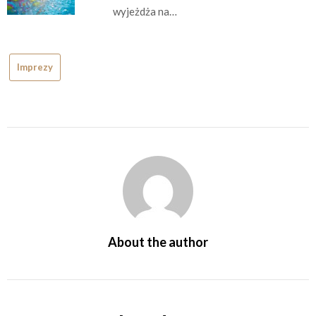
wyjeżdża na…
Imprezy
About the author