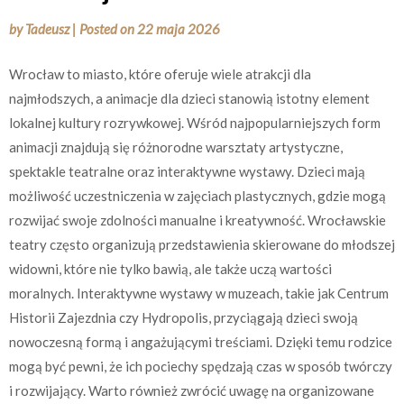
by
Tadeusz
|
Posted on
22 maja 2026
Wrocław to miasto, które oferuje wiele atrakcji dla
najmłodszych, a animacje dla dzieci stanowią istotny element
lokalnej kultury rozrywkowej. Wśród najpopularniejszych form
animacji znajdują się różnorodne warsztaty artystyczne,
spektakle teatralne oraz interaktywne wystawy. Dzieci mają
możliwość uczestniczenia w zajęciach plastycznych, gdzie mogą
rozwijać swoje zdolności manualne i kreatywność. Wrocławskie
teatry często organizują przedstawienia skierowane do młodszej
widowni, które nie tylko bawią, ale także uczą wartości
moralnych. Interaktywne wystawy w muzeach, takie jak Centrum
Historii Zajezdnia czy Hydropolis, przyciągają dzieci swoją
nowoczesną formą i angażującymi treściami. Dzięki temu rodzice
mogą być pewni, że ich pociechy spędzają czas w sposób twórczy
i rozwijający. Warto również zwrócić uwagę na organizowane